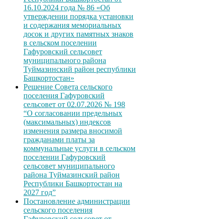
16.10.2024 года № 86 «Об
утверждении порядка установки
и содержания мемориальных
досок и других памятных знаков
в сельском поселении
Гафуровский сельсовет
муниципального района
Туймазинский район республики
Башкортостан»
Решение Совета сельского
поселения Гафуровский
сельсовет от 02.07.2026 № 198
“О согласовании предельных
(максимальных) индексов
изменения размера вносимой
гражданами платы за
коммунальные услуги в сельском
поселении Гафуровский
сельсовет муниципального
района Туймазинский район
Республики Башкортостан на
2027 год”
Постановление администрации
сельского поселения
Гафуровский сельсовет от