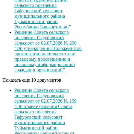
сельского поселения
Гафуровский сельсовет
муниципального района
Туймазинский район
Республики Башкортостан”
Решение Совета сельского
поселения Гафуровский
сельсовет от 02.07.2026 № 200
“Об утверждении Положения об
организации деятельности по
правовому просвещению и
правовому информированию
граждан и организаций”
Показать еще 10 документов
Решение Совета сельского
поселения Гафуровский
сельсовет от 02.07.2026 № 199
“Об отмене решения Совета
сельского поселения
Гафуровский сельсовет
муниципального района
Туймазинский район
Республики Башкортостан от