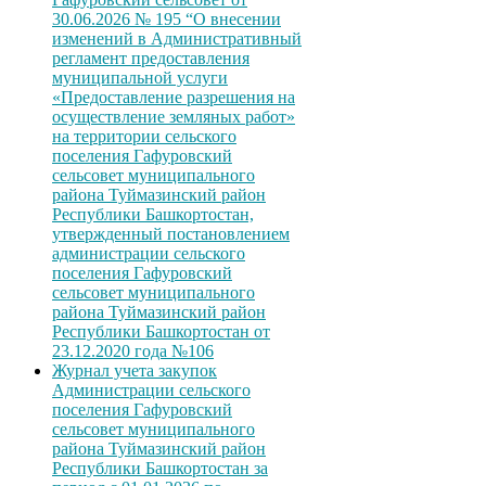
30.06.2026 № 195 “О внесении
изменений в Административный
регламент предоставления
муниципальной услуги
«Предоставление разрешения на
осуществление земляных работ»
на территории сельского
поселения Гафуровский
сельсовет муниципального
района Туймазинский район
Республики Башкортостан,
утвержденный постановлением
администрации сельского
поселения Гафуровский
сельсовет муниципального
района Туймазинский район
Республики Башкортостан от
23.12.2020 года №106
Журнал учета закупок
Администрации сельского
поселения Гафуровский
сельсовет муниципального
района Туймазинский район
Республики Башкортостан за