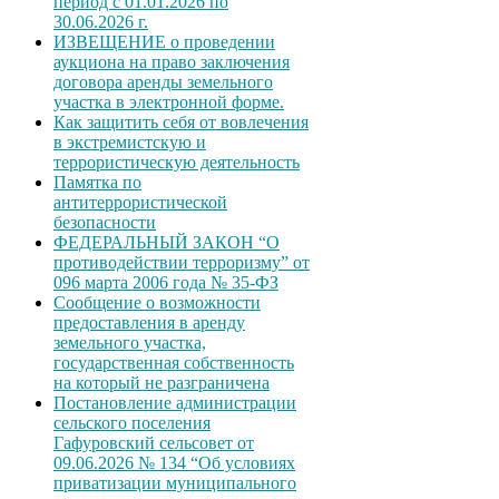
период с 01.01.2026 по
30.06.2026 г.
ИЗВЕЩЕНИЕ о проведении
аукциона на право заключения
договора аренды земельного
участка в электронной форме.
Как защитить себя от вовлечения
в экстремистскую и
террористическую деятельность
Памятка по
антитеррористической
безопасности
ФЕДЕРАЛЬНЫЙ ЗАКОН “О
противодействии терроризму” от
096 марта 2006 года № 35-ФЗ
Сообщение о возможности
предоставления в аренду
земельного участка,
государственная собственность
на который не разграничена
Постановление администрации
сельского поселения
Гафуровский сельсовет от
09.06.2026 № 134 “Об условиях
приватизации муниципального