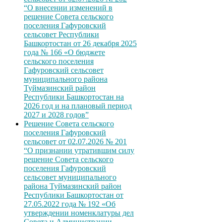
“О внесении изменений в
решение Совета сельского
поселения Гафуровский
сельсовет Республики
Башкортостан от 26 декабря 2025
года № 166 «О бюджете
сельского поселения
Гафуровский сельсовет
муниципального района
Туймазинский район
Республики Башкортостан на
2026 год и на плановый период
2027 и 2028 годов”
Решение Совета сельского
поселения Гафуровский
сельсовет от 02.07.2026 № 201
“О признании утратившим силу
решение Совета сельского
поселения Гафуровский
сельсовет муниципального
района Туймазинский район
Республики Башкортостан от
27.05.2022 года № 192 «Об
утверждении номенклатуры дел
Совета и Администрации