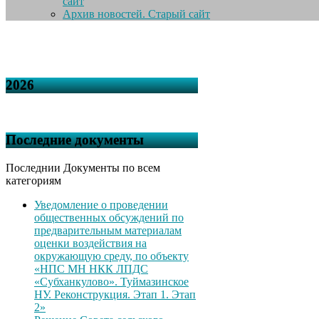
сайт
Архив новостей. Старый сайт
2026
Последние документы
Последнии Документы по всем
категориям
Уведомление о проведении
общественных обсуждений по
предварительным материалам
оценки воздействия на
окружающую среду, по объекту
«НПС МН НКК ЛПДС
«Субханкулово». Туймазинское
НУ. Реконструкция. Этап 1. Этап
2»