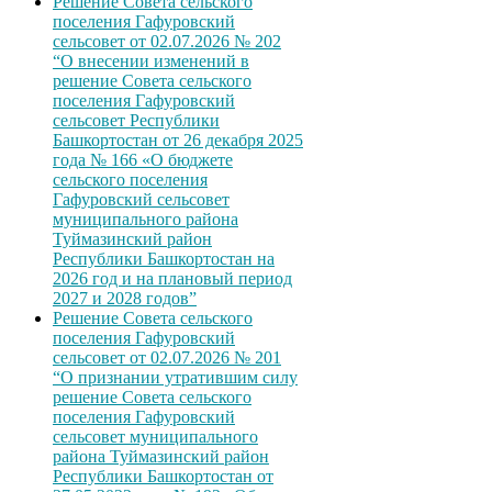
Решение Совета сельского
поселения Гафуровский
сельсовет от 02.07.2026 № 202
“О внесении изменений в
решение Совета сельского
поселения Гафуровский
сельсовет Республики
Башкортостан от 26 декабря 2025
года № 166 «О бюджете
сельского поселения
Гафуровский сельсовет
муниципального района
Туймазинский район
Республики Башкортостан на
2026 год и на плановый период
2027 и 2028 годов”
Решение Совета сельского
поселения Гафуровский
сельсовет от 02.07.2026 № 201
“О признании утратившим силу
решение Совета сельского
поселения Гафуровский
сельсовет муниципального
района Туймазинский район
Республики Башкортостан от