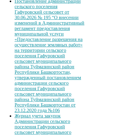
Постановление администрации
сельского поселения
Гафуровский сельсовет от
30.06.2026 № 195 “О внесении
изменений в Административный
регламент предоставления
муниципальной услуги
«Предоставление разрешения на
осуществление земляных работ»
на территории сельского
поселения Гафуровский
сельсовет муниципального
района Туймазинский район
Республики Башкортостан,
утвержденный постановлением
администрации сельского
поселения Гафуровский
сельсовет муниципального
района Туймазинский район
Республики Башкортостан от
23.12.2020 года №106
Журнал учета закупок
Администрации сельского
поселения Гафуровский
сельсовет муниципального