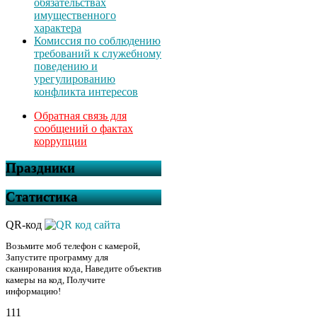
обязательствах
имущественного
характера
Комиссия по соблюдению
требований к служебному
поведению и
урегулированию
конфликта интересов
Обратная связь для
сообщений о фактах
коррупции
Праздники
Статистика
QR-код
Возьмите моб телефон с камерой,
Запустите программу для
сканирования кода, Наведите объектив
камеры на код, Получите
информацию!
111