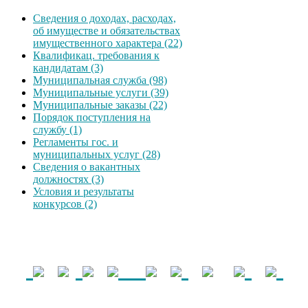
Сведения о доходах, расходах,
об имуществе и обязательствах
имущественного характера (22)
Квалификац. требования к
кандидатам (3)
Муниципальная служба (98)
Муниципальные услуги (39)
Муниципальные заказы (22)
Порядок поступления на
службу (1)
Регламенты гос. и
муниципальных услуг (28)
Сведения о вакантных
должностях (3)
Условия и результаты
конкурсов (2)