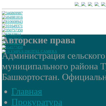
Авторские права
Администрация сельского
муниципального района Т
Башкортостан. Официальный
Главная
Прокуратура