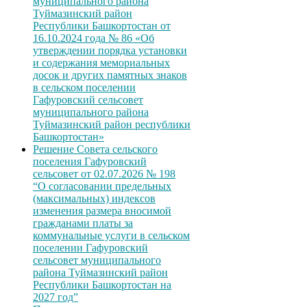
муниципального района
Туймазинский район
Республики Башкортостан от
16.10.2024 года № 86 «Об
утверждении порядка установки
и содержания мемориальных
досок и других памятных знаков
в сельском поселении
Гафуровский сельсовет
муниципального района
Туймазинский район республики
Башкортостан»
Решение Совета сельского
поселения Гафуровский
сельсовет от 02.07.2026 № 198
“О согласовании предельных
(максимальных) индексов
изменения размера вносимой
гражданами платы за
коммунальные услуги в сельском
поселении Гафуровский
сельсовет муниципального
района Туймазинский район
Республики Башкортостан на
2027 год”