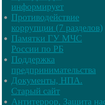
информирует
Противодействие
коррупции (7 разделов)
Памятки ГУ МЧС
России по РБ
Поддержка
предпринимательства
Документы, НПА.
Старый сайт
Антитеррор, Защита на