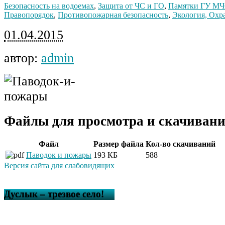
Безопасность на водоемах
,
Защита от ЧС и ГО
,
Памятки ГУ МЧ
Правопорядок
,
Противопожарная безопасность
,
Экология, Охр
01.04.2015
автор:
admin
Файлы для просмотра и скачивани
Файл
Размер файла
Кол-во скачиваний
Паводок и пожары
193 КБ
588
Версия сайта для слабовидящих
Дуслык – трезвое село!