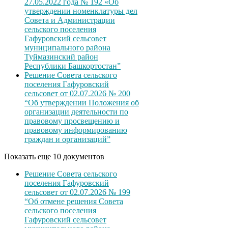
27.05.2022 года № 192 «Об
утверждении номенклатуры дел
Совета и Администрации
сельского поселения
Гафуровский сельсовет
муниципального района
Туймазинский район
Республики Башкортостан”
Решение Совета сельского
поселения Гафуровский
сельсовет от 02.07.2026 № 200
“Об утверждении Положения об
организации деятельности по
правовому просвещению и
правовому информированию
граждан и организаций”
Показать еще 10 документов
Решение Совета сельского
поселения Гафуровский
сельсовет от 02.07.2026 № 199
“Об отмене решения Совета
сельского поселения
Гафуровский сельсовет