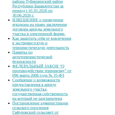
района Туймазинский район
Республики Башкортостан за
период с 01.01.2026 по
30.06.2026 г.
ИЗВЕЩЕНИЕ о проведении
аукциона на право заключения
договора аренды земельного
участка в электронной форме.
Как защитить себя от вовлечения
в экстремистскую и
террористическую деятельность
Памятка по
антитеррористической
безопасности
ФЕДЕРАЛЬНЫЙ ЗАКОН “О
противодействии терроризму” от
096 марта 2006 года № 35-ФЗ
Сообщение о возможности
предоставления в аренду
земельного участка,
государственная собственность
на который не разграничена
Постановление администрации
сельского поселения
Гафуровский сельсовет от