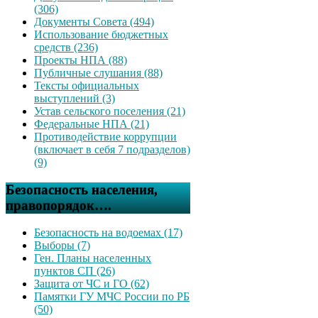
(306)
Документы Совета (494)
Использование бюджетных
средств (236)
Проекты НПА (88)
Публичные слушания (88)
Тексты официальных
выступлений (3)
Устав сельского поселения (21)
Федеральные НПА (21)
Противодействие коррупции
(включает в себя 7 подразделов)
(9)
Безопасность населения,
правопорядок….
Безопасность на водоемах (17)
Выборы (7)
Ген. Планы населенных
пунктов СП (26)
Защита от ЧС и ГО (62)
Памятки ГУ МЧС России по РБ
(50)