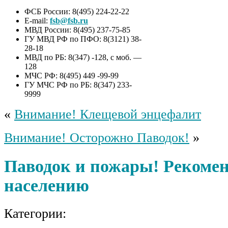
ФСБ России: 8(495) 224-22-22
E-mail:
fsb@fsb.ru
МВД России: 8(495) 237-75-85
ГУ МВД РФ по ПФО: 8(3121) 38-
28-18
МВД по РБ: 8(347) -128, с моб. —
128
МЧС РФ: 8(495) 449 -99-99
ГУ МЧС РФ по РБ: 8(347) 233-
9999
«
Внимание! Клещевой энцефалит
Внимание! Осторожно Паводок!
»
Паводок и пожары! Рекоме
населению
Категории: