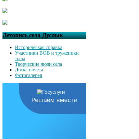
Летопись села Дуслык
Историческая справка
Участники ВОВ и труженики
тыла
Творческие люди села
Доска почета
Фотогалерея
Решаем вместе