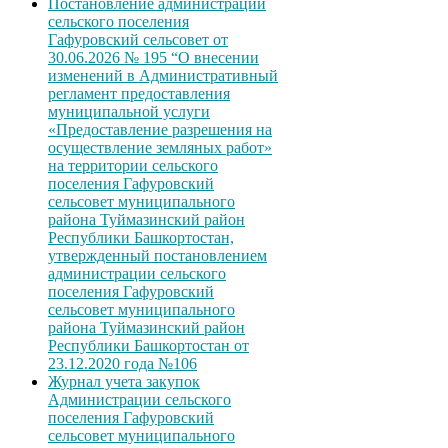
Постановление администрации
сельского поселения
Гафуровский сельсовет от
30.06.2026 № 195 “О внесении
изменений в Административный
регламент предоставления
муниципальной услуги
«Предоставление разрешения на
осуществление земляных работ»
на территории сельского
поселения Гафуровский
сельсовет муниципального
района Туймазинский район
Республики Башкортостан,
утвержденный постановлением
администрации сельского
поселения Гафуровский
сельсовет муниципального
района Туймазинский район
Республики Башкортостан от
23.12.2020 года №106
Журнал учета закупок
Администрации сельского
поселения Гафуровский
сельсовет муниципального