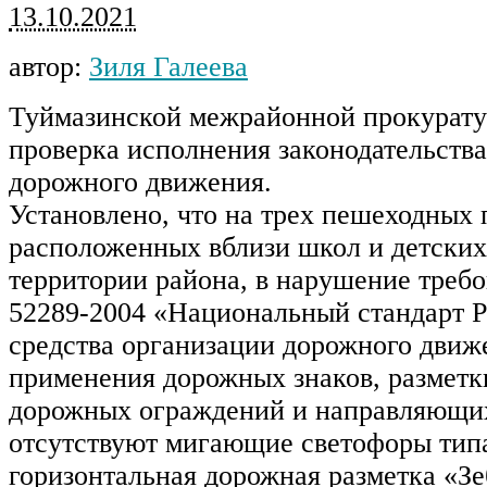
13.10.2021
автор:
Зиля Галеева
Туймазинской межрайонной прокурату
проверка исполнения законодательства
дорожного движения.
Установлено, что на трех пешеходных 
расположенных вблизи школ и детских
территории района, в нарушение треб
52289-2004 «Национальный стандарт 
средства организации дорожного движ
применения дорожных знаков, разметк
дорожных ограждений и направляющих
отсутствуют мигающие светофоры типа
горизонтальная дорожная разметка «З