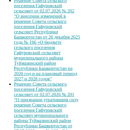
Решение Совета сельского
поселения Гафуровский
сельсовет от 02.07.2026 № 202
“О внесении изменений в
решение Совета сельского
поселения Гафуровский
сельсовет Республики
Башкортостан от 26 декабря 2025
года № 166 «О бюджете
сельского поселения
Гафуровский сельсовет
муниципального района
Туймазинский район
Республики Башкортостан на
2026 год и на плановый период
2027 и 2028 годов”
Решение Совета сельского
поселения Гафуровский
сельсовет от 02.07.2026 № 201
“О признании утратившим силу
решение Совета сельского
поселения Гафуровский
сельсовет муниципального
района Туймазинский район
Республики Башкортостан от