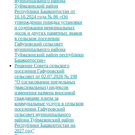
муниципального района
Туймазинский район
Республики Башкортостан от
16.10.2024 года № 86 «Об
утверждении порядка установки
и содержания мемориальных
досок и других памятных знаков
в сельском поселении
Гафуровский сельсовет
муниципального района
Туймазинский район республики
Башкортостан»
Решение Совета сельского
поселения Гафуровский
сельсовет от 02.07.2026 № 198
“О согласовании предельных
(максимальных) индексов
изменения размера вносимой
гражданами платы за
коммунальные услуги в сельском
поселении Гафуровский
сельсовет муниципального
района Туймазинский район
Республики Башкортостан на
2027 год”