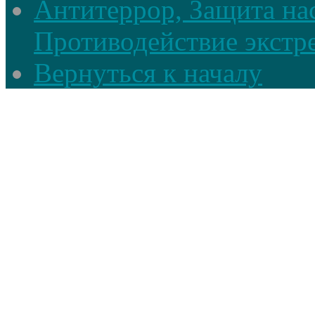
Антитеррор, Защита на
Противодействие экстр
Вернуться к началу