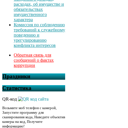
расходах, об имуществе и
обязательствах
имущественного
характера
Комиссия по соблюдению
требований к служебному
поведению и
урегулированию
конфликта интересов
Обратная связь для
сообщений о фактах
коррупции
Праздники
Статистика
QR-код
Возьмите моб телефон с камерой,
Запустите программу для
сканирования кода, Наведите объектив
камеры на код, Получите
информацию!