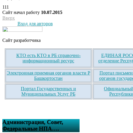
111
Сайт начал работу
10.07.2015
Вверх
Вход для авторов
Сайт разработчика
КТО есть КТО в РБ справочно-
ЕДИНАЯ РОСС
информационный ресурс
отделение Респу
Электронная приемная органов власти Р
Портал письмен
Башкортостан
органов государ
Портал Государственных и
Официальный 
Муниципальных Услуг РБ
Республики
Администрация, Совет,
Федеральные НПА….