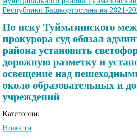
муниципального района Туймазинский
Республики Башкортостана на 2021-202
По иску Туймазинского ме
прокурора суд обязал адми
района установить светофо
дорожную разметку и устан
освещение над пешеходным
около образовательных и 
учреждений
Категории:
Новости