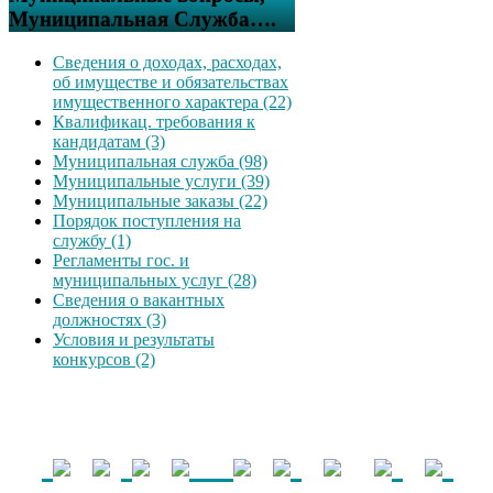
Муниципальная Служба….
Сведения о доходах, расходах,
об имуществе и обязательствах
имущественного характера (22)
Квалификац. требования к
кандидатам (3)
Муниципальная служба (98)
Муниципальные услуги (39)
Муниципальные заказы (22)
Порядок поступления на
службу (1)
Регламенты гос. и
муниципальных услуг (28)
Сведения о вакантных
должностях (3)
Условия и результаты
конкурсов (2)