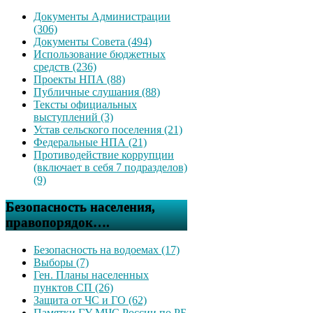
Документы Администрации
(306)
Документы Совета (494)
Использование бюджетных
средств (236)
Проекты НПА (88)
Публичные слушания (88)
Тексты официальных
выступлений (3)
Устав сельского поселения (21)
Федеральные НПА (21)
Противодействие коррупции
(включает в себя 7 подразделов)
(9)
Безопасность населения,
правопорядок….
Безопасность на водоемах (17)
Выборы (7)
Ген. Планы населенных
пунктов СП (26)
Защита от ЧС и ГО (62)
Памятки ГУ МЧС России по РБ