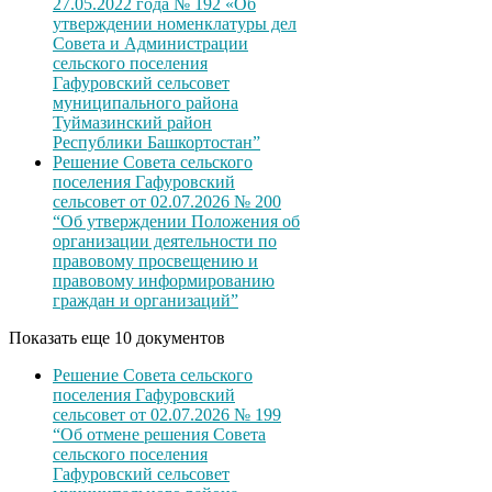
27.05.2022 года № 192 «Об
утверждении номенклатуры дел
Совета и Администрации
сельского поселения
Гафуровский сельсовет
муниципального района
Туймазинский район
Республики Башкортостан”
Решение Совета сельского
поселения Гафуровский
сельсовет от 02.07.2026 № 200
“Об утверждении Положения об
организации деятельности по
правовому просвещению и
правовому информированию
граждан и организаций”
Показать еще 10 документов
Решение Совета сельского
поселения Гафуровский
сельсовет от 02.07.2026 № 199
“Об отмене решения Совета
сельского поселения
Гафуровский сельсовет