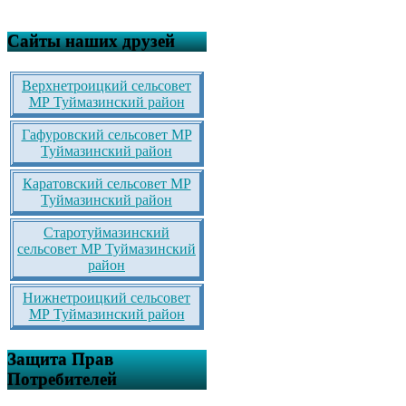
Сайты наших друзей
Верхнетроицкий сельсовет
МР Туймазинский район
Гафуровский сельсовет МР
Туймазинский район
Каратовский сельсовет МР
Туймазинский район
Старотуймазинский
сельсовет МР Туймазинский
район
Нижнетроицкий сельсовет
МР Туймазинский район
Защита Прав
Потребителей