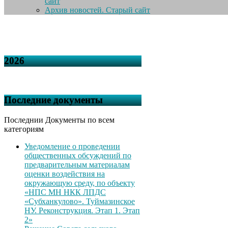
сайт
Архив новостей. Старый сайт
2026
Последние документы
Последнии Документы по всем
категориям
Уведомление о проведении
общественных обсуждений по
предварительным материалам
оценки воздействия на
окружающую среду, по объекту
«НПС МН НКК ЛПДС
«Субханкулово». Туймазинское
НУ. Реконструкция. Этап 1. Этап
2»