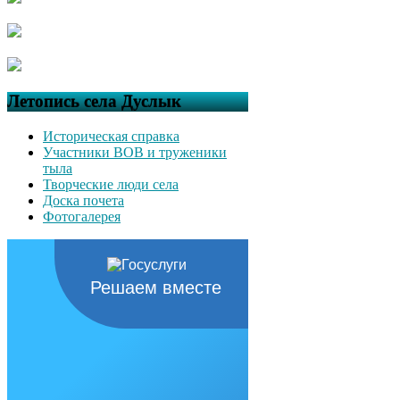
Летопись села Дуслык
Историческая справка
Участники ВОВ и труженики
тыла
Творческие люди села
Доска почета
Фотогалерея
Решаем вместе