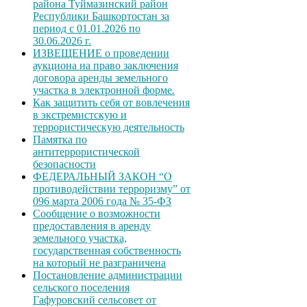
района Туймазинский район
Республики Башкортостан за
период с 01.01.2026 по
30.06.2026 г.
ИЗВЕЩЕНИЕ о проведении
аукциона на право заключения
договора аренды земельного
участка в электронной форме.
Как защитить себя от вовлечения
в экстремистскую и
террористическую деятельность
Памятка по
антитеррористической
безопасности
ФЕДЕРАЛЬНЫЙ ЗАКОН “О
противодействии терроризму” от
096 марта 2006 года № 35-ФЗ
Сообщение о возможности
предоставления в аренду
земельного участка,
государственная собственность
на который не разграничена
Постановление администрации
сельского поселения
Гафуровский сельсовет от