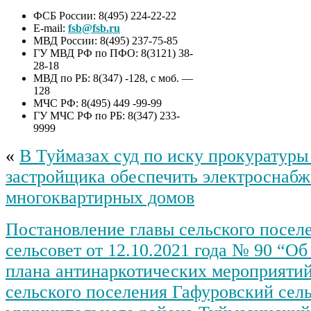
ФСБ России: 8(495) 224-22-22
E-mail:
fsb@fsb.ru
МВД России: 8(495) 237-75-85
ГУ МВД РФ по ПФО: 8(3121) 38-
28-18
МВД по РБ: 8(347) -128, с моб. —
128
МЧС РФ: 8(495) 449 -99-99
ГУ МЧС РФ по РБ: 8(347) 233-
9999
«
В Туймазах суд по иску прокуратуры
застройщика обеспечить электроснаб
многоквартирных домов
Постановление главы сельского посел
сельсовет от 12.10.2021 года № 90 “О
плана антинаркотических мероприятий
сельского поселения Гафуровский сел