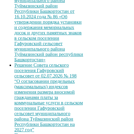
муниципального района
Туймазинский район
Республики Башкортостан от
16.10.2024 года № 86 «Об
утверждении порядка установки
и содержания мемориальных
досок и других памятных знаков
в сельском поселении
Гафуровский сельсовет
муниципального района
Туймазинский район республики
Башкортостан»
Решение Совета сельского
поселения Гафуровский
сельсовет от 02.07.2026 № 198
“О согласовании предельных
(максимальных) индексов
изменения размера вносимой
гражданами платы за
коммунальные услуги в сельском
поселении Гафуровский
сельсовет муниципального
района Туймазинский район
Республики Башкортостан на
2027 год”