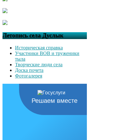
Летопись села Дуслык
Историческая справка
Участники ВОВ и труженики
тыла
Творческие люди села
Доска почета
Фотогалерея
Решаем вместе