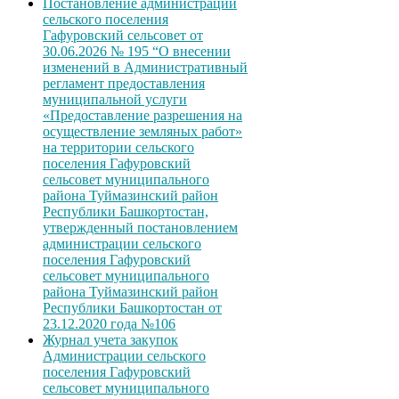
Постановление администрации
сельского поселения
Гафуровский сельсовет от
30.06.2026 № 195 “О внесении
изменений в Административный
регламент предоставления
муниципальной услуги
«Предоставление разрешения на
осуществление земляных работ»
на территории сельского
поселения Гафуровский
сельсовет муниципального
района Туймазинский район
Республики Башкортостан,
утвержденный постановлением
администрации сельского
поселения Гафуровский
сельсовет муниципального
района Туймазинский район
Республики Башкортостан от
23.12.2020 года №106
Журнал учета закупок
Администрации сельского
поселения Гафуровский
сельсовет муниципального