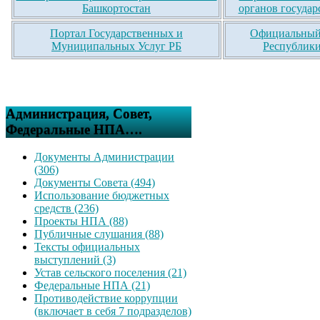
Башкортостан
органов государ
Портал Государственных и
Официальный 
Муниципальных Услуг РБ
Республики
Администрация, Совет,
Федеральные НПА….
Документы Администрации
(306)
Документы Совета (494)
Использование бюджетных
средств (236)
Проекты НПА (88)
Публичные слушания (88)
Тексты официальных
выступлений (3)
Устав сельского поселения (21)
Федеральные НПА (21)
Противодействие коррупции
(включает в себя 7 подразделов)