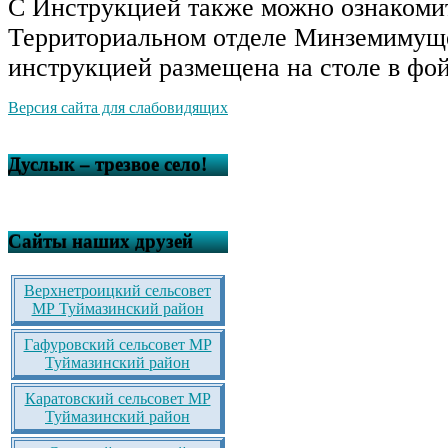
С Инструкцией также можно ознакоми
Территориальном отделе Минземимуще
инструкцией размещена на столе в фой
Версия сайта для слабовидящих
Дуслык – трезвое село!
Сайты наших друзей
Верхнетроицкий сельсовет
МР Туймазинский район
Гафуровский сельсовет МР
Туймазинский район
Каратовский сельсовет МР
Туймазинский район