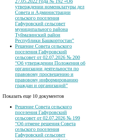
27.05.2022 года № 192 «Об
утверждении номенклатуры дел
Совета и Администрации
сельского поселения
Гафуровский сельсовет
муниципального района
Туймазинский район
Республики Башкортостан”
Решение Совета сельского
поселения Гафуровский
сельсовет от 02.07.2026 № 200
“Об утверждении Положения об
организации деятельности по
правовому просвещению и
правовому информированию
граждан и организаций”
Показать еще 10 документов
Решение Совета сельского
поселения Гафуровский
сельсовет от 02.07.2026 № 199
“Об отмене решения Совета
сельского поселения
Гафуровский сельсовет