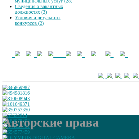
муниципальных услуг (28)
Сведения о вакантных
должностях (3)
Условия и результаты
конкурсов (2)
Авторские права