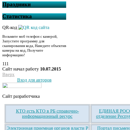
Праздники
Статистика
QR-код
Возьмите моб телефон с камерой,
Запустите программу для
сканирования кода, Наведите объектив
камеры на код, Получите
информацию!
111
Сайт начал работу
10.07.2015
Вверх
Вход для авторов
Сайт разработчика
КТО есть КТО в РБ справочно-
ЕДИНАЯ РОСС
информационный ресурс
отделение Респу
Электронная приемная органов власти Р
Портал письмен