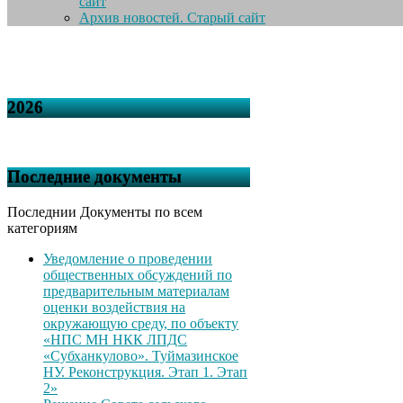
сайт
Архив новостей. Старый сайт
2026
Последние документы
Последнии Документы по всем
категориям
Уведомление о проведении
общественных обсуждений по
предварительным материалам
оценки воздействия на
окружающую среду, по объекту
«НПС МН НКК ЛПДС
«Субханкулово». Туймазинское
НУ. Реконструкция. Этап 1. Этап
2»