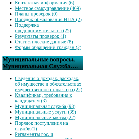
Контактная информация (6)
Местное самоуправление (469)
Планы проверок (0)
Порядок обжалования НПА (2)
Поддержка
предпринимательства (25)
Результаты проверок (1)
Статистические данные (8)
Формы обращений граждан (2)
Муниципальные вопросы,
Муниципальная Служба….
Сведения о доходах, расходах,
об имуществе и обязательствах
имущественного характера (22)
Квалификац. требования к
кандидатам (3)
Муниципальная служба (98)
Муниципальные услуги (39)
Муниципальные заказы (22)
Порядок поступления на
службу (1)
Регламенты гос. и