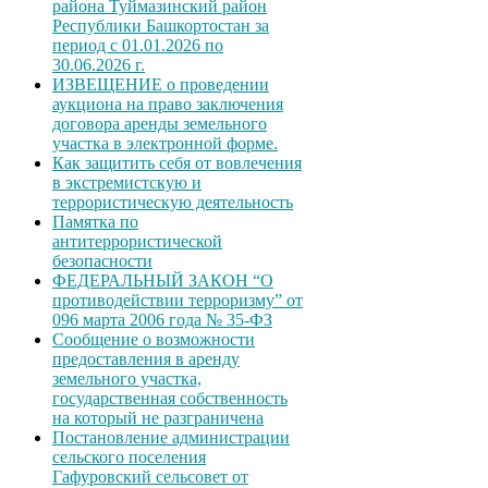
района Туймазинский район
Республики Башкортостан за
период с 01.01.2026 по
30.06.2026 г.
ИЗВЕЩЕНИЕ о проведении
аукциона на право заключения
договора аренды земельного
участка в электронной форме.
Как защитить себя от вовлечения
в экстремистскую и
террористическую деятельность
Памятка по
антитеррористической
безопасности
ФЕДЕРАЛЬНЫЙ ЗАКОН “О
противодействии терроризму” от
096 марта 2006 года № 35-ФЗ
Сообщение о возможности
предоставления в аренду
земельного участка,
государственная собственность
на который не разграничена
Постановление администрации
сельского поселения
Гафуровский сельсовет от