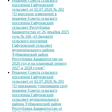
Решение Совета сельского
поселения Гафуровский
сельсовет от 02.07.2026 № 202
“О внесении изменений в
решение Совета сельского
поселения Гафуровский
сельсовет Республики
Башкортостан от 26 декабря 2025
года № 166 «О бюджете
сельского поселения
Гафуровский сельсовет
муниципального района
Туймазинский район
Республики Башкортостан на
2026 год и на плановый период
2027 и 2028 годов”
Решение Совета сельского
поселения Гафуровский
сельсовет от 02.07.2026 № 201
“О признании утратившим силу
решение Совета сельского
поселения Гафуровский
сельсовет муниципального
района Туймазинский район
Республики Башкортостан от