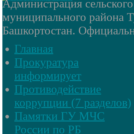
Администрация сельского
муниципального района Т
Башкортостан. Официальный
Главная
Прокуратура
информирует
Противодействие
коррупции (7 разделов)
Памятки ГУ МЧС
России по РБ