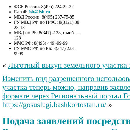
ФСБ России: 8(495) 224-22-22
E-mail:
fsb@fsb.ru
МВД России: 8(495) 237-75-85
ГУ МВД РФ по ПФО: 8(3121) 38-
28-18
МВД по РБ: 8(347) -128, с моб. —
128
МЧС РФ: 8(495) 449 -99-99
ГУ МЧС РФ по РБ: 8(347) 233-
9999
«
Льготный выкуп земельного участка
Изменить вид разрешенного использов
участка теперь можно, направив заявл
формате через Региональный портал Г
https://gosuslugi.bashkortostan.ru/
»
Подача заявлений посредст