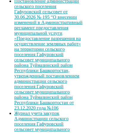
Постановление администрации
сельского поселения
Гафуровский сельсовет от
30.06.2026 № 195 “О внесении
изменений в Административный
регламент предоставления
муниципальной услуги
«Предоставление разрешения на
осуществление земляных работ»
на территории сельского
поселения Гафуровский
сельсовет муниципального
района Туймазинский район
Республики Башкортостан,
утвержденный постановлением
администрации сельского
поселения Гафуровский
сельсовет муниципального
района Туймазинский район
Республики Башкортостан от
23.12.2020 года №106
Журнал учета закупок
Администрации сельского
поселения Гафуровский
сельсовет муниципального