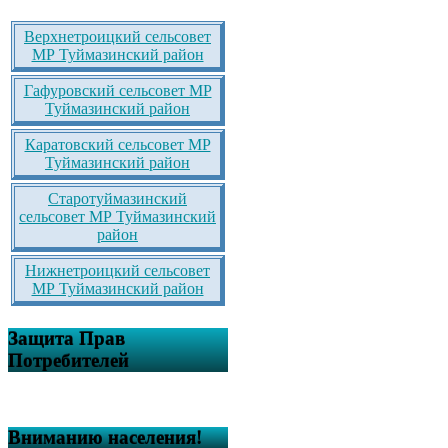
Верхнетроицкий сельсовет
МР Туймазинский район
Гафуровский сельсовет МР
Туймазинский район
Каратовский сельсовет МР
Туймазинский район
Старотуймазинский
сельсовет МР Туймазинский
район
Нижнетроицкий сельсовет
МР Туймазинский район
Защита Прав
Потребителей
Вниманию населения!