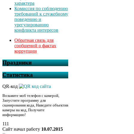
характера
Комиссия по соблюдению
требований к служебному
поведению и
урегулированию
конфликта интересов
Обратная связь для
сообщений о фактах
коррупции
Праздники
Статистика
QR-код
Возьмите моб телефон с камерой,
Запустите программу для
сканирования кода, Наведите объектив
камеры на код, Получите
информацию!
111
Сайт начал работу
10.07.2015