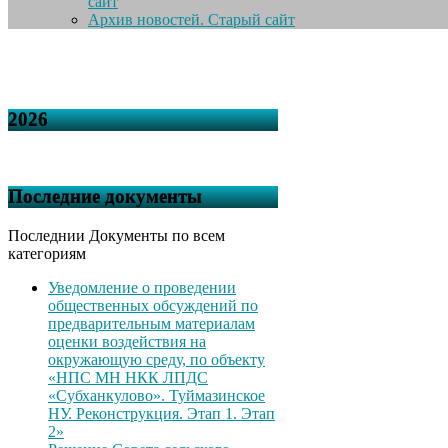
сайт
Архив новостей. Старый сайт
2026
Последние документы
Последнии Документы по всем
категориям
Уведомление о проведении
общественных обсуждений по
предварительным материалам
оценки воздействия на
окружающую среду, по объекту
«НПС МН НКК ЛПДС
«Субханкулово». Туймазинское
НУ. Реконструкция. Этап 1. Этап
2»