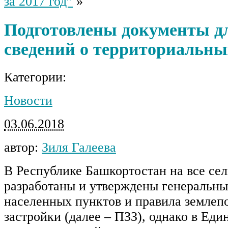
за 2017 год”
»
Подготовлены документы д
сведений о территориальны
Категории:
Новости
03.06.2018
автор:
Зиля Галеева
В Республике Башкортостан на все се
разработаны и утверждены генеральн
населенных пунктов и правила землеп
застройки (далее – ПЗЗ), однако в Еди