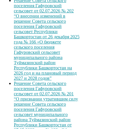
Решение Совета сельского
поселения Гафуровский
сельсовет от 02.07.2026 № 202
“О внесении изменений в
решение Совета сельского
поселения Гафуровский
сельсовет Республики
Башкортостан от 26 декабря 2025
года № 166 «О бюджете
сельского поселения
Гафуровский сельсовет
муниципального района
Туймазинский район
Республики Башкортостан на
2026 год и на плановый период
2027 и 2028 годов”
Решение Совета сельского
поселения Гафуровский
сельсовет от 02.07.2026 № 201
“О признании утратившим силу
решение Совета сельского
поселения Гафуровский
сельсовет муниципального
района Туймазинский район
Республики Башкортостан от