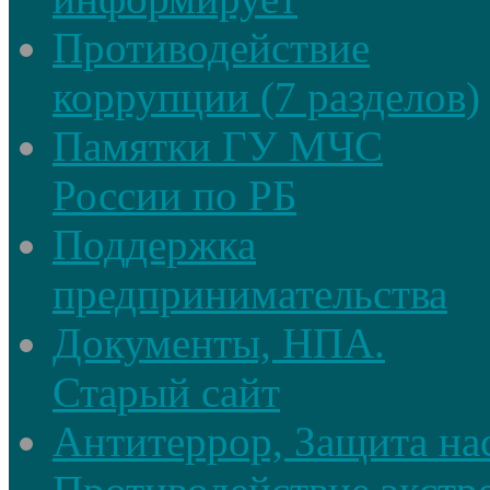
Противодействие
коррупции (7 разделов)
Памятки ГУ МЧС
России по РБ
Поддержка
предпринимательства
Документы, НПА.
Старый сайт
Антитеррор, Защита на