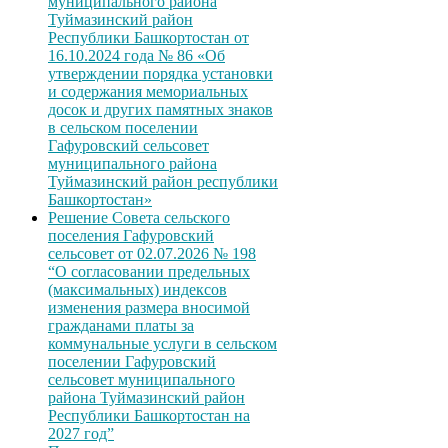
муниципального района
Туймазинский район
Республики Башкортостан от
16.10.2024 года № 86 «Об
утверждении порядка установки
и содержания мемориальных
досок и других памятных знаков
в сельском поселении
Гафуровский сельсовет
муниципального района
Туймазинский район республики
Башкортостан»
Решение Совета сельского
поселения Гафуровский
сельсовет от 02.07.2026 № 198
“О согласовании предельных
(максимальных) индексов
изменения размера вносимой
гражданами платы за
коммунальные услуги в сельском
поселении Гафуровский
сельсовет муниципального
района Туймазинский район
Республики Башкортостан на
2027 год”