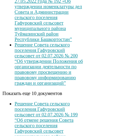
27.05.2022 года № 192 «Об
утверждении номенклатуры дел
Совета и Администрации
сельского поселения
Гафуровский сельсовет
муниципального района
Туймазинский район
Республики Башкортостан”
Решение Совета сельского
поселения Гафуровский
сельсовет от 02.07.2026 № 200
“Об утверждении Положения об
организации деятельности по
правовому просвещению и
правовому информированию
граждан и организаций”
Показать еще 10 документов
Решение Совета сельского
поселения Гафуровский
сельсовет от 02.07.2026 № 199
“Об отмене решения Совета
сельского поселения
Гафуровский сельсовет