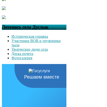
Летопись села Дуслык
Историческая справка
Участники ВОВ и труженики
тыла
Творческие люди села
Доска почета
Фотогалерея
Решаем вместе