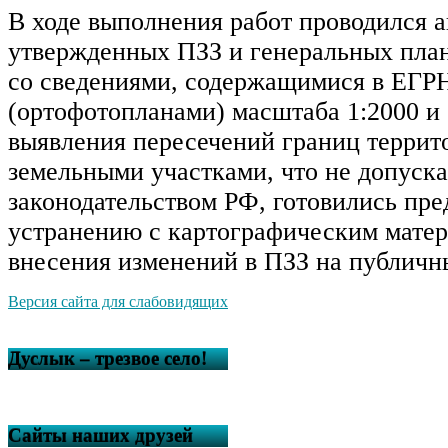
В ходе выполнения работ проводился а
утвержденных ПЗЗ и генеральных план
со сведениями, содержащимися в ЕГР
(ортофотопланами) масштаба 1:2000 и 
выявления пересечений границ террит
земельными участками, что не допуска
законодательством РФ, готовились пре
устранению с картографическим матер
внесения изменений в ПЗЗ на публичн
Версия сайта для слабовидящих
Дуслык – трезвое село!
Сайты наших друзей