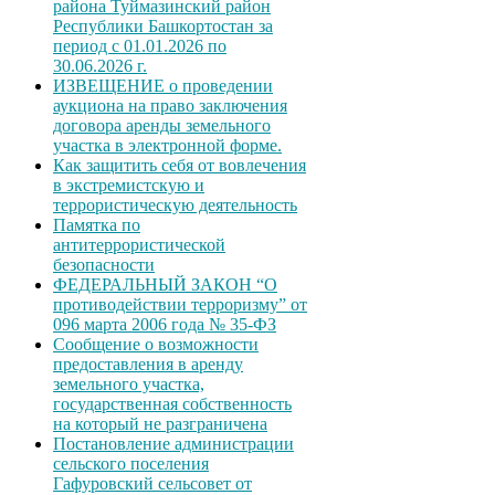
района Туймазинский район
Республики Башкортостан за
период с 01.01.2026 по
30.06.2026 г.
ИЗВЕЩЕНИЕ о проведении
аукциона на право заключения
договора аренды земельного
участка в электронной форме.
Как защитить себя от вовлечения
в экстремистскую и
террористическую деятельность
Памятка по
антитеррористической
безопасности
ФЕДЕРАЛЬНЫЙ ЗАКОН “О
противодействии терроризму” от
096 марта 2006 года № 35-ФЗ
Сообщение о возможности
предоставления в аренду
земельного участка,
государственная собственность
на который не разграничена
Постановление администрации
сельского поселения
Гафуровский сельсовет от