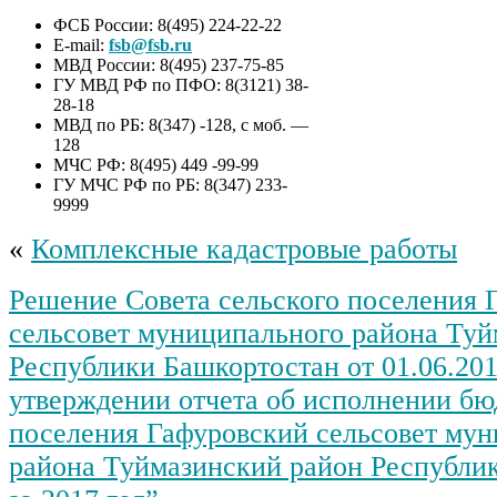
ФСБ России: 8(495) 224-22-22
E-mail:
fsb@fsb.ru
МВД России: 8(495) 237-75-85
ГУ МВД РФ по ПФО: 8(3121) 38-
28-18
МВД по РБ: 8(347) -128, с моб. —
128
МЧС РФ: 8(495) 449 -99-99
ГУ МЧС РФ по РБ: 8(347) 233-
9999
«
Комплексные кадастровые работы
Решение Совета сельского поселения 
сельсовет муниципального района Туй
Республики Башкортостан от 01.06.201
утверждении отчета об исполнении бю
поселения Гафуровский сельсовет му
района Туймазинский район Республи