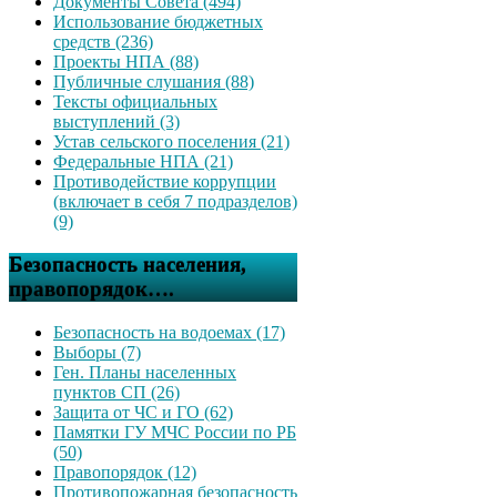
Документы Совета (494)
Использование бюджетных
средств (236)
Проекты НПА (88)
Публичные слушания (88)
Тексты официальных
выступлений (3)
Устав сельского поселения (21)
Федеральные НПА (21)
Противодействие коррупции
(включает в себя 7 подразделов)
(9)
Безопасность населения,
правопорядок….
Безопасность на водоемах (17)
Выборы (7)
Ген. Планы населенных
пунктов СП (26)
Защита от ЧС и ГО (62)
Памятки ГУ МЧС России по РБ
(50)
Правопорядок (12)
Противопожарная безопасность