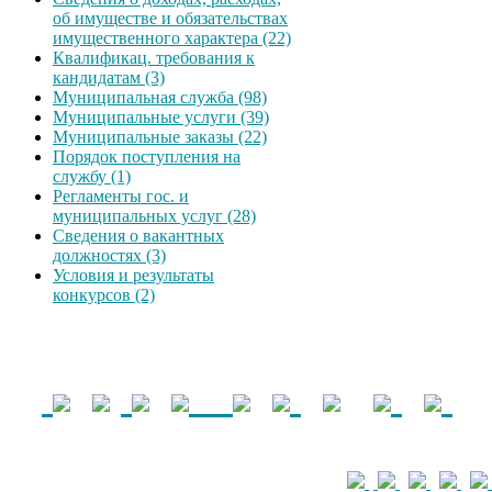
об имуществе и обязательствах
имущественного характера (22)
Квалификац. требования к
кандидатам (3)
Муниципальная служба (98)
Муниципальные услуги (39)
Муниципальные заказы (22)
Порядок поступления на
службу (1)
Регламенты гос. и
муниципальных услуг (28)
Сведения о вакантных
должностях (3)
Условия и результаты
конкурсов (2)