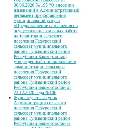
30.06.2026 № 195 “О внесении
изменений в Административный
регламент предоставления
муниципальной услуги
«Предоставление разрешения на
осуществление земляных работ»
на территории сельского
поселения Гафуровский
сельсовет муниципального
района Туймазинский район
Республики Башкортостан,
утвержденный постановлением
администрации сельского
поселения Гафуровский
сельсовет муниципального
района Туймазинский район
Республики Башкортостан от
23.12.2020 года №106
Журнал учета закупок
Администрации сельского
поселения Гафуровский
сельсовет муниципального
района Туймазинский район
Республики Башкортостан за