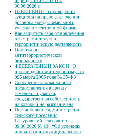
период с 01.01.2026 по
30.06.2026 г.
ИЗВЕЩЕНИЕ о проведении
аукциона на право заключения
договора аренды земельного
участка в электронной форме.
Как защитить себя от вовлечения
в экстремистскую и
террористическую деятельность
Памятка по
антитеррористической
безопасности
ФЕДЕРАЛЬНЫЙ ЗАКОН “О
противодействии терроризму” от
096 марта 2006 года № 35-ФЗ
Сообщение о возможности
предоставления в аренду
земельного участка,
государственная собственность
на который не разграничена
Постановление администрации
сельского поселения
Гафуровский сельсовет от
09.06.2026 № 134 “Об условиях
приватизации муниципального