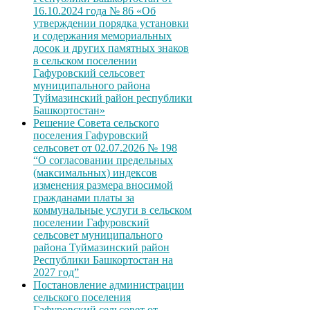
16.10.2024 года № 86 «Об
утверждении порядка установки
и содержания мемориальных
досок и других памятных знаков
в сельском поселении
Гафуровский сельсовет
муниципального района
Туймазинский район республики
Башкортостан»
Решение Совета сельского
поселения Гафуровский
сельсовет от 02.07.2026 № 198
“О согласовании предельных
(максимальных) индексов
изменения размера вносимой
гражданами платы за
коммунальные услуги в сельском
поселении Гафуровский
сельсовет муниципального
района Туймазинский район
Республики Башкортостан на
2027 год”
Постановление администрации
сельского поселения
Гафуровский сельсовет от