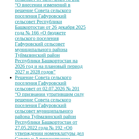
“О внесении изменений в
решение Совета сельского
поселения Гафуровский
сельсовет Республики
Башкортостан от 26 декабря 2025
года № 166 «О бюджете
сельского поселения
Гафуровский сельсовет
муниципального района
Туймазинский район
Республики Башкортостан на
2026 год и на плановый период
2027 и 2028 годов”
Решение Совета сельского
поселения Гафуровский
сельсовет от 02.07.2026 № 201
“О признании утратившим силу
решение Совета сельского
поселения Гафуровский
сельсовет муниципального
района Туймазинский район
Республики Башкортостан от
27.05.2022 года № 192 «Об
утверждении номенклатуры дел
Совета и Администрации