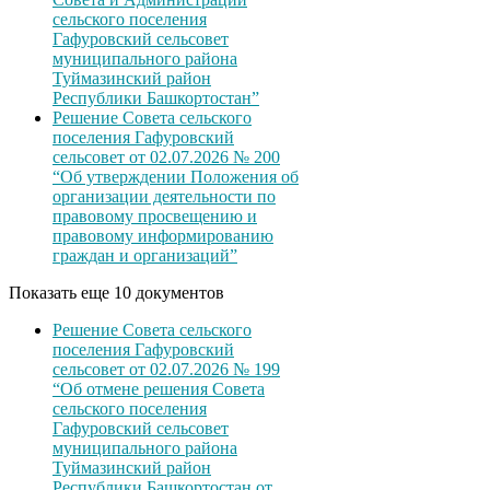
сельского поселения
Гафуровский сельсовет
муниципального района
Туймазинский район
Республики Башкортостан”
Решение Совета сельского
поселения Гафуровский
сельсовет от 02.07.2026 № 200
“Об утверждении Положения об
организации деятельности по
правовому просвещению и
правовому информированию
граждан и организаций”
Показать еще 10 документов
Решение Совета сельского
поселения Гафуровский
сельсовет от 02.07.2026 № 199
“Об отмене решения Совета
сельского поселения
Гафуровский сельсовет
муниципального района
Туймазинский район
Республики Башкортостан от