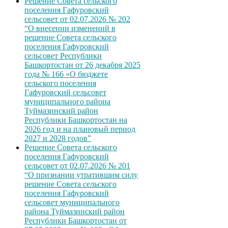
Решение Совета сельского
поселения Гафуровский
сельсовет от 02.07.2026 № 202
“О внесении изменений в
решение Совета сельского
поселения Гафуровский
сельсовет Республики
Башкортостан от 26 декабря 2025
года № 166 «О бюджете
сельского поселения
Гафуровский сельсовет
муниципального района
Туймазинский район
Республики Башкортостан на
2026 год и на плановый период
2027 и 2028 годов”
Решение Совета сельского
поселения Гафуровский
сельсовет от 02.07.2026 № 201
“О признании утратившим силу
решение Совета сельского
поселения Гафуровский
сельсовет муниципального
района Туймазинский район
Республики Башкортостан от