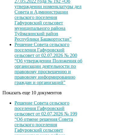
27.05.2022 года № 192 «Об
утверждении номенклатуры дел
Совета и Администрации
сельского поселения
Гафуровский сельсовет
муниципального района
Туймазинский район
Республики Башкортостан”
Решение Совета сельского
поселения Гафуровский
сельсовет от 02.07.2026 № 200
“Об утверждении Положения об
организации деятельности по
правовому просвещению и
правовому информированию
граждан и организаций”
Показать еще 10 документов
Решение Совета сельского
поселения Гафуровский
сельсовет от 02.07.2026 № 199
“Об отмене решения Совета
сельского поселения
Гафуровский сельсовет