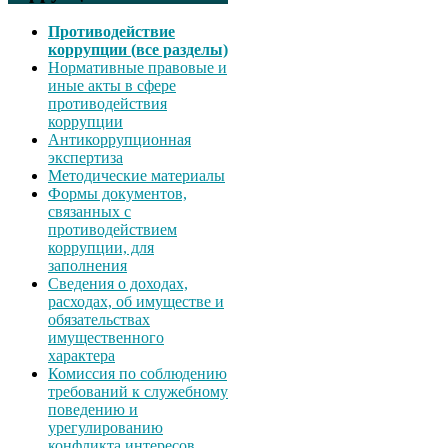
Противодействие
коррупции (все разделы)
Нормативные правовые и
иные акты в сфере
противодействия
коррупции
Антикоррупционная
экспертиза
Методические материалы
Формы документов,
связанных с
противодействием
коррупции, для
заполнения
Сведения о доходах,
расходах, об имуществе и
обязательствах
имущественного
характера
Комиссия по соблюдению
требований к служебному
поведению и
урегулированию
конфликта интересов