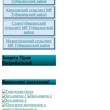
Туймазинский район
Каратовский сельсовет МР
Туймазинский район
Старотуймазинский
сельсовет МР Туймазинский
район
Нижнетроицкий сельсовет
МР Туймазинский район
Защита Прав
Потребителей
Вниманию населения!