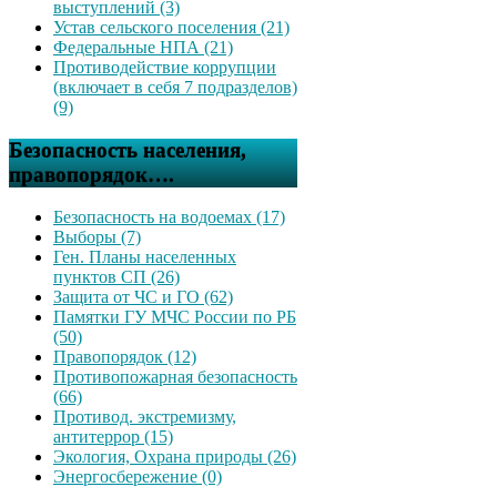
выступлений (3)
Устав сельского поселения (21)
Федеральные НПА (21)
Противодействие коррупции
(включает в себя 7 подразделов)
(9)
Безопасность населения,
правопорядок….
Безопасность на водоемах (17)
Выборы (7)
Ген. Планы населенных
пунктов СП (26)
Защита от ЧС и ГО (62)
Памятки ГУ МЧС России по РБ
(50)
Правопорядок (12)
Противопожарная безопасность
(66)
Противод. экстремизму,
антитеррор (15)
Экология, Охрана природы (26)
Энергосбережение (0)