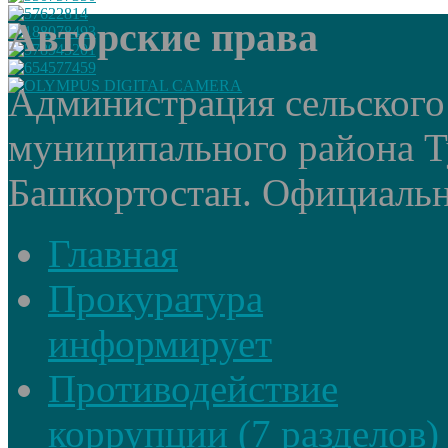
Авторские права
Администрация сельского
муниципального района Т
Башкортостан. Официальный
Главная
Прокуратура
информирует
Противодействие
коррупции (7 разделов)