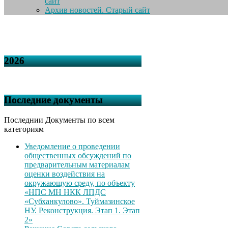
сайт
Архив новостей. Старый сайт
2026
Последние документы
Последнии Документы по всем
категориям
Уведомление о проведении
общественных обсуждений по
предварительным материалам
оценки воздействия на
окружающую среду, по объекту
«НПС МН НКК ЛПДС
«Субханкулово». Туймазинское
НУ. Реконструкция. Этап 1. Этап
2»