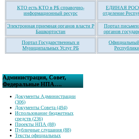
КТО есть КТО в РБ справочно-
ЕДИНАЯ РОСС
информационный ресурс
отделение Респу
Электронная приемная органов власти Р
Портал письмен
Башкортостан
органов государ
Портал Государственных и
Официальный 
Муниципальных Услуг РБ
Республики
Администрация, Совет,
Федеральные НПА….
Документы Администрации
(306)
Документы Совета (494)
Использование бюджетных
средств (236)
Проекты НПА (88)
Публичные слушания (88)
Тексты официальных