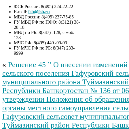
ФСБ России: 8(495) 224-22-22
E-mail:
fsb@fsb.ru
МВД России: 8(495) 237-75-85
ГУ МВД РФ по ПФО: 8(3121) 38-
28-18
МВД по РБ: 8(347) -128, с моб. —
128
МЧС РФ: 8(495) 449 -99-99
ГУ МЧС РФ по РБ: 8(347) 233-
9999
«
Решение 45 ” О внесении изменений
сельского поселения Гафуровский сел
муниципального района Туймазинский
Республики Башкортостан № 136 от 06
утверждении Положения об обращения
органы местного самоуправления сель
Гафуровский сельсовет муниципальног
Туймазинский район Республики Башк