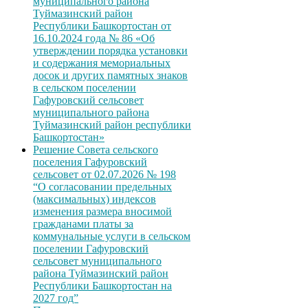
муниципального района
Туймазинский район
Республики Башкортостан от
16.10.2024 года № 86 «Об
утверждении порядка установки
и содержания мемориальных
досок и других памятных знаков
в сельском поселении
Гафуровский сельсовет
муниципального района
Туймазинский район республики
Башкортостан»
Решение Совета сельского
поселения Гафуровский
сельсовет от 02.07.2026 № 198
“О согласовании предельных
(максимальных) индексов
изменения размера вносимой
гражданами платы за
коммунальные услуги в сельском
поселении Гафуровский
сельсовет муниципального
района Туймазинский район
Республики Башкортостан на
2027 год”