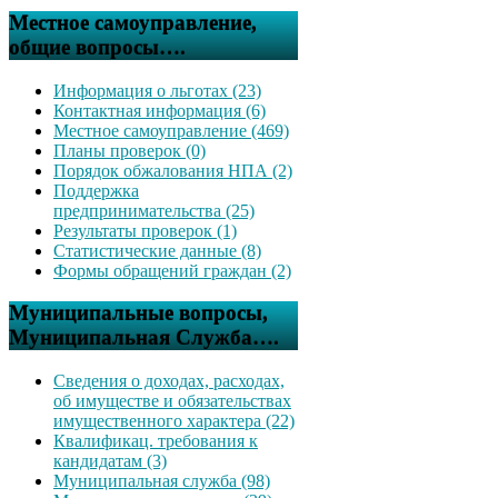
Местное самоуправление,
общие вопросы….
Информация о льготах (23)
Контактная информация (6)
Местное самоуправление (469)
Планы проверок (0)
Порядок обжалования НПА (2)
Поддержка
предпринимательства (25)
Результаты проверок (1)
Статистические данные (8)
Формы обращений граждан (2)
Муниципальные вопросы,
Муниципальная Служба….
Сведения о доходах, расходах,
об имуществе и обязательствах
имущественного характера (22)
Квалификац. требования к
кандидатам (3)
Муниципальная служба (98)