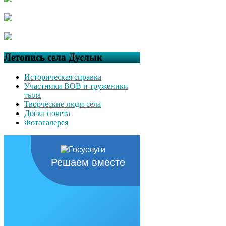
Летопись села Дуслык
Историческая справка
Участники ВОВ и труженики
тыла
Творческие люди села
Доска почета
Фотогалерея
Решаем вместе