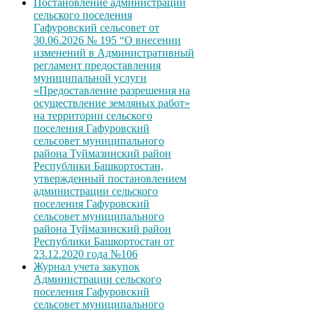
Постановление администрации
сельского поселения
Гафуровский сельсовет от
30.06.2026 № 195 “О внесении
изменений в Административный
регламент предоставления
муниципальной услуги
«Предоставление разрешения на
осуществление земляных работ»
на территории сельского
поселения Гафуровский
сельсовет муниципального
района Туймазинский район
Республики Башкортостан,
утвержденный постановлением
администрации сельского
поселения Гафуровский
сельсовет муниципального
района Туймазинский район
Республики Башкортостан от
23.12.2020 года №106
Журнал учета закупок
Администрации сельского
поселения Гафуровский
сельсовет муниципального