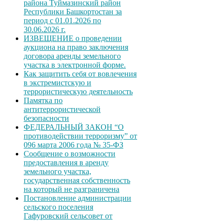
района Туймазинский район
Республики Башкортостан за
период с 01.01.2026 по
30.06.2026 г.
ИЗВЕЩЕНИЕ о проведении
аукциона на право заключения
договора аренды земельного
участка в электронной форме.
Как защитить себя от вовлечения
в экстремистскую и
террористическую деятельность
Памятка по
антитеррористической
безопасности
ФЕДЕРАЛЬНЫЙ ЗАКОН “О
противодействии терроризму” от
096 марта 2006 года № 35-ФЗ
Сообщение о возможности
предоставления в аренду
земельного участка,
государственная собственность
на который не разграничена
Постановление администрации
сельского поселения
Гафуровский сельсовет от