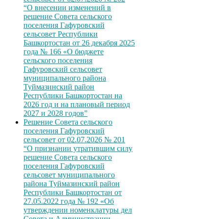
“О внесении изменений в
решение Совета сельского
поселения Гафуровский
сельсовет Республики
Башкортостан от 26 декабря 2025
года № 166 «О бюджете
сельского поселения
Гафуровский сельсовет
муниципального района
Туймазинский район
Республики Башкортостан на
2026 год и на плановый период
2027 и 2028 годов”
Решение Совета сельского
поселения Гафуровский
сельсовет от 02.07.2026 № 201
“О признании утратившим силу
решение Совета сельского
поселения Гафуровский
сельсовет муниципального
района Туймазинский район
Республики Башкортостан от
27.05.2022 года № 192 «Об
утверждении номенклатуры дел
Совета и Администрации