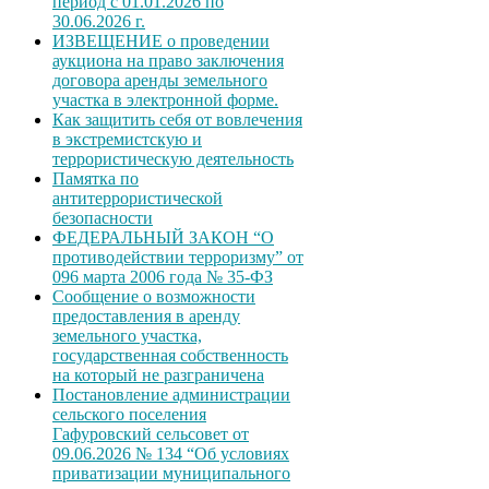
период с 01.01.2026 по
30.06.2026 г.
ИЗВЕЩЕНИЕ о проведении
аукциона на право заключения
договора аренды земельного
участка в электронной форме.
Как защитить себя от вовлечения
в экстремистскую и
террористическую деятельность
Памятка по
антитеррористической
безопасности
ФЕДЕРАЛЬНЫЙ ЗАКОН “О
противодействии терроризму” от
096 марта 2006 года № 35-ФЗ
Сообщение о возможности
предоставления в аренду
земельного участка,
государственная собственность
на который не разграничена
Постановление администрации
сельского поселения
Гафуровский сельсовет от
09.06.2026 № 134 “Об условиях
приватизации муниципального