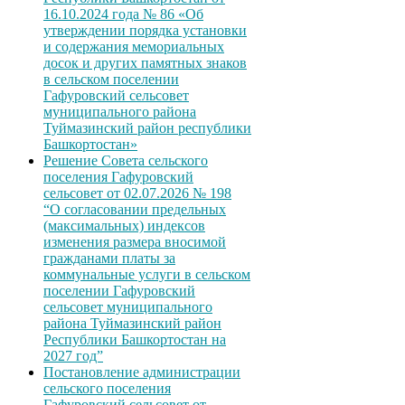
16.10.2024 года № 86 «Об
утверждении порядка установки
и содержания мемориальных
досок и других памятных знаков
в сельском поселении
Гафуровский сельсовет
муниципального района
Туймазинский район республики
Башкортостан»
Решение Совета сельского
поселения Гафуровский
сельсовет от 02.07.2026 № 198
“О согласовании предельных
(максимальных) индексов
изменения размера вносимой
гражданами платы за
коммунальные услуги в сельском
поселении Гафуровский
сельсовет муниципального
района Туймазинский район
Республики Башкортостан на
2027 год”
Постановление администрации
сельского поселения
Гафуровский сельсовет от