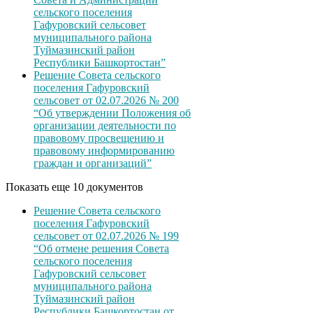
сельского поселения
Гафуровский сельсовет
муниципального района
Туймазинский район
Республики Башкортостан”
Решение Совета сельского
поселения Гафуровский
сельсовет от 02.07.2026 № 200
“Об утверждении Положения об
организации деятельности по
правовому просвещению и
правовому информированию
граждан и организаций”
Показать еще 10 документов
Решение Совета сельского
поселения Гафуровский
сельсовет от 02.07.2026 № 199
“Об отмене решения Совета
сельского поселения
Гафуровский сельсовет
муниципального района
Туймазинский район
Республики Башкортостан от