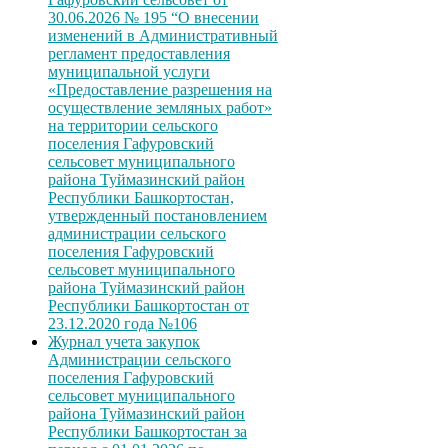
30.06.2026 № 195 “О внесении
изменений в Административный
регламент предоставления
муниципальной услуги
«Предоставление разрешения на
осуществление земляных работ»
на территории сельского
поселения Гафуровский
сельсовет муниципального
района Туймазинский район
Республики Башкортостан,
утвержденный постановлением
администрации сельского
поселения Гафуровский
сельсовет муниципального
района Туймазинский район
Республики Башкортостан от
23.12.2020 года №106
Журнал учета закупок
Администрации сельского
поселения Гафуровский
сельсовет муниципального
района Туймазинский район
Республики Башкортостан за