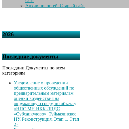
сайт
Архив новостей. Старый сайт
2026
Последние документы
Последнии Документы по всем
категориям
Уведомление о проведении
общественных обсуждений по
предварительным материалам
оценки воздействия на
окружающую среду, по объекту
«НПС МН НКК ЛПДС
«Субханкулово». Туймазинское
НУ. Реконструкция. Этап 1. Этап
2»