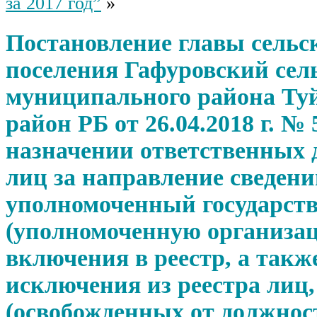
за 2017 год”
»
Постановление главы сельс
поселения Гафуровский сел
муниципального района Ту
район РБ от 26.04.2018 г. № 
назначении ответственных
лиц за направление сведени
уполномоченный государст
(уполномоченную организа
включения в реестр, а такж
исключения из реестра лиц
(освобожденных от должност