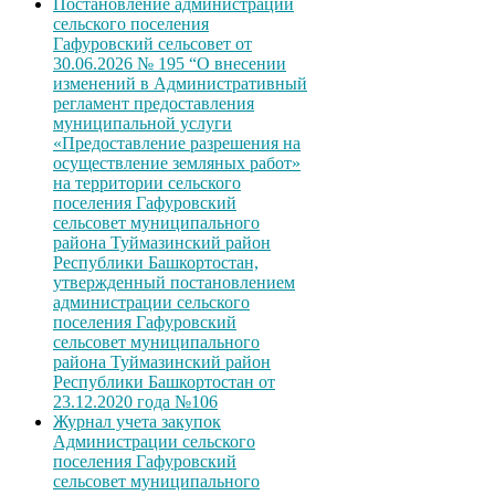
Постановление администрации
сельского поселения
Гафуровский сельсовет от
30.06.2026 № 195 “О внесении
изменений в Административный
регламент предоставления
муниципальной услуги
«Предоставление разрешения на
осуществление земляных работ»
на территории сельского
поселения Гафуровский
сельсовет муниципального
района Туймазинский район
Республики Башкортостан,
утвержденный постановлением
администрации сельского
поселения Гафуровский
сельсовет муниципального
района Туймазинский район
Республики Башкортостан от
23.12.2020 года №106
Журнал учета закупок
Администрации сельского
поселения Гафуровский
сельсовет муниципального