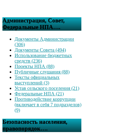
Администрация, Совет,
Федеральные НПА….
Документы Администрации
(306)
Документы Совета (494)
Использование бюджетных
средств (236)
Проекты НПА (88)
Публичные слушания (88)
Тексты официальных
выступлений (3)
Устав сельского поселения (21)
Федеральные НПА (21)
Противодействие коррупции
(включает в себя 7 подразделов)
(9)
Безопасность населения,
правопорядок….