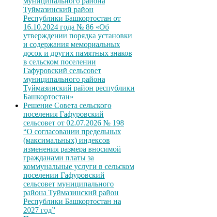
муниципального района
Туймазинский район
Республики Башкортостан от
16.10.2024 года № 86 «Об
утверждении порядка установки
и содержания мемориальных
досок и других памятных знаков
в сельском поселении
Гафуровский сельсовет
муниципального района
Туймазинский район республики
Башкортостан»
Решение Совета сельского
поселения Гафуровский
сельсовет от 02.07.2026 № 198
“О согласовании предельных
(максимальных) индексов
изменения размера вносимой
гражданами платы за
коммунальные услуги в сельском
поселении Гафуровский
сельсовет муниципального
района Туймазинский район
Республики Башкортостан на
2027 год”