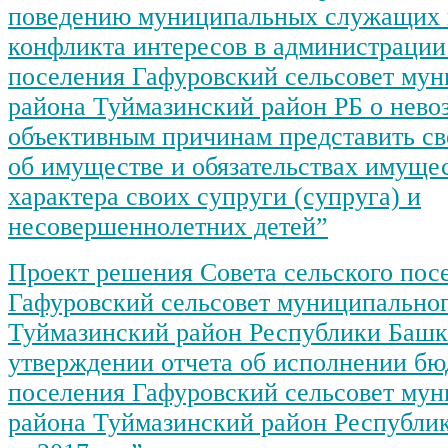
поведению муниципальных служащих 
конфликта интересов в администрации
поселения Гафуровский сельсовет му
района Туймазинский район РБ о нево
объективным причинам представить св
об имуществе и обязательствах имуще
характера своих супруги (супруга) и
несовершеннолетних детей”
Проект решения Совета сельского пос
Гафуровский сельсовет муниципальног
Туймазинский район Республики Башк
утверждении отчета об исполнении бю
поселения Гафуровский сельсовет му
района Туймазинский район Республи