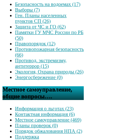
Безопасность на водоемах (17)
Выборы (7)
Ген. Планы населенных
пунктов СП (26)
Защита от ЧС и ГО (62)
Памятки ГУ МЧС России по РБ
(50)
Правопорядок (12)
Противопожарная безопасность
(66)
Противод. экстремизму,
антитеррор (15)
Экология, Охрана природы (26)
Энергосбережение (0)
Местное самоуправление,
общие вопросы….
Информация о льготах (23)
Контактная информация (6)
Местное самоуправление (469)
Планы проверок (0)
Порядок обжалования НПА (2)
Поддержка