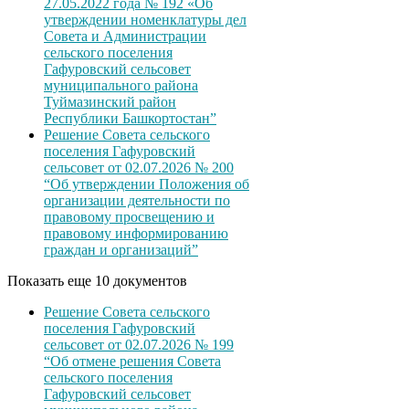
27.05.2022 года № 192 «Об
утверждении номенклатуры дел
Совета и Администрации
сельского поселения
Гафуровский сельсовет
муниципального района
Туймазинский район
Республики Башкортостан”
Решение Совета сельского
поселения Гафуровский
сельсовет от 02.07.2026 № 200
“Об утверждении Положения об
организации деятельности по
правовому просвещению и
правовому информированию
граждан и организаций”
Показать еще 10 документов
Решение Совета сельского
поселения Гафуровский
сельсовет от 02.07.2026 № 199
“Об отмене решения Совета
сельского поселения
Гафуровский сельсовет