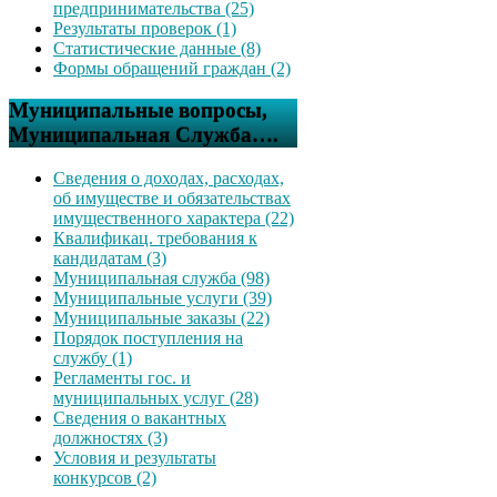
предпринимательства (25)
Результаты проверок (1)
Статистические данные (8)
Формы обращений граждан (2)
Муниципальные вопросы,
Муниципальная Служба….
Сведения о доходах, расходах,
об имуществе и обязательствах
имущественного характера (22)
Квалификац. требования к
кандидатам (3)
Муниципальная служба (98)
Муниципальные услуги (39)
Муниципальные заказы (22)
Порядок поступления на
службу (1)
Регламенты гос. и
муниципальных услуг (28)
Сведения о вакантных
должностях (3)
Условия и результаты
конкурсов (2)