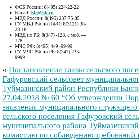
ФСБ России: 8(495) 224-22-22
E-mail:
fsb@fsb.ru
МВД России: 8(495) 237-75-85
ГУ МВД РФ по ПФО: 8(3121) 38-
28-18
МВД по РБ: 8(347) -128, с моб. —
128
МЧС РФ: 8(495) 449 -99-99
ГУ МЧС РФ по РБ: 8(347) 233-
9999
«
Постановление главы сельского пос
Гафуровский сельсовет муниципальног
Туймазинский район Республики Башк
27.04.2018 № 60 “Об утверждении Пор
заявления муниципального служащего
сельского поселения Гафуровский сел
муниципального района Туймазинский
комиссию по соблюдению требований 