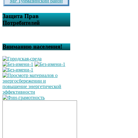
МР Туймазинский район
Защита Прав
Потребителей
Вниманию населения!