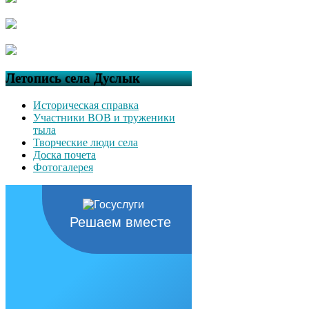
Летопись села Дуслык
Историческая справка
Участники ВОВ и труженики
тыла
Творческие люди села
Доска почета
Фотогалерея
Решаем вместе