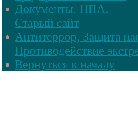
Документы, НПА.
Старый сайт
Антитеррор, Защита на
Противодействие экстр
Вернуться к началу