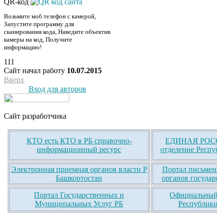
QR-код
Возьмите моб телефон с камерой,
Запустите программу для
сканирования кода, Наведите объектив
камеры на код, Получите
информацию!
111
Сайт начал работу
10.07.2015
Вверх
Вход для авторов
Сайт разработчика
КТО есть КТО в РБ справочно-
ЕДИНАЯ РОСС
информационный ресурс
отделение Респу
Электронная приемная органов власти Р
Портал письмен
Башкортостан
органов государ
Портал Государственных и
Официальный 
Муниципальных Услуг РБ
Республики