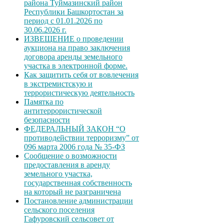
района Туймазинский район
Республики Башкортостан за
период с 01.01.2026 по
30.06.2026 г.
ИЗВЕЩЕНИЕ о проведении
аукциона на право заключения
договора аренды земельного
участка в электронной форме.
Как защитить себя от вовлечения
в экстремистскую и
террористическую деятельность
Памятка по
антитеррористической
безопасности
ФЕДЕРАЛЬНЫЙ ЗАКОН “О
противодействии терроризму” от
096 марта 2006 года № 35-ФЗ
Сообщение о возможности
предоставления в аренду
земельного участка,
государственная собственность
на который не разграничена
Постановление администрации
сельского поселения
Гафуровский сельсовет от