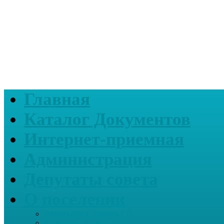
Главная
Каталог Документов
Интернет-приемная
Администрация
Депутаты совета
О поселении
Информация о нашем СП
Реквизиты Администрации