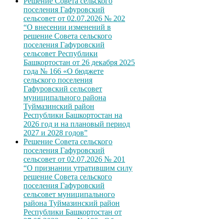
Решение Совета сельского
поселения Гафуровский
сельсовет от 02.07.2026 № 202
“О внесении изменений в
решение Совета сельского
поселения Гафуровский
сельсовет Республики
Башкортостан от 26 декабря 2025
года № 166 «О бюджете
сельского поселения
Гафуровский сельсовет
муниципального района
Туймазинский район
Республики Башкортостан на
2026 год и на плановый период
2027 и 2028 годов”
Решение Совета сельского
поселения Гафуровский
сельсовет от 02.07.2026 № 201
“О признании утратившим силу
решение Совета сельского
поселения Гафуровский
сельсовет муниципального
района Туймазинский район
Республики Башкортостан от