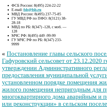
ФСБ России: 8(495) 224-22-22
E-mail:
fsb@fsb.ru
МВД России: 8(495) 237-75-85
ГУ МВД РФ по ПФО: 8(3121) 38-
28-18
МВД по РБ: 8(347) -128, с моб. —
128
МЧС РФ: 8(495) 449 -99-99
ГУ МЧС РФ по РБ: 8(347) 233-
9999
«
Постановление главы сельского пос
Гафуровский сельсовет от 23.12.2020 
утверждении Административного регл
предоставления муниципальной услуг
установленном порядке помещения ж
жилого помещения непригодным для п
многоквартирного дома аварийным и 
или реконструкции» в сельском посел