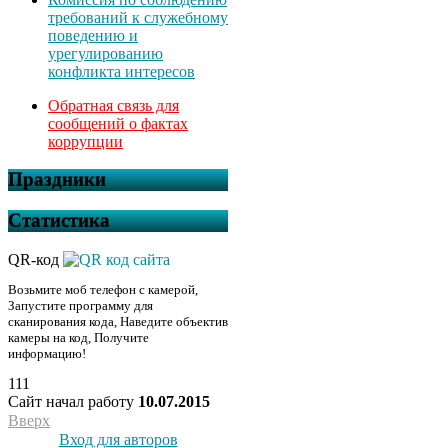
требований к служебному
поведению и
урегулированию
конфликта интересов
Обратная связь для
сообщений о фактах
коррупции
Праздники
Статистика
QR-код
Возьмите моб телефон с камерой,
Запустите программу для
сканирования кода, Наведите объектив
камеры на код, Получите
информацию!
111
Сайт начал работу
10.07.2015
Вверх
Вход для авторов