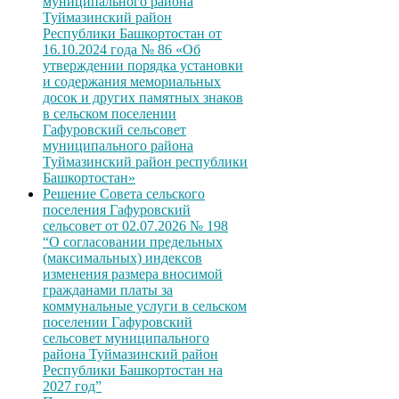
муниципального района
Туймазинский район
Республики Башкортостан от
16.10.2024 года № 86 «Об
утверждении порядка установки
и содержания мемориальных
досок и других памятных знаков
в сельском поселении
Гафуровский сельсовет
муниципального района
Туймазинский район республики
Башкортостан»
Решение Совета сельского
поселения Гафуровский
сельсовет от 02.07.2026 № 198
“О согласовании предельных
(максимальных) индексов
изменения размера вносимой
гражданами платы за
коммунальные услуги в сельском
поселении Гафуровский
сельсовет муниципального
района Туймазинский район
Республики Башкортостан на
2027 год”