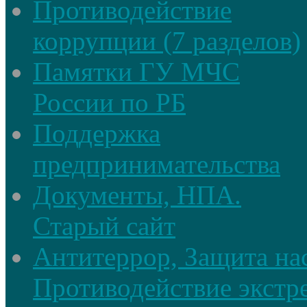
Противодействие
коррупции (7 разделов)
Памятки ГУ МЧС
России по РБ
Поддержка
предпринимательства
Документы, НПА.
Старый сайт
Антитеррор, Защита на
Противодействие экстр