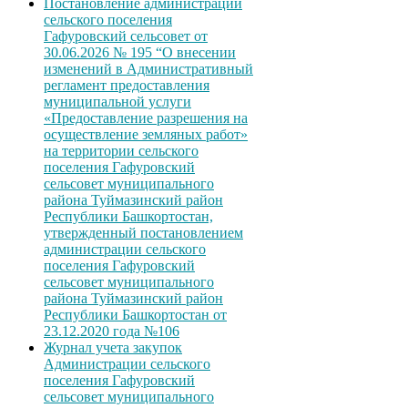
Постановление администрации
сельского поселения
Гафуровский сельсовет от
30.06.2026 № 195 “О внесении
изменений в Административный
регламент предоставления
муниципальной услуги
«Предоставление разрешения на
осуществление земляных работ»
на территории сельского
поселения Гафуровский
сельсовет муниципального
района Туймазинский район
Республики Башкортостан,
утвержденный постановлением
администрации сельского
поселения Гафуровский
сельсовет муниципального
района Туймазинский район
Республики Башкортостан от
23.12.2020 года №106
Журнал учета закупок
Администрации сельского
поселения Гафуровский
сельсовет муниципального