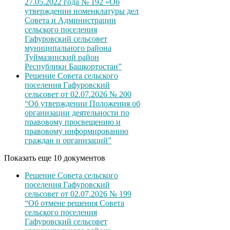
27.05.2022 года № 192 «Об
утверждении номенклатуры дел
Совета и Администрации
сельского поселения
Гафуровский сельсовет
муниципального района
Туймазинский район
Республики Башкортостан”
Решение Совета сельского
поселения Гафуровский
сельсовет от 02.07.2026 № 200
“Об утверждении Положения об
организации деятельности по
правовому просвещению и
правовому информированию
граждан и организаций”
Показать еще 10 документов
Решение Совета сельского
поселения Гафуровский
сельсовет от 02.07.2026 № 199
“Об отмене решения Совета
сельского поселения
Гафуровский сельсовет