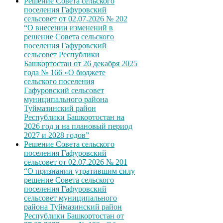
Решение Совета сельского
поселения Гафуровский
сельсовет от 02.07.2026 № 202
“О внесении изменений в
решение Совета сельского
поселения Гафуровский
сельсовет Республики
Башкортостан от 26 декабря 2025
года № 166 «О бюджете
сельского поселения
Гафуровский сельсовет
муниципального района
Туймазинский район
Республики Башкортостан на
2026 год и на плановый период
2027 и 2028 годов”
Решение Совета сельского
поселения Гафуровский
сельсовет от 02.07.2026 № 201
“О признании утратившим силу
решение Совета сельского
поселения Гафуровский
сельсовет муниципального
района Туймазинский район
Республики Башкортостан от