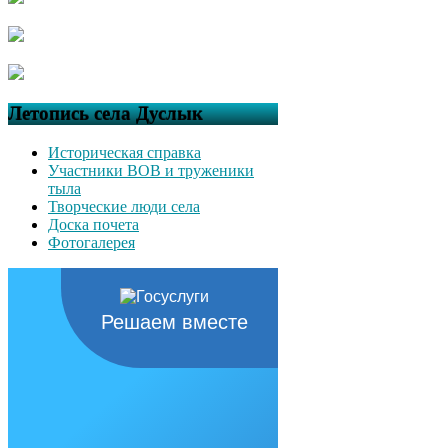
Летопись села Дуслык
Историческая справка
Участники ВОВ и труженики
тыла
Творческие люди села
Доска почета
Фотогалерея
Решаем вместе