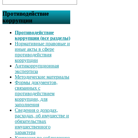
Противодействие
коррупции
Противодействие
коррупции (все разделы)
Нормативные правовые и
иные акты в сфере
противодействия
коррупции
Антикоррупционная
экспертиза
Методические материалы
Формы документов,
связанных с
противодействием
коррупции, для
заполнения
Сведения о доходах,
расходах, об имуществе и
обязательствах
имущественного
характера
Комиссия по соблюдению