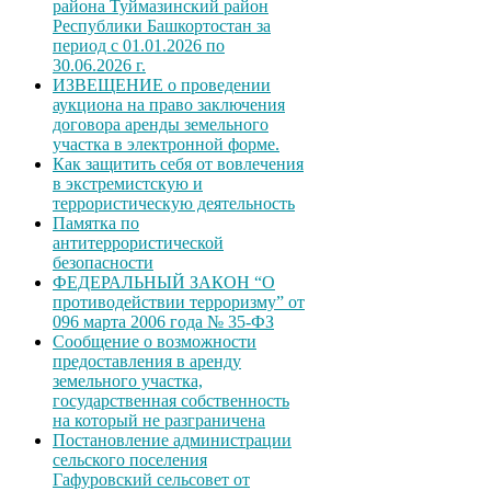
района Туймазинский район
Республики Башкортостан за
период с 01.01.2026 по
30.06.2026 г.
ИЗВЕЩЕНИЕ о проведении
аукциона на право заключения
договора аренды земельного
участка в электронной форме.
Как защитить себя от вовлечения
в экстремистскую и
террористическую деятельность
Памятка по
антитеррористической
безопасности
ФЕДЕРАЛЬНЫЙ ЗАКОН “О
противодействии терроризму” от
096 марта 2006 года № 35-ФЗ
Сообщение о возможности
предоставления в аренду
земельного участка,
государственная собственность
на который не разграничена
Постановление администрации
сельского поселения
Гафуровский сельсовет от