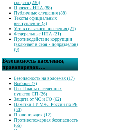
средств (236)
Проекты НПА (88)
Публичные слушания (88)
Тексты официальных
выступлений (3)
Устав сельского поселения (21)
Федеральные НПА (21)
Противодействие коррупции
(включает в себя 7 подразделов)
(9)
Безопасность населения,
правопорядок….
Безопасность на водоемах (17)
Выборы (7)
Ген. Планы населенных
пунктов СП (26)
Защита от ЧС и ГО (62)
Памятки ГУ МЧС России по РБ
(50)
Правопорядок (12)
Противопожарная безопасность
(66)