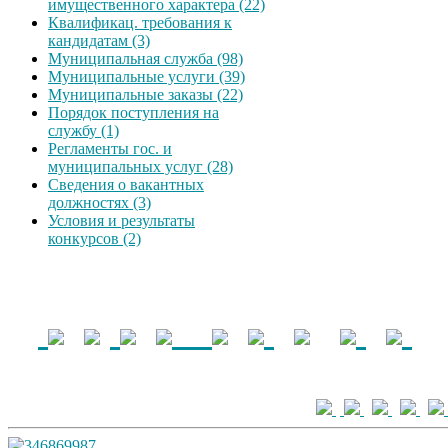
имущественного характера (22)
Квалификац. требования к
кандидатам (3)
Муниципальная служба (98)
Муниципальные услуги (39)
Муниципальные заказы (22)
Порядок поступления на
службу (1)
Регламенты гос. и
муниципальных услуг (28)
Сведения о вакантных
должностях (3)
Условия и результаты
конкурсов (2)