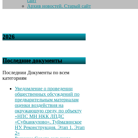
сайт
Архив новостей. Старый сайт
2026
Последние документы
Последнии Документы по всем
категориям
Уведомление о проведении
общественных обсуждений по
предварительным материалам
оценки воздействия на
окружающую среду, по объекту
«НПС МН НКК ЛПДС
«Субханкулово». Туймазинское
НУ. Реконструкция. Этап 1. Этап
2»