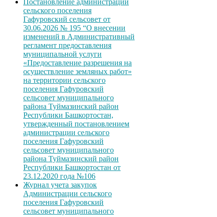
Постановление администрации
сельского поселения
Гафуровский сельсовет от
30.06.2026 № 195 “О внесении
изменений в Административный
регламент предоставления
муниципальной услуги
«Предоставление разрешения на
осуществление земляных работ»
на территории сельского
поселения Гафуровский
сельсовет муниципального
района Туймазинский район
Республики Башкортостан,
утвержденный постановлением
администрации сельского
поселения Гафуровский
сельсовет муниципального
района Туймазинский район
Республики Башкортостан от
23.12.2020 года №106
Журнал учета закупок
Администрации сельского
поселения Гафуровский
сельсовет муниципального