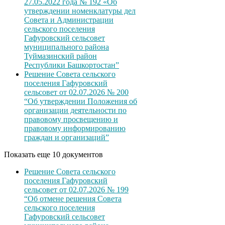
27.05.2022 года № 192 «Об
утверждении номенклатуры дел
Совета и Администрации
сельского поселения
Гафуровский сельсовет
муниципального района
Туймазинский район
Республики Башкортостан”
Решение Совета сельского
поселения Гафуровский
сельсовет от 02.07.2026 № 200
“Об утверждении Положения об
организации деятельности по
правовому просвещению и
правовому информированию
граждан и организаций”
Показать еще 10 документов
Решение Совета сельского
поселения Гафуровский
сельсовет от 02.07.2026 № 199
“Об отмене решения Совета
сельского поселения
Гафуровский сельсовет