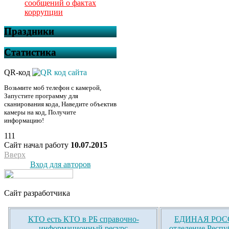
сообщений о фактах
коррупции
Праздники
Статистика
QR-код
Возьмите моб телефон с камерой,
Запустите программу для
сканирования кода, Наведите объектив
камеры на код, Получите
информацию!
111
Сайт начал работу
10.07.2015
Вверх
Вход для авторов
Сайт разработчика
КТО есть КТО в РБ справочно-
ЕДИНАЯ РОСС
информационный ресурс
отделение Респу