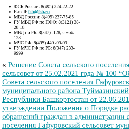
ФСБ России: 8(495) 224-22-22
E-mail:
fsb@fsb.ru
МВД России: 8(495) 237-75-85
ГУ МВД РФ по ПФО: 8(3121) 38-
28-18
МВД по РБ: 8(347) -128, с моб. —
128
МЧС РФ: 8(495) 449 -99-99
ГУ МЧС РФ по РБ: 8(347) 233-
9999
«
Решение Совета сельского поселени
сельсовет от 25.02.2021 года № 100 “
Совета сельского поселения Гафуровск
муниципального района Туймазинский
Республики Башкортостан от 22.06.20
утверждении Положения о Порядке ра
обращений граждан в администрации с
поселения Гафуровский сельсовет му