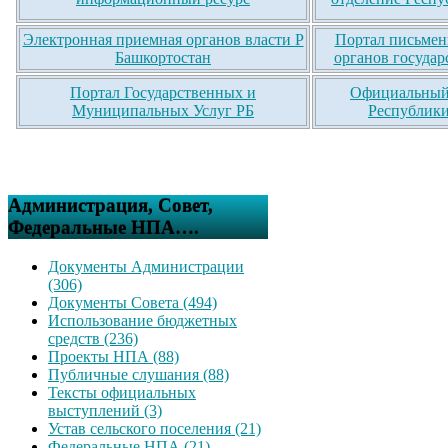
Электронная приемная органов власти Р
Портал письмен
Башкортостан
органов государ
Портал Государственных и
Официальный 
Муниципальных Услуг РБ
Республики
Администрация, Совет,
Федеральные НПА….
Документы Администрации
(306)
Документы Совета (494)
Использование бюджетных
средств (236)
Проекты НПА (88)
Публичные слушания (88)
Тексты официальных
выступлений (3)
Устав сельского поселения (21)
Федеральные НПА (21)