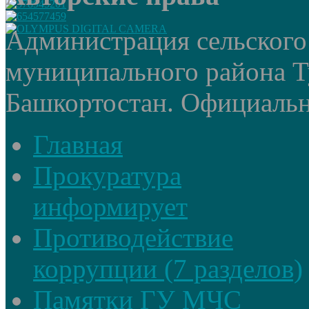
Администрация сельского
муниципального района Т
Башкортостан. Официальный
Главная
Прокуратура
информирует
Противодействие
коррупции (7 разделов)
Памятки ГУ МЧС