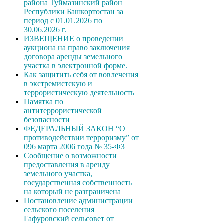
района Туймазинский район
Республики Башкортостан за
период с 01.01.2026 по
30.06.2026 г.
ИЗВЕЩЕНИЕ о проведении
аукциона на право заключения
договора аренды земельного
участка в электронной форме.
Как защитить себя от вовлечения
в экстремистскую и
террористическую деятельность
Памятка по
антитеррористической
безопасности
ФЕДЕРАЛЬНЫЙ ЗАКОН “О
противодействии терроризму” от
096 марта 2006 года № 35-ФЗ
Сообщение о возможности
предоставления в аренду
земельного участка,
государственная собственность
на который не разграничена
Постановление администрации
сельского поселения
Гафуровский сельсовет от