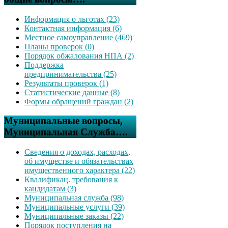
Информация о льготах (23)
Контактная информация (6)
Местное самоуправление (469)
Планы проверок (0)
Порядок обжалования НПА (2)
Поддержка
предпринимательства (25)
Результаты проверок (1)
Статистические данные (8)
Формы обращений граждан (2)
Муниципальные вопросы,
Муниципальная Служба….
Сведения о доходах, расходах,
об имуществе и обязательствах
имущественного характера (22)
Квалификац. требования к
кандидатам (3)
Муниципальная служба (98)
Муниципальные услуги (39)
Муниципальные заказы (22)
Порядок поступления на