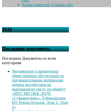
сайт
Архив новостей. Старый сайт
2026
Последние документы
Последнии Документы по всем
категориям
Уведомление о проведении
общественных обсуждений по
предварительным материалам
оценки воздействия на
окружающую среду, по объекту
«НПС МН НКК ЛПДС
«Субханкулово». Туймазинское
НУ. Реконструкция. Этап 1. Этап
2»