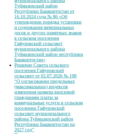
муниципального района
Туймазинский район
Республики Башкортостан от
16.10.2024 года № 86 «Об
утверждении порядка установки
и содержания мемориальных
досок и других памятных знаков
в сельском поселении
Гафуровский сельсовет
муниципального района
Туймазинский район республики
Башкортостан»
Решение Совета сельского
поселения Гафуровский
сельсовет от 02.07.2026 № 198
“О согласовании предельных
(максимальных) индексов
изменения размера вносимой
гражданами платы за
коммунальные услуги в сельском
поселении Гафуровский
сельсовет муниципального
района Туймазинский район
Республики Башкортостан на
2027 год”