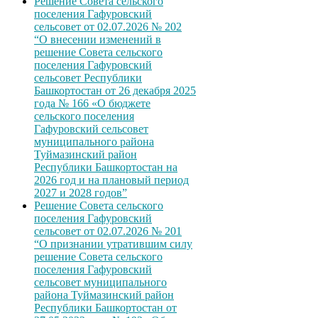
Решение Совета сельского
поселения Гафуровский
сельсовет от 02.07.2026 № 202
“О внесении изменений в
решение Совета сельского
поселения Гафуровский
сельсовет Республики
Башкортостан от 26 декабря 2025
года № 166 «О бюджете
сельского поселения
Гафуровский сельсовет
муниципального района
Туймазинский район
Республики Башкортостан на
2026 год и на плановый период
2027 и 2028 годов”
Решение Совета сельского
поселения Гафуровский
сельсовет от 02.07.2026 № 201
“О признании утратившим силу
решение Совета сельского
поселения Гафуровский
сельсовет муниципального
района Туймазинский район
Республики Башкортостан от