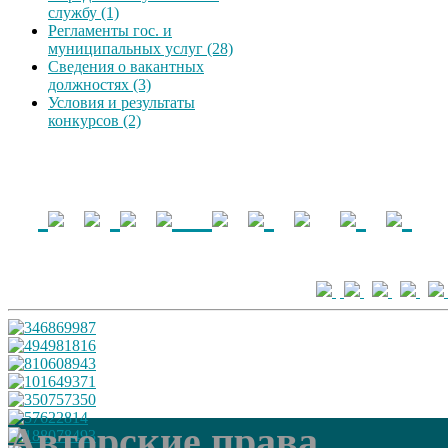
службу (1)
Регламенты гос. и
муниципальных услуг (28)
Сведения о вакантных
должностях (3)
Условия и результаты
конкурсов (2)
Авторские права