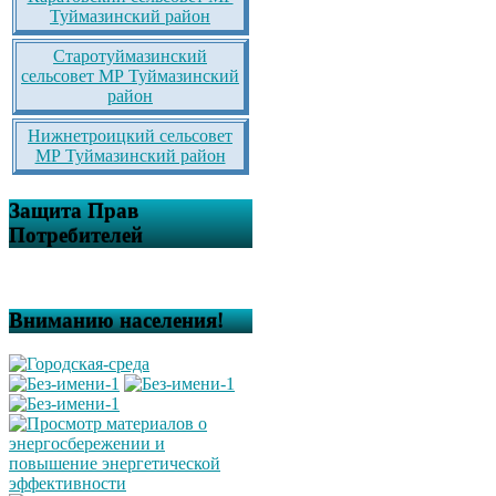
Туймазинский район
Старотуймазинский
сельсовет МР Туймазинский
район
Нижнетроицкий сельсовет
МР Туймазинский район
Защита Прав
Потребителей
Вниманию населения!