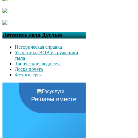
Летопись села Дуслык
Историческая справка
Участники ВОВ и труженики
тыла
Творческие люди села
Доска почета
Фотогалерея
Решаем вместе