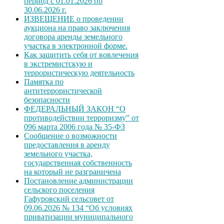
период с 01.01.2026 по
30.06.2026 г.
ИЗВЕЩЕНИЕ о проведении
аукциона на право заключения
договора аренды земельного
участка в электронной форме.
Как защитить себя от вовлечения
в экстремистскую и
террористическую деятельность
Памятка по
антитеррористической
безопасности
ФЕДЕРАЛЬНЫЙ ЗАКОН “О
противодействии терроризму” от
096 марта 2006 года № 35-ФЗ
Сообщение о возможности
предоставления в аренду
земельного участка,
государственная собственность
на который не разграничена
Постановление администрации
сельского поселения
Гафуровский сельсовет от
09.06.2026 № 134 “Об условиях
приватизации муниципального