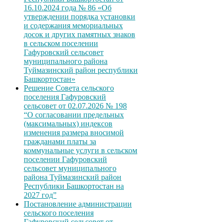
16.10.2024 года № 86 «Об
утверждении порядка установки
и содержания мемориальных
досок и других памятных знаков
в сельском поселении
Гафуровский сельсовет
муниципального района
Туймазинский район республики
Башкортостан»
Решение Совета сельского
поселения Гафуровский
сельсовет от 02.07.2026 № 198
“О согласовании предельных
(максимальных) индексов
изменения размера вносимой
гражданами платы за
коммунальные услуги в сельском
поселении Гафуровский
сельсовет муниципального
района Туймазинский район
Республики Башкортостан на
2027 год”
Постановление администрации
сельского поселения
Гафуровский сельсовет от