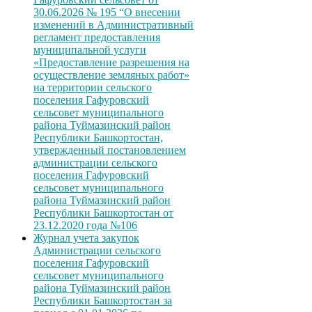
30.06.2026 № 195 “О внесении
изменений в Административный
регламент предоставления
муниципальной услуги
«Предоставление разрешения на
осуществление земляных работ»
на территории сельского
поселения Гафуровский
сельсовет муниципального
района Туймазинский район
Республики Башкортостан,
утвержденный постановлением
администрации сельского
поселения Гафуровский
сельсовет муниципального
района Туймазинский район
Республики Башкортостан от
23.12.2020 года №106
Журнал учета закупок
Администрации сельского
поселения Гафуровский
сельсовет муниципального
района Туймазинский район
Республики Башкортостан за