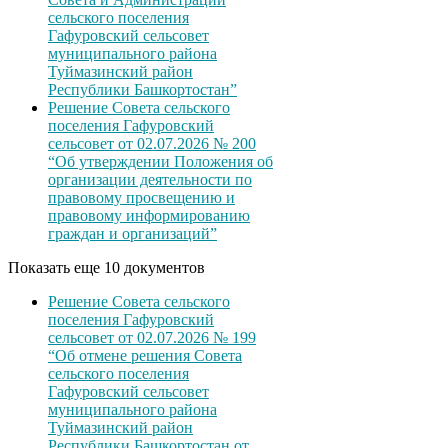
сельского поселения
Гафуровский сельсовет
муниципального района
Туймазинский район
Республики Башкортостан”
Решение Совета сельского
поселения Гафуровский
сельсовет от 02.07.2026 № 200
“Об утверждении Положения об
организации деятельности по
правовому просвещению и
правовому информированию
граждан и организаций”
Показать еще 10 документов
Решение Совета сельского
поселения Гафуровский
сельсовет от 02.07.2026 № 199
“Об отмене решения Совета
сельского поселения
Гафуровский сельсовет
муниципального района
Туймазинский район
Республики Башкортостан от