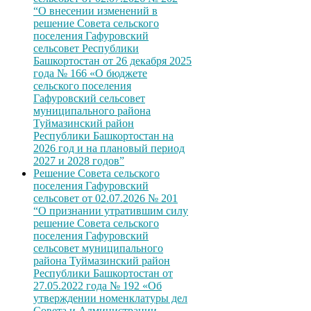
“О внесении изменений в
решение Совета сельского
поселения Гафуровский
сельсовет Республики
Башкортостан от 26 декабря 2025
года № 166 «О бюджете
сельского поселения
Гафуровский сельсовет
муниципального района
Туймазинский район
Республики Башкортостан на
2026 год и на плановый период
2027 и 2028 годов”
Решение Совета сельского
поселения Гафуровский
сельсовет от 02.07.2026 № 201
“О признании утратившим силу
решение Совета сельского
поселения Гафуровский
сельсовет муниципального
района Туймазинский район
Республики Башкортостан от
27.05.2022 года № 192 «Об
утверждении номенклатуры дел
Совета и Администрации