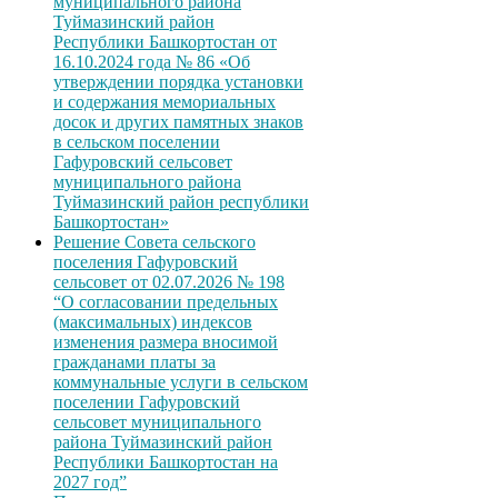
муниципального района
Туймазинский район
Республики Башкортостан от
16.10.2024 года № 86 «Об
утверждении порядка установки
и содержания мемориальных
досок и других памятных знаков
в сельском поселении
Гафуровский сельсовет
муниципального района
Туймазинский район республики
Башкортостан»
Решение Совета сельского
поселения Гафуровский
сельсовет от 02.07.2026 № 198
“О согласовании предельных
(максимальных) индексов
изменения размера вносимой
гражданами платы за
коммунальные услуги в сельском
поселении Гафуровский
сельсовет муниципального
района Туймазинский район
Республики Башкортостан на
2027 год”