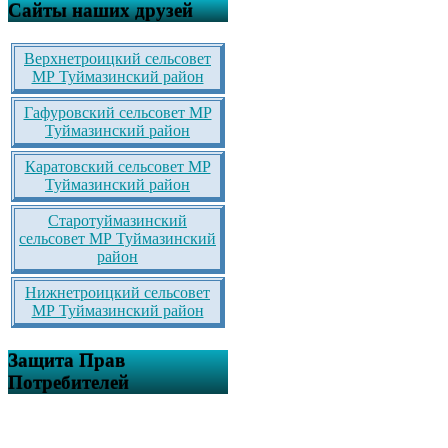
Сайты наших друзей
Верхнетроицкий сельсовет
МР Туймазинский район
Гафуровский сельсовет МР
Туймазинский район
Каратовский сельсовет МР
Туймазинский район
Старотуймазинский
сельсовет МР Туймазинский
район
Нижнетроицкий сельсовет
МР Туймазинский район
Защита Прав
Потребителей