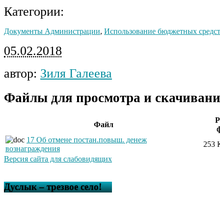
Категории:
Документы Администрации
,
Использование бюджетных средс
05.02.2018
автор:
Зиля Галеева
Файлы для просмотра и скачивани
Р
Файл
17 Об отмене постан.повыш. денеж
253 
вознаграждения
Версия сайта для слабовидящих
Дуслык – трезвое село!