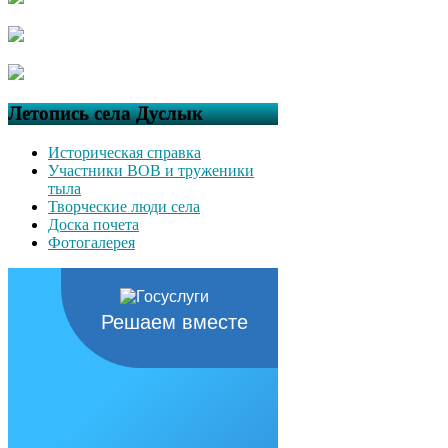
Летопись села Дуслык
Историческая справка
Участники ВОВ и труженики
тыла
Творческие люди села
Доска почета
Фотогалерея
Решаем вместе