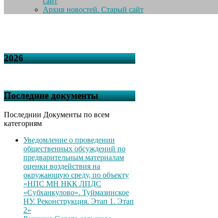
сайт
Архив новостей. Старый сайт
2026
Последние документы
Последнии Документы по всем
категориям
Уведомление о проведении
общественных обсуждений по
предварительным материалам
оценки воздействия на
окружающую среду, по объекту
«НПС МН НКК ЛПДС
«Субханкулово». Туймазинское
НУ. Реконструкция. Этап 1. Этап
2»