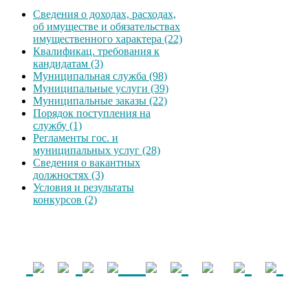
Сведения о доходах, расходах,
об имуществе и обязательствах
имущественного характера (22)
Квалификац. требования к
кандидатам (3)
Муниципальная служба (98)
Муниципальные услуги (39)
Муниципальные заказы (22)
Порядок поступления на
службу (1)
Регламенты гос. и
муниципальных услуг (28)
Сведения о вакантных
должностях (3)
Условия и результаты
конкурсов (2)