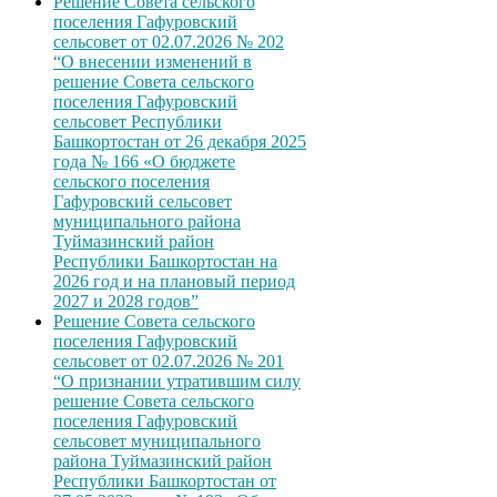
Решение Совета сельского
поселения Гафуровский
сельсовет от 02.07.2026 № 202
“О внесении изменений в
решение Совета сельского
поселения Гафуровский
сельсовет Республики
Башкортостан от 26 декабря 2025
года № 166 «О бюджете
сельского поселения
Гафуровский сельсовет
муниципального района
Туймазинский район
Республики Башкортостан на
2026 год и на плановый период
2027 и 2028 годов”
Решение Совета сельского
поселения Гафуровский
сельсовет от 02.07.2026 № 201
“О признании утратившим силу
решение Совета сельского
поселения Гафуровский
сельсовет муниципального
района Туймазинский район
Республики Башкортостан от