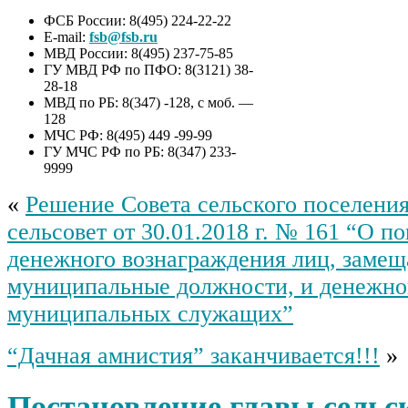
ФСБ России: 8(495) 224-22-22
E-mail:
fsb@fsb.ru
МВД России: 8(495) 237-75-85
ГУ МВД РФ по ПФО: 8(3121) 38-
28-18
МВД по РБ: 8(347) -128, с моб. —
128
МЧС РФ: 8(495) 449 -99-99
ГУ МЧС РФ по РБ: 8(347) 233-
9999
«
Решение Совета сельского поселени
сельсовет от 30.01.2018 г. № 161 “О 
денежного вознаграждения лиц, заме
муниципальные должности, и денежно
муниципальных служащих”
“Дачная амнистия” заканчивается!!!
»
Постановление главы сельс