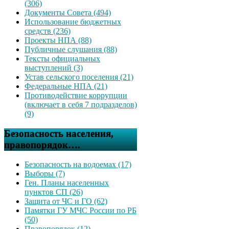
(306)
Документы Совета (494)
Использование бюджетных
средств (236)
Проекты НПА (88)
Публичные слушания (88)
Тексты официальных
выступлений (3)
Устав сельского поселения (21)
Федеральные НПА (21)
Противодействие коррупции
(включает в себя 7 подразделов)
(9)
Безопасность населения,
правопорядок….
Безопасность на водоемах (17)
Выборы (7)
Ген. Планы населенных
пунктов СП (26)
Защита от ЧС и ГО (62)
Памятки ГУ МЧС России по РБ
(50)
Правопорядок (12)