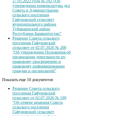
27.05.2022 года № 192 «Об
утверждении номенклатуры дел
Совета и Администрации
сельского поселения
Гафуровский сельсовет
муниципального района
Туймазинский район
Республики Башкортостан”
Решение Совета сельского
поселения Гафуровский
сельсовет от 02.07.2026 № 200
“Об утверждении Положения об
организации деятельности по
правовому просвещению и
правовому информированию
граждан и организаций”
Показать еще 10 документов
Решение Совета сельского
поселения Гафуровский
сельсовет от 02.07.2026 № 199
“Об отмене решения Совета
сельского поселения
Гафуровский сельсовет