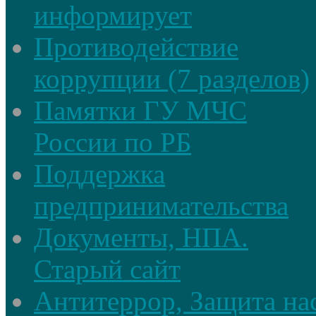
информирует
Противодействие
коррупции (7 разделов)
Памятки ГУ МЧС
России по РБ
Поддержка
предпринимательства
Документы, НПА.
Старый сайт
Антитеррор, Защита на