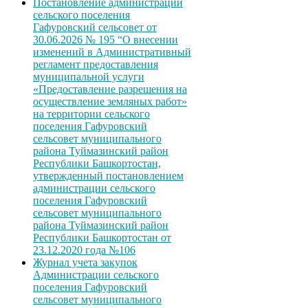
Постановление администрации
сельского поселения
Гафуровский сельсовет от
30.06.2026 № 195 “О внесении
изменений в Административный
регламент предоставления
муниципальной услуги
«Предоставление разрешения на
осуществление земляных работ»
на территории сельского
поселения Гафуровский
сельсовет муниципального
района Туймазинский район
Республики Башкортостан,
утвержденный постановлением
администрации сельского
поселения Гафуровский
сельсовет муниципального
района Туймазинский район
Республики Башкортостан от
23.12.2020 года №106
Журнал учета закупок
Администрации сельского
поселения Гафуровский
сельсовет муниципального