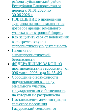
района Туймазинский район
Республики Башкортостан за
период с 01.01.2026 по
30.06.2026 г.
ИЗВЕЩЕНИЕ о проведении
аукциона на право заключения
договора аренды земельного
участка в электронной форме.
Как защитить себя от вовлечения
в экстремистскую и
террористическую деятельность
Памятка по
антитеррористической
безопасности
ФЕДЕРАЛЬНЫЙ ЗАКОН “О
противодействии терроризму” от
096 марта 2006 года № 35-ФЗ
Сообщение о возможности
предоставления в аренду
земельного участка,
государственная собственность
на который не разграничена
Постановление администрации
сельского поселения
Гафуровский сельсовет от