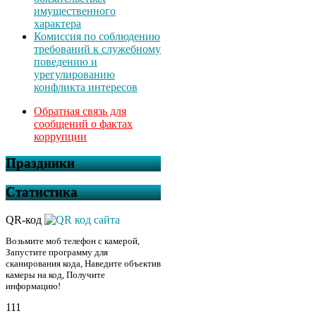
имущественного
характера
Комиссия по соблюдению
требований к служебному
поведению и
урегулированию
конфликта интересов
Обратная связь для
сообщений о фактах
коррупции
Праздники
Статистика
QR-код
Возьмите моб телефон с камерой,
Запустите программу для
сканирования кода, Наведите объектив
камеры на код, Получите
информацию!
111