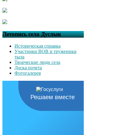
Летопись села Дуслык
Историческая справка
Участники ВОВ и труженики
тыла
Творческие люди села
Доска почета
Фотогалерея
Решаем вместе