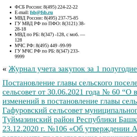
ФСБ России: 8(495) 224-22-22
E-mail:
fsb@fsb.ru
МВД России: 8(495) 237-75-85
ГУ МВД РФ по ПФО: 8(3121) 38-
28-18
МВД по РБ: 8(347) -128, с моб. —
128
МЧС РФ: 8(495) 449 -99-99
ГУ МЧС РФ по РБ: 8(347) 233-
9999
«
Журнал учета закупок за 1 полугодие
Постановление главы сельского посел
сельсовет от 30.06.2021 года № 60 “О 
изменений в постановление главы сел
Гафуровский сельсовет муниципальног
Туймазинский район Республики Башк
23.12.2020 г. №106 «Об утверждении 