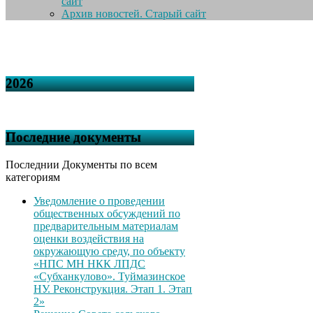
сайт
Архив новостей. Старый сайт
2026
Последние документы
Последнии Документы по всем
категориям
Уведомление о проведении
общественных обсуждений по
предварительным материалам
оценки воздействия на
окружающую среду, по объекту
«НПС МН НКК ЛПДС
«Субханкулово». Туймазинское
НУ. Реконструкция. Этап 1. Этап
2»