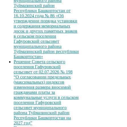
муниципального района
Туймазинский район
Республики Башкортостан от
16.10.2024 года № 86 «Об
утверждении порядка установки
и содержания мемориальных
досок и других памятных знаков
в сельском поселении
Гафуровский сельсовет
муниципального района
Туймазинский район республики
Башкортостан»
Решение Совета сельского
поселения Гафуровский
сельсовет от 02.07.2026 № 198
“О согласовании предельных
(максимальных) индексов
изменения размера вносимой
гражданами платы за
коммунальные услуги в сельском
поселении Гафуровский
сельсовет муниципального
района Туймазинский район
Республики Башкортостан на
2027 год”