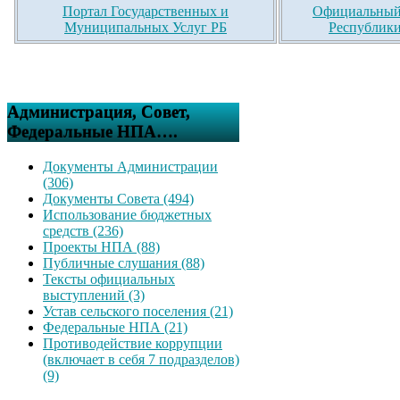
Портал Государственных и
Официальный 
Муниципальных Услуг РБ
Республики
Администрация, Совет,
Федеральные НПА….
Документы Администрации
(306)
Документы Совета (494)
Использование бюджетных
средств (236)
Проекты НПА (88)
Публичные слушания (88)
Тексты официальных
выступлений (3)
Устав сельского поселения (21)
Федеральные НПА (21)
Противодействие коррупции
(включает в себя 7 подразделов)
(9)