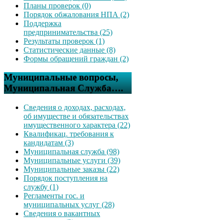
Планы проверок (0)
Порядок обжалования НПА (2)
Поддержка
предпринимательства (25)
Результаты проверок (1)
Статистические данные (8)
Формы обращений граждан (2)
Муниципальные вопросы,
Муниципальная Служба….
Сведения о доходах, расходах,
об имуществе и обязательствах
имущественного характера (22)
Квалификац. требования к
кандидатам (3)
Муниципальная служба (98)
Муниципальные услуги (39)
Муниципальные заказы (22)
Порядок поступления на
службу (1)
Регламенты гос. и
муниципальных услуг (28)
Сведения о вакантных