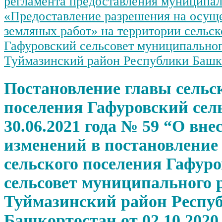
регламента предоставления муниципал
«Предоставление разрешения на осущ
земляных работ» на территории сельск
Гафуровский сельсовет муниципальног
Туймазинский район Республики Башк
Постановление главы сельс
поселения Гафуровский сель
30.06.2021 года № 59 “О вне
изменений в постановление
сельского поселения Гафур
сельсовет муниципального 
Туймазинский район Респу
Башкортостан от 02.10.2020