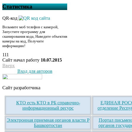
Статистика
QR-код
Возьмите моб телефон с камерой,
Запустите программу для
сканирования кода, Наведите объектив
камеры на код, Получите
информацию!
111
Сайт начал работу
10.07.2015
Вверх
Вход для авторов
Сайт разработчика
КТО есть КТО в РБ справочно-
ЕДИНАЯ РОСС
информационный ресурс
отделение Респу
Электронная приемная органов власти Р
Портал письмен
Башкортостан
органов государ