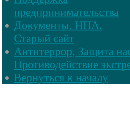
предпринимательства
Документы, НПА.
Старый сайт
Антитеррор, Защита на
Противодействие экстр
Вернуться к началу