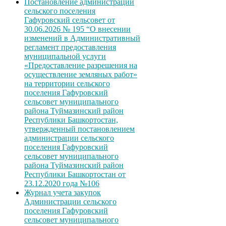
Постановление администрации
сельского поселения
Гафуровский сельсовет от
30.06.2026 № 195 “О внесении
изменений в Административный
регламент предоставления
муниципальной услуги
«Предоставление разрешения на
осуществление земляных работ»
на территории сельского
поселения Гафуровский
сельсовет муниципального
района Туймазинский район
Республики Башкортостан,
утвержденный постановлением
администрации сельского
поселения Гафуровский
сельсовет муниципального
района Туймазинский район
Республики Башкортостан от
23.12.2020 года №106
Журнал учета закупок
Администрации сельского
поселения Гафуровский
сельсовет муниципального