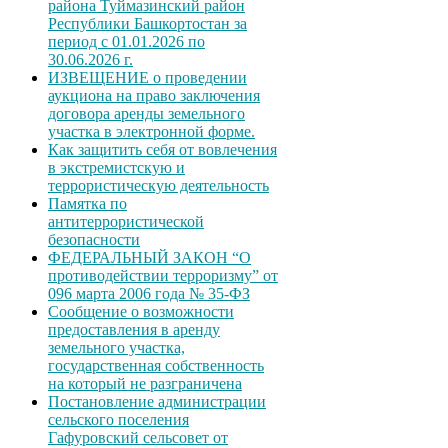
района Туймазинский район
Республики Башкортостан за
период с 01.01.2026 по
30.06.2026 г.
ИЗВЕЩЕНИЕ о проведении
аукциона на право заключения
договора аренды земельного
участка в электронной форме.
Как защитить себя от вовлечения
в экстремистскую и
террористическую деятельность
Памятка по
антитеррористической
безопасности
ФЕДЕРАЛЬНЫЙ ЗАКОН “О
противодействии терроризму” от
096 марта 2006 года № 35-ФЗ
Сообщение о возможности
предоставления в аренду
земельного участка,
государственная собственность
на который не разграничена
Постановление администрации
сельского поселения
Гафуровский сельсовет от