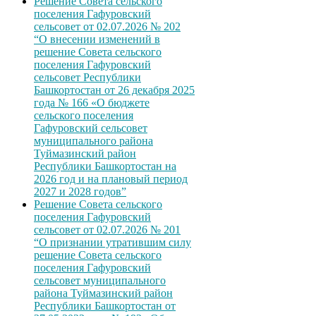
Решение Совета сельского
поселения Гафуровский
сельсовет от 02.07.2026 № 202
“О внесении изменений в
решение Совета сельского
поселения Гафуровский
сельсовет Республики
Башкортостан от 26 декабря 2025
года № 166 «О бюджете
сельского поселения
Гафуровский сельсовет
муниципального района
Туймазинский район
Республики Башкортостан на
2026 год и на плановый период
2027 и 2028 годов”
Решение Совета сельского
поселения Гафуровский
сельсовет от 02.07.2026 № 201
“О признании утратившим силу
решение Совета сельского
поселения Гафуровский
сельсовет муниципального
района Туймазинский район
Республики Башкортостан от