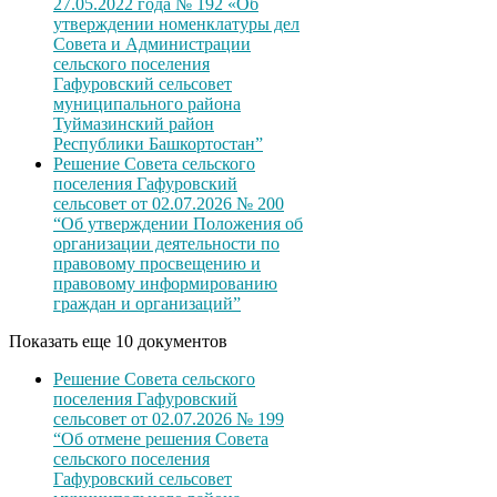
27.05.2022 года № 192 «Об
утверждении номенклатуры дел
Совета и Администрации
сельского поселения
Гафуровский сельсовет
муниципального района
Туймазинский район
Республики Башкортостан”
Решение Совета сельского
поселения Гафуровский
сельсовет от 02.07.2026 № 200
“Об утверждении Положения об
организации деятельности по
правовому просвещению и
правовому информированию
граждан и организаций”
Показать еще 10 документов
Решение Совета сельского
поселения Гафуровский
сельсовет от 02.07.2026 № 199
“Об отмене решения Совета
сельского поселения
Гафуровский сельсовет