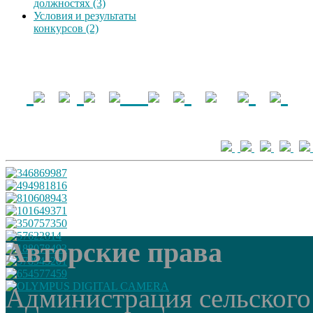
должностях (3)
Условия и результаты
конкурсов (2)
Авторские права
Администрация сельского