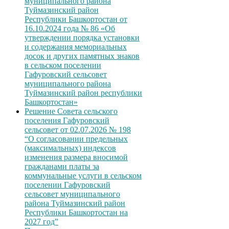
муниципального района
Туймазинский район
Республики Башкортостан от
16.10.2024 года № 86 «Об
утверждении порядка установки
и содержания мемориальных
досок и других памятных знаков
в сельском поселении
Гафуровский сельсовет
муниципального района
Туймазинский район республики
Башкортостан»
Решение Совета сельского
поселения Гафуровский
сельсовет от 02.07.2026 № 198
“О согласовании предельных
(максимальных) индексов
изменения размера вносимой
гражданами платы за
коммунальные услуги в сельском
поселении Гафуровский
сельсовет муниципального
района Туймазинский район
Республики Башкортостан на
2027 год”