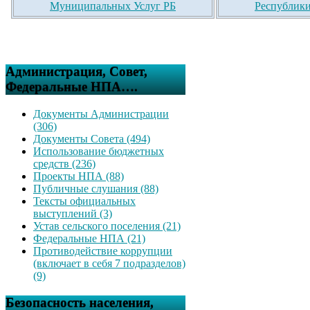
Муниципальных Услуг РБ
Республики
Администрация, Совет,
Федеральные НПА….
Документы Администрации
(306)
Документы Совета (494)
Использование бюджетных
средств (236)
Проекты НПА (88)
Публичные слушания (88)
Тексты официальных
выступлений (3)
Устав сельского поселения (21)
Федеральные НПА (21)
Противодействие коррупции
(включает в себя 7 подразделов)
(9)
Безопасность населения,