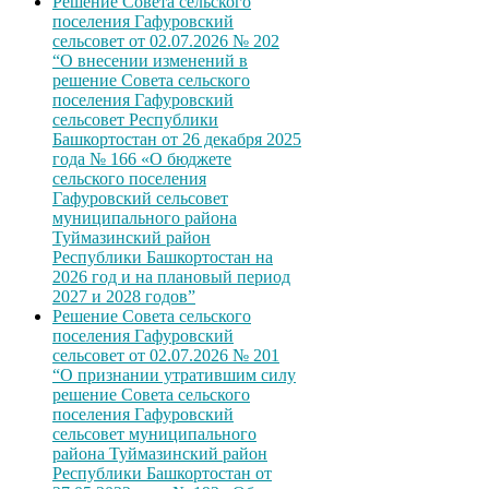
Решение Совета сельского
поселения Гафуровский
сельсовет от 02.07.2026 № 202
“О внесении изменений в
решение Совета сельского
поселения Гафуровский
сельсовет Республики
Башкортостан от 26 декабря 2025
года № 166 «О бюджете
сельского поселения
Гафуровский сельсовет
муниципального района
Туймазинский район
Республики Башкортостан на
2026 год и на плановый период
2027 и 2028 годов”
Решение Совета сельского
поселения Гафуровский
сельсовет от 02.07.2026 № 201
“О признании утратившим силу
решение Совета сельского
поселения Гафуровский
сельсовет муниципального
района Туймазинский район
Республики Башкортостан от