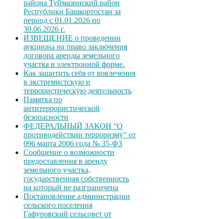
района Туймазинский район
Республики Башкортостан за
период с 01.01.2026 по
30.06.2026 г.
ИЗВЕЩЕНИЕ о проведении
аукциона на право заключения
договора аренды земельного
участка в электронной форме.
Как защитить себя от вовлечения
в экстремистскую и
террористическую деятельность
Памятка по
антитеррористической
безопасности
ФЕДЕРАЛЬНЫЙ ЗАКОН “О
противодействии терроризму” от
096 марта 2006 года № 35-ФЗ
Сообщение о возможности
предоставления в аренду
земельного участка,
государственная собственность
на который не разграничена
Постановление администрации
сельского поселения
Гафуровский сельсовет от