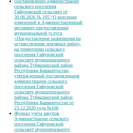
Постановление администрации
сельского поселения
Гафуровский сельсовет от
30.06.2026 № 195 “О внесении
изменений в Административный
регламент предоставления
муниципальной услуги
«Предоставление разрешения на
осуществление земляных работ»
на территории сельского
поселения Гафуровский
сельсовет муниципального
района Туймазинский район
Республики Башкортостан,
утвержденный постановлением
администрации сельского
поселения Гафуровский
сельсовет муниципального
района Туймазинский район
Республики Башкортостан от
23.12.2020 года №106
Журнал учета закупок
Администрации сельского
поселения Гафуровский
сельсовет муниципального