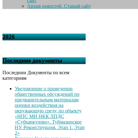
сайт
Архив новостей. Старый сайт
2026
Последние документы
Последнии Документы по всем
категориям
Уведомление о проведении
общественных обсуждений по
предварительным материалам
оценки воздействия на
окружающую среду, по объекту
«НПС МН НКК ЛПДС
«Субханкулово». Туймазинское
НУ. Реконструкция. Этап 1. Этап
2»