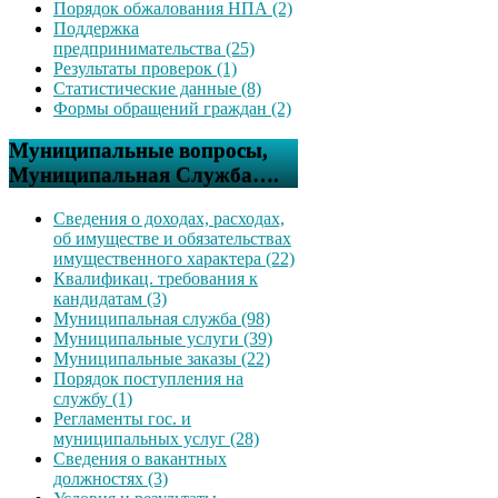
Порядок обжалования НПА (2)
Поддержка
предпринимательства (25)
Результаты проверок (1)
Статистические данные (8)
Формы обращений граждан (2)
Муниципальные вопросы,
Муниципальная Служба….
Сведения о доходах, расходах,
об имуществе и обязательствах
имущественного характера (22)
Квалификац. требования к
кандидатам (3)
Муниципальная служба (98)
Муниципальные услуги (39)
Муниципальные заказы (22)
Порядок поступления на
службу (1)
Регламенты гос. и
муниципальных услуг (28)
Сведения о вакантных
должностях (3)