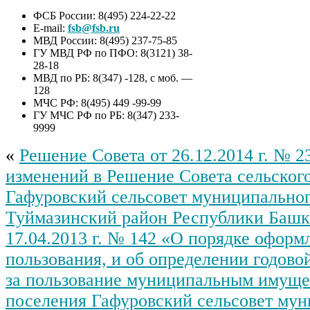
ФСБ России: 8(495) 224-22-22
E-mail:
fsb@fsb.ru
МВД России: 8(495) 237-75-85
ГУ МВД РФ по ПФО: 8(3121) 38-
28-18
МВД по РБ: 8(347) -128, с моб. —
128
МЧС РФ: 8(495) 449 -99-99
ГУ МЧС РФ по РБ: 8(347) 233-
9999
«
Решение Совета от 26.12.2014 г. № 2
изменений в Решение Совета сельског
Гафуровский сельсовет муниципальног
Туймазинский район Республики Башк
17.04.2013 г. № 142 «О порядке оформ
пользования, и об определении годово
за пользование муниципальным имуще
поселения Гафуровский сельсовет му