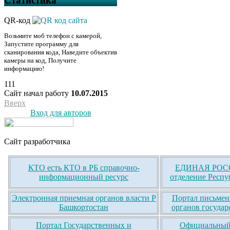
Статистика
QR-код
Возьмите моб телефон с камерой,
Запустите программу для
сканирования кода, Наведите объектив
камеры на код, Получите
информацию!
111
Сайт начал работу
10.07.2015
Вверх
Вход для авторов
Сайт разработчика
КТО есть КТО в РБ справочно-
ЕДИНАЯ РОСС
информационный ресурс
отделение Респу
Электронная приемная органов власти Р
Портал письмен
Башкортостан
органов государ
Портал Государственных и
Официальный 