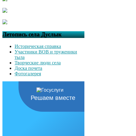
Летопись села Дуслык
Историческая справка
Участники ВОВ и труженики
тыла
Творческие люди села
Доска почета
Фотогалерея
Решаем вместе