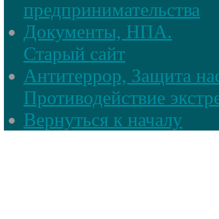
предпринимательства
Документы, НПА.
Старый сайт
Антитеррор, Защита на
Противодействие экстр
Вернуться к началу