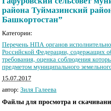
Гафуровский сельсовет мун
района Туймазинский райо
Башкортостан”
Категории:
Перечень НПА органов исполнительной
Российской Федерации, содержащих о
требования, оценка соблюдения которы
предметом муниципального земельного
15.07.2017
автор:
Зиля Галеева
Файлы для просмотра и скачивани