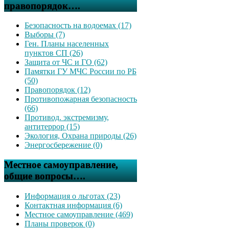
правопорядок….
Безопасность на водоемах (17)
Выборы (7)
Ген. Планы населенных
пунктов СП (26)
Защита от ЧС и ГО (62)
Памятки ГУ МЧС России по РБ
(50)
Правопорядок (12)
Противопожарная безопасность
(66)
Противод. экстремизму,
антитеррор (15)
Экология, Охрана природы (26)
Энергосбережение (0)
Местное самоуправление,
общие вопросы….
Информация о льготах (23)
Контактная информация (6)
Местное самоуправление (469)
Планы проверок (0)