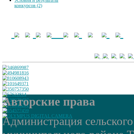
Условия и результаты
конкурсов (2)
Авторские права
Администрация сельского