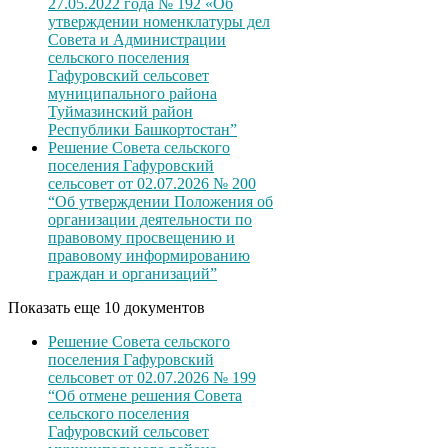
27.05.2022 года № 192 «Об
утверждении номенклатуры дел
Совета и Администрации
сельского поселения
Гафуровский сельсовет
муниципального района
Туймазинский район
Республики Башкортостан”
Решение Совета сельского
поселения Гафуровский
сельсовет от 02.07.2026 № 200
“Об утверждении Положения об
организации деятельности по
правовому просвещению и
правовому информированию
граждан и организаций”
Показать еще 10 документов
Решение Совета сельского
поселения Гафуровский
сельсовет от 02.07.2026 № 199
“Об отмене решения Совета
сельского поселения
Гафуровский сельсовет