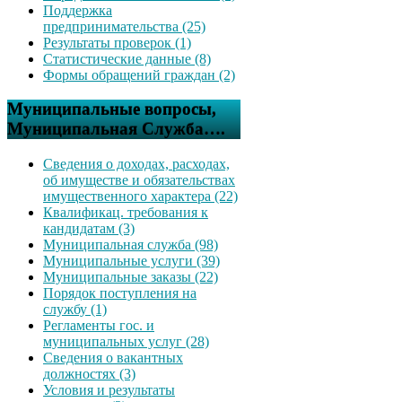
Поддержка
предпринимательства (25)
Результаты проверок (1)
Статистические данные (8)
Формы обращений граждан (2)
Муниципальные вопросы,
Муниципальная Служба….
Сведения о доходах, расходах,
об имуществе и обязательствах
имущественного характера (22)
Квалификац. требования к
кандидатам (3)
Муниципальная служба (98)
Муниципальные услуги (39)
Муниципальные заказы (22)
Порядок поступления на
службу (1)
Регламенты гос. и
муниципальных услуг (28)
Сведения о вакантных
должностях (3)
Условия и результаты