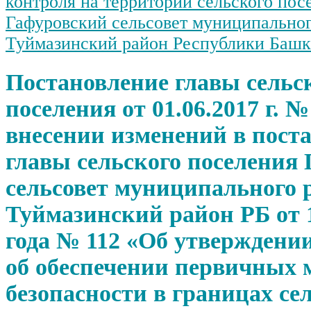
контроля на территории сельского пос
Гафуровский сельсовет муниципальног
Туймазинский район Республики Башк
Постановление главы сельс
поселения от 01.06.2017 г. №
внесении изменений в пост
главы сельского поселения
сельсовет муниципального 
Туймазинский район РБ от 1
года № 112 «Об утверждени
об обеспечении первичных 
безопасности в границах се