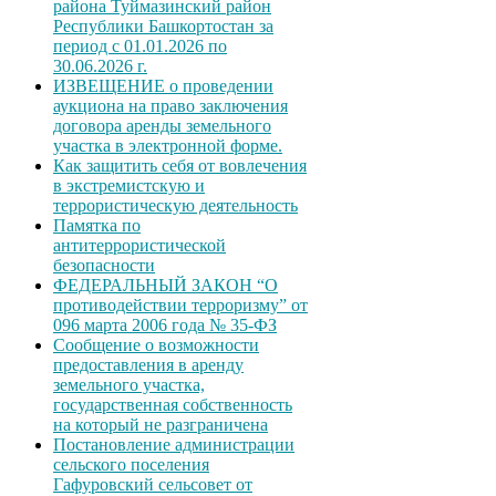
района Туймазинский район
Республики Башкортостан за
период с 01.01.2026 по
30.06.2026 г.
ИЗВЕЩЕНИЕ о проведении
аукциона на право заключения
договора аренды земельного
участка в электронной форме.
Как защитить себя от вовлечения
в экстремистскую и
террористическую деятельность
Памятка по
антитеррористической
безопасности
ФЕДЕРАЛЬНЫЙ ЗАКОН “О
противодействии терроризму” от
096 марта 2006 года № 35-ФЗ
Сообщение о возможности
предоставления в аренду
земельного участка,
государственная собственность
на который не разграничена
Постановление администрации
сельского поселения
Гафуровский сельсовет от