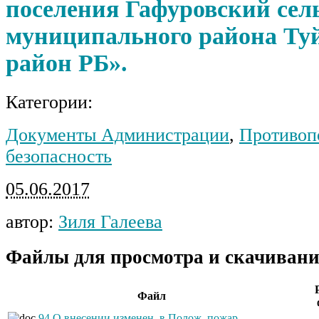
поселения Гафуровский сел
муниципального района Ту
район РБ».
Категории:
Документы Администрации
,
Противоп
безопасность
05.06.2017
автор:
Зиля Галеева
Файлы для просмотра и скачивани
Файл
94 О внесении изменен. в Полож. пожар