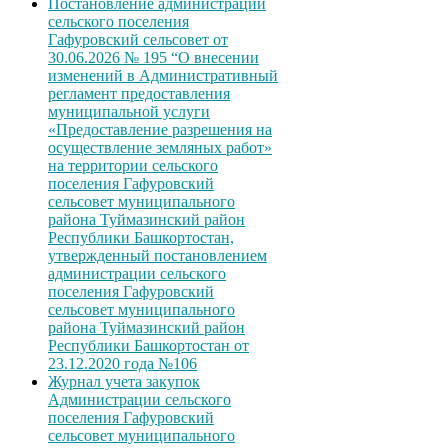
Постановление администрации
сельского поселения
Гафуровский сельсовет от
30.06.2026 № 195 “О внесении
изменений в Административный
регламент предоставления
муниципальной услуги
«Предоставление разрешения на
осуществление земляных работ»
на территории сельского
поселения Гафуровский
сельсовет муниципального
района Туймазинский район
Республики Башкортостан,
утвержденный постановлением
администрации сельского
поселения Гафуровский
сельсовет муниципального
района Туймазинский район
Республики Башкортостан от
23.12.2020 года №106
Журнал учета закупок
Администрации сельского
поселения Гафуровский
сельсовет муниципального