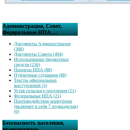
Администрация, Совет,
Федеральные НПА….
Документы Администрации
(306)
Документы Совета (494)
Использование бюджетных
средств (236)
Проекты НПА (88)
Публичные слушания (88)
Тексты официальных
выступлений (3)
Устав сельского поселения (21)
Федеральные НПА (21)
Противодействие коррупции
(включает в себя 7 подразделов)
(9)
Безопасность населения,
правопорядок….