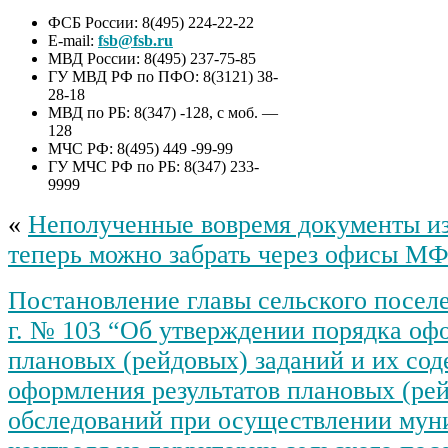
ФСБ России: 8(495) 224-22-22
E-mail:
fsb@fsb.ru
МВД России: 8(495) 237-75-85
ГУ МВД РФ по ПФО: 8(3121) 38-
28-18
МВД по РБ: 8(347) -128, с моб. —
128
МЧС РФ: 8(495) 449 -99-99
ГУ МЧС РФ по РБ: 8(347) 233-
9999
«
Неполученные вовремя документы из
теперь можно забрать через офисы М
Постановление главы сельского поселе
г. № 103 “Об утверждении порядка оф
плановых (рейдовых) заданий и их со
оформления результатов плановых (ре
обследований при осуществлении мун