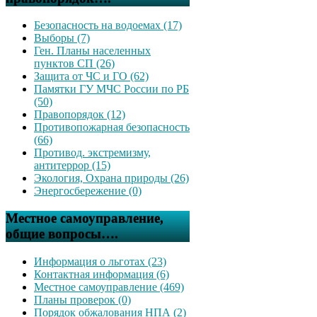
Безопасность на водоемах (17)
Выборы (7)
Ген. Планы населенных
пунктов СП (26)
Защита от ЧС и ГО (62)
Памятки ГУ МЧС России по РБ
(50)
Правопорядок (12)
Противопожарная безопасность
(66)
Противод. экстремизму,
антитеррор (15)
Экология, Охрана природы (26)
Энергосбережение (0)
Местное самоуправление,
общие вопросы….
Информация о льготах (23)
Контактная информация (6)
Местное самоуправление (469)
Планы проверок (0)
Порядок обжалования НПА (2)