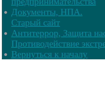
предпринимательства
Документы, НПА.
Старый сайт
Антитеррор, Защита на
Противодействие экстр
Вернуться к началу