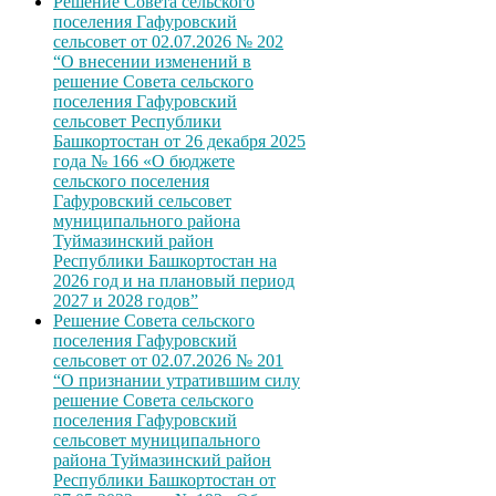
Решение Совета сельского
поселения Гафуровский
сельсовет от 02.07.2026 № 202
“О внесении изменений в
решение Совета сельского
поселения Гафуровский
сельсовет Республики
Башкортостан от 26 декабря 2025
года № 166 «О бюджете
сельского поселения
Гафуровский сельсовет
муниципального района
Туймазинский район
Республики Башкортостан на
2026 год и на плановый период
2027 и 2028 годов”
Решение Совета сельского
поселения Гафуровский
сельсовет от 02.07.2026 № 201
“О признании утратившим силу
решение Совета сельского
поселения Гафуровский
сельсовет муниципального
района Туймазинский район
Республики Башкортостан от