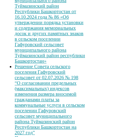
муниципального района
Туймазинский район
Республики Башкортостан от
16.10.2024 года № 86 «Об
утверждении порядка установки
и содержания мемориальных
досок и других памятных знаков
в сельском поселении
Гафуровский сельсовет
муниципального района
Туймазинский район республики
Башкортостан»
Решение Совета сельского
поселения Гафуровский
сельсовет от 02.07.2026 № 198
“О согласовании предельных
(максимальных) индексов
изменения размера вносимой
гражданами платы за
коммунальные услуги в сельском
поселении Гафуровский
сельсовет муниципального
района Туймазинский район
Республики Башкортостан на
2027 год”