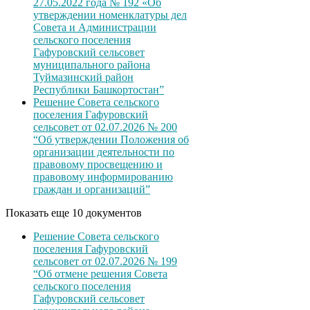
27.05.2022 года № 192 «Об
утверждении номенклатуры дел
Совета и Администрации
сельского поселения
Гафуровский сельсовет
муниципального района
Туймазинский район
Республики Башкортостан”
Решение Совета сельского
поселения Гафуровский
сельсовет от 02.07.2026 № 200
“Об утверждении Положения об
организации деятельности по
правовому просвещению и
правовому информированию
граждан и организаций”
Показать еще 10 документов
Решение Совета сельского
поселения Гафуровский
сельсовет от 02.07.2026 № 199
“Об отмене решения Совета
сельского поселения
Гафуровский сельсовет