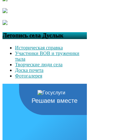
Летопись села Дуслык
Историческая справка
Участники ВОВ и труженики
тыла
Творческие люди села
Доска почета
Фотогалерея
Решаем вместе