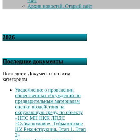
сайт
Архив новостей. Старый сайт
2026
Последние документы
Последнии Документы по всем
категориям
Уведомление о проведении
общественных обсуждений по
предварительным материалам
оценки воздействия на
окружающую среду, по объекту
«НПС МН НКК ЛПДС
«Субханкулово». Туймазинское
НУ. Реконструкция. Этап 1. Этап
2»