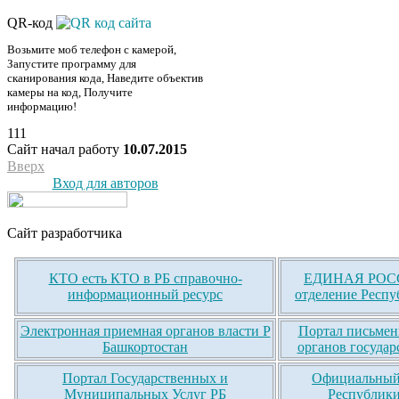
QR-код
Возьмите моб телефон с камерой,
Запустите программу для
сканирования кода, Наведите объектив
камеры на код, Получите
информацию!
111
Сайт начал работу
10.07.2015
Вверх
Вход для авторов
Сайт разработчика
КТО есть КТО в РБ справочно-
ЕДИНАЯ РОСС
информационный ресурс
отделение Респу
Электронная приемная органов власти Р
Портал письмен
Башкортостан
органов государ
Портал Государственных и
Официальный 
Муниципальных Услуг РБ
Республики