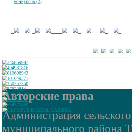
конкурсов (2)
Авторские права
Администрация сельского
муниципального района Т