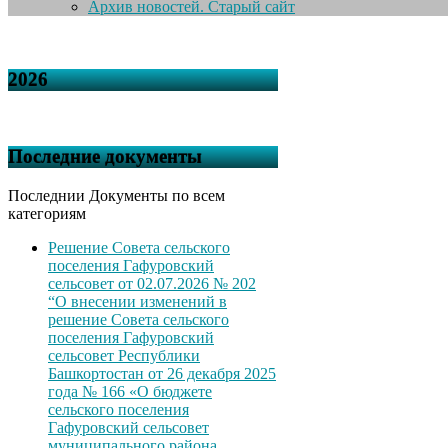
Архив новостей. Старый сайт
2026
Последние документы
Последнии Документы по всем
категориям
Решение Совета сельского
поселения Гафуровский
сельсовет от 02.07.2026 № 202
“О внесении изменений в
решение Совета сельского
поселения Гафуровский
сельсовет Республики
Башкортостан от 26 декабря 2025
года № 166 «О бюджете
сельского поселения
Гафуровский сельсовет
муниципального района