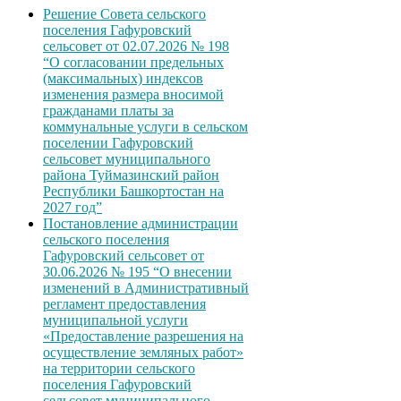
Решение Совета сельского
поселения Гафуровский
сельсовет от 02.07.2026 № 198
“О согласовании предельных
(максимальных) индексов
изменения размера вносимой
гражданами платы за
коммунальные услуги в сельском
поселении Гафуровский
сельсовет муниципального
района Туймазинский район
Республики Башкортостан на
2027 год”
Постановление администрации
сельского поселения
Гафуровский сельсовет от
30.06.2026 № 195 “О внесении
изменений в Административный
регламент предоставления
муниципальной услуги
«Предоставление разрешения на
осуществление земляных работ»
на территории сельского
поселения Гафуровский
сельсовет муниципального