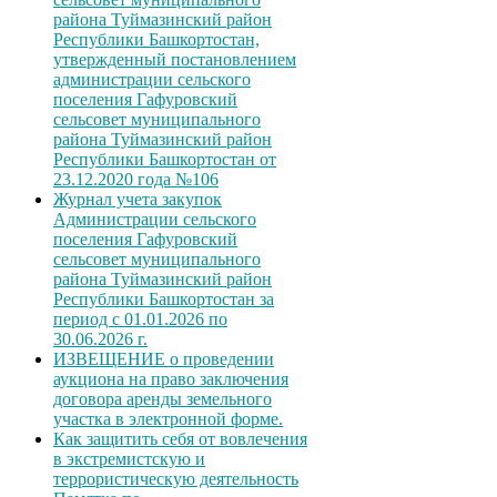
района Туймазинский район
Республики Башкортостан,
утвержденный постановлением
администрации сельского
поселения Гафуровский
сельсовет муниципального
района Туймазинский район
Республики Башкортостан от
23.12.2020 года №106
Журнал учета закупок
Администрации сельского
поселения Гафуровский
сельсовет муниципального
района Туймазинский район
Республики Башкортостан за
период с 01.01.2026 по
30.06.2026 г.
ИЗВЕЩЕНИЕ о проведении
аукциона на право заключения
договора аренды земельного
участка в электронной форме.
Как защитить себя от вовлечения
в экстремистскую и
террористическую деятельность