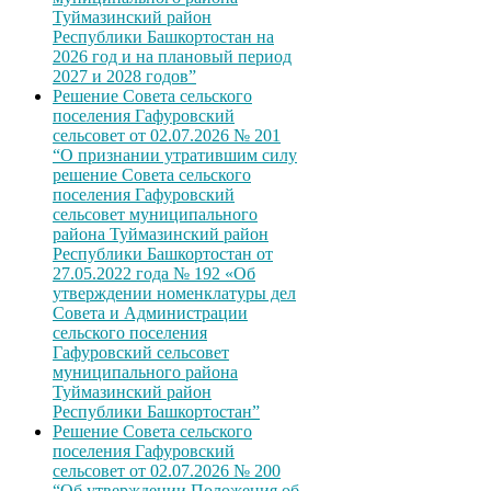
Туймазинский район
Республики Башкортостан на
2026 год и на плановый период
2027 и 2028 годов”
Решение Совета сельского
поселения Гафуровский
сельсовет от 02.07.2026 № 201
“О признании утратившим силу
решение Совета сельского
поселения Гафуровский
сельсовет муниципального
района Туймазинский район
Республики Башкортостан от
27.05.2022 года № 192 «Об
утверждении номенклатуры дел
Совета и Администрации
сельского поселения
Гафуровский сельсовет
муниципального района
Туймазинский район
Республики Башкортостан”
Решение Совета сельского
поселения Гафуровский
сельсовет от 02.07.2026 № 200
“Об утверждении Положения об