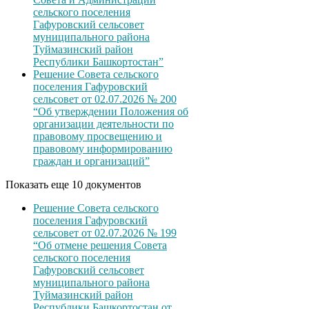
сельского поселения
Гафуровский сельсовет
муниципального района
Туймазинский район
Республики Башкортостан”
Решение Совета сельского
поселения Гафуровский
сельсовет от 02.07.2026 № 200
“Об утверждении Положения об
организации деятельности по
правовому просвещению и
правовому информированию
граждан и организаций”
Показать еще 10 документов
Решение Совета сельского
поселения Гафуровский
сельсовет от 02.07.2026 № 199
“Об отмене решения Совета
сельского поселения
Гафуровский сельсовет
муниципального района
Туймазинский район
Республики Башкортостан от