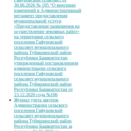
30.06.2026 № 195 “О внесении
изменений в Административный
регламент предоставления
муниципальной услуги
«Предоставление разрешения на
осуществление земляных работ»
на территории сельского
поселения Гафуровский
сельсовет муниципального
района Туймазинский район
Республики Башкортостан,
утвержденный постановлением
администрации сельского
поселения Гафуровский
сельсовет муниципального
района Туймазинский район
Республики Башкортостан от
23.12.2020 года №106
Журнал учета закупок
Администрации сельского
поселения Гафуровский
сельсовет муниципального
района Туймазинский район
Республики Башкортостан за