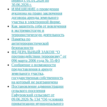
период с 01.01.2026 по
30.06.2026 г.
ИЗВЕЩЕНИЕ о проведении
аукциона на право заключения
договора аренды земельного
участка в электронной форме.
Как защитить себя от вовлечения
в экстремистскую и
террористическую деятельность
Памятка по
антитеррористической
безопасности
ФЕДЕРАЛЬНЫЙ ЗАКОН “О
противодействии терроризму” от
096 марта 2006 года № 35-ФЗ
Сообщение о возможности
предоставления в аренду
земельного участка,
государственная собственность
на который не разграничена
Постановление администрации
сельского поселения
Гафуровский сельсовет от
09.06.2026 № 134 “Об условиях
приватизации муниципального