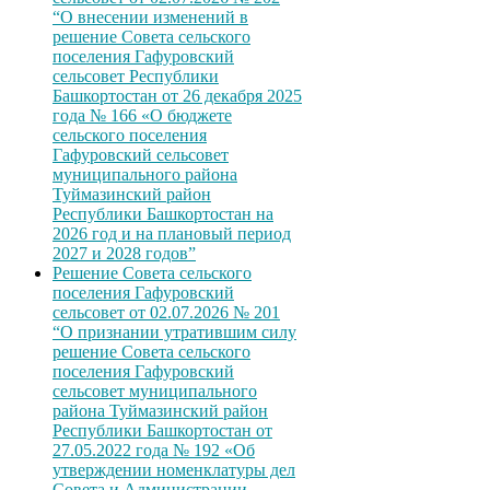
“О внесении изменений в
решение Совета сельского
поселения Гафуровский
сельсовет Республики
Башкортостан от 26 декабря 2025
года № 166 «О бюджете
сельского поселения
Гафуровский сельсовет
муниципального района
Туймазинский район
Республики Башкортостан на
2026 год и на плановый период
2027 и 2028 годов”
Решение Совета сельского
поселения Гафуровский
сельсовет от 02.07.2026 № 201
“О признании утратившим силу
решение Совета сельского
поселения Гафуровский
сельсовет муниципального
района Туймазинский район
Республики Башкортостан от
27.05.2022 года № 192 «Об
утверждении номенклатуры дел
Совета и Администрации