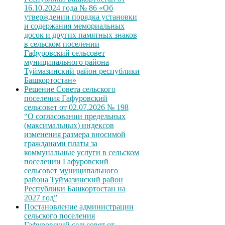
16.10.2024 года № 86 «Об
утверждении порядка установки
и содержания мемориальных
досок и других памятных знаков
в сельском поселении
Гафуровский сельсовет
муниципального района
Туймазинский район республики
Башкортостан»
Решение Совета сельского
поселения Гафуровский
сельсовет от 02.07.2026 № 198
“О согласовании предельных
(максимальных) индексов
изменения размера вносимой
гражданами платы за
коммунальные услуги в сельском
поселении Гафуровский
сельсовет муниципального
района Туймазинский район
Республики Башкортостан на
2027 год”
Постановление администрации
сельского поселения
Гафуровский сельсовет от