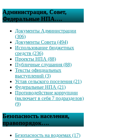
Администрация, Совет,
Федеральные НПА….
Документы Администрации
(306)
Документы Совета (494)
Использование бюджетных
средств (236)
Проекты НПА (88)
Публичные слушания (88)
Тексты официальных
выступлений (3)
Устав сельского поселения (21)
Федеральные НПА (21)
Противодействие коррупции
(включает в себя 7 подразделов)
(9)
Безопасность населения,
правопорядок….
Безопасность на водоемах (17)