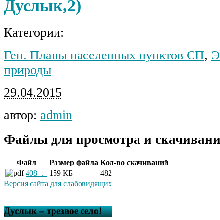
Дуслык,2)
Категории:
Ген. Планы населенных пунктов СП
,
Э
природы
29.04.2015
автор:
admin
Файлы для просмотра и скачивани
Файл
Размер файла
Кол-во скачиваний
408_._
159 КБ
482
Версия сайта для слабовидящих
Дуслык – трезвое село!