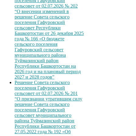
поселения Гафуровский
сельсовет от 02.07.2026 № 202
“О внесении изменений в
решение Совета сельского
поселения Гафуровский
сельсовет Республики
Башкортостан от 26 декабря 2025
года № 166 «О бюджете
сельского поселения
Гафуровский сельсовет
муниципального района
Туймазинский район
Республики Башкортостан на
2026 год и на плановый период
2027 и 2028 годов”
Решение Совета сельского
поселения Гафуровский
сельсовет от 02.07.2026 № 201
“О признании утратившим силу
решение Совета сельского
поселения Гафуровский
сельсовет муниципального
района Туймазинский район
Республики Башкортостан от
27.05.2022 года № 192 «Об