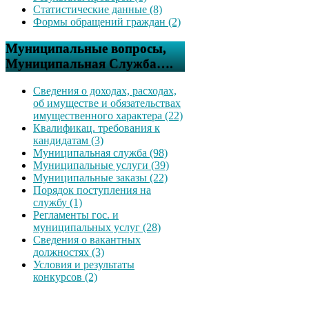
Статистические данные (8)
Формы обращений граждан (2)
Муниципальные вопросы,
Муниципальная Служба….
Сведения о доходах, расходах,
об имуществе и обязательствах
имущественного характера (22)
Квалификац. требования к
кандидатам (3)
Муниципальная служба (98)
Муниципальные услуги (39)
Муниципальные заказы (22)
Порядок поступления на
службу (1)
Регламенты гос. и
муниципальных услуг (28)
Сведения о вакантных
должностях (3)
Условия и результаты
конкурсов (2)