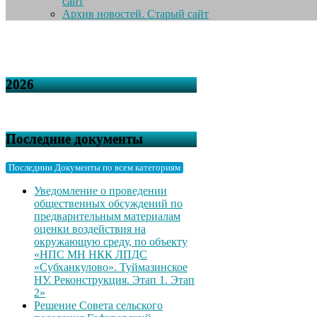
сайт
Архив новостей. Старый сайт
2026
Последние документы
Последнии Документы по всем категориям
Уведомление о проведении
общественных обсуждений по
предварительным материалам
оценки воздействия на
окружающую среду, по объекту
«НПС МН НКК ЛПДС
«Субханкулово». Туймазинское
НУ. Реконструкция. Этап 1. Этап
2»
Решение Совета сельского