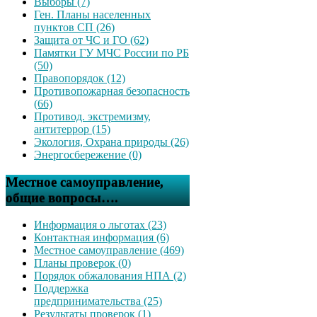
Выборы (7)
Ген. Планы населенных
пунктов СП (26)
Защита от ЧС и ГО (62)
Памятки ГУ МЧС России по РБ
(50)
Правопорядок (12)
Противопожарная безопасность
(66)
Противод. экстремизму,
антитеррор (15)
Экология, Охрана природы (26)
Энергосбережение (0)
Местное самоуправление,
общие вопросы….
Информация о льготах (23)
Контактная информация (6)
Местное самоуправление (469)
Планы проверок (0)
Порядок обжалования НПА (2)
Поддержка
предпринимательства (25)
Результаты проверок (1)