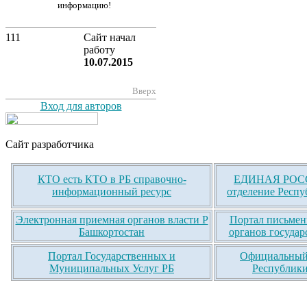
информацию!
111
Сайт начал
работу
10.07.2015
Вверх
Вход для авторов
Сайт разработчика
КТО есть КТО в РБ справочно-
ЕДИНАЯ РОСС
информационный ресурс
отделение Респу
Электронная приемная органов власти Р
Портал письмен
Башкортостан
органов государ
Портал Государственных и
Официальный 
Муниципальных Услуг РБ
Республики