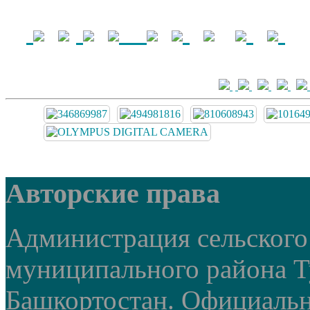
Авторские права
Администрация сельского
муниципального района Т
Башкортостан. Официальный