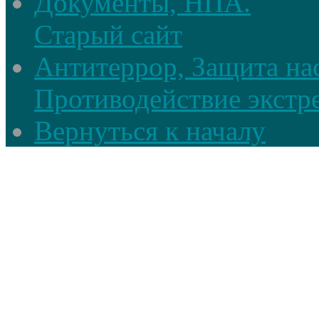
Документы, НПА.
Старый сайт
Антитеррор, Защита на
Противодействие экстр
Вернуться к началу