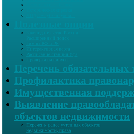
Летопись села Дуслык
Историческая справка
ЛПДС «Субханкулово»
Полезные опции
Законодательство России.
Расширенный поиск
Гимны РФ и РБ
Интерактивная карта
Расписание станция Уфа
Проверка на вирусы
Перечень обязательных 
Профилактика правонар
Имущественная поддерж
Выявление правообладат
объектов недвижимости
Перечень ранее учтенных объектов
недвижимости, права