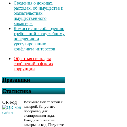
Сведения о доходах,
расходах, об имуществе и
обязательствах
имущественного
характера
Комиссия по соблюдению
требований к служебному
поведению и
урегулированию
конфликта интересов
Обратная связь для
сообщений о фактах
коррупции
Праздники
Статистика
QR-код
Возьмите моб телефон с
камерой, Запустите
программу для
сканирования кода,
Наведите объектив
камеры на код, Получите