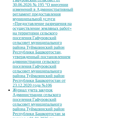
30.06.2026 № 195 “О внесении
изменений в Административный
регламент предоставления
муниципальной услуги
«Предоставление разрешения на
осуществление земляных работ»
на территории сельского
поселения Гафуровский
сельсовет муниципального
района Туймазинский район
Республики Башкортостан,
утвержденный постановлением
администрации сельского
поселения Гафуровский
сельсовет муниципального
района Туймазинский район
Республики Башкортостан от
23.12.2020 года №106
Журнал учета закупок
Администрации сельского
поселения Гафуровский
сельсовет муниципального
района Туймазинский район
Республики Башкортостан за