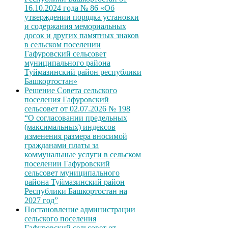
16.10.2024 года № 86 «Об
утверждении порядка установки
и содержания мемориальных
досок и других памятных знаков
в сельском поселении
Гафуровский сельсовет
муниципального района
Туймазинский район республики
Башкортостан»
Решение Совета сельского
поселения Гафуровский
сельсовет от 02.07.2026 № 198
“О согласовании предельных
(максимальных) индексов
изменения размера вносимой
гражданами платы за
коммунальные услуги в сельском
поселении Гафуровский
сельсовет муниципального
района Туймазинский район
Республики Башкортостан на
2027 год”
Постановление администрации
сельского поселения
Гафуровский сельсовет от