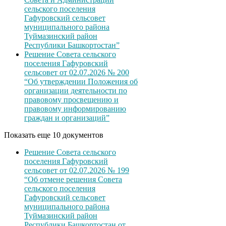
сельского поселения
Гафуровский сельсовет
муниципального района
Туймазинский район
Республики Башкортостан”
Решение Совета сельского
поселения Гафуровский
сельсовет от 02.07.2026 № 200
“Об утверждении Положения об
организации деятельности по
правовому просвещению и
правовому информированию
граждан и организаций”
Показать еще 10 документов
Решение Совета сельского
поселения Гафуровский
сельсовет от 02.07.2026 № 199
“Об отмене решения Совета
сельского поселения
Гафуровский сельсовет
муниципального района
Туймазинский район
Республики Башкортостан от