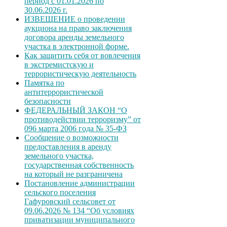
период с 01.01.2026 по
30.06.2026 г.
ИЗВЕЩЕНИЕ о проведении
аукциона на право заключения
договора аренды земельного
участка в электронной форме.
Как защитить себя от вовлечения
в экстремистскую и
террористическую деятельность
Памятка по
антитеррористической
безопасности
ФЕДЕРАЛЬНЫЙ ЗАКОН “О
противодействии терроризму” от
096 марта 2006 года № 35-ФЗ
Сообщение о возможности
предоставления в аренду
земельного участка,
государственная собственность
на который не разграничена
Постановление администрации
сельского поселения
Гафуровский сельсовет от
09.06.2026 № 134 “Об условиях
приватизации муниципального