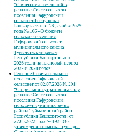
“О внесении изменений в
решение Совета сельского
поселения Гафуровский
сельсовет Республики
Башкортостан от 26 декабря 2025
года № 166 «О бюджете
сельского поселения
Гафуровский сельсовет
муниципального района
Туймазинский район
Республики Башкортостан на
2026 год и на плановый период
2027 и 2028 годов”
Решение Совета сельского
поселения Гафуровский
сельсовет от 02.07.2026 № 201
“О признании утратившим силу
решение Совета сельского
поселения Гафуровский
сельсовет муниципального
района Туймазинский район
Республики Башкортостан от
27.05.2022 года № 192 «Об
утверждении номенклатуры дел
Совета и Администрации