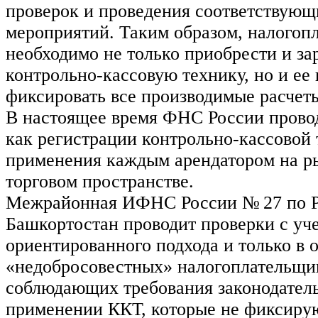
проверок и проведения соответствующ
мероприятий. Таким образом, налогоп
необходимо не только приобрести и за
контрольно-кассовую технику, но и ее 
фиксировать все производимые расчет
В настоящее время ФНС России прово
как регистрации контрольно-кассовой т
применения каждым арендатором на р
торговом пространстве.
Межрайонная ИФНС России № 27 по Р
Башкортостан проводит проверки с уч
ориентированного подхода и только в
«недобросовестных» налогоплательщик
соблюдающих требования законодатель
применении ККТ, которые не фиксиру