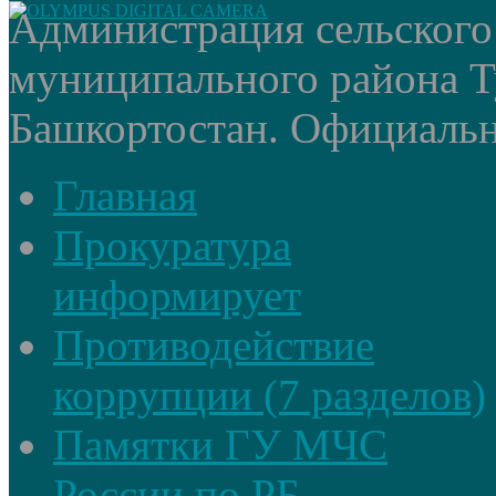
Администрация сельского
муниципального района Т
Башкортостан. Официальный
Главная
Прокуратура
информирует
Противодействие
коррупции (7 разделов)
Памятки ГУ МЧС
России по РБ