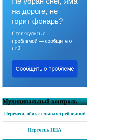
Не убран снег, яма
на дороге, не
горит фонарь?
Столкнулись с
проблемой — сообщите о
ней!
Сообщить о проблеме
Муниципальный контроль
Перечень обязательных требований
Перечень НПА