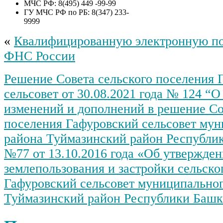
МЧС РФ: 8(495) 449 -99-99
ГУ МЧС РФ по РБ: 8(347) 233-
9999
«
Квалифицированную электронную по
ФНС России
Решение Совета сельского поселения 
сельсовет от 30.08.2021 года № 124 “О
изменений и дополнений в решение Со
поселения Гафуровский сельсовет му
района Туймазинский район Республи
№77 от 13.10.2016 года «Об утвержде
землепользования и застройки сельско
Гафуровский сельсовет муниципальног
Туймазинский район Республики Башк