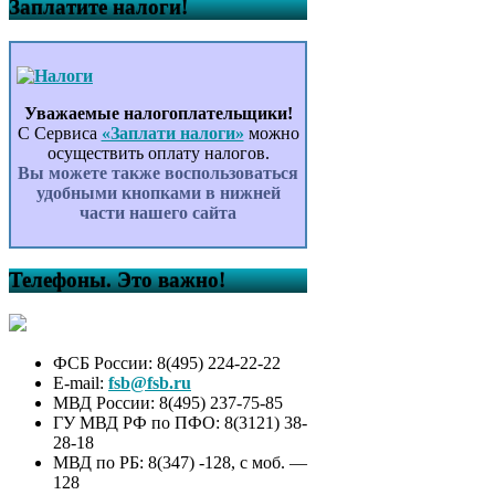
Заплатите налоги!
Уважаемые налогоплательщики!
С Сервиса
«Заплати налоги»
можно
осуществить оплату налогов.
Вы можете также воспользоваться
удобными кнопками в нижней
части нашего сайта
Телефоны. Это важно!
ФСБ России: 8(495) 224-22-22
E-mail:
fsb@fsb.ru
МВД России: 8(495) 237-75-85
ГУ МВД РФ по ПФО: 8(3121) 38-
28-18
МВД по РБ: 8(347) -128, с моб. —
128