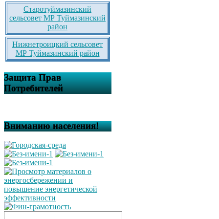
Старотуймазинский
сельсовет МР Туймазинский
район
Нижнетроицкий сельсовет
МР Туймазинский район
Защита Прав
Потребителей
Вниманию населения!