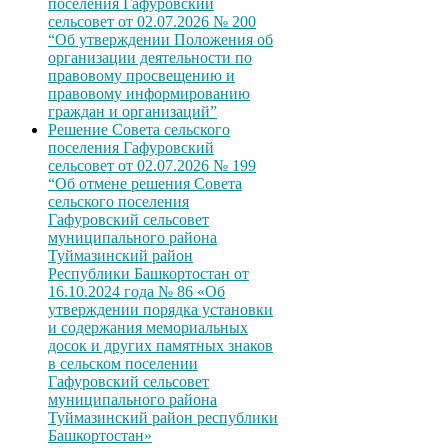
поселения Гафуровский
сельсовет от 02.07.2026 № 200
“Об утверждении Положения об
организации деятельности по
правовому просвещению и
правовому информированию
граждан и организаций”
Решение Совета сельского
поселения Гафуровский
сельсовет от 02.07.2026 № 199
“Об отмене решения Совета
сельского поселения
Гафуровский сельсовет
муниципального района
Туймазинский район
Республики Башкортостан от
16.10.2024 года № 86 «Об
утверждении порядка установки
и содержания мемориальных
досок и других памятных знаков
в сельском поселении
Гафуровский сельсовет
муниципального района
Туймазинский район республики
Башкортостан»