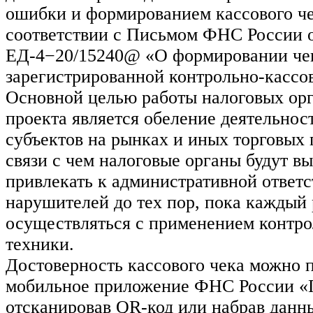
ошибки и формированием кассового че
соответствии с Письмом ФНС России о
ЕД-4−20/15240@ «О формировании чек
зарегистрированной контрольно-кассов
Основной целью работы налоговых орг
проекта является обеление деятельно
субъектов на рынках и иных торговых 
связи с чем налоговые органы будут 
привлекать к административной ответ
нарушителей до тех пор, пока каждый 
осуществляться с применением контро
техники.
Достоверность кассового чека можно п
мобильное приложение ФНС России «П
отсканировав QR-код или набрав данн