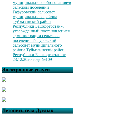
муниципального образования»в
сельском поселении
Гафуровский сельсовет
муниципального района
Туймазинский район
Республики Башкортостан»,
утвержденный постановлением
администрации сельского
поселения Гафуровский
сельсовет муниципального
района Туймазинский район
Республики Башкортостан от
23.12.2020 года №109
Электронные услуги
Летопись села Дуслык