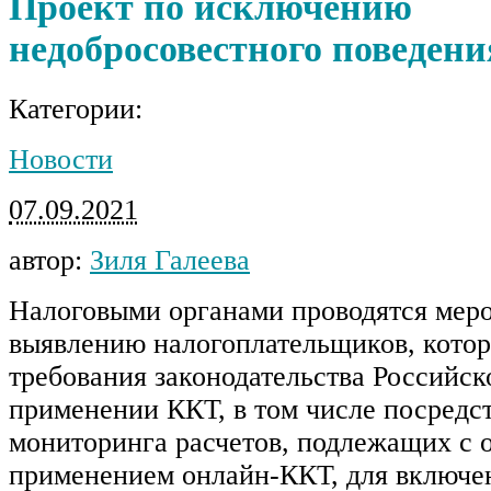
Проект по исключению
недобросовестного поведен
Категории:
Новости
07.09.2021
автор:
Зиля Галеева
Налоговыми органами проводятся мер
выявлению налогоплательщиков, кото
требования законодательства Российс
применении ККТ, в том числе посредс
мониторинга расчетов, подлежащих с 
применением онлайн-ККТ, для включе