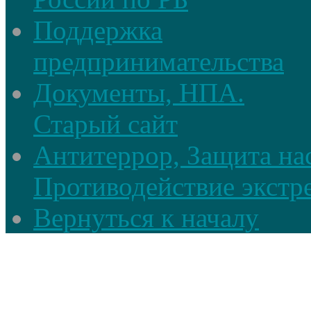
Поддержка
предпринимательства
Документы, НПА.
Старый сайт
Антитеррор, Защита на
Противодействие экстр
Вернуться к началу