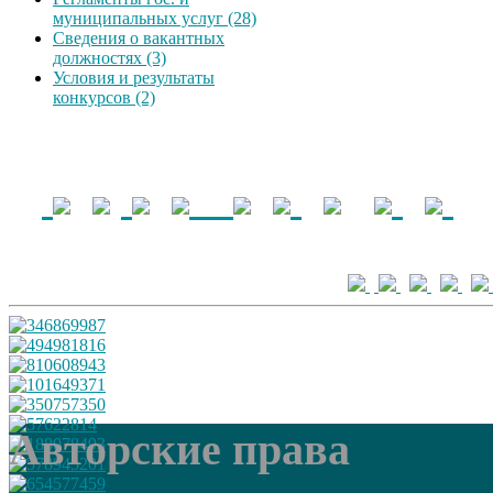
муниципальных услуг (28)
Сведения о вакантных
должностях (3)
Условия и результаты
конкурсов (2)
Авторские права