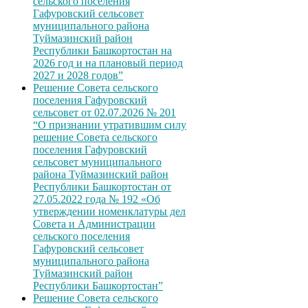
сельского поселения
Гафуровский сельсовет
муниципального района
Туймазинский район
Республики Башкортостан на
2026 год и на плановый период
2027 и 2028 годов”
Решение Совета сельского
поселения Гафуровский
сельсовет от 02.07.2026 № 201
“О признании утратившим силу
решение Совета сельского
поселения Гафуровский
сельсовет муниципального
района Туймазинский район
Республики Башкортостан от
27.05.2022 года № 192 «Об
утверждении номенклатуры дел
Совета и Администрации
сельского поселения
Гафуровский сельсовет
муниципального района
Туймазинский район
Республики Башкортостан”
Решение Совета сельского