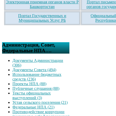
Электронная приемная органов власти Р
Портал письмен
Башкортостан
органов государ
Портал Государственных и
Официальный 
Муниципальных Услуг РБ
Республики
Администрация, Совет,
Федеральные НПА….
Документы Администрации
(306)
Документы Совета (494)
Использование бюджетных
средств (236)
Проекты НПА (88)
Публичные слушания (88)
Тексты официальных
выступлений (3)
Устав сельского поселения (21)
Федеральные НПА (21)
Противодействие коррупции