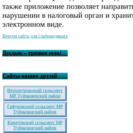
также приложение позволяет направит
нарушении в налоговый орган и хранит
электронном виде.
Версия сайта для слабовидящих
Дуслык – трезвое село!
Сайты наших друзей
Верхнетроицкий сельсовет
МР Туймазинский район
Гафуровский сельсовет МР
Туймазинский район
Каратовский сельсовет МР
Туймазинский район