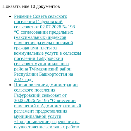
Показать еще 10 документов
Решение Совета сельского
поселения Гафуровский
сельсовет от 02.07.2026 № 198
“О согласовании предельных
(максимальных) индексов
изменения размера вносимой
гражданами платы за
коммунальные услуги в сельском
поселении Гафуровский
сельсовет муниципального
района Туймазинский район
Республики Башкортостан на
2027 год”
Постановление администрации
сельского поселения
Гафуровский сельсовет от
30.06.2026 № 195 “О внесении
изменений в Административный
регламент предоставления
муниципальной услуги
«Предоставление разрешения на
осуществление земляных работ»