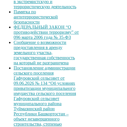
в экстремистскую и
террористическую деятельность
Памятка по
антитеррористической
безопасности
ФЕДЕРАЛЬНЫЙ ЗАКОН “О
противодействии терроризму” от
096 марта 2006 года № 35-ФЗ
Сообщение о возможности
предоставления в аренду
земельного участка,
государственная собственность
на который не разграничена
Постановление администрации
сельского поселения
Гафуровский сельсовет от
09.06.2026 № 134 “Об условиях
приватизации муниципального
имущества сельского поселения
Гафуровский сельсовет
муниципального района
Туймазинский район
Республики Башкортостан –
объект незавершенного
строительства, степенью