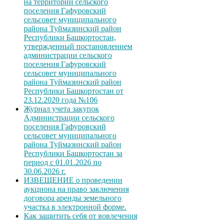
на территории сельского
поселения Гафуровский
сельсовет муниципального
района Туймазинский район
Республики Башкортостан,
утвержденный постановлением
администрации сельского
поселения Гафуровский
сельсовет муниципального
района Туймазинский район
Республики Башкортостан от
23.12.2020 года №106
Журнал учета закупок
Администрации сельского
поселения Гафуровский
сельсовет муниципального
района Туймазинский район
Республики Башкортостан за
период с 01.01.2026 по
30.06.2026 г.
ИЗВЕЩЕНИЕ о проведении
аукциона на право заключения
договора аренды земельного
участка в электронной форме.
Как защитить себя от вовлечения