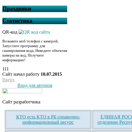
Праздники
Статистика
QR-код
Возьмите моб телефон с камерой,
Запустите программу для
сканирования кода, Наведите объектив
камеры на код, Получите
информацию!
111
Сайт начал работу
10.07.2015
Вверх
Вход для авторов
Сайт разработчика
КТО есть КТО в РБ справочно-
ЕДИНАЯ РОСС
информационный ресурс
отделение Респу