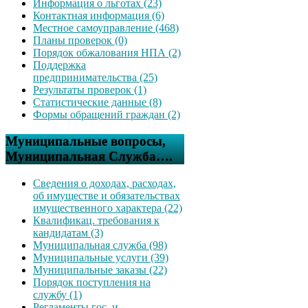
Информация о льготах (23)
Контактная информация (6)
Местное самоуправление (468)
Планы проверок (0)
Порядок обжалования НПА (2)
Поддержка
предпринимательства (25)
Результаты проверок (1)
Статистические данные (8)
Формы обращений граждан (2)
Муниципальные вопросы,
Муниципальная Служба….
Сведения о доходах, расходах,
об имуществе и обязательствах
имущественного характера (22)
Квалификац. требования к
кандидатам (3)
Муниципальная служба (98)
Муниципальные услуги (39)
Муниципальные заказы (22)
Порядок поступления на
службу (1)
Регламенты гос. и