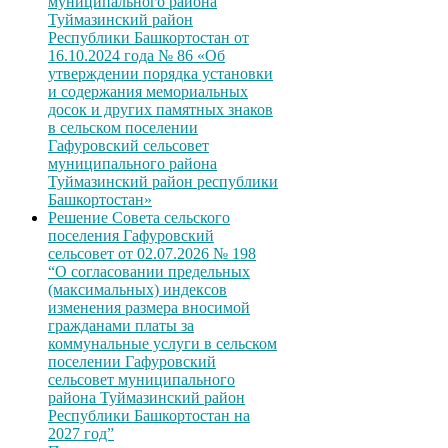
муниципального района
Туймазинский район
Республики Башкортостан от
16.10.2024 года № 86 «Об
утверждении порядка установки
и содержания мемориальных
досок и других памятных знаков
в сельском поселении
Гафуровский сельсовет
муниципального района
Туймазинский район республики
Башкортостан»
Решение Совета сельского
поселения Гафуровский
сельсовет от 02.07.2026 № 198
“О согласовании предельных
(максимальных) индексов
изменения размера вносимой
гражданами платы за
коммунальные услуги в сельском
поселении Гафуровский
сельсовет муниципального
района Туймазинский район
Республики Башкортостан на
2027 год”