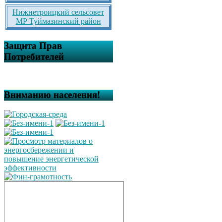
Нижнетроицкий сельсовет
МР Туймазинский район
Защита Прав
Потребителей
Вниманию населения!