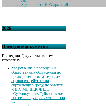
сайт
Архив новостей. Старый сайт
2026
Последние документы
Последнии Документы по всем
категориям
Уведомление о проведении
общественных обсуждений по
предварительным материалам
оценки воздействия на
окружающую среду, по объекту
«НПС МН НКК ЛПДС
«Субханкулово». Туймазинское
НУ. Реконструкция. Этап 1. Этап
2»