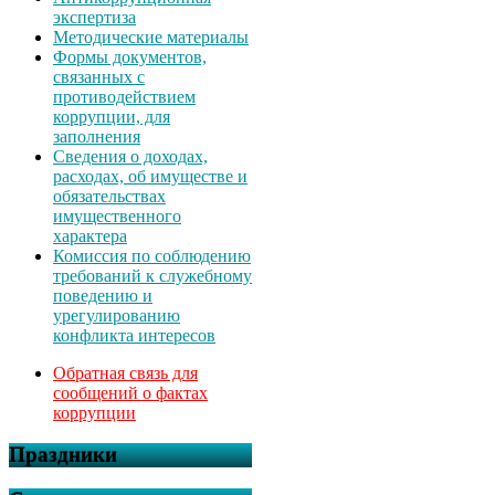
экспертиза
Методические материалы
Формы документов,
связанных с
противодействием
коррупции, для
заполнения
Сведения о доходах,
расходах, об имуществе и
обязательствах
имущественного
характера
Комиссия по соблюдению
требований к служебному
поведению и
урегулированию
конфликта интересов
Обратная связь для
сообщений о фактах
коррупции
Праздники