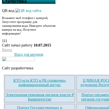
Статистика
QR-код
Возьмите моб телефон с камерой,
Запустите программу для
сканирования кода, Наведите объектив
камеры на код, Получите
информацию!
111
Сайт начал работу
10.07.2015
Вверх
Вход для авторов
Сайт разработчика
КТО есть КТО в РБ справочно-
ЕДИНАЯ РОСС
информационный ресурс
отделение Респу
Электронная приемная органов власти Р
Портал письмен
Башкортостан
органов государ
Портал Государственных и
Официальный 