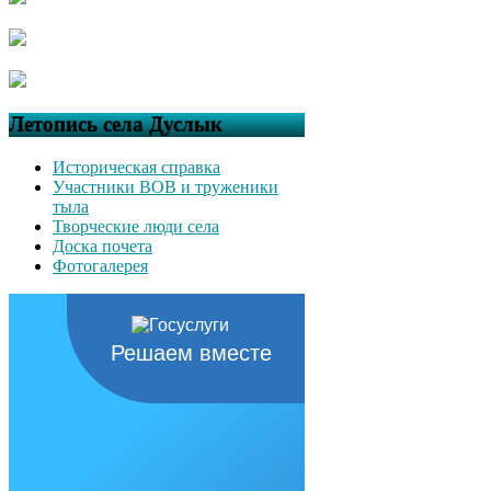
Летопись села Дуслык
Историческая справка
Участники ВОВ и труженики
тыла
Творческие люди села
Доска почета
Фотогалерея
Решаем вместе