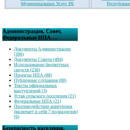
Муниципальных Услуг РБ
Республики
Администрация, Совет,
Федеральные НПА….
Документы Администрации
(306)
Документы Совета (494)
Использование бюджетных
средств (236)
Проекты НПА (88)
Публичные слушания (88)
Тексты официальных
выступлений (3)
Устав сельского поселения (21)
Федеральные НПА (21)
Противодействие коррупции
(включает в себя 7 подразделов)
(9)
Безопасность населения,