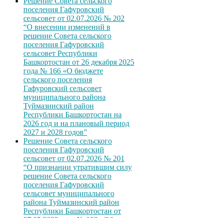
Решение Совета сельского
поселения Гафуровский
сельсовет от 02.07.2026 № 202
“О внесении изменений в
решение Совета сельского
поселения Гафуровский
сельсовет Республики
Башкортостан от 26 декабря 2025
года № 166 «О бюджете
сельского поселения
Гафуровский сельсовет
муниципального района
Туймазинский район
Республики Башкортостан на
2026 год и на плановый период
2027 и 2028 годов”
Решение Совета сельского
поселения Гафуровский
сельсовет от 02.07.2026 № 201
“О признании утратившим силу
решение Совета сельского
поселения Гафуровский
сельсовет муниципального
района Туймазинский район
Республики Башкортостан от