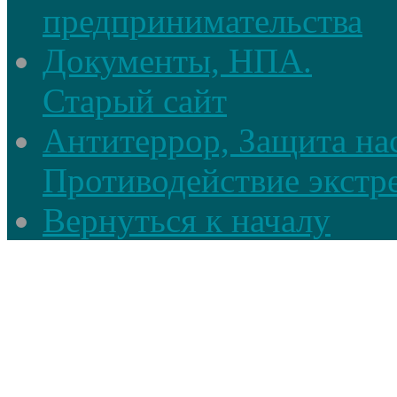
предпринимательства
Документы, НПА.
Старый сайт
Антитеррор, Защита на
Противодействие экстр
Вернуться к началу