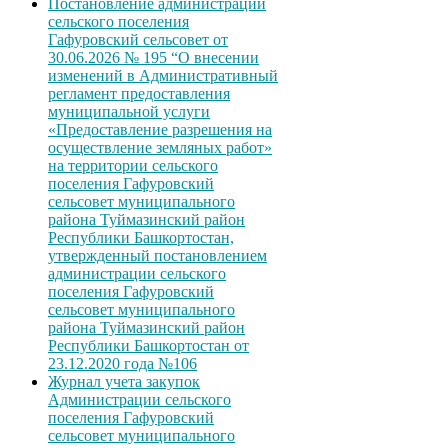
Постановление администрации
сельского поселения
Гафуровский сельсовет от
30.06.2026 № 195 “О внесении
изменений в Административный
регламент предоставления
муниципальной услуги
«Предоставление разрешения на
осуществление земляных работ»
на территории сельского
поселения Гафуровский
сельсовет муниципального
района Туймазинский район
Республики Башкортостан,
утвержденный постановлением
администрации сельского
поселения Гафуровский
сельсовет муниципального
района Туймазинский район
Республики Башкортостан от
23.12.2020 года №106
Журнал учета закупок
Администрации сельского
поселения Гафуровский
сельсовет муниципального