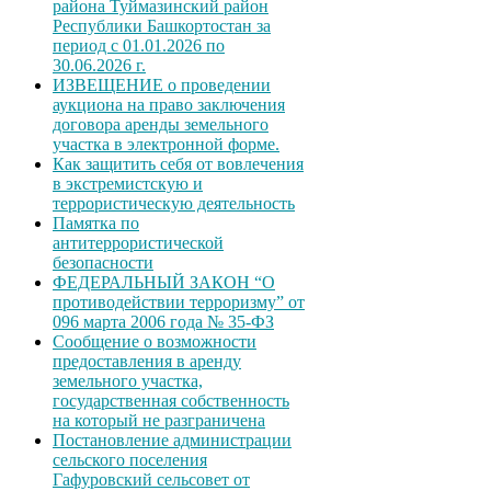
района Туймазинский район
Республики Башкортостан за
период с 01.01.2026 по
30.06.2026 г.
ИЗВЕЩЕНИЕ о проведении
аукциона на право заключения
договора аренды земельного
участка в электронной форме.
Как защитить себя от вовлечения
в экстремистскую и
террористическую деятельность
Памятка по
антитеррористической
безопасности
ФЕДЕРАЛЬНЫЙ ЗАКОН “О
противодействии терроризму” от
096 марта 2006 года № 35-ФЗ
Сообщение о возможности
предоставления в аренду
земельного участка,
государственная собственность
на который не разграничена
Постановление администрации
сельского поселения
Гафуровский сельсовет от