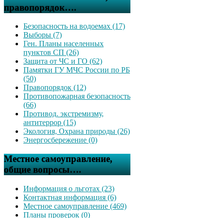
правопорядок….
Безопасность на водоемах (17)
Выборы (7)
Ген. Планы населенных
пунктов СП (26)
Защита от ЧС и ГО (62)
Памятки ГУ МЧС России по РБ
(50)
Правопорядок (12)
Противопожарная безопасность
(66)
Противод. экстремизму,
антитеррор (15)
Экология, Охрана природы (26)
Энергосбережение (0)
Местное самоуправление,
общие вопросы….
Информация о льготах (23)
Контактная информация (6)
Местное самоуправление (469)
Планы проверок (0)