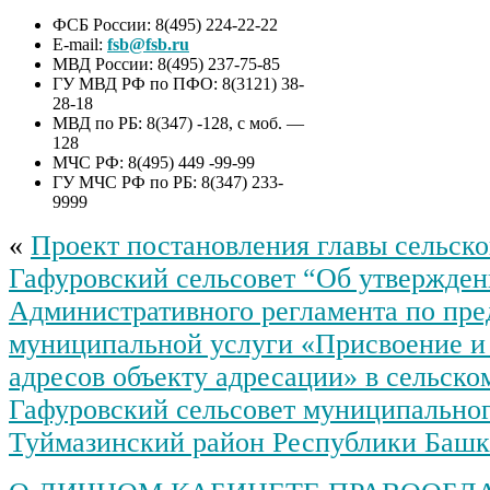
ФСБ России: 8(495) 224-22-22
E-mail:
fsb@fsb.ru
МВД России: 8(495) 237-75-85
ГУ МВД РФ по ПФО: 8(3121) 38-
28-18
МВД по РБ: 8(347) -128, с моб. —
128
МЧС РФ: 8(495) 449 -99-99
ГУ МЧС РФ по РБ: 8(347) 233-
9999
«
Проект постановления главы сельско
Гафуровский сельсовет “Об утвержде
Административного регламента по пр
муниципальной услуги «Присвоение и
адресов объекту адресации» в сельско
Гафуровский сельсовет муниципальног
Туймазинский район Республики Башк