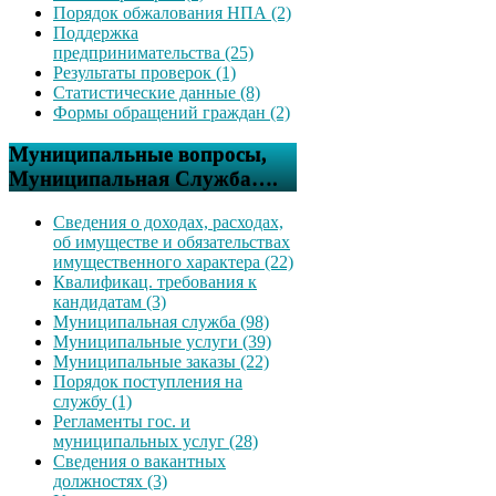
Порядок обжалования НПА (2)
Поддержка
предпринимательства (25)
Результаты проверок (1)
Статистические данные (8)
Формы обращений граждан (2)
Муниципальные вопросы,
Муниципальная Служба….
Сведения о доходах, расходах,
об имуществе и обязательствах
имущественного характера (22)
Квалификац. требования к
кандидатам (3)
Муниципальная служба (98)
Муниципальные услуги (39)
Муниципальные заказы (22)
Порядок поступления на
службу (1)
Регламенты гос. и
муниципальных услуг (28)
Сведения о вакантных
должностях (3)