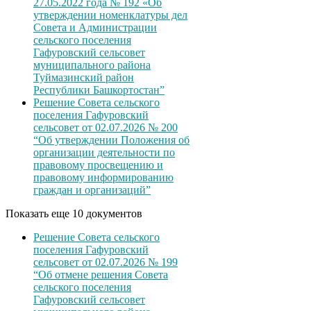
27.05.2022 года № 192 «Об
утверждении номенклатуры дел
Совета и Администрации
сельского поселения
Гафуровский сельсовет
муниципального района
Туймазинский район
Республики Башкортостан”
Решение Совета сельского
поселения Гафуровский
сельсовет от 02.07.2026 № 200
“Об утверждении Положения об
организации деятельности по
правовому просвещению и
правовому информированию
граждан и организаций”
Показать еще 10 документов
Решение Совета сельского
поселения Гафуровский
сельсовет от 02.07.2026 № 199
“Об отмене решения Совета
сельского поселения
Гафуровский сельсовет