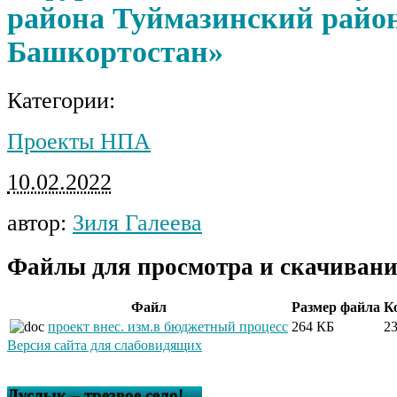
района Туймазинский райо
Башкортостан»
Категории:
Проекты НПА
10.02.2022
автор:
Зиля Галеева
Файлы для просмотра и скачивани
Файл
Размер файла
К
проект внес. изм.в бюджетный процесс
264 КБ
2
Версия сайта для слабовидящих
Дуслык – трезвое село!