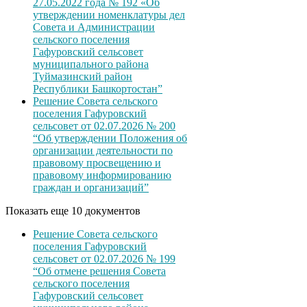
27.05.2022 года № 192 «Об
утверждении номенклатуры дел
Совета и Администрации
сельского поселения
Гафуровский сельсовет
муниципального района
Туймазинский район
Республики Башкортостан”
Решение Совета сельского
поселения Гафуровский
сельсовет от 02.07.2026 № 200
“Об утверждении Положения об
организации деятельности по
правовому просвещению и
правовому информированию
граждан и организаций”
Показать еще 10 документов
Решение Совета сельского
поселения Гафуровский
сельсовет от 02.07.2026 № 199
“Об отмене решения Совета
сельского поселения
Гафуровский сельсовет