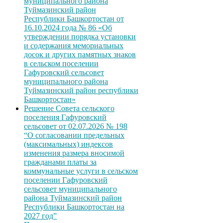
муниципального района
Туймазинский район
Республики Башкортостан от
16.10.2024 года № 86 «Об
утверждении порядка установки
и содержания мемориальных
досок и других памятных знаков
в сельском поселении
Гафуровский сельсовет
муниципального района
Туймазинский район республики
Башкортостан»
Решение Совета сельского
поселения Гафуровский
сельсовет от 02.07.2026 № 198
“О согласовании предельных
(максимальных) индексов
изменения размера вносимой
гражданами платы за
коммунальные услуги в сельском
поселении Гафуровский
сельсовет муниципального
района Туймазинский район
Республики Башкортостан на
2027 год”