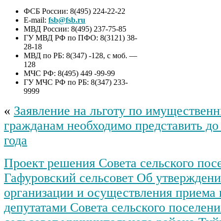
ФСБ России: 8(495) 224-22-22
E-mail:
fsb@fsb.ru
МВД России: 8(495) 237-75-85
ГУ МВД РФ по ПФО: 8(3121) 38-
28-18
МВД по РБ: 8(347) -128, с моб. —
128
МЧС РФ: 8(495) 449 -99-99
ГУ МЧС РФ по РБ: 8(347) 233-
9999
«
Заявление на льготу по имуществен
гражданам необходимо представить до 
года
Проект решения Совета сельского пос
Гафуровский сельсовет Об утвержден
организации и осуществления приема
депутатами Совета сельского поселен