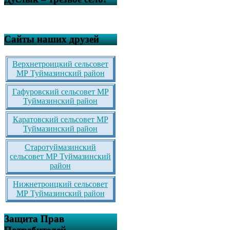
Сайты наших друзей
Верхнетроицкий сельсовет
МР Туймазинский район
Гафуровский сельсовет МР
Туймазинский район
Каратовский сельсовет МР
Туймазинский район
Старотуймазинский
сельсовет МР Туймазинский
район
Нижнетроицкий сельсовет
МР Туймазинский район
Защита Прав