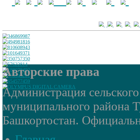
Авторские права
Администрация сельского
муниципального района Т
Башкортостан. Официальный
Главная