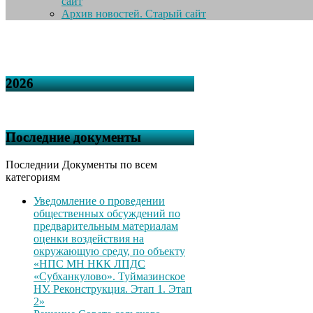
сайт
Архив новостей. Старый сайт
2026
Последние документы
Последнии Документы по всем
категориям
Уведомление о проведении
общественных обсуждений по
предварительным материалам
оценки воздействия на
окружающую среду, по объекту
«НПС МН НКК ЛПДС
«Субханкулово». Туймазинское
НУ. Реконструкция. Этап 1. Этап
2»