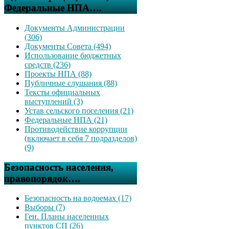
Федеральные НПА….
Документы Администрации
(306)
Документы Совета (494)
Использование бюджетных
средств (236)
Проекты НПА (88)
Публичные слушания (88)
Тексты официальных
выступлений (3)
Устав сельского поселения (21)
Федеральные НПА (21)
Противодействие коррупции
(включает в себя 7 подразделов)
(9)
Безопасность населения,
правопорядок….
Безопасность на водоемах (17)
Выборы (7)
Ген. Планы населенных
пунктов СП (26)