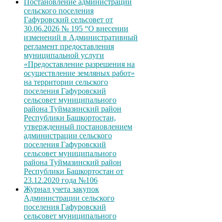
Постановление администрации
сельского поселения
Гафуровский сельсовет от
30.06.2026 № 195 “О внесении
изменений в Административный
регламент предоставления
муниципальной услуги
«Предоставление разрешения на
осуществление земляных работ»
на территории сельского
поселения Гафуровский
сельсовет муниципального
района Туймазинский район
Республики Башкортостан,
утвержденный постановлением
администрации сельского
поселения Гафуровский
сельсовет муниципального
района Туймазинский район
Республики Башкортостан от
23.12.2020 года №106
Журнал учета закупок
Администрации сельского
поселения Гафуровский
сельсовет муниципального