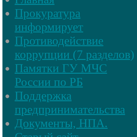
Прокуратура
информирует
Противодействие
коррупции (7 разделов)
Памятки ГУ МЧС
России по РБ
Поддержка
предпринимательства
Документы, НПА.
Старый сайт