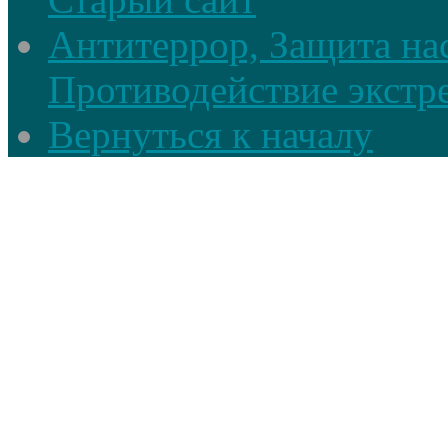
Антитеррор, Защита на
Противодействие экстр
Вернуться к началу