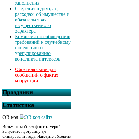
заполнения
Сведения о доходах,
расходах, об имуществе и
обязательствах
имущественного
характера
Комиссия по соблюдению
требований к служебному
поведению и
урегулированию
конфликта интересов
Обратная связь для
сообщений о фактах
коррупции
Праздники
Статистика
QR-код
Возьмите моб телефон с камерой,
Запустите программу для
сканирования кода, Наведите объектив