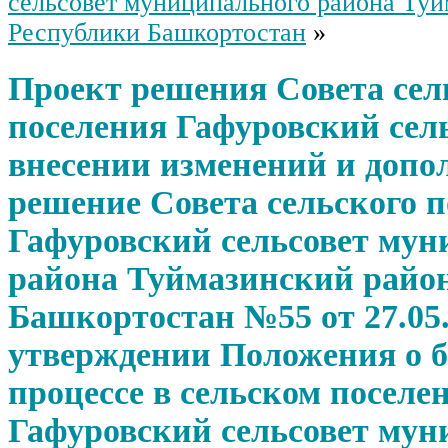
сельсовет муниципального района Туй
Республики Башкортостан
»
Проект решения Совета сел
поселения Гафуровский сел
внесении изменений и допо
решение Совета сельского 
Гафуровский сельсовет мун
района Туймазинский райо
Башкортостан №55 от 27.05.
утверждении Положения о 
процессе в сельском поселе
Гафуровский сельсовет мун