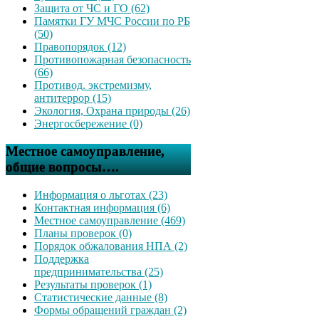
Защита от ЧС и ГО (62)
Памятки ГУ МЧС России по РБ
(50)
Правопорядок (12)
Противопожарная безопасность
(66)
Противод. экстремизму,
антитеррор (15)
Экология, Охрана природы (26)
Энергосбережение (0)
Местное самоуправление,
общие вопросы….
Информация о льготах (23)
Контактная информация (6)
Местное самоуправление (469)
Планы проверок (0)
Порядок обжалования НПА (2)
Поддержка
предпринимательства (25)
Результаты проверок (1)
Статистические данные (8)
Формы обращений граждан (2)