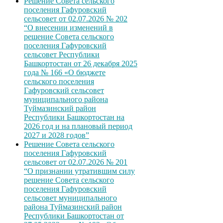
Решение Совета сельского
поселения Гафуровский
сельсовет от 02.07.2026 № 202
“О внесении изменений в
решение Совета сельского
поселения Гафуровский
сельсовет Республики
Башкортостан от 26 декабря 2025
года № 166 «О бюджете
сельского поселения
Гафуровский сельсовет
муниципального района
Туймазинский район
Республики Башкортостан на
2026 год и на плановый период
2027 и 2028 годов”
Решение Совета сельского
поселения Гафуровский
сельсовет от 02.07.2026 № 201
“О признании утратившим силу
решение Совета сельского
поселения Гафуровский
сельсовет муниципального
района Туймазинский район
Республики Башкортостан от