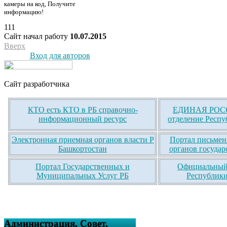
камеры на код, Получите
информацию!
111
Сайт начал работу
10.07.2015
Вверх
Вход для авторов
Сайт разработчика
КТО есть КТО в РБ справочно-
ЕДИНАЯ РОСС
информационный ресурс
отделение Респу
Электронная приемная органов власти Р
Портал письмен
Башкортостан
органов государ
Портал Государственных и
Официальный 
Муниципальных Услуг РБ
Республики
Администрация, Совет,