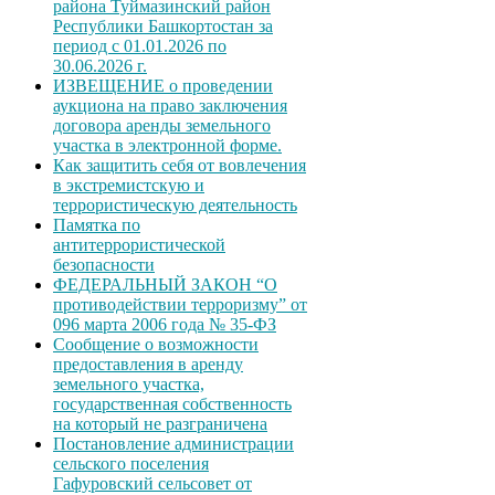
района Туймазинский район
Республики Башкортостан за
период с 01.01.2026 по
30.06.2026 г.
ИЗВЕЩЕНИЕ о проведении
аукциона на право заключения
договора аренды земельного
участка в электронной форме.
Как защитить себя от вовлечения
в экстремистскую и
террористическую деятельность
Памятка по
антитеррористической
безопасности
ФЕДЕРАЛЬНЫЙ ЗАКОН “О
противодействии терроризму” от
096 марта 2006 года № 35-ФЗ
Сообщение о возможности
предоставления в аренду
земельного участка,
государственная собственность
на который не разграничена
Постановление администрации
сельского поселения
Гафуровский сельсовет от