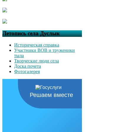
Летопись села Дуслык
Историческая справка
Участники ВОВ и труженики
тыла
Творческие люди села
Доска почета
Фотогалерея
Решаем вместе