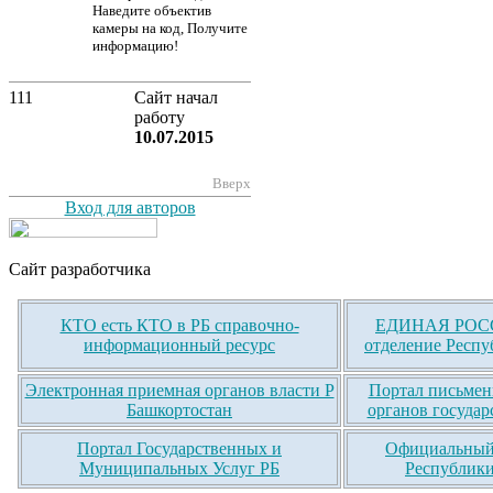
Наведите объектив
камеры на код, Получите
информацию!
111
Сайт начал
работу
10.07.2015
Вверх
Вход для авторов
Сайт разработчика
КТО есть КТО в РБ справочно-
ЕДИНАЯ РОСС
информационный ресурс
отделение Респу
Электронная приемная органов власти Р
Портал письмен
Башкортостан
органов государ
Портал Государственных и
Официальный 
Муниципальных Услуг РБ
Республики