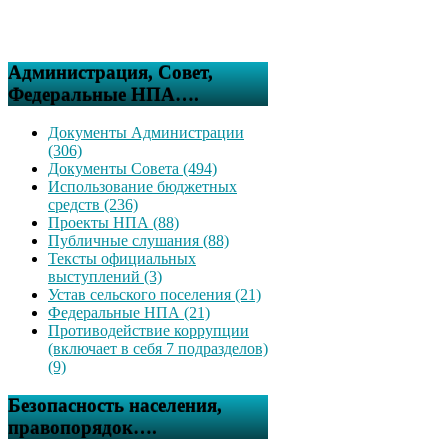
Администрация, Совет,
Федеральные НПА….
Документы Администрации
(306)
Документы Совета (494)
Использование бюджетных
средств (236)
Проекты НПА (88)
Публичные слушания (88)
Тексты официальных
выступлений (3)
Устав сельского поселения (21)
Федеральные НПА (21)
Противодействие коррупции
(включает в себя 7 подразделов)
(9)
Безопасность населения,
правопорядок….