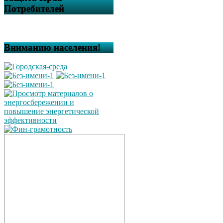
Потребителей
Вниманию населения!