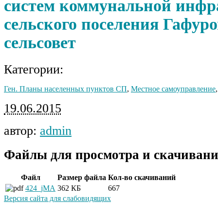
систем коммунальной инфр
сельского поселения Гафур
сельсовет
Категории:
Ген. Планы населенных пунктов СП
,
Местное самоуправление
19.06.2015
автор:
admin
Файлы для просмотра и скачивани
Файл
Размер файла
Кол-во скачиваний
424_jMA
362 КБ
667
Версия сайта для слабовидящих