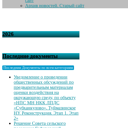
сайт
Архив новостей. Старый сайт
2026
Последние документы
Последнии Документы по всем категориям
Уведомление о проведении
общественных обсуждений по
предварительным материалам
оценки воздействия на
окружающую среду, по объекту
«НПС МН НКК ЛПДС
«Субханкулово». Туймазинское
НУ. Реконструкция. Этап 1. Этап
2»
Решение Совета сельского