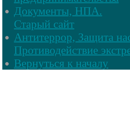
Документы, НПА.
Старый сайт
Антитеррор, Защита на
Противодействие экстр
Вернуться к началу