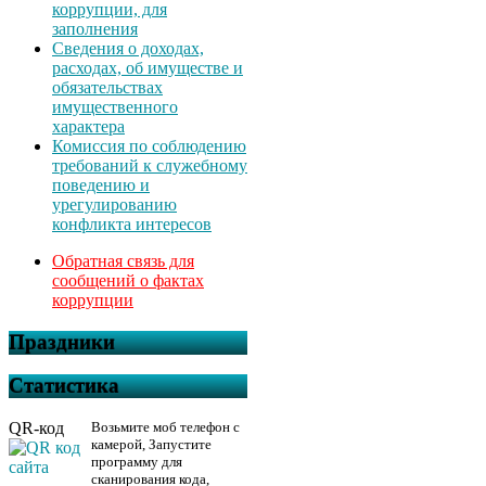
коррупции, для
заполнения
Сведения о доходах,
расходах, об имуществе и
обязательствах
имущественного
характера
Комиссия по соблюдению
требований к служебному
поведению и
урегулированию
конфликта интересов
Обратная связь для
сообщений о фактах
коррупции
Праздники
Статистика
QR-код
Возьмите моб телефон с
камерой, Запустите
программу для
сканирования кода,