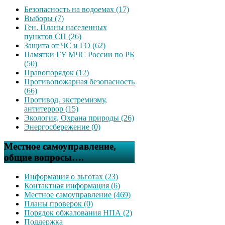
Безопасность на водоемах (17)
Выборы (7)
Ген. Планы населенных
пунктов СП (26)
Защита от ЧС и ГО (62)
Памятки ГУ МЧС России по РБ
(50)
Правопорядок (12)
Противопожарная безопасность
(66)
Противод. экстремизму,
антитеррор (15)
Экология, Охрана природы (26)
Энергосбережение (0)
Местное самоуправление,
общие вопросы….
Информация о льготах (23)
Контактная информация (6)
Местное самоуправление (469)
Планы проверок (0)
Порядок обжалования НПА (2)
Поддержка