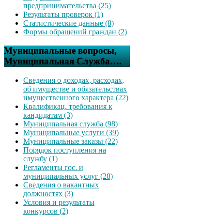
предпринимательства (25)
Результаты проверок (1)
Статистические данные (8)
Формы обращений граждан (2)
Муниципальные вопросы,
Муниципальная Служба….
Сведения о доходах, расходах,
об имуществе и обязательствах
имущественного характера (22)
Квалификац. требования к
кандидатам (3)
Муниципальная служба (98)
Муниципальные услуги (39)
Муниципальные заказы (22)
Порядок поступления на
службу (1)
Регламенты гос. и
муниципальных услуг (28)
Сведения о вакантных
должностях (3)
Условия и результаты
конкурсов (2)