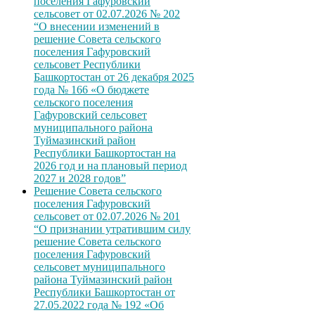
поселения Гафуровский
сельсовет от 02.07.2026 № 202
“О внесении изменений в
решение Совета сельского
поселения Гафуровский
сельсовет Республики
Башкортостан от 26 декабря 2025
года № 166 «О бюджете
сельского поселения
Гафуровский сельсовет
муниципального района
Туймазинский район
Республики Башкортостан на
2026 год и на плановый период
2027 и 2028 годов”
Решение Совета сельского
поселения Гафуровский
сельсовет от 02.07.2026 № 201
“О признании утратившим силу
решение Совета сельского
поселения Гафуровский
сельсовет муниципального
района Туймазинский район
Республики Башкортостан от
27.05.2022 года № 192 «Об