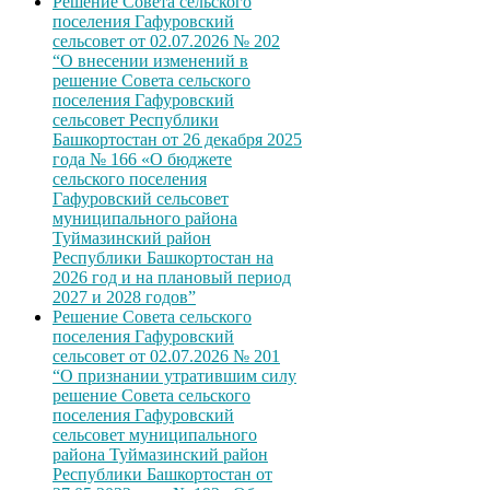
Решение Совета сельского
поселения Гафуровский
сельсовет от 02.07.2026 № 202
“О внесении изменений в
решение Совета сельского
поселения Гафуровский
сельсовет Республики
Башкортостан от 26 декабря 2025
года № 166 «О бюджете
сельского поселения
Гафуровский сельсовет
муниципального района
Туймазинский район
Республики Башкортостан на
2026 год и на плановый период
2027 и 2028 годов”
Решение Совета сельского
поселения Гафуровский
сельсовет от 02.07.2026 № 201
“О признании утратившим силу
решение Совета сельского
поселения Гафуровский
сельсовет муниципального
района Туймазинский район
Республики Башкортостан от