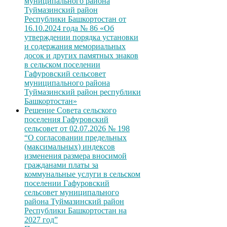
муниципального района
Туймазинский район
Республики Башкортостан от
16.10.2024 года № 86 «Об
утверждении порядка установки
и содержания мемориальных
досок и других памятных знаков
в сельском поселении
Гафуровский сельсовет
муниципального района
Туймазинский район республики
Башкортостан»
Решение Совета сельского
поселения Гафуровский
сельсовет от 02.07.2026 № 198
“О согласовании предельных
(максимальных) индексов
изменения размера вносимой
гражданами платы за
коммунальные услуги в сельском
поселении Гафуровский
сельсовет муниципального
района Туймазинский район
Республики Башкортостан на
2027 год”