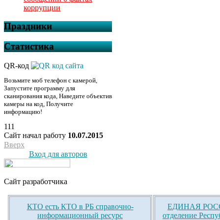
коррупции
Праздники
Статистика
QR-код
Возьмите моб телефон с камерой,
Запустите программу для
сканирования кода, Наведите объектив
камеры на код, Получите
информацию!
111
Сайт начал работу
10.07.2015
Вверх
Вход для авторов
Сайт разработчика
КТО есть КТО в РБ справочно-
ЕДИНАЯ РОСС
информационный ресурс
отделение Респу