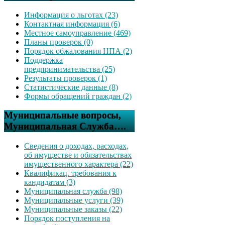
Информация о льготах (23)
Контактная информация (6)
Местное самоуправление (469)
Планы проверок (0)
Порядок обжалования НПА (2)
Поддержка
предпринимательства (25)
Результаты проверок (1)
Статистические данные (8)
Формы обращений граждан (2)
Муниципальные вопросы,
Муниципальная Служба….
Сведения о доходах, расходах,
об имуществе и обязательствах
имущественного характера (22)
Квалификац. требования к
кандидатам (3)
Муниципальная служба (98)
Муниципальные услуги (39)
Муниципальные заказы (22)
Порядок поступления на