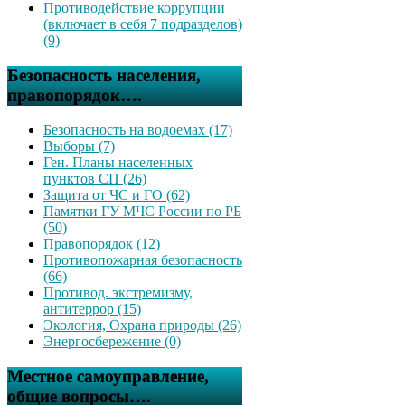
Противодействие коррупции
(включает в себя 7 подразделов)
(9)
Безопасность населения,
правопорядок….
Безопасность на водоемах (17)
Выборы (7)
Ген. Планы населенных
пунктов СП (26)
Защита от ЧС и ГО (62)
Памятки ГУ МЧС России по РБ
(50)
Правопорядок (12)
Противопожарная безопасность
(66)
Противод. экстремизму,
антитеррор (15)
Экология, Охрана природы (26)
Энергосбережение (0)
Местное самоуправление,
общие вопросы….