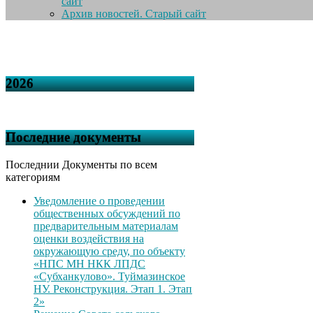
сайт
Архив новостей. Старый сайт
2026
Последние документы
Последнии Документы по всем
категориям
Уведомление о проведении
общественных обсуждений по
предварительным материалам
оценки воздействия на
окружающую среду, по объекту
«НПС МН НКК ЛПДС
«Субханкулово». Туймазинское
НУ. Реконструкция. Этап 1. Этап
2»