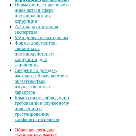
Нормативные правовые и
иные акты в сфере
противодействия
коррупции
Антикоррупционная
экспертиза
Методические материалы
Формы документов,
связанных с
противодействием
коррупции, для
заполнения
Сведения о доходах,
расходах, об имуществе и
обязательствах
имущественного
характера
Комиссия по соблюдению
требований к служебному
поведению и
урегулированию
конфликта интересов
Обратная связь для
сообщений о фактах