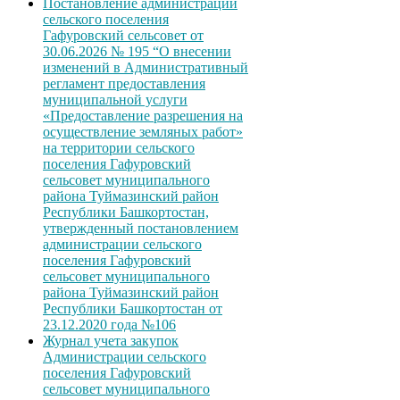
Постановление администрации
сельского поселения
Гафуровский сельсовет от
30.06.2026 № 195 “О внесении
изменений в Административный
регламент предоставления
муниципальной услуги
«Предоставление разрешения на
осуществление земляных работ»
на территории сельского
поселения Гафуровский
сельсовет муниципального
района Туймазинский район
Республики Башкортостан,
утвержденный постановлением
администрации сельского
поселения Гафуровский
сельсовет муниципального
района Туймазинский район
Республики Башкортостан от
23.12.2020 года №106
Журнал учета закупок
Администрации сельского
поселения Гафуровский
сельсовет муниципального