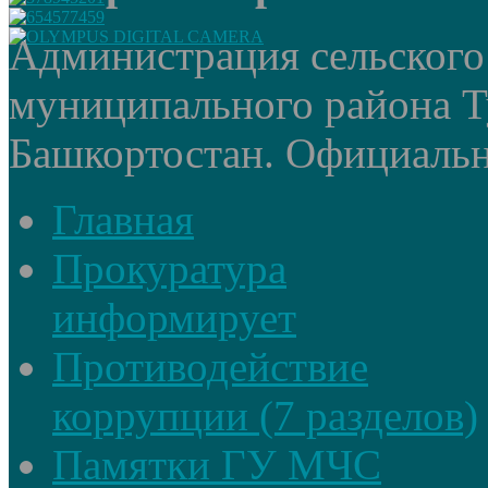
Администрация сельского
муниципального района Т
Башкортостан. Официальный
Главная
Прокуратура
информирует
Противодействие
коррупции (7 разделов)
Памятки ГУ МЧС