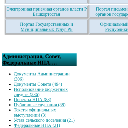
Электронная приемная органов власти Р
Портал письмен
Башкортостан
органов государ
Портал Государственных и
Официальный 
Муниципальных Услуг РБ
Республики
Администрация, Совет,
Федеральные НПА….
Документы Администрации
(306)
Документы Совета (494)
Использование бюджетных
средств (236)
Проекты НПА (88)
Публичные слушания (88)
Тексты официальных
выступлений (3)
Устав сельского поселения (21)
Федеральные НПА (21)