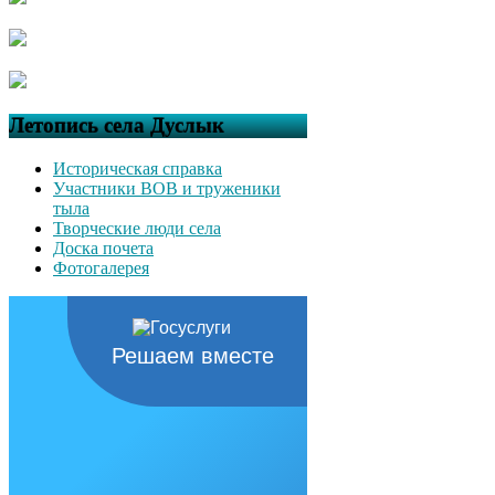
Летопись села Дуслык
Историческая справка
Участники ВОВ и труженики
тыла
Творческие люди села
Доска почета
Фотогалерея
Решаем вместе