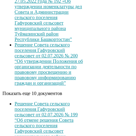
27.05.2022 года № 192 «Об
утверждении номенклатуры дел
Совета и Администрации
сельского поселения
Гафуровский сельсовет
муниципального района
Туймазинский район
Республики Башкортостан”
Решение Совета сельского
поселения Гафуровский
сельсовет от 02.07.2026 № 200
“Об утверждении Положения об
организации деятельности по
правовому просвещению и
правовому информированию
граждан и организаций”
Показать еще 10 документов
Решение Совета сельского
поселения Гафуровский
сельсовет от 02.07.2026 № 199
“Об отмене решения Совета
сельского поселения
Гафуровский сельсовет