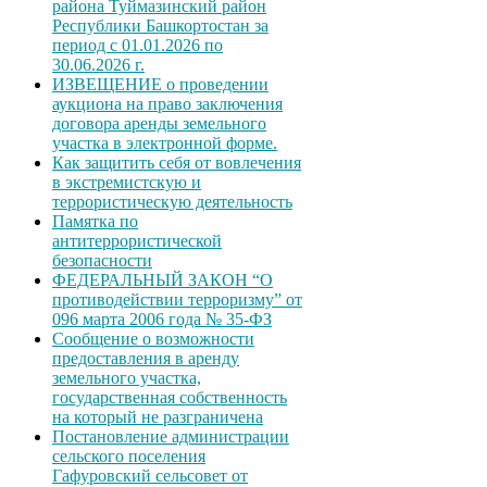
района Туймазинский район
Республики Башкортостан за
период с 01.01.2026 по
30.06.2026 г.
ИЗВЕЩЕНИЕ о проведении
аукциона на право заключения
договора аренды земельного
участка в электронной форме.
Как защитить себя от вовлечения
в экстремистскую и
террористическую деятельность
Памятка по
антитеррористической
безопасности
ФЕДЕРАЛЬНЫЙ ЗАКОН “О
противодействии терроризму” от
096 марта 2006 года № 35-ФЗ
Сообщение о возможности
предоставления в аренду
земельного участка,
государственная собственность
на который не разграничена
Постановление администрации
сельского поселения
Гафуровский сельсовет от