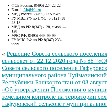
ФСБ России: 8(495) 224-22-22
E-mail:
fsb@fsb.ru
МВД России: 8(495) 237-75-85
ГУ МВД РФ по ПФО: 8(3121) 38-
28-18
МВД по РБ: 8(347) -128, с моб. —
128
МЧС РФ: 8(495) 449 -99-99
ГУ МЧС РФ по РБ: 8(347) 233-
9999
«
Решение Совета сельского поселени
сельсовет от 22.12.2020 года № 88 “«
Совета сельского поселения Гафуровск
муниципального района Туймазинский
Республики Башкортостан от 03 август
«Об утверждении Положения о муниц
земельном контроле на территории сел
Гафуровский сельсовет муниципальног