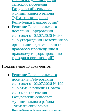
сельского поселения
Гафуровский сельсовет
муниципального района
Туймазинский район
Республики Башкортостан”
Решение Совета сельского
поселения Гафуровский
сельсовет от 02.07.2026 № 200
“Об утверждении Положения об
организации деятельности по
правовому просвещению и
правовому информированию
граждан и организаций”
Показать еще 10 документов
Решение Совета сельского
поселения Гафуровский
сельсовет от 02.07.2026 № 199
“Об отмене решения Совета
сельского поселения
Гафуровский сельсовет
муниципального района
Туймазинский район
Республики Башкортостан от