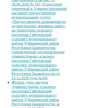
30.06.2026 № 195 “О внесении
изменений в Административный
регламент предоставления
муниципальной услуги
«Предоставление разрешения на
осуществление земляных работ»
на территории сельского
поселения Гафуровский
сельсовет муниципального
района Туймазинский район
Республики Башкортостан,
утвержденный постановлением
администрации сельского
поселения Гафуровский
сельсовет муниципального
района Туймазинский район
Республики Башкортостан от
23.12.2020 года №106
Журнал учета закупок
Администрации сельского
поселения Гафуровский
сельсовет муниципального
района Туймазинский район
Республики Башкортостан за