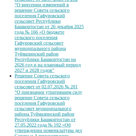
“О внесении изменений в
решение Совета сельского
поселения Гафуровский
сельсовет Республики
Башкортостан от 26 декабря 2025
года № 166 «О бюджете
сельского поселения
Гафуровский сельсовет
муниципального района
Туймазинский район
Республики Башкортостан на
2026 год и на плановый период
2027 и 2028 годов”
Решение Совета сельского
поселения Гафуровский
сельсовет от 02.07.2026 № 201
“О признании утратившим силу
решение Совета сельского
поселения Гафуровский
сельсовет муниципального
района Туймазинский район
Республики Башкортостан от
27.05.2022 года № 192 «Об
утверждении номенклатуры дел
Совета и Администрации