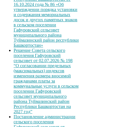
16.10.2024 года № 86 «Об
утверждении порядка установки
и содержания мемориальных
досок и других памятных знаков
в сельском поселении
Гафуровский сельсовет
муниципального района
Туймазинский район республики
Башкортостан»
Решение Совета сельского
поселения Гафуровский
сельсовет от 02.07.2026 № 198
“О согласовании предельных
(максимальных) индексов
изменения размера вносимой
гражданами платы за
коммунальные услуги в сельском
поселении Гафуровский
сельсовет муниципального
района Туймазинский район
Республики Башкортостан на
2027 год”
Постановление администрации
сельского поселения
Гафуровский сельсовет от