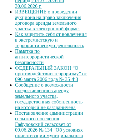
период с 01.01.2026 по
30.06.2026 г.
ИЗВЕЩЕНИЕ о проведении
аукциона на право заключения
договора аренды земельного
участка в электронной форме.
Как защитить себя от вовлечения
в экстремистскую и
террористическую деятельность
Памятка по
антитеррористической
безопасности
ФЕДЕРАЛЬНЫЙ ЗАКОН “О
противодействии терроризму” от
096 марта 2006 года № 35-ФЗ
Сообщение о возможности
предоставления в аренду
земельного участка,
государственная собственность
на который не разграничена
Постановление администрации
сельского поселения
Гафуровский сельсовет от
09.06.2026 № 134 “Об условиях
приватизации муниципального