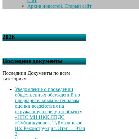
сайт
Архив новостей. Старый сайт
2026
Последние документы
Последнии Документы по всем
категориям
Уведомление о проведении
общественных обсуждений по
предварительным материалам
оценки воздействия на
окружающую среду, по объекту
«НПС МН НКК ЛПДС
«Субханкулово». Туймазинское
НУ. Реконструкция. Этап 1. Этап
2»