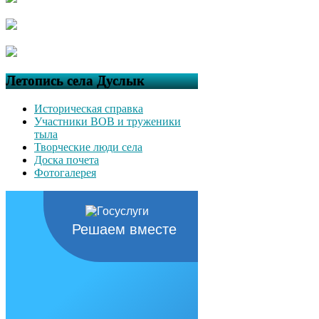
Летопись села Дуслык
Историческая справка
Участники ВОВ и труженики
тыла
Творческие люди села
Доска почета
Фотогалерея
Решаем вместе