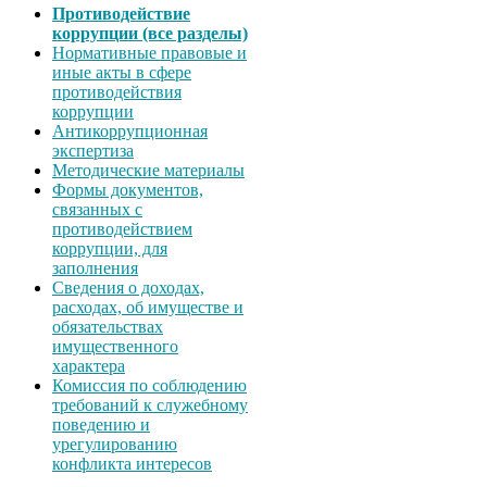
Противодействие
коррупции (все разделы)
Нормативные правовые и
иные акты в сфере
противодействия
коррупции
Антикоррупционная
экспертиза
Методические материалы
Формы документов,
связанных с
противодействием
коррупции, для
заполнения
Сведения о доходах,
расходах, об имуществе и
обязательствах
имущественного
характера
Комиссия по соблюдению
требований к служебному
поведению и
урегулированию
конфликта интересов