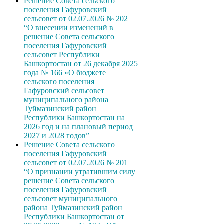
Решение Совета сельского
поселения Гафуровский
сельсовет от 02.07.2026 № 202
“О внесении изменений в
решение Совета сельского
поселения Гафуровский
сельсовет Республики
Башкортостан от 26 декабря 2025
года № 166 «О бюджете
сельского поселения
Гафуровский сельсовет
муниципального района
Туймазинский район
Республики Башкортостан на
2026 год и на плановый период
2027 и 2028 годов”
Решение Совета сельского
поселения Гафуровский
сельсовет от 02.07.2026 № 201
“О признании утратившим силу
решение Совета сельского
поселения Гафуровский
сельсовет муниципального
района Туймазинский район
Республики Башкортостан от