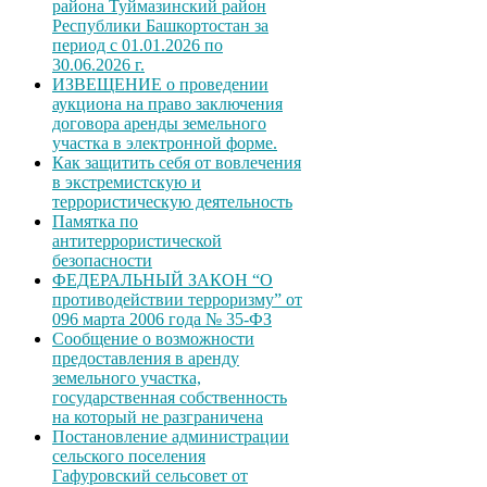
района Туймазинский район
Республики Башкортостан за
период с 01.01.2026 по
30.06.2026 г.
ИЗВЕЩЕНИЕ о проведении
аукциона на право заключения
договора аренды земельного
участка в электронной форме.
Как защитить себя от вовлечения
в экстремистскую и
террористическую деятельность
Памятка по
антитеррористической
безопасности
ФЕДЕРАЛЬНЫЙ ЗАКОН “О
противодействии терроризму” от
096 марта 2006 года № 35-ФЗ
Сообщение о возможности
предоставления в аренду
земельного участка,
государственная собственность
на который не разграничена
Постановление администрации
сельского поселения
Гафуровский сельсовет от