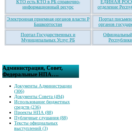
КТО есть КТО в РБ справочно-
ЕДИНАЯ РОСС
информационный ресурс
отделение Респу
Электронная приемная органов власти Р
Портал письмен
Башкортостан
органов государ
Портал Государственных и
Официальный 
Муниципальных Услуг РБ
Республики
Администрация, Совет,
Федеральные НПА….
Документы Администрации
(306)
Документы Совета (494)
Использование бюджетных
средств (236)
Проекты НПА (88)
Публичные слушания (88)
Тексты официальных
выступлений (3)