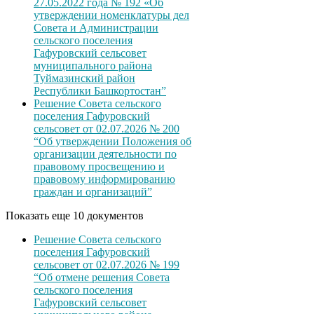
27.05.2022 года № 192 «Об
утверждении номенклатуры дел
Совета и Администрации
сельского поселения
Гафуровский сельсовет
муниципального района
Туймазинский район
Республики Башкортостан”
Решение Совета сельского
поселения Гафуровский
сельсовет от 02.07.2026 № 200
“Об утверждении Положения об
организации деятельности по
правовому просвещению и
правовому информированию
граждан и организаций”
Показать еще 10 документов
Решение Совета сельского
поселения Гафуровский
сельсовет от 02.07.2026 № 199
“Об отмене решения Совета
сельского поселения
Гафуровский сельсовет