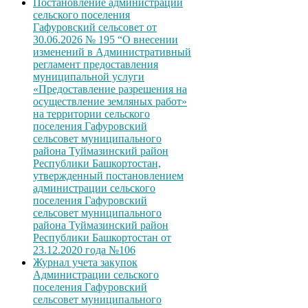
Постановление администрации
сельского поселения
Гафуровский сельсовет от
30.06.2026 № 195 “О внесении
изменений в Административный
регламент предоставления
муниципальной услуги
«Предоставление разрешения на
осуществление земляных работ»
на территории сельского
поселения Гафуровский
сельсовет муниципального
района Туймазинский район
Республики Башкортостан,
утвержденный постановлением
администрации сельского
поселения Гафуровский
сельсовет муниципального
района Туймазинский район
Республики Башкортостан от
23.12.2020 года №106
Журнал учета закупок
Администрации сельского
поселения Гафуровский
сельсовет муниципального