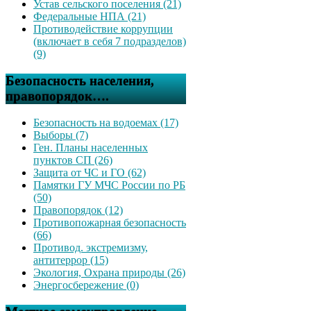
Устав сельского поселения (21)
Федеральные НПА (21)
Противодействие коррупции
(включает в себя 7 подразделов)
(9)
Безопасность населения,
правопорядок….
Безопасность на водоемах (17)
Выборы (7)
Ген. Планы населенных
пунктов СП (26)
Защита от ЧС и ГО (62)
Памятки ГУ МЧС России по РБ
(50)
Правопорядок (12)
Противопожарная безопасность
(66)
Противод. экстремизму,
антитеррор (15)
Экология, Охрана природы (26)
Энергосбережение (0)