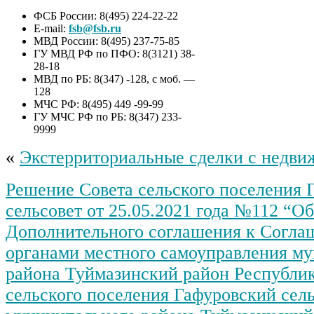
ФСБ России: 8(495) 224-22-22
E-mail:
fsb@fsb.ru
МВД России: 8(495) 237-75-85
ГУ МВД РФ по ПФО: 8(3121) 38-
28-18
МВД по РБ: 8(347) -128, с моб. —
128
МЧС РФ: 8(495) 449 -99-99
ГУ МЧС РФ по РБ: 8(347) 233-
9999
«
Экстерриториальные сделки с недв
Решение Совета сельского поселения 
сельсовет от 25.05.2021 года №112 “О
Дополнительного соглашения к Согл
органами местного самоуправления м
района Туймазинский район Республи
сельского поселения Гафуровский сел