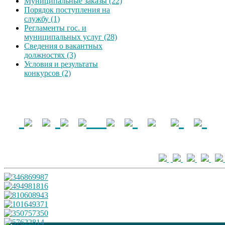
Муниципальные заказы (22)
Порядок поступления на
службу (1)
Регламенты гос. и
муниципальных услуг (28)
Сведения о вакантных
должностях (3)
Условия и результаты
конкурсов (2)