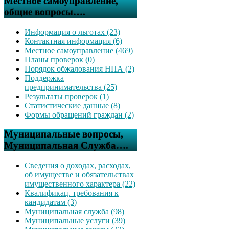
Местное самоуправление,
общие вопросы….
Информация о льготах (23)
Контактная информация (6)
Местное самоуправление (469)
Планы проверок (0)
Порядок обжалования НПА (2)
Поддержка
предпринимательства (25)
Результаты проверок (1)
Статистические данные (8)
Формы обращений граждан (2)
Муниципальные вопросы,
Муниципальная Служба….
Сведения о доходах, расходах,
об имуществе и обязательствах
имущественного характера (22)
Квалификац. требования к
кандидатам (3)
Муниципальная служба (98)
Муниципальные услуги (39)