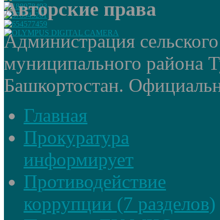
Авторские права
Администрация сельского
муниципального района Т
Башкортостан. Официальный
Главная
Прокуратура
информирует
Противодействие
коррупции (7 разделов)