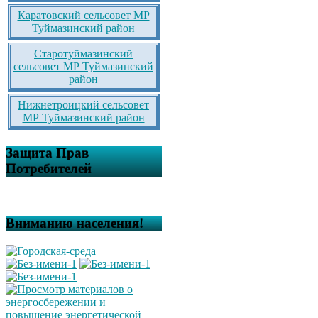
Каратовский сельсовет МР
Туймазинский район
Старотуймазинский
сельсовет МР Туймазинский
район
Нижнетроицкий сельсовет
МР Туймазинский район
Защита Прав
Потребителей
Вниманию населения!