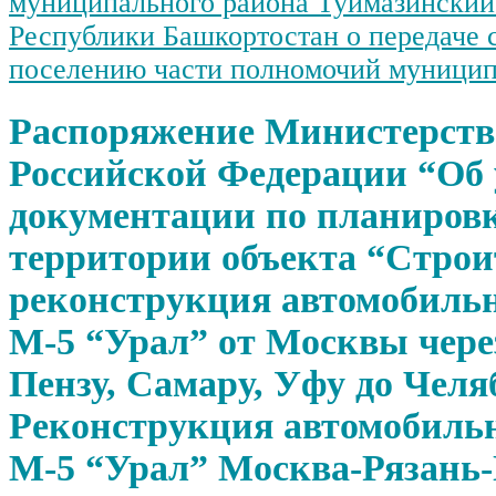
муниципального района Туймазинский
Республики Башкортостан о передаче 
поселению части полномочий муницип
Распоряжение Министерств
Российской Федерации “Об
документации по планиров
территории объекта “Строи
реконструкция автомобильн
М-5 “Урал” от Москвы чере
Пензу, Самару, Уфу до Челя
Реконструкция автомобиль
М-5 “Урал” Москва-Рязань-