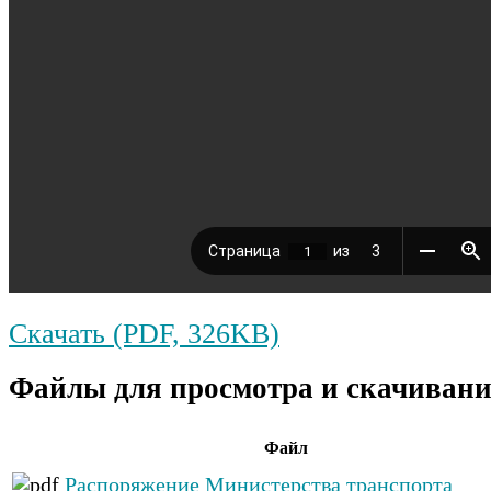
Скачать (PDF, 326KB)
Файлы для просмотра и скачивани
Файл
Распоряжение Министерства транспорта