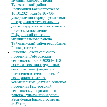
муниципального района
Туймазинский район
Республики Башкортостан от
16.10.2024 года № 86 «Об
утверждении порядка установки
и содержания мемориальных
досок и других памятных знаков
в сельском поселении
Гафуровский сельсовет
муниципального района
Туймазинский район республики
Башкортостан»
Решение Совета сельского
поселения Гафуровский
сельсовет от 02.07.2026 № 198
“О согласовании предельных
(максимальных) индексов
изменения размера вносимой
гражданами платы за
коммунальные услуги в сельском
поселении Гафуровский
сельсовет муниципального
района Туймазинский район
Республики Башкортостан на
2027 год”