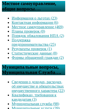
Местное самоуправление,
общие вопросы….
Информация о льготах (23)
Контактная информация (6)
Местное самоуправление (469)
Планы проверок (0)
Порядок обжалования НПА (2)
Поддержка
предпринимательства (25)
Результаты проверок (1)
Статистические данные (8)
Формы обращений граждан (2)
Муниципальные вопросы,
Муниципальная Служба….
Сведения о доходах, расходах,
об имуществе и обязательствах
имущественного характера (22)
Квалификац. требования к
кандидатам (3)
Муниципальная служба (98)
Муниципальные услуги (39)