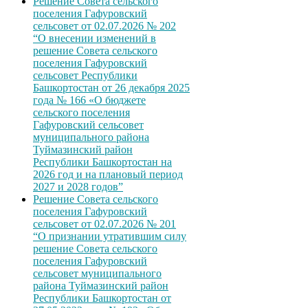
Решение Совета сельского
поселения Гафуровский
сельсовет от 02.07.2026 № 202
“О внесении изменений в
решение Совета сельского
поселения Гафуровский
сельсовет Республики
Башкортостан от 26 декабря 2025
года № 166 «О бюджете
сельского поселения
Гафуровский сельсовет
муниципального района
Туймазинский район
Республики Башкортостан на
2026 год и на плановый период
2027 и 2028 годов”
Решение Совета сельского
поселения Гафуровский
сельсовет от 02.07.2026 № 201
“О признании утратившим силу
решение Совета сельского
поселения Гафуровский
сельсовет муниципального
района Туймазинский район
Республики Башкортостан от