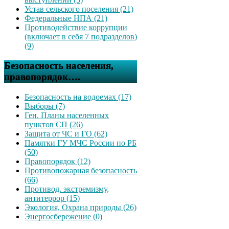
Устав сельского поселения (21)
Федеральные НПА (21)
Противодействие коррупции
(включает в себя 7 подразделов)
(9)
Безопасность населения,
правопорядок….
Безопасность на водоемах (17)
Выборы (7)
Ген. Планы населенных
пунктов СП (26)
Защита от ЧС и ГО (62)
Памятки ГУ МЧС России по РБ
(50)
Правопорядок (12)
Противопожарная безопасность
(66)
Противод. экстремизму,
антитеррор (15)
Экология, Охрана природы (26)
Энергосбережение (0)