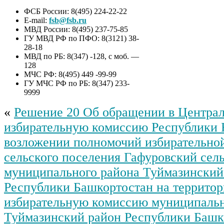
ФСБ России: 8(495) 224-22-22
E-mail:
fsb@fsb.ru
МВД России: 8(495) 237-75-85
ГУ МВД РФ по ПФО: 8(3121) 38-
28-18
МВД по РБ: 8(347) -128, с моб. —
128
МЧС РФ: 8(495) 449 -99-99
ГУ МЧС РФ по РБ: 8(347) 233-
9999
«
Решение 20 Об обращении в Центра
избирательную комиссию Республики 
возложении полномочий избирательно
сельского поселения Гафуровский сел
муниципального района Туймазинский
Республики Башкортостан на террито
избирательную комиссию муниципальн
Туймазинский район Республики Башк