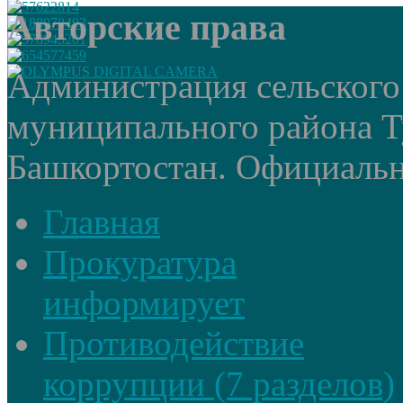
Авторские права
Администрация сельского
муниципального района Т
Башкортостан. Официальный
Главная
Прокуратура
информирует
Противодействие
коррупции (7 разделов)