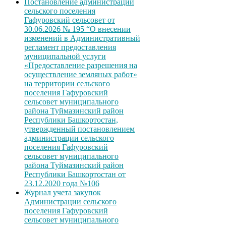
Постановление администрации
сельского поселения
Гафуровский сельсовет от
30.06.2026 № 195 “О внесении
изменений в Административный
регламент предоставления
муниципальной услуги
«Предоставление разрешения на
осуществление земляных работ»
на территории сельского
поселения Гафуровский
сельсовет муниципального
района Туймазинский район
Республики Башкортостан,
утвержденный постановлением
администрации сельского
поселения Гафуровский
сельсовет муниципального
района Туймазинский район
Республики Башкортостан от
23.12.2020 года №106
Журнал учета закупок
Администрации сельского
поселения Гафуровский
сельсовет муниципального