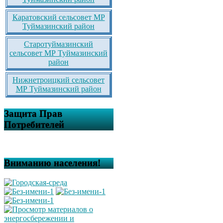
Каратовский сельсовет МР
Туймазинский район
Старотуймазинский
сельсовет МР Туймазинский
район
Нижнетроицкий сельсовет
МР Туймазинский район
Защита Прав
Потребителей
Вниманию населения!