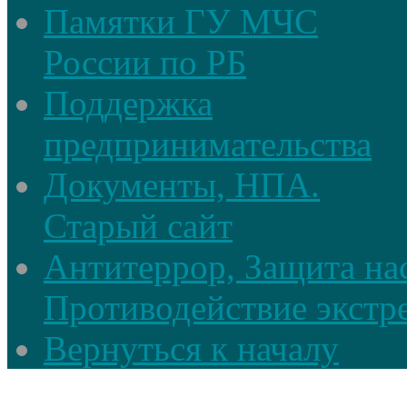
Памятки ГУ МЧС
России по РБ
Поддержка
предпринимательства
Документы, НПА.
Старый сайт
Антитеррор, Защита на
Противодействие экстр
Вернуться к началу