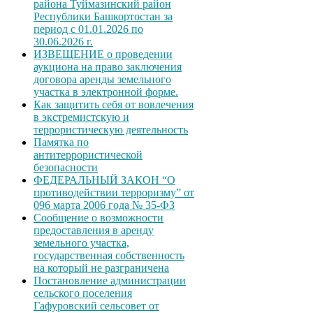
района Туймазинский район
Республики Башкортостан за
период с 01.01.2026 по
30.06.2026 г.
ИЗВЕЩЕНИЕ о проведении
аукциона на право заключения
договора аренды земельного
участка в электронной форме.
Как защитить себя от вовлечения
в экстремистскую и
террористическую деятельность
Памятка по
антитеррористической
безопасности
ФЕДЕРАЛЬНЫЙ ЗАКОН “О
противодействии терроризму” от
096 марта 2006 года № 35-ФЗ
Сообщение о возможности
предоставления в аренду
земельного участка,
государственная собственность
на который не разграничена
Постановление администрации
сельского поселения
Гафуровский сельсовет от