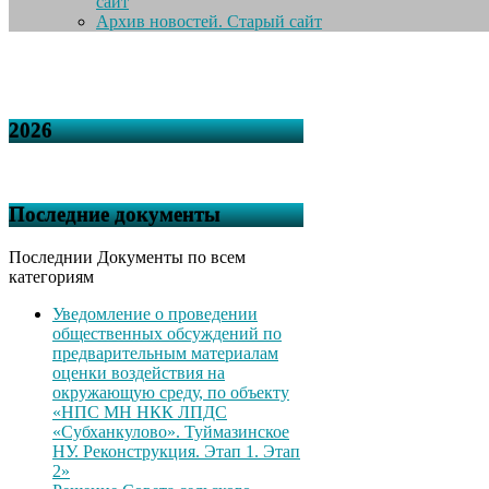
сайт
Архив новостей. Старый сайт
2026
Последние документы
Последнии Документы по всем
категориям
Уведомление о проведении
общественных обсуждений по
предварительным материалам
оценки воздействия на
окружающую среду, по объекту
«НПС МН НКК ЛПДС
«Субханкулово». Туймазинское
НУ. Реконструкция. Этап 1. Этап
2»