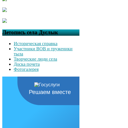
Летопись села Дуслык
Историческая справка
Участники ВОВ и труженики
тыла
Творческие люди села
Доска почета
Фотогалерея
Решаем вместе