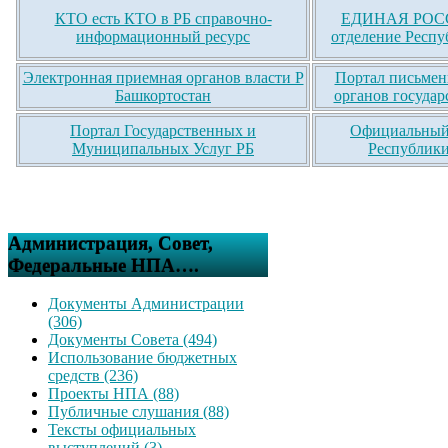
КТО есть КТО в РБ справочно-
ЕДИНАЯ РОСС
информационный ресурс
отделение Респу
Электронная приемная органов власти Р
Портал письмен
Башкортостан
органов государ
Портал Государственных и
Официальный 
Муниципальных Услуг РБ
Республики
Администрация, Совет,
Федеральные НПА….
Документы Администрации
(306)
Документы Совета (494)
Использование бюджетных
средств (236)
Проекты НПА (88)
Публичные слушания (88)
Тексты официальных
выступлений (3)