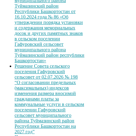
муниципального района
Туймазинский район
Республики Башкортостан от
16.10.2024 года № 86 «Об
утверждении порядка установки
и содержания мемориальных
досок и других памятных знаков
в сельском поселении
Гафуровский сельсовет
муниципального района
Туймазинский район республики
Башкортостан»
Решение Совета сельского
поселения Гафуровский
сельсовет от 02.07.2026 № 198
“О согласовании предельных
(максимальных) индексов
изменения размера вносимой
гражданами платы за
коммунальные услуги в сельском
поселении Гафуровский
сельсовет муниципального
района Туймазинский район
Республики Башкортостан на
2027 год”