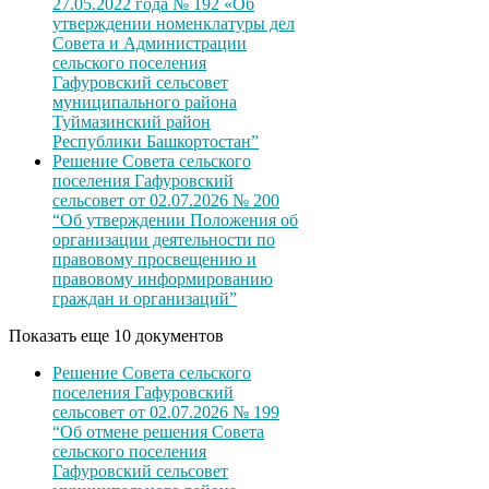
27.05.2022 года № 192 «Об
утверждении номенклатуры дел
Совета и Администрации
сельского поселения
Гафуровский сельсовет
муниципального района
Туймазинский район
Республики Башкортостан”
Решение Совета сельского
поселения Гафуровский
сельсовет от 02.07.2026 № 200
“Об утверждении Положения об
организации деятельности по
правовому просвещению и
правовому информированию
граждан и организаций”
Показать еще 10 документов
Решение Совета сельского
поселения Гафуровский
сельсовет от 02.07.2026 № 199
“Об отмене решения Совета
сельского поселения
Гафуровский сельсовет