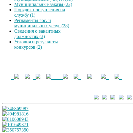
Муниципальные заказы (22)
Порядок поступления на
службу (1)
Регламенты гос. и
муниципальных услуг (28)
Сведения о вакантных
должностях (3)
Условия и результаты
конкурсов (2)