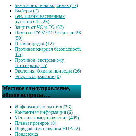
Безопасность на водоемах (17)
Выборы (7)
Ген. Планы населенных
пунктов СП (26)
Защита от ЧС и ГО (62)
Памятки ГУ МЧС России по РБ
(50)
Правопорядок (12)
Противопожарная безопасность
(66)
Противод. экстремизму,
антитеррор (15)
Экология, Охрана природы (26)
Энергосбережение (0)
Местное самоуправление,
общие вопросы….
Информация о льготах (23)
Контактная информация (6)
Местное самоуправление (469)
Планы проверок (0)
Порядок обжалования НПА (2)
Поддержка