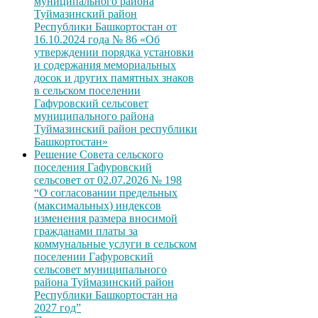
муниципального района
Туймазинский район
Республики Башкортостан от
16.10.2024 года № 86 «Об
утверждении порядка установки
и содержания мемориальных
досок и других памятных знаков
в сельском поселении
Гафуровский сельсовет
муниципального района
Туймазинский район республики
Башкортостан»
Решение Совета сельского
поселения Гафуровский
сельсовет от 02.07.2026 № 198
“О согласовании предельных
(максимальных) индексов
изменения размера вносимой
гражданами платы за
коммунальные услуги в сельском
поселении Гафуровский
сельсовет муниципального
района Туймазинский район
Республики Башкортостан на
2027 год”