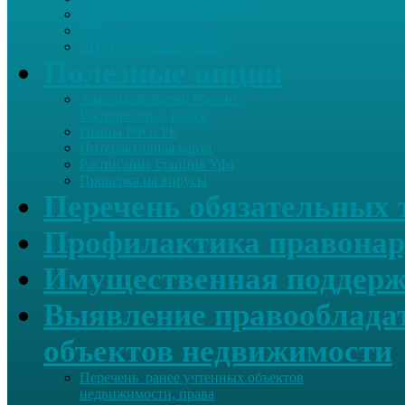
Летопись села Дуслык
Историческая справка
ЛПДС «Субханкулово»
Полезные опции
Законодательство России.
Расширенный поиск
Гимны РФ и РБ
Интерактивная карта
Расписание станция Уфа
Проверка на вирусы
Перечень обязательных 
Профилактика правонар
Имущественная поддерж
Выявление правообладат
объектов недвижимости
Перечень ранее учтенных объектов
недвижимости, права