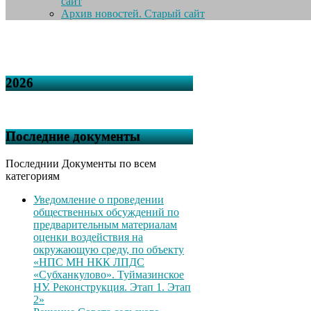
сайт
Архив новостей. Старый сайт
2026
Последние документы
Последнии Документы по всем
категориям
Уведомление о проведении
общественных обсуждений по
предварительным материалам
оценки воздействия на
окружающую среду, по объекту
«НПС МН НКК ЛПДС
«Субханкулово». Туймазинское
НУ. Реконструкция. Этап 1. Этап
2»