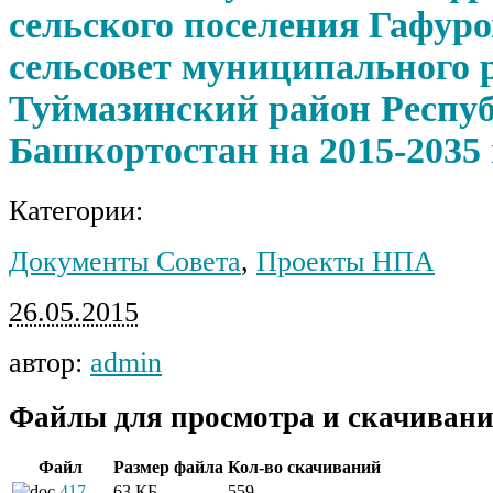
сельского поселения Гафур
сельсовет муниципального 
Туймазинский район Респу
Башкортостан на 2015-2035 
Категории:
Документы Совета
,
Проекты НПА
26.05.2015
автор:
admin
Файлы для просмотра и скачивани
Файл
Размер файла
Кол-во скачиваний
417__-
63 КБ
559