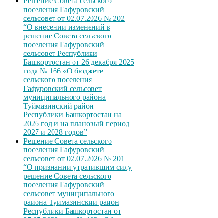
Решение Совета сельского
поселения Гафуровский
сельсовет от 02.07.2026 № 202
“О внесении изменений в
решение Совета сельского
поселения Гафуровский
сельсовет Республики
Башкортостан от 26 декабря 2025
года № 166 «О бюджете
сельского поселения
Гафуровский сельсовет
муниципального района
Туймазинский район
Республики Башкортостан на
2026 год и на плановый период
2027 и 2028 годов”
Решение Совета сельского
поселения Гафуровский
сельсовет от 02.07.2026 № 201
“О признании утратившим силу
решение Совета сельского
поселения Гафуровский
сельсовет муниципального
района Туймазинский район
Республики Башкортостан от