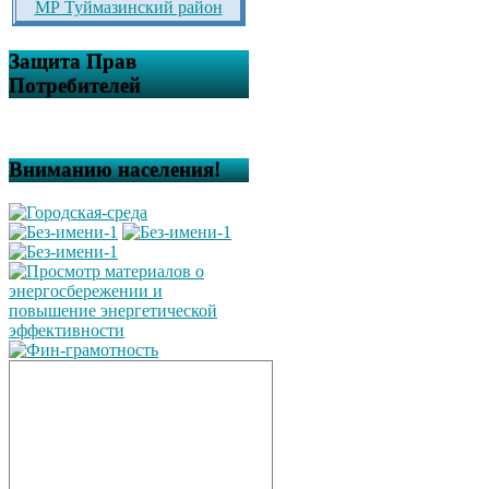
МР Туймазинский район
Защита Прав
Потребителей
Вниманию населения!