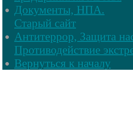
Документы, НПА.
Старый сайт
Антитеррор, Защита на
Противодействие экстр
Вернуться к началу