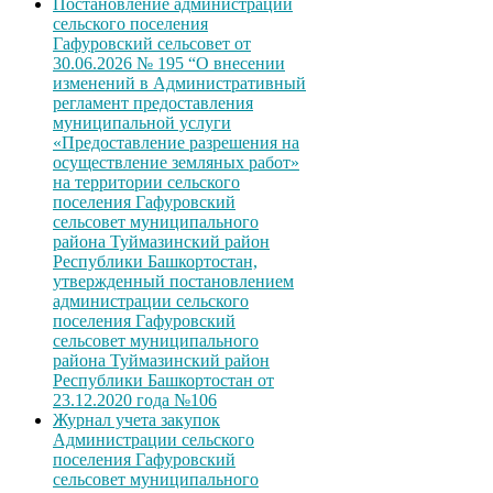
Постановление администрации
сельского поселения
Гафуровский сельсовет от
30.06.2026 № 195 “О внесении
изменений в Административный
регламент предоставления
муниципальной услуги
«Предоставление разрешения на
осуществление земляных работ»
на территории сельского
поселения Гафуровский
сельсовет муниципального
района Туймазинский район
Республики Башкортостан,
утвержденный постановлением
администрации сельского
поселения Гафуровский
сельсовет муниципального
района Туймазинский район
Республики Башкортостан от
23.12.2020 года №106
Журнал учета закупок
Администрации сельского
поселения Гафуровский
сельсовет муниципального