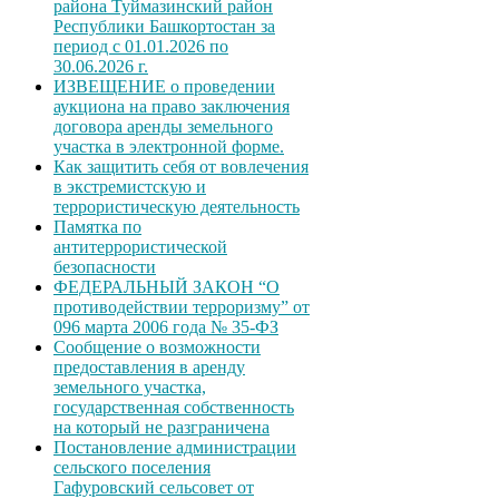
района Туймазинский район
Республики Башкортостан за
период с 01.01.2026 по
30.06.2026 г.
ИЗВЕЩЕНИЕ о проведении
аукциона на право заключения
договора аренды земельного
участка в электронной форме.
Как защитить себя от вовлечения
в экстремистскую и
террористическую деятельность
Памятка по
антитеррористической
безопасности
ФЕДЕРАЛЬНЫЙ ЗАКОН “О
противодействии терроризму” от
096 марта 2006 года № 35-ФЗ
Сообщение о возможности
предоставления в аренду
земельного участка,
государственная собственность
на который не разграничена
Постановление администрации
сельского поселения
Гафуровский сельсовет от