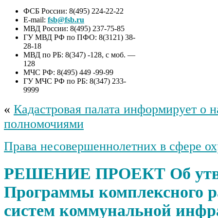
ФСБ России: 8(495) 224-22-22
E-mail:
fsb@fsb.ru
МВД России: 8(495) 237-75-85
ГУ МВД РФ по ПФО: 8(3121) 38-
28-18
МВД по РБ: 8(347) -128, с моб. —
128
МЧС РФ: 8(495) 449 -99-99
ГУ МЧС РФ по РБ: 8(347) 233-
9999
«
Кадастровая палата информирует о 
полномочиями
Права несовершеннолетних в сфере ох
РЕШЕНИЕ ПРОЕКТ Об утв
Программы комплексного р
систем коммунальной инфр