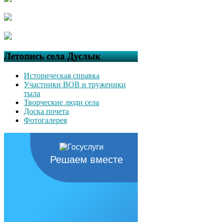
Летопись села Дуслык
Историческая справка
Участники ВОВ и труженики
тыла
Творческие люди села
Доска почета
Фотогалерея
Решаем вместе