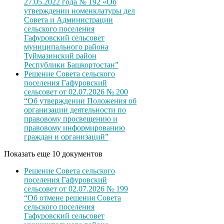
27.05.2022 года № 192 «Об
утверждении номенклатуры дел
Совета и Администрации
сельского поселения
Гафуровский сельсовет
муниципального района
Туймазинский район
Республики Башкортостан”
Решение Совета сельского
поселения Гафуровский
сельсовет от 02.07.2026 № 200
“Об утверждении Положения об
организации деятельности по
правовому просвещению и
правовому информированию
граждан и организаций”
Показать еще 10 документов
Решение Совета сельского
поселения Гафуровский
сельсовет от 02.07.2026 № 199
“Об отмене решения Совета
сельского поселения
Гафуровский сельсовет