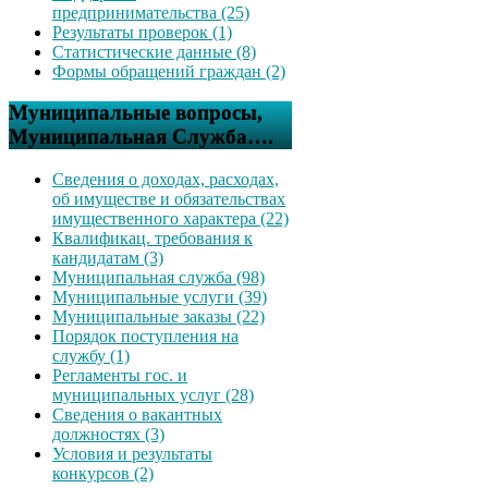
предпринимательства (25)
Результаты проверок (1)
Статистические данные (8)
Формы обращений граждан (2)
Муниципальные вопросы,
Муниципальная Служба….
Сведения о доходах, расходах,
об имуществе и обязательствах
имущественного характера (22)
Квалификац. требования к
кандидатам (3)
Муниципальная служба (98)
Муниципальные услуги (39)
Муниципальные заказы (22)
Порядок поступления на
службу (1)
Регламенты гос. и
муниципальных услуг (28)
Сведения о вакантных
должностях (3)
Условия и результаты
конкурсов (2)