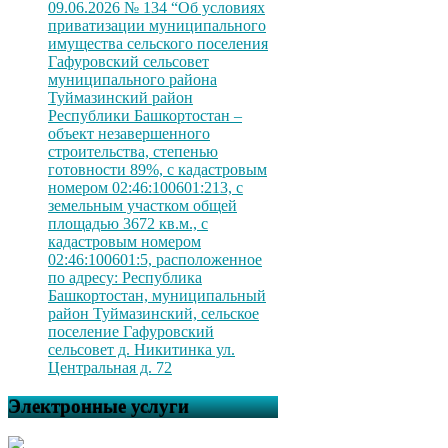
09.06.2026 № 134 “Об условиях
приватизации муниципального
имущества сельского поселения
Гафуровский сельсовет
муниципального района
Туймазинский район
Республики Башкортостан –
объект незавершенного
строительства, степенью
готовности 89%, с кадастровым
номером 02:46:100601:213, с
земельным участком общей
площадью 3672 кв.м., с
кадастровым номером
02:46:100601:5, расположенное
по адресу: Республика
Башкортостан, муниципальный
район Туймазинский, сельское
поселение Гафуровский
сельсовет д. Никитинка ул.
Центральная д. 72
Электронные услуги