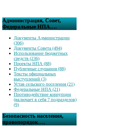
Администрация, Совет,
Федеральные НПА….
Документы Администрации
(306)
Документы Совета (494)
Использование бюджетных
средств (236)
Проекты НПА (88)
Публичные слушания (88)
Тексты официальных
выступлений (3)
Устав сельского поселения (21)
Федеральные НПА (21)
Противодействие коррупции
(включает в себя 7 подразделов)
(9)
Безопасность населения,
правопорядок….