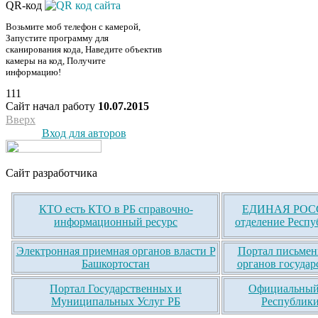
QR-код
Возьмите моб телефон с камерой,
Запустите программу для
сканирования кода, Наведите объектив
камеры на код, Получите
информацию!
111
Сайт начал работу
10.07.2015
Вверх
Вход для авторов
Сайт разработчика
КТО есть КТО в РБ справочно-
ЕДИНАЯ РОСС
информационный ресурс
отделение Респу
Электронная приемная органов власти Р
Портал письмен
Башкортостан
органов государ
Портал Государственных и
Официальный 
Муниципальных Услуг РБ
Республики