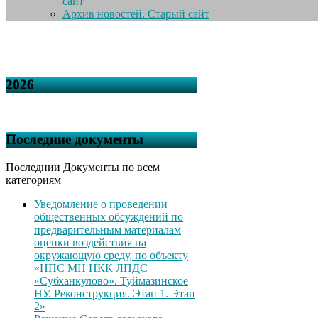
сайт
Архив новостей. Старый сайт
2026
Последние документы
Последнии Документы по всем
категориям
Уведомление о проведении
общественных обсуждений по
предварительным материалам
оценки воздействия на
окружающую среду, по объекту
«НПС МН НКК ЛПДС
«Субханкулово». Туймазинское
НУ. Реконструкция. Этап 1. Этап
2»