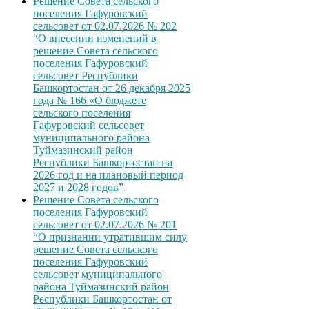
Решение Совета сельского
поселения Гафуровский
сельсовет от 02.07.2026 № 202
“О внесении изменений в
решение Совета сельского
поселения Гафуровский
сельсовет Республики
Башкортостан от 26 декабря 2025
года № 166 «О бюджете
сельского поселения
Гафуровский сельсовет
муниципального района
Туймазинский район
Республики Башкортостан на
2026 год и на плановый период
2027 и 2028 годов”
Решение Совета сельского
поселения Гафуровский
сельсовет от 02.07.2026 № 201
“О признании утратившим силу
решение Совета сельского
поселения Гафуровский
сельсовет муниципального
района Туймазинский район
Республики Башкортостан от