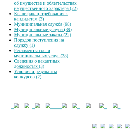
об имуществе и обязательствах
имущественного характера (22)
Квалификац. требования к
кандидатам (3)
Муниципальная служба (98)
Муниципальные услуги (39)
Муниципальные заказы (22)
Порядок поступления на
службу (1)
Регламенты гос. и
муниципальных услуг (28)
Сведения о вакантных
должностях (3)
Условия и результаты
конкурсов (2)