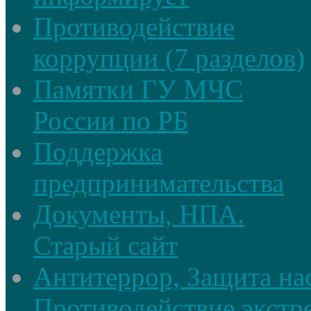
Противодействие
коррупции (7 разделов)
Памятки ГУ МЧС
России по РБ
Поддержка
предпринимательства
Документы, НПА.
Старый сайт
Антитеррор, Защита на
Противодействие экстр