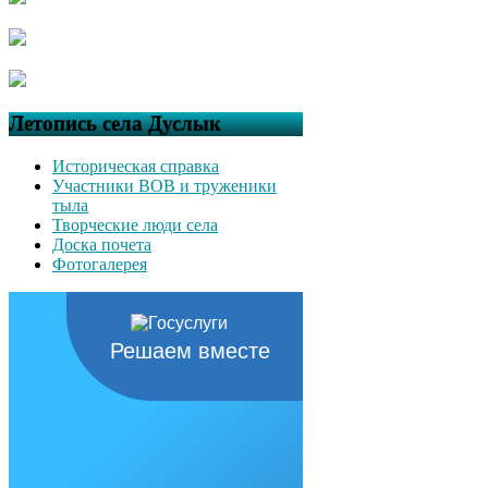
Летопись села Дуслык
Историческая справка
Участники ВОВ и труженики
тыла
Творческие люди села
Доска почета
Фотогалерея
Решаем вместе