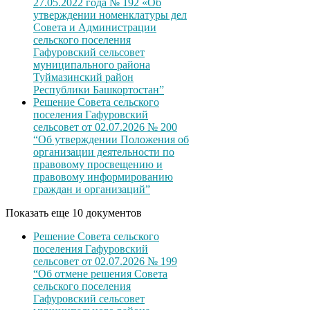
27.05.2022 года № 192 «Об
утверждении номенклатуры дел
Совета и Администрации
сельского поселения
Гафуровский сельсовет
муниципального района
Туймазинский район
Республики Башкортостан”
Решение Совета сельского
поселения Гафуровский
сельсовет от 02.07.2026 № 200
“Об утверждении Положения об
организации деятельности по
правовому просвещению и
правовому информированию
граждан и организаций”
Показать еще 10 документов
Решение Совета сельского
поселения Гафуровский
сельсовет от 02.07.2026 № 199
“Об отмене решения Совета
сельского поселения
Гафуровский сельсовет