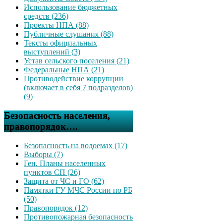
Использование бюджетных
средств (236)
Проекты НПА (88)
Публичные слушания (88)
Тексты официальных
выступлений (3)
Устав сельского поселения (21)
Федеральные НПА (21)
Противодействие коррупции
(включает в себя 7 подразделов)
(9)
Безопасность населения,
правопорядок….
Безопасность на водоемах (17)
Выборы (7)
Ген. Планы населенных
пунктов СП (26)
Защита от ЧС и ГО (62)
Памятки ГУ МЧС России по РБ
(50)
Правопорядок (12)
Противопожарная безопасность