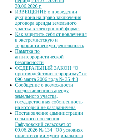
период с 01.01.2026 по
30.06.2026 г.
ИЗВЕЩЕНИЕ о проведении
аукциона на право заключения
договора аренды земельного
участка в электронной форме.
Как защитить себя от вовлечения
в экстремистскую и
террористическую деятельность
Памятка по
антитеррористической
безопасности
ФЕДЕРАЛЬНЫЙ ЗАКОН “О
противодействии терроризму” от
096 марта 2006 года № 35-ФЗ
Сообщение о возможности
предоставления в аренду
земельного участка,
государственная собственность
на который не разграничена
Постановление администрации
сельского поселения
Гафуровский сельсовет от
09.06.2026 № 134 “Об условиях
приватизации муниципального