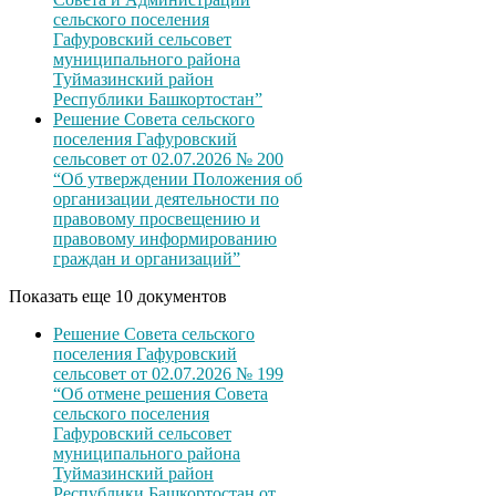
сельского поселения
Гафуровский сельсовет
муниципального района
Туймазинский район
Республики Башкортостан”
Решение Совета сельского
поселения Гафуровский
сельсовет от 02.07.2026 № 200
“Об утверждении Положения об
организации деятельности по
правовому просвещению и
правовому информированию
граждан и организаций”
Показать еще 10 документов
Решение Совета сельского
поселения Гафуровский
сельсовет от 02.07.2026 № 199
“Об отмене решения Совета
сельского поселения
Гафуровский сельсовет
муниципального района
Туймазинский район
Республики Башкортостан от