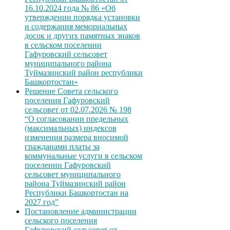
16.10.2024 года № 86 «Об
утверждении порядка установки
и содержания мемориальных
досок и других памятных знаков
в сельском поселении
Гафуровский сельсовет
муниципального района
Туймазинский район республики
Башкортостан»
Решение Совета сельского
поселения Гафуровский
сельсовет от 02.07.2026 № 198
“О согласовании предельных
(максимальных) индексов
изменения размера вносимой
гражданами платы за
коммунальные услуги в сельском
поселении Гафуровский
сельсовет муниципального
района Туймазинский район
Республики Башкортостан на
2027 год”
Постановление администрации
сельского поселения
Гафуровский сельсовет от