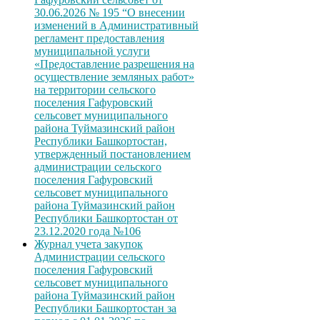
30.06.2026 № 195 “О внесении
изменений в Административный
регламент предоставления
муниципальной услуги
«Предоставление разрешения на
осуществление земляных работ»
на территории сельского
поселения Гафуровский
сельсовет муниципального
района Туймазинский район
Республики Башкортостан,
утвержденный постановлением
администрации сельского
поселения Гафуровский
сельсовет муниципального
района Туймазинский район
Республики Башкортостан от
23.12.2020 года №106
Журнал учета закупок
Администрации сельского
поселения Гафуровский
сельсовет муниципального
района Туймазинский район
Республики Башкортостан за