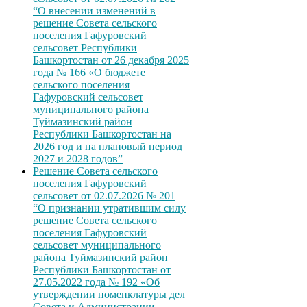
“О внесении изменений в
решение Совета сельского
поселения Гафуровский
сельсовет Республики
Башкортостан от 26 декабря 2025
года № 166 «О бюджете
сельского поселения
Гафуровский сельсовет
муниципального района
Туймазинский район
Республики Башкортостан на
2026 год и на плановый период
2027 и 2028 годов”
Решение Совета сельского
поселения Гафуровский
сельсовет от 02.07.2026 № 201
“О признании утратившим силу
решение Совета сельского
поселения Гафуровский
сельсовет муниципального
района Туймазинский район
Республики Башкортостан от
27.05.2022 года № 192 «Об
утверждении номенклатуры дел
Совета и Администрации