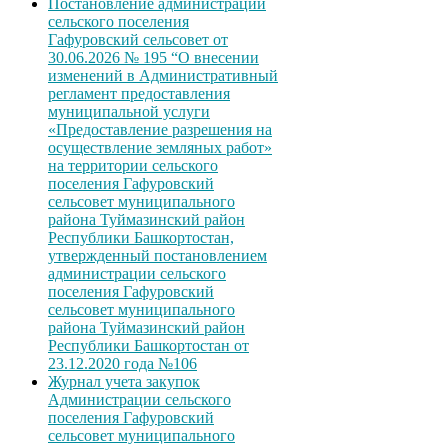
Постановление администрации
сельского поселения
Гафуровский сельсовет от
30.06.2026 № 195 “О внесении
изменений в Административный
регламент предоставления
муниципальной услуги
«Предоставление разрешения на
осуществление земляных работ»
на территории сельского
поселения Гафуровский
сельсовет муниципального
района Туймазинский район
Республики Башкортостан,
утвержденный постановлением
администрации сельского
поселения Гафуровский
сельсовет муниципального
района Туймазинский район
Республики Башкортостан от
23.12.2020 года №106
Журнал учета закупок
Администрации сельского
поселения Гафуровский
сельсовет муниципального