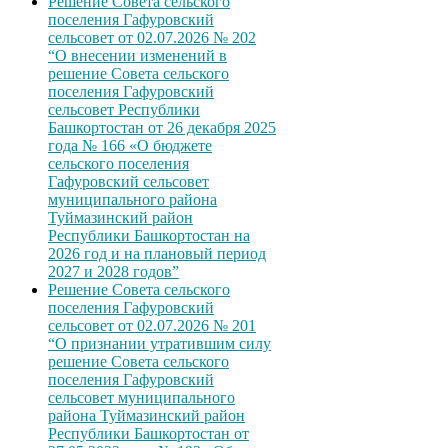
Решение Совета сельского
поселения Гафуровский
сельсовет от 02.07.2026 № 202
“О внесении изменений в
решение Совета сельского
поселения Гафуровский
сельсовет Республики
Башкортостан от 26 декабря 2025
года № 166 «О бюджете
сельского поселения
Гафуровский сельсовет
муниципального района
Туймазинский район
Республики Башкортостан на
2026 год и на плановый период
2027 и 2028 годов”
Решение Совета сельского
поселения Гафуровский
сельсовет от 02.07.2026 № 201
“О признании утратившим силу
решение Совета сельского
поселения Гафуровский
сельсовет муниципального
района Туймазинский район
Республики Башкортостан от