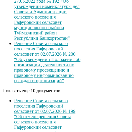
27.05.2022 года № 192 «Об
утверждении номенклатуры дел
Совета и Администрации
сельского поселения
Гафуровский сельсовет
муниципального района
Туймазинский район
Республики Башкортостан”
Решение Совета сельского
поселения Гафуровский
сельсовет от 02.07.2026 № 200
“Об утверждении Положения об
организации деятельности по
правовому просвещению и
правовому информированию
граждан и организаций”
Показать еще 10 документов
Решение Совета сельского
поселения Гафуровский
сельсовет от 02.07.2026 № 199
“Об отмене решения Совета
сельского поселения
Гафуровский сельсовет