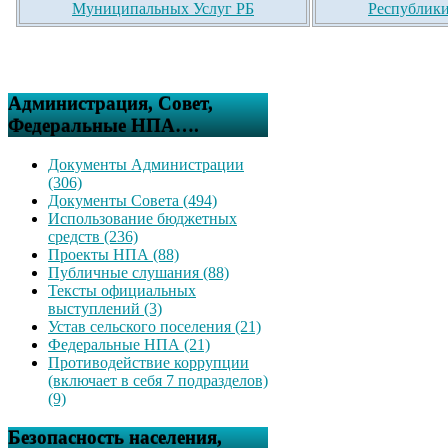
Муниципальных Услуг РБ
Республики
Администрация, Совет,
Федеральные НПА….
Документы Администрации
(306)
Документы Совета (494)
Использование бюджетных
средств (236)
Проекты НПА (88)
Публичные слушания (88)
Тексты официальных
выступлений (3)
Устав сельского поселения (21)
Федеральные НПА (21)
Противодействие коррупции
(включает в себя 7 подразделов)
(9)
Безопасность населения,