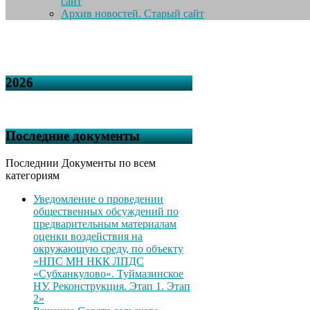
сайт
Архив новостей. Старый сайт
2026
Последние документы
Последнии Документы по всем
категориям
Уведомление о проведении
общественных обсуждений по
предварительным материалам
оценки воздействия на
окружающую среду, по объекту
«НПС МН НКК ЛПДС
«Субханкулово». Туймазинское
НУ. Реконструкция. Этап 1. Этап
2»