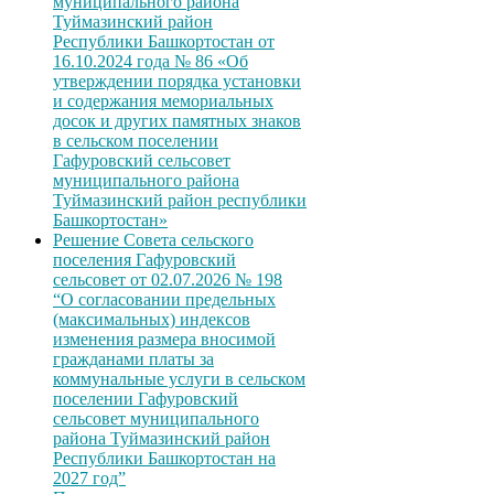
муниципального района
Туймазинский район
Республики Башкортостан от
16.10.2024 года № 86 «Об
утверждении порядка установки
и содержания мемориальных
досок и других памятных знаков
в сельском поселении
Гафуровский сельсовет
муниципального района
Туймазинский район республики
Башкортостан»
Решение Совета сельского
поселения Гафуровский
сельсовет от 02.07.2026 № 198
“О согласовании предельных
(максимальных) индексов
изменения размера вносимой
гражданами платы за
коммунальные услуги в сельском
поселении Гафуровский
сельсовет муниципального
района Туймазинский район
Республики Башкортостан на
2027 год”