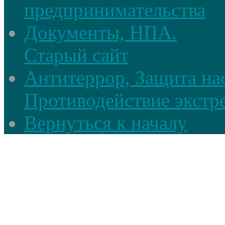
предпринимательства
Документы, НПА.
Старый сайт
Антитеррор, Защита на
Противодействие экстр
Вернуться к началу