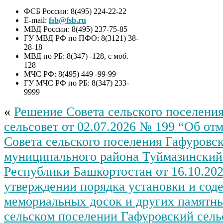
ФСБ России: 8(495) 224-22-22
E-mail:
fsb@fsb.ru
МВД России: 8(495) 237-75-85
ГУ МВД РФ по ПФО: 8(3121) 38-
28-18
МВД по РБ: 8(347) -128, с моб. —
128
МЧС РФ: 8(495) 449 -99-99
ГУ МЧС РФ по РБ: 8(347) 233-
9999
«
Решение Совета сельского поселени
сельсовет от 02.07.2026 № 199 “Об от
Совета сельского поселения Гафуровск
муниципального района Туймазинский
Республики Башкортостан от 16.10.20
утверждении порядка установки и сод
мемориальных досок и других памятны
сельском поселении Гафуровский сель