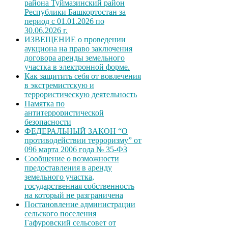
района Туймазинский район
Республики Башкортостан за
период с 01.01.2026 по
30.06.2026 г.
ИЗВЕЩЕНИЕ о проведении
аукциона на право заключения
договора аренды земельного
участка в электронной форме.
Как защитить себя от вовлечения
в экстремистскую и
террористическую деятельность
Памятка по
антитеррористической
безопасности
ФЕДЕРАЛЬНЫЙ ЗАКОН “О
противодействии терроризму” от
096 марта 2006 года № 35-ФЗ
Сообщение о возможности
предоставления в аренду
земельного участка,
государственная собственность
на который не разграничена
Постановление администрации
сельского поселения
Гафуровский сельсовет от