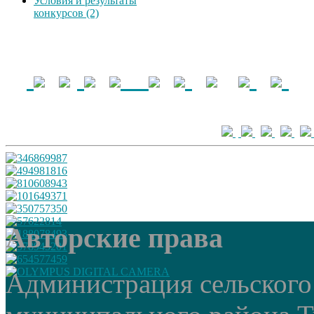
Условия и результаты
конкурсов (2)
Авторские права
Администрация сельского