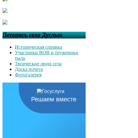
Летопись села Дуслык
Историческая справка
Участники ВОВ и труженики
тыла
Творческие люди села
Доска почета
Фотогалерея
Решаем вместе