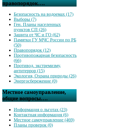
правопорядок….
Безопасность на водоемах (17)
Выборы (7)
Ген. Планы населенных
пунктов СП (26)
Защита от ЧС и ГО (62)
Памятки ГУ МЧС России по РБ
(50)
Правопорядок (12)
Противопожарная безопасность
(66)
Противод. экстремизму,
антитеррор (15)
Экология, Охрана природы (26)
Энергосбережение (0)
Местное самоуправление,
общие вопросы….
Информация о льготах (23)
Контактная информация (6)
Местное самоуправление (469)
Планы проверок (0)