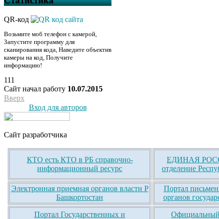
Статистика
QR-код
Возьмите моб телефон с камерой,
Запустите программу для
сканирования кода, Наведите объектив
камеры на код, Получите
информацию!
111
Сайт начал работу
10.07.2015
Вверх
Вход для авторов
Сайт разработчика
КТО есть КТО в РБ справочно-
ЕДИНАЯ РОСС
информационный ресурс
отделение Респу
Электронная приемная органов власти Р
Портал письмен
Башкортостан
органов государ
Портал Государственных и
Официальный 