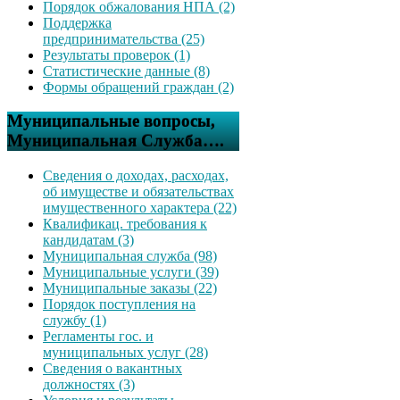
Порядок обжалования НПА (2)
Поддержка
предпринимательства (25)
Результаты проверок (1)
Статистические данные (8)
Формы обращений граждан (2)
Муниципальные вопросы,
Муниципальная Служба….
Сведения о доходах, расходах,
об имуществе и обязательствах
имущественного характера (22)
Квалификац. требования к
кандидатам (3)
Муниципальная служба (98)
Муниципальные услуги (39)
Муниципальные заказы (22)
Порядок поступления на
службу (1)
Регламенты гос. и
муниципальных услуг (28)
Сведения о вакантных
должностях (3)