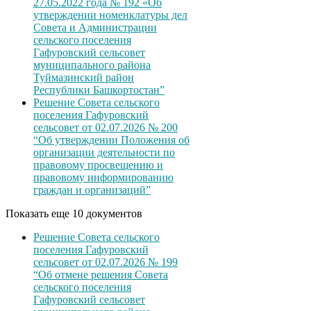
27.05.2022 года № 192 «Об
утверждении номенклатуры дел
Совета и Администрации
сельского поселения
Гафуровский сельсовет
муниципального района
Туймазинский район
Республики Башкортостан”
Решение Совета сельского
поселения Гафуровский
сельсовет от 02.07.2026 № 200
“Об утверждении Положения об
организации деятельности по
правовому просвещению и
правовому информированию
граждан и организаций”
Показать еще 10 документов
Решение Совета сельского
поселения Гафуровский
сельсовет от 02.07.2026 № 199
“Об отмене решения Совета
сельского поселения
Гафуровский сельсовет