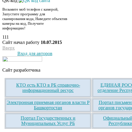
QR-код
Возьмите моб телефон с камерой,
Запустите программу для
сканирования кода, Наведите объектив
камеры на код, Получите
информацию!
111
Сайт начал работу
10.07.2015
Вверх
Вход для авторов
Сайт разработчика
КТО есть КТО в РБ справочно-
ЕДИНАЯ РОСС
информационный ресурс
отделение Респу
Электронная приемная органов власти Р
Портал письмен
Башкортостан
органов государ
Портал Государственных и
Официальный 
Муниципальных Услуг РБ
Республики