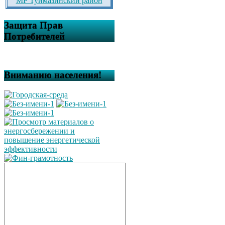
МР Туймазинский район
Защита Прав
Потребителей
Вниманию населения!