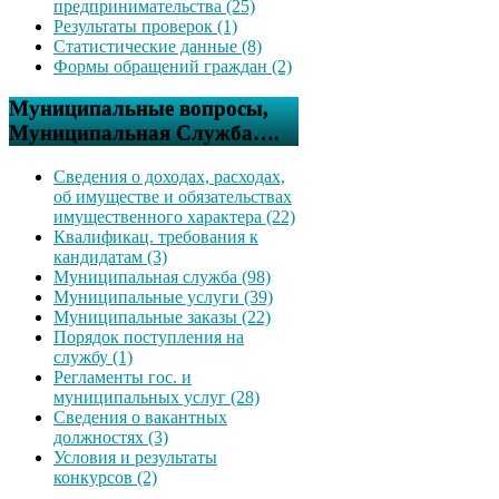
предпринимательства (25)
Результаты проверок (1)
Статистические данные (8)
Формы обращений граждан (2)
Муниципальные вопросы,
Муниципальная Служба….
Сведения о доходах, расходах,
об имуществе и обязательствах
имущественного характера (22)
Квалификац. требования к
кандидатам (3)
Муниципальная служба (98)
Муниципальные услуги (39)
Муниципальные заказы (22)
Порядок поступления на
службу (1)
Регламенты гос. и
муниципальных услуг (28)
Сведения о вакантных
должностях (3)
Условия и результаты
конкурсов (2)