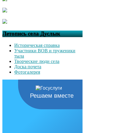
Летопись села Дуслык
Историческая справка
Участники ВОВ и труженики
тыла
Творческие люди села
Доска почета
Фотогалерея
Решаем вместе