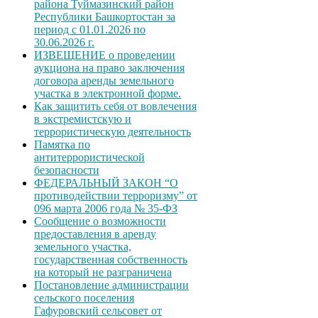
района Туймазинский район
Республики Башкортостан за
период с 01.01.2026 по
30.06.2026 г.
ИЗВЕЩЕНИЕ о проведении
аукциона на право заключения
договора аренды земельного
участка в электронной форме.
Как защитить себя от вовлечения
в экстремистскую и
террористическую деятельность
Памятка по
антитеррористической
безопасности
ФЕДЕРАЛЬНЫЙ ЗАКОН “О
противодействии терроризму” от
096 марта 2006 года № 35-ФЗ
Сообщение о возможности
предоставления в аренду
земельного участка,
государственная собственность
на который не разграничена
Постановление администрации
сельского поселения
Гафуровский сельсовет от