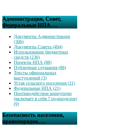
Администрация, Совет,
Федеральные НПА….
Документы Администрации
(306)
Документы Совета (494)
Использование бюджетных
средств (236)
Проекты НПА (88)
Публичные слушания (88)
Тексты официальных
выступлений (3)
Устав сельского поселения (21)
Федеральные НПА (21)
Противодействие коррупции
(включает в себя 7 подразделов)
(9)
Безопасность населения,
правопорядок….