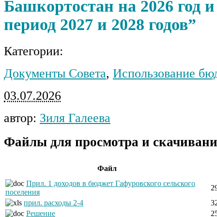
Башкортостан на 2026 год 
период 2027 и 2028 годов”
Категории:
Документы Совета
,
Использование бю
03.07.2026
автор:
Зиля Галеева
Файлы для просмотра и скачивани
Файл
Прил. 1 доходов в бюджет Гафуровского сельского
2
поселения
прил. расходы 2-4
3
Решение
2