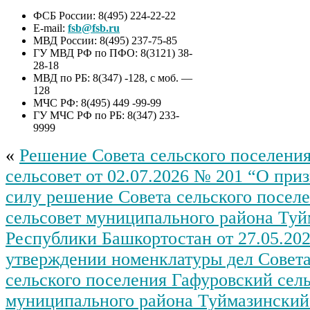
ФСБ России: 8(495) 224-22-22
E-mail:
fsb@fsb.ru
МВД России: 8(495) 237-75-85
ГУ МВД РФ по ПФО: 8(3121) 38-
28-18
МВД по РБ: 8(347) -128, с моб. —
128
МЧС РФ: 8(495) 449 -99-99
ГУ МЧС РФ по РБ: 8(347) 233-
9999
«
Решение Совета сельского поселени
сельсовет от 02.07.2026 № 201 “О пр
силу решение Совета сельского посел
сельсовет муниципального района Туй
Республики Башкортостан от 27.05.20
утверждении номенклатуры дел Совет
сельского поселения Гафуровский сел
муниципального района Туймазинский