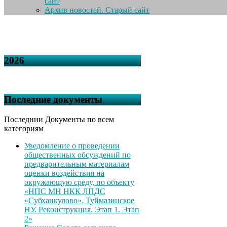
сайт
Архив новостей. Старый сайт
2026
Последние документы
Последнии Документы по всем
категориям
Уведомление о проведении
общественных обсуждений по
предварительным материалам
оценки воздействия на
окружающую среду, по объекту
«НПС МН НКК ЛПДС
«Субханкулово». Туймазинское
НУ. Реконструкция. Этап 1. Этап
2»