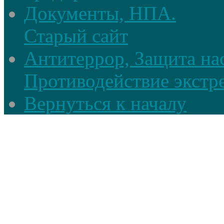
Документы, НПА.
Старый сайт
Антитеррор, Защита на
Противодействие экстр
Вернуться к началу