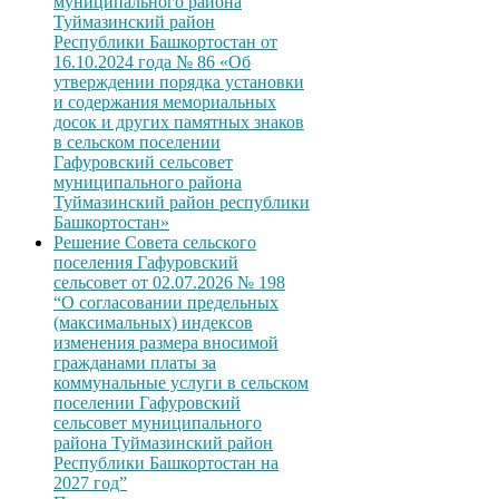
муниципального района
Туймазинский район
Республики Башкортостан от
16.10.2024 года № 86 «Об
утверждении порядка установки
и содержания мемориальных
досок и других памятных знаков
в сельском поселении
Гафуровский сельсовет
муниципального района
Туймазинский район республики
Башкортостан»
Решение Совета сельского
поселения Гафуровский
сельсовет от 02.07.2026 № 198
“О согласовании предельных
(максимальных) индексов
изменения размера вносимой
гражданами платы за
коммунальные услуги в сельском
поселении Гафуровский
сельсовет муниципального
района Туймазинский район
Республики Башкортостан на
2027 год”