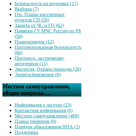
Безопасность на водоемах (17)
Выборы (7)
Ген. Планы населенных
пунктов СП (26)
Защита от ЧС и ГО (62)
Памятки ГУ МЧС России по РБ
(50)
Правопорядок (12)
Противопожарная безопасность
(66)
Противод. экстремизму,
антитеррор (15)
Экология, Охрана природы (26)
Энергосбережение (0)
Местное самоуправление,
общие вопросы….
Информация о льготах (23)
Контактная информация (6)
Местное самоуправление (469)
Планы проверок (0)
Порядок обжалования НПА (2)
Поддержка