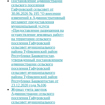
Постановление администрации
сельского поселения
Гафуровский сельсовет от
30.06.2026 № 195 “О внесении
изменений в Административный
регламент предоставления
муниципальной услуги
«Предоставление разрешения на
осуществление земляных работ»
на территории сельского
поселения Гафуровский
сельсовет муниципального
района Туймазинский район
Республики Башкортостан,
утвержденный постановлением
администрации сельского
поселения Гафуровский
сельсовет муниципального
района Туймазинский район
Республики Башкортостан от
23.12.2020 года №106
Журнал учета закупок
Администрации сельского
поселения Гафуровский
сельсовет муниципального