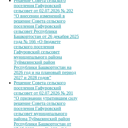
Решение Совета сельского
поселения Гафуровский
сельсовет от 02.07.2026 № 202
“О внесении изменений в
решение Совета сельского
поселения Гафуровский
сельсовет Республики
Башкортостан от 26 декабря 2025
года № 166 «О бюджете
сельского поселения
Гафуровский сельсовет
муниципального района
Туймазинский район
Республики Башкортостан на
2026 год и на плановый период
2027 и 2028 годов”
Решение Совета сельского
поселения Гафуровский
сельсовет от 02.07.2026 № 201
“О признании утратившим силу
решение Совета сельского
поселения Гафуровский
сельсовет муниципального
района Туймазинский район
Республики Башкортостан от