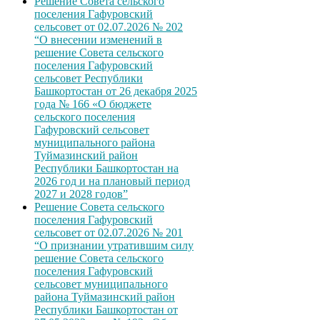
Решение Совета сельского
поселения Гафуровский
сельсовет от 02.07.2026 № 202
“О внесении изменений в
решение Совета сельского
поселения Гафуровский
сельсовет Республики
Башкортостан от 26 декабря 2025
года № 166 «О бюджете
сельского поселения
Гафуровский сельсовет
муниципального района
Туймазинский район
Республики Башкортостан на
2026 год и на плановый период
2027 и 2028 годов”
Решение Совета сельского
поселения Гафуровский
сельсовет от 02.07.2026 № 201
“О признании утратившим силу
решение Совета сельского
поселения Гафуровский
сельсовет муниципального
района Туймазинский район
Республики Башкортостан от