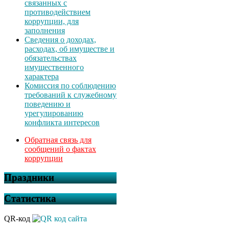
связанных с
противодействием
коррупции, для
заполнения
Сведения о доходах,
расходах, об имуществе и
обязательствах
имущественного
характера
Комиссия по соблюдению
требований к служебному
поведению и
урегулированию
конфликта интересов
Обратная связь для
сообщений о фактах
коррупции
Праздники
Статистика
QR-код