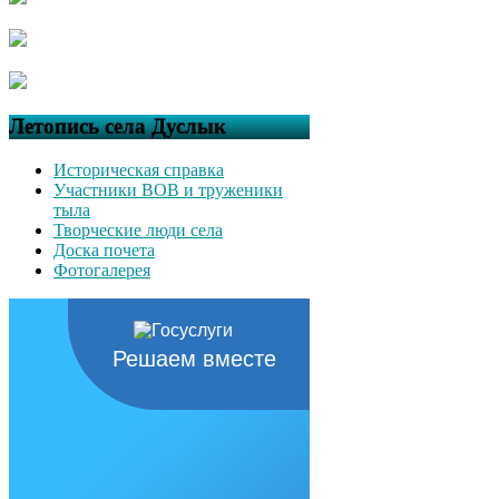
Летопись села Дуслык
Историческая справка
Участники ВОВ и труженики
тыла
Творческие люди села
Доска почета
Фотогалерея
Решаем вместе