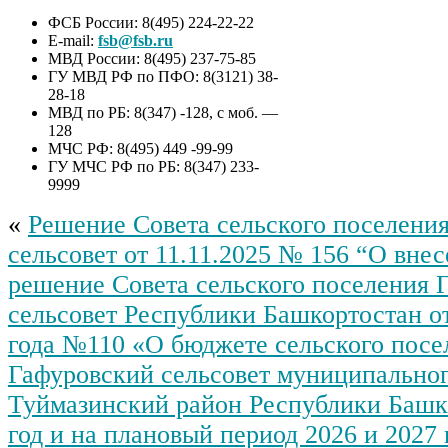
ФСБ России: 8(495) 224-22-22
E-mail:
fsb@fsb.ru
МВД России: 8(495) 237-75-85
ГУ МВД РФ по ПФО: 8(3121) 38-
28-18
МВД по РБ: 8(347) -128, с моб. —
128
МЧС РФ: 8(495) 449 -99-99
ГУ МЧС РФ по РБ: 8(347) 233-
9999
«
Решение Совета сельского поселени
сельсовет от 11.11.2025 № 156 “О вне
решение Совета сельского поселения 
сельсовет Республики Башкортостан от
года №110 «О бюджете сельского посе
Гафуровский сельсовет муниципальног
Туймазинский район Республики Башк
год и на плановый период 2026 и 2027 