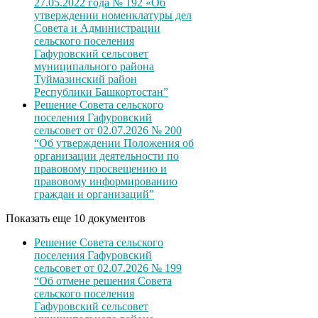
27.05.2022 года № 192 «Об
утверждении номенклатуры дел
Совета и Администрации
сельского поселения
Гафуровский сельсовет
муниципального района
Туймазинский район
Республики Башкортостан”
Решение Совета сельского
поселения Гафуровский
сельсовет от 02.07.2026 № 200
“Об утверждении Положения об
организации деятельности по
правовому просвещению и
правовому информированию
граждан и организаций”
Показать еще 10 документов
Решение Совета сельского
поселения Гафуровский
сельсовет от 02.07.2026 № 199
“Об отмене решения Совета
сельского поселения
Гафуровский сельсовет