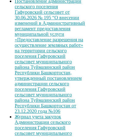
Постановление администрации
сельского поселения
Гафуровский сельсовет от
30.06.2026 № 195 “О внесении
изменений в Административный
регламент предоставления
муниципальной услуги
«Предоставление разрешения на
осуществление земляных работ»
на территории сельского
поселения Гафуровский
сельсовет муниципального
района Туймазинский район
Республики Башкортостан,
утвержденный постановлением
администрации сельского
поселения Гафуровский
сельсовет муниципального
района Туймазинский район
Республики Башкортостан от
23.12.2020 года №106
Журнал учета закупок
Администрации сельского
поселения Гафуровский
сельсовет муниципального