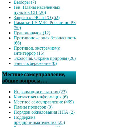
Выборы (7)
Ген. Планы населенных
пунктов СП (26)
Защита от ЧС и ГО (62)
Памятки ГУ МЧС России по РБ
(50)
Правопорядок (12)
Противопожарная безопасность
(66)
Противод. экстремизму,
антитеррор (15)
Экология, Охрана природы (26)
Энергосбережение (0)
Местное самоуправление,
общие вопросы….
Информация о льготах (23)
Контактная информация (6)
Местное самоуправление (469)
Планы проверок (0)
Порядок обжалования НПА (2)
Поддержка
предпринимательства (25)