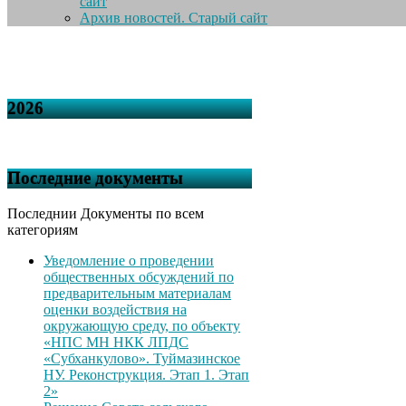
сайт
Архив новостей. Старый сайт
2026
Последние документы
Последнии Документы по всем
категориям
Уведомление о проведении
общественных обсуждений по
предварительным материалам
оценки воздействия на
окружающую среду, по объекту
«НПС МН НКК ЛПДС
«Субханкулово». Туймазинское
НУ. Реконструкция. Этап 1. Этап
2»