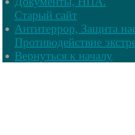
Документы, НПА.
Старый сайт
Антитеррор, Защита на
Противодействие экстр
Вернуться к началу