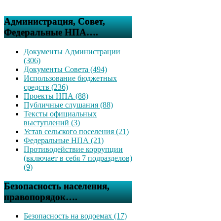
Администрация, Совет,
Федеральные НПА….
Документы Администрации
(306)
Документы Совета (494)
Использование бюджетных
средств (236)
Проекты НПА (88)
Публичные слушания (88)
Тексты официальных
выступлений (3)
Устав сельского поселения (21)
Федеральные НПА (21)
Противодействие коррупции
(включает в себя 7 подразделов)
(9)
Безопасность населения,
правопорядок….
Безопасность на водоемах (17)