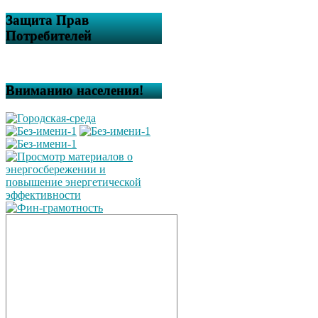
Защита Прав
Потребителей
Вниманию населения!