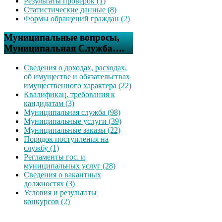
Результаты проверок (1)
Статистические данные (8)
Формы обращений граждан (2)
Муниципальные вопросы,
Муниципальная Служба….
Сведения о доходах, расходах,
об имуществе и обязательствах
имущественного характера (22)
Квалификац. требования к
кандидатам (3)
Муниципальная служба (98)
Муниципальные услуги (39)
Муниципальные заказы (22)
Порядок поступления на
службу (1)
Регламенты гос. и
муниципальных услуг (28)
Сведения о вакантных
должностях (3)
Условия и результаты
конкурсов (2)