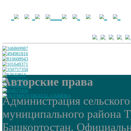
Авторские права
Администрация сельского
муниципального района Т
Башкортостан. Официальный