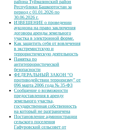
района Туймазинский район
Республики Башкортостан за
период с 01.01.2026 по
30.06.2026 г.
ИЗВЕЩЕНИЕ о проведении
аукциона на право заключения
договора аренды земельного
участка в электронной форме.
Как защитить себя от вовлечения
в экстремистскую и
террористическую деятельность
Памятка по
антитеррористической
безопасности
ФЕДЕРАЛЬНЫЙ ЗАКОН “О
противодействии терроризму” от
096 марта 2006 года № 35-ФЗ
Сообщение о возможности
предоставления в аренду
земельного участка,
государственная собственность
на который не разграничена
Постановление администрации
сельского поселения
Гафуровский сельсовет от