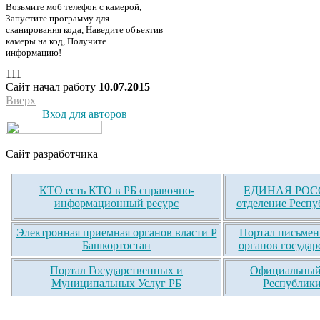
Возьмите моб телефон с камерой,
Запустите программу для
сканирования кода, Наведите объектив
камеры на код, Получите
информацию!
111
Сайт начал работу
10.07.2015
Вверх
Вход для авторов
Сайт разработчика
КТО есть КТО в РБ справочно-
ЕДИНАЯ РОСС
информационный ресурс
отделение Респу
Электронная приемная органов власти Р
Портал письмен
Башкортостан
органов государ
Портал Государственных и
Официальный 
Муниципальных Услуг РБ
Республики