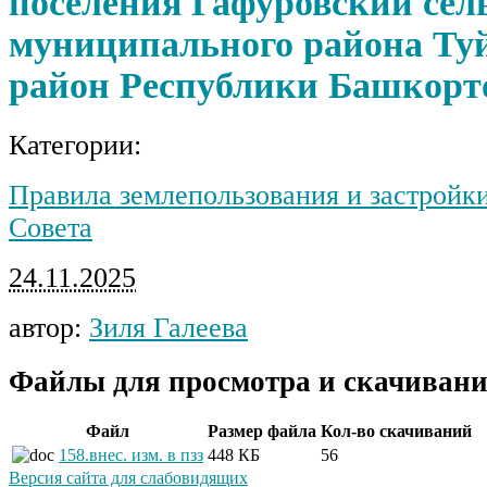
поселения Гафуровский сел
муниципального района Ту
район Республики Башкорт
Категории:
Правила землепользования и застройк
Совета
24.11.2025
автор:
Зиля Галеева
Файлы для просмотра и скачивани
Файл
Размер файла
Кол-во скачиваний
158.внес. изм. в пзз
448 КБ
56
Версия сайта для слабовидящих