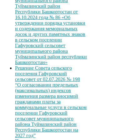
муниципального района
Туймазинский район
Республики Башкортостан от
16.10.2024 года № 86 «Об
утверждении порядка установки
и содержания мемориальных
досок и других памятных знаков
в сельском поселении
Гафуровский сельсовет
муниципального района
Туймазинский район республики
Башкортостан»
Решение Совета сельского
поселения Гафуровский
сельсовет от 02.07.2026 № 198
“О согласовании предельных
(максимальных) индексов
изменения размера вносимой
гражданами платы за
коммунальные услуги в сельском
поселении Гафуровский
сельсовет муниципального
района Туймазинский район
Республики Башкортостан на
2027 год”