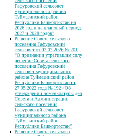
сельского поселения
Гафуровский сельсовет
муниципального района
Туймазинский район
Республики Башкортостан на
2026 год и на плановый период
2027 и 2028 годов”
Решение Совета сельского
поселения Гафуровский
сельсовет от 02.07.2026 № 201
“О признании утратившим силу
решение Совета сельского
поселения Гафуровский
сельсовет муниципального
района Туймазинский район
Республики Башкортостан от
27.05.2022 года № 192 «Об
утверждении номенклатуры дел
Совета и Администрации
сельского поселения
Гафуровский сельсовет
муниципального района
Туймазинский район
Республики Башкортостан”
Решение Совета сельского