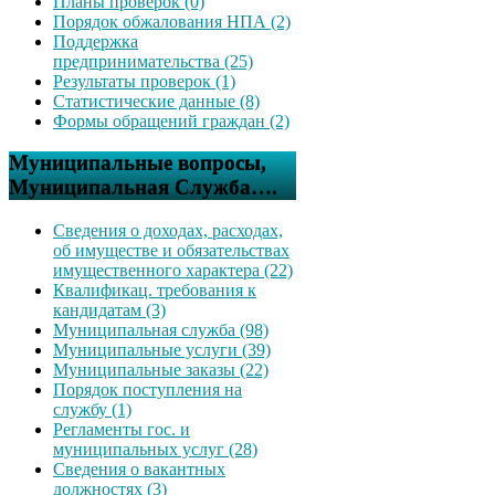
Планы проверок (0)
Порядок обжалования НПА (2)
Поддержка
предпринимательства (25)
Результаты проверок (1)
Статистические данные (8)
Формы обращений граждан (2)
Муниципальные вопросы,
Муниципальная Служба….
Сведения о доходах, расходах,
об имуществе и обязательствах
имущественного характера (22)
Квалификац. требования к
кандидатам (3)
Муниципальная служба (98)
Муниципальные услуги (39)
Муниципальные заказы (22)
Порядок поступления на
службу (1)
Регламенты гос. и
муниципальных услуг (28)
Сведения о вакантных
должностях (3)