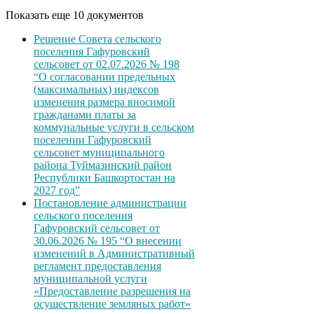
Показать еще 10 документов
Решение Совета сельского
поселения Гафуровский
сельсовет от 02.07.2026 № 198
“О согласовании предельных
(максимальных) индексов
изменения размера вносимой
гражданами платы за
коммунальные услуги в сельском
поселении Гафуровский
сельсовет муниципального
района Туймазинский район
Республики Башкортостан на
2027 год”
Постановление администрации
сельского поселения
Гафуровский сельсовет от
30.06.2026 № 195 “О внесении
изменений в Административный
регламент предоставления
муниципальной услуги
«Предоставление разрешения на
осуществление земляных работ»