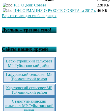
163. О деят. Совета
228 КБ
ИНФОРМАЦИЯ О РАБОТЕ СОВЕТА за 2017 г.
46 КБ
Версия сайта для слабовидящих
Дуслык – трезвое село!
Сайты наших друзей
Верхнетроицкий сельсовет
МР Туймазинский район
Гафуровский сельсовет МР
Туймазинский район
Каратовский сельсовет МР
Туймазинский район
Старотуймазинский
сельсовет МР Туймазинский
район