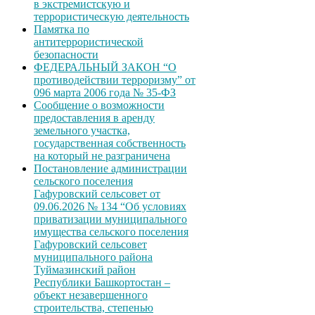
в экстремистскую и
террористическую деятельность
Памятка по
антитеррористической
безопасности
ФЕДЕРАЛЬНЫЙ ЗАКОН “О
противодействии терроризму” от
096 марта 2006 года № 35-ФЗ
Сообщение о возможности
предоставления в аренду
земельного участка,
государственная собственность
на который не разграничена
Постановление администрации
сельского поселения
Гафуровский сельсовет от
09.06.2026 № 134 “Об условиях
приватизации муниципального
имущества сельского поселения
Гафуровский сельсовет
муниципального района
Туймазинский район
Республики Башкортостан –
объект незавершенного
строительства, степенью