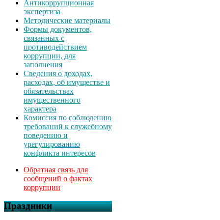
Антикоррупционная
экспертиза
Методические материалы
Формы документов,
связанных с
противодействием
коррупции, для
заполнения
Сведения о доходах,
расходах, об имуществе и
обязательствах
имущественного
характера
Комиссия по соблюдению
требований к служебному
поведению и
урегулированию
конфликта интересов
Обратная связь для
сообщений о фактах
коррупции
Праздники