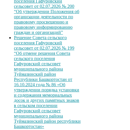
поселения Гафуровский
сельсовет от 02.07.2026 № 200
“Об утверждении Положения об
организации деятельности по
правовому просвещению и
правовому информированию
граждан и организаций”
Решение Совета сельского
поселения Гафуровский
сельсовет от 02.07.2026 № 199
“Об отмене решения Совета
сельского поселения
Гафуровский сельсовет
муниципального района
Туймазинский район
Республики Башкортостан от
16.10.2024 года № 86 «Об
утверждении порядка установки
и содержания мемориальных
досок и других памятных знаков
в сельском поселении
Гафуровский сельсовет
муниципального района
Туймазинский район республики
Башкортостан»