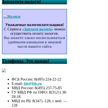
Заплатите налоги!
Уважаемые налогоплательщики!
С Сервиса
«Заплати налоги»
можно
осуществить оплату налогов.
Вы можете также воспользоваться
удобными кнопками в нижней
части нашего сайта
Телефоны. Это важно!
ФСБ России: 8(495) 224-22-22
E-mail:
fsb@fsb.ru
МВД России: 8(495) 237-75-85
ГУ МВД РФ по ПФО: 8(3121) 38-
28-18
МВД по РБ: 8(347) -128, с моб. —
128