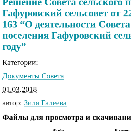
Решение Совета сельского 
Гафуровский сельсовет от 22
163 “О деятельности Совета
поселения Гафуровский сель
году”
Категории:
Документы Совета
01.03.2018
автор:
Зиля Галеева
Файлы для просмотра и скачивани
Файл
Размер