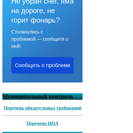
Не убран снег, яма
на дороге, не
горит фонарь?
Столкнулись с
проблемой — сообщите о
ней!
Сообщить о проблеме
Муниципальный контроль
Перечень обязательных требований
Перечень НПА