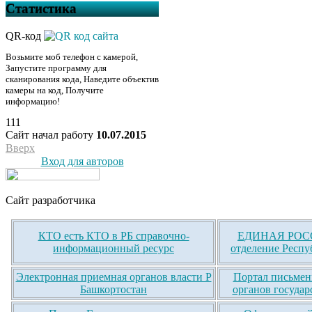
Статистика
QR-код
Возьмите моб телефон с камерой,
Запустите программу для
сканирования кода, Наведите объектив
камеры на код, Получите
информацию!
111
Сайт начал работу
10.07.2015
Вверх
Вход для авторов
Сайт разработчика
КТО есть КТО в РБ справочно-
ЕДИНАЯ РОСС
информационный ресурс
отделение Респу
Электронная приемная органов власти Р
Портал письмен
Башкортостан
органов государ