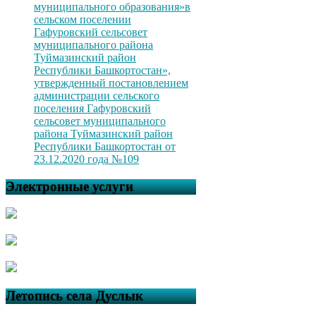
муниципального образования»в
сельском поселении
Гафуровский сельсовет
муниципального района
Туймазинский район
Республики Башкортостан»,
утвержденный постановлением
администрации сельского
поселения Гафуровский
сельсовет муниципального
района Туймазинский район
Республики Башкортостан от
23.12.2020 года №109
Электронные услуги
Летопись села Дуслык