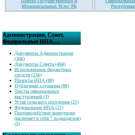
Портал Государственных и
Официальный 
Муниципальных Услуг РБ
Республики
Администрация, Совет,
Федеральные НПА….
Документы Администрации
(306)
Документы Совета (494)
Использование бюджетных
средств (236)
Проекты НПА (88)
Публичные слушания (88)
Тексты официальных
выступлений (3)
Устав сельского поселения (21)
Федеральные НПА (21)
Противодействие коррупции
(включает в себя 7 подразделов)
(9)