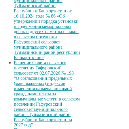
муниципального района
Туймазинский район
Республики Башкортостан от
16.10.2024 года № 86 «Об
утверждении порядка установки
и содержания мемориальных
досок и других памятных знаков
в сельском поселении
Гафуровский сельсовет
муниципального района
Туймазинский район республики
Башкортостан»
Решение Совета сельского
поселения Гафуровский
сельсовет от 02.07.2026 № 198
“О согласовании предельных
(максимальных) индексов
изменения размера вносимой
гражданами платы за
коммунальные услуги в сельском
поселении Гафуровский
сельсовет муниципального
района Туймазинский район
Республики Башкортостан на
2027 год”