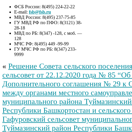
ФСБ России: 8(495) 224-22-22
E-mail:
fsb@fsb.ru
МВД России: 8(495) 237-75-85
ГУ МВД РФ по ПФО: 8(3121) 38-
28-18
МВД по РБ: 8(347) -128, с моб. —
128
МЧС РФ: 8(495) 449 -99-99
ГУ МЧС РФ по РБ: 8(347) 233-
9999
«
Решение Совета сельского поселени
сельсовет от 22.12.2020 года № 85 “О
Дополнительного соглашения № 29 к
между органами местного самоуправл
муниципального района Туймазинский
Республики Башкортостан и сельского
Гафуровский сельсовет муниципальног
Туймазинский район Республики Башк