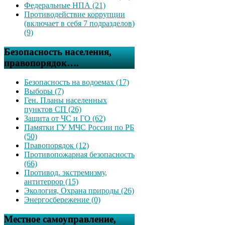
Федеральные НПА (21)
Противодействие коррупции
(включает в себя 7 подразделов)
(9)
Безопасность населения,
правопорядок….
Безопасность на водоемах (17)
Выборы (7)
Ген. Планы населенных
пунктов СП (26)
Защита от ЧС и ГО (62)
Памятки ГУ МЧС России по РБ
(50)
Правопорядок (12)
Противопожарная безопасность
(66)
Противод. экстремизму,
антитеррор (15)
Экология, Охрана природы (26)
Энергосбережение (0)
Местное самоуправление,