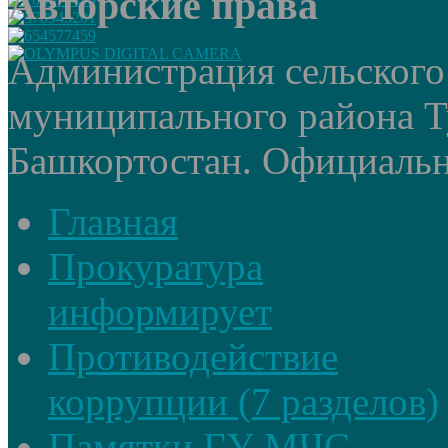
Авторские права
Администрация сельского
муниципального района Т
Башкортостан. Официальный
Главная
Прокуратура
информирует
Противодействие
коррупции (7 разделов)
Памятки ГУ МЧС