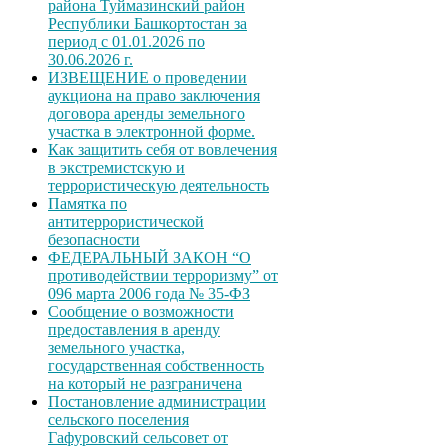
района Туймазинский район
Республики Башкортостан за
период с 01.01.2026 по
30.06.2026 г.
ИЗВЕЩЕНИЕ о проведении
аукциона на право заключения
договора аренды земельного
участка в электронной форме.
Как защитить себя от вовлечения
в экстремистскую и
террористическую деятельность
Памятка по
антитеррористической
безопасности
ФЕДЕРАЛЬНЫЙ ЗАКОН “О
противодействии терроризму” от
096 марта 2006 года № 35-ФЗ
Сообщение о возможности
предоставления в аренду
земельного участка,
государственная собственность
на который не разграничена
Постановление администрации
сельского поселения
Гафуровский сельсовет от