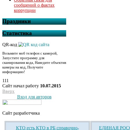
сообщений о фактах
коррупции
Праздники
Статистика
QR-код
Возьмите моб телефон с камерой,
Запустите программу для
сканирования кода, Наведите объектив
камеры на код, Получите
информацию!
111
Сайт начал работу
10.07.2015
Вверх
Вход для авторов
Сайт разработчика
КТО есть КТО в РБ справочно-
ЕДИНАЯ РОСС