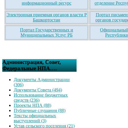
информационный ресурс
отделение Респу
Электронная приемная органов власти Р
Портал письмен
Башкортостан
органов государ
Портал Государственных и
Официальный 
Муниципальных Услуг РБ
Республики
Администрация, Совет,
Федеральные НПА….
Документы Администрации
(306)
Документы Совета (494)
Использование бюджетных
средств (236)
Проекты НПА (88)
Публичные слушания (88)
Тексты официальных
выступлений (3)
Устав сельского поселения (21)