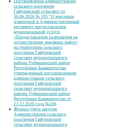
Постановление администрации
сельского поселения
Гафуровский сельсовет от
30.06.2026 № 195 “О внесении
изменений в Административный
регламент предоставления
муниципальной услуги
«Предоставление разрешения на
осуществление земляных работ»
на территории сельского
поселения Гафуровский
сельсовет муниципального
района Туймазинский район
Республики Башкортостан,
утвержденный постановлением
администрации сельского
поселения Гафуровский
сельсовет муниципального
района Туймазинский район
Республики Башкортостан от
23.12.2020 года №106
Журнал учета закупок
Администрации сельского
поселения Гафуровский
сельсовет муниципального