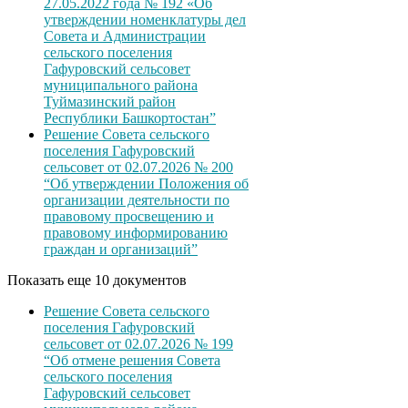
27.05.2022 года № 192 «Об
утверждении номенклатуры дел
Совета и Администрации
сельского поселения
Гафуровский сельсовет
муниципального района
Туймазинский район
Республики Башкортостан”
Решение Совета сельского
поселения Гафуровский
сельсовет от 02.07.2026 № 200
“Об утверждении Положения об
организации деятельности по
правовому просвещению и
правовому информированию
граждан и организаций”
Показать еще 10 документов
Решение Совета сельского
поселения Гафуровский
сельсовет от 02.07.2026 № 199
“Об отмене решения Совета
сельского поселения
Гафуровский сельсовет