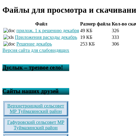
Файлы для просмотра и скачивани
Файл
Размер файла
Кол-во ск
прилож. 1 к решению декабря
49 КБ
326
Приложения расходы декабрь
19 КБ
333
Решение декабрь
253 КБ
306
Версия сайта для слабовидящих
Дуслык – трезвое село!
Сайты наших друзей
Верхнетроицкий сельсовет
МР Туймазинский район
Гафуровский сельсовет МР
Туймазинский район