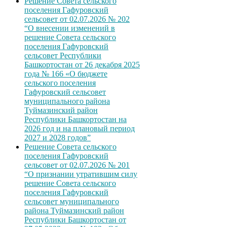
Решение Совета сельского
поселения Гафуровский
сельсовет от 02.07.2026 № 202
“О внесении изменений в
решение Совета сельского
поселения Гафуровский
сельсовет Республики
Башкортостан от 26 декабря 2025
года № 166 «О бюджете
сельского поселения
Гафуровский сельсовет
муниципального района
Туймазинский район
Республики Башкортостан на
2026 год и на плановый период
2027 и 2028 годов”
Решение Совета сельского
поселения Гафуровский
сельсовет от 02.07.2026 № 201
“О признании утратившим силу
решение Совета сельского
поселения Гафуровский
сельсовет муниципального
района Туймазинский район
Республики Башкортостан от