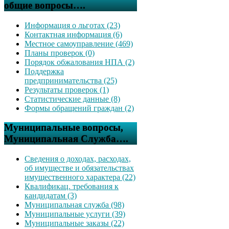
общие вопросы….
Информация о льготах (23)
Контактная информация (6)
Местное самоуправление (469)
Планы проверок (0)
Порядок обжалования НПА (2)
Поддержка
предпринимательства (25)
Результаты проверок (1)
Статистические данные (8)
Формы обращений граждан (2)
Муниципальные вопросы,
Муниципальная Служба….
Сведения о доходах, расходах,
об имуществе и обязательствах
имущественного характера (22)
Квалификац. требования к
кандидатам (3)
Муниципальная служба (98)
Муниципальные услуги (39)
Муниципальные заказы (22)