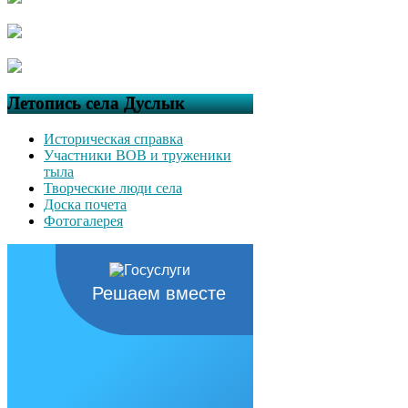
Летопись села Дуслык
Историческая справка
Участники ВОВ и труженики
тыла
Творческие люди села
Доска почета
Фотогалерея
Решаем вместе