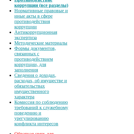
коррупции (все разделы)
Нормативные правовые и
иные акты в сфере
противодействия
коррупции
Антикоррупционная
экспертиза
Методические материалы
Формы документов,
связанных с
противодействием
коррупции, для
заполнения
Сведения о доходах,
расходах, об имуществе и
обязательствах
имущественного
характера
Комиссия по соблюдению
требований к служебному
поведению и
урегулированию
конфликта интересов
Обратная связь для