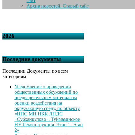
сайт
Архив новостей. Старый сайт
2026
Последние документы
Последнии Документы по всем
категориям
Уведомление о проведении
общественных обсуждений по
предварительным материалам
оценки воздействия на
окружающую среду, по объекту
«НПС МН НКК ЛПДС
«Субханкулово». Туймазинское
НУ. Реконструкция. Этап 1. Этап
2»