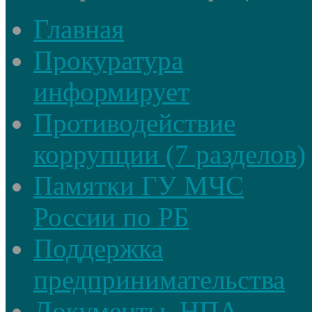
Главная
Прокуратура
информирует
Противодействие
коррупции (7 разделов)
Памятки ГУ МЧС
России по РБ
Поддержка
предпринимательства
Документы, НПА.