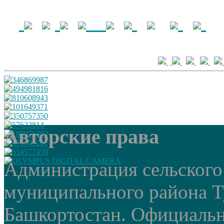
Авторские права
Администрация сельского
муниципального района Т
Башкортостан. Официальный