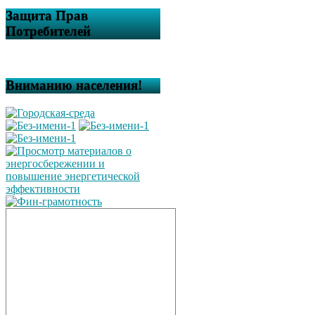
Защита Прав
Потребителей
Вниманию населения!