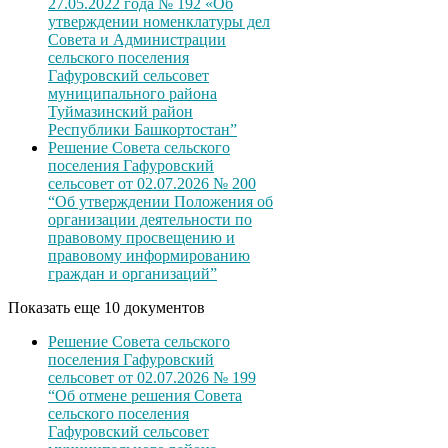
27.05.2022 года № 192 «Об
утверждении номенклатуры дел
Совета и Администрации
сельского поселения
Гафуровский сельсовет
муниципального района
Туймазинский район
Республики Башкортостан”
Решение Совета сельского
поселения Гафуровский
сельсовет от 02.07.2026 № 200
“Об утверждении Положения об
организации деятельности по
правовому просвещению и
правовому информированию
граждан и организаций”
Показать еще 10 документов
Решение Совета сельского
поселения Гафуровский
сельсовет от 02.07.2026 № 199
“Об отмене решения Совета
сельского поселения
Гафуровский сельсовет