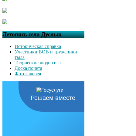
Летопись села Дуслык
Историческая справка
Участники ВОВ и труженики
тыла
Творческие люди села
Доска почета
Фотогалерея
Решаем вместе