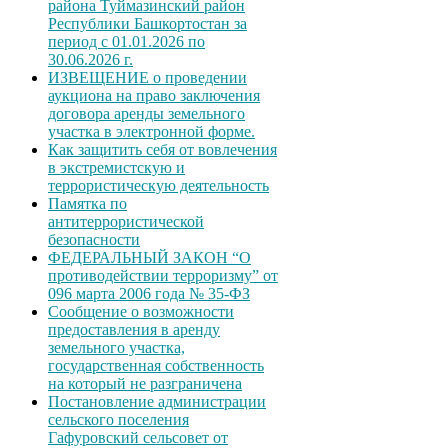
района Туймазинский район
Республики Башкортостан за
период с 01.01.2026 по
30.06.2026 г.
ИЗВЕЩЕНИЕ о проведении
аукциона на право заключения
договора аренды земельного
участка в электронной форме.
Как защитить себя от вовлечения
в экстремистскую и
террористическую деятельность
Памятка по
антитеррористической
безопасности
ФЕДЕРАЛЬНЫЙ ЗАКОН “О
противодействии терроризму” от
096 марта 2006 года № 35-ФЗ
Сообщение о возможности
предоставления в аренду
земельного участка,
государственная собственность
на который не разграничена
Постановление администрации
сельского поселения
Гафуровский сельсовет от