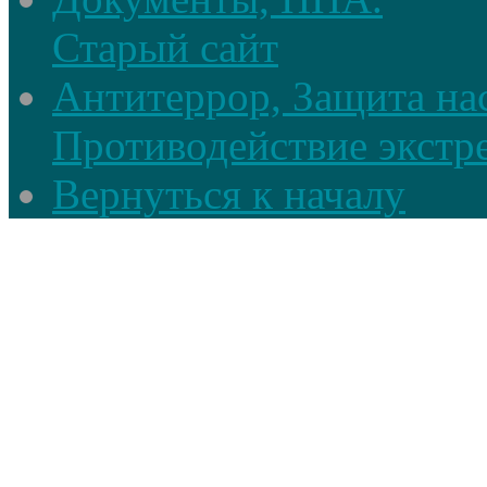
Старый сайт
Антитеррор, Защита на
Противодействие экстр
Вернуться к началу