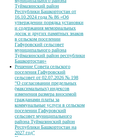
муниципального района
Туймазинский район
Республики Башкортостан от
16.10.2024 года № 86 «Об
утверждении порядка установки
и содержания мемориальных
досок и других памятных знаков
в сельском поселении
Гафуровский сельсовет
муниципального района
Туймазинский район республики
Башкортостан»
Решение Совета сельского
поселения Гафуровский
сельсовет от 02.07.2026 № 198
“О согласовании предельных
(максимальных) индексов
изменения размера вносимой
гражданами платы за
коммунальные услуги в сельском
поселении Гафуровский
сельсовет муниципального
района Туймазинский район
Республики Башкортостан на
2027 год”