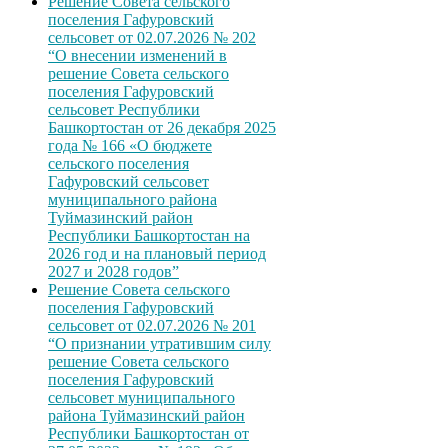
Решение Совета сельского
поселения Гафуровский
сельсовет от 02.07.2026 № 202
“О внесении изменений в
решение Совета сельского
поселения Гафуровский
сельсовет Республики
Башкортостан от 26 декабря 2025
года № 166 «О бюджете
сельского поселения
Гафуровский сельсовет
муниципального района
Туймазинский район
Республики Башкортостан на
2026 год и на плановый период
2027 и 2028 годов”
Решение Совета сельского
поселения Гафуровский
сельсовет от 02.07.2026 № 201
“О признании утратившим силу
решение Совета сельского
поселения Гафуровский
сельсовет муниципального
района Туймазинский район
Республики Башкортостан от