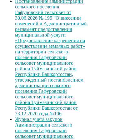
Постановление администрации
сельского поселения
Гафуровский сельсовет от
30.06.2026 № 195 “О внесении
изменений в Административный
регламент предоставления
муниципальной услуги
«Предоставление разрешения на
осуществление земляных работ»
на территории сельского
поселения Гафуровский
сельсовет муниципального
района Туймазинский район
Республики Башкортостан,
утвержденный постановлением
администрации сельского
поселения Гафуровский
сельсовет муниципального
района Туймазинский район
Республики Башкортостан от
23.12.2020 года №106
Журнал учета закупок
Администрации сельского
поселения Гафуровский
сельсовет муниципального