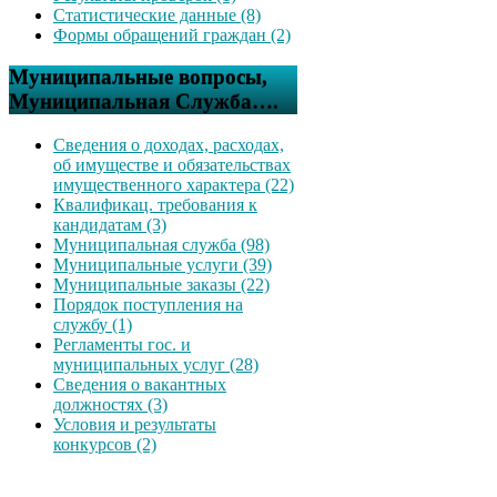
Статистические данные (8)
Формы обращений граждан (2)
Муниципальные вопросы,
Муниципальная Служба….
Сведения о доходах, расходах,
об имуществе и обязательствах
имущественного характера (22)
Квалификац. требования к
кандидатам (3)
Муниципальная служба (98)
Муниципальные услуги (39)
Муниципальные заказы (22)
Порядок поступления на
службу (1)
Регламенты гос. и
муниципальных услуг (28)
Сведения о вакантных
должностях (3)
Условия и результаты
конкурсов (2)