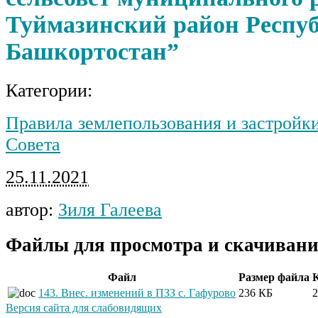
Туймазинский район Респу
Башкортостан”
Категории:
Правила землепользования и застройк
Совета
25.11.2021
автор:
Зиля Галеева
Файлы для просмотра и скачивани
Файл
Размер файла
143. Внес. изменений в ПЗЗ с. Гафурово
236 КБ
2
Версия сайта для слабовидящих