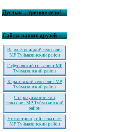
Дуслык – трезвое село!
Сайты наших друзей
Верхнетроицкий сельсовет
МР Туймазинский район
Гафуровский сельсовет МР
Туймазинский район
Каратовский сельсовет МР
Туймазинский район
Старотуймазинский
сельсовет МР Туймазинский
район
Нижнетроицкий сельсовет
МР Туймазинский район