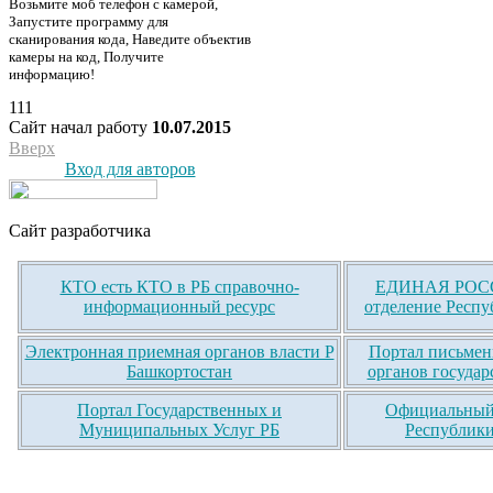
Возьмите моб телефон с камерой,
Запустите программу для
сканирования кода, Наведите объектив
камеры на код, Получите
информацию!
111
Сайт начал работу
10.07.2015
Вверх
Вход для авторов
Сайт разработчика
КТО есть КТО в РБ справочно-
ЕДИНАЯ РОСС
информационный ресурс
отделение Респу
Электронная приемная органов власти Р
Портал письмен
Башкортостан
органов государ
Портал Государственных и
Официальный 
Муниципальных Услуг РБ
Республики