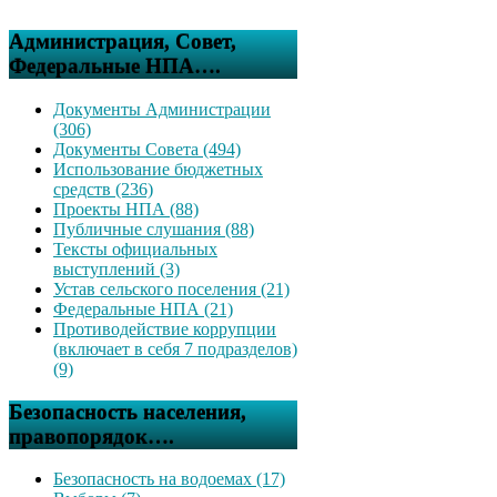
Администрация, Совет,
Федеральные НПА….
Документы Администрации
(306)
Документы Совета (494)
Использование бюджетных
средств (236)
Проекты НПА (88)
Публичные слушания (88)
Тексты официальных
выступлений (3)
Устав сельского поселения (21)
Федеральные НПА (21)
Противодействие коррупции
(включает в себя 7 подразделов)
(9)
Безопасность населения,
правопорядок….
Безопасность на водоемах (17)