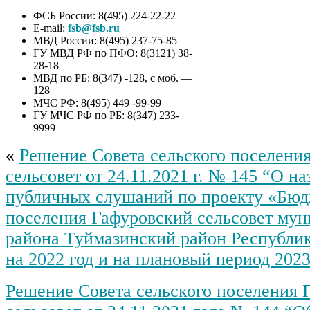
ФСБ России: 8(495) 224-22-22
E-mail:
fsb@fsb.ru
МВД России: 8(495) 237-75-85
ГУ МВД РФ по ПФО: 8(3121) 38-
28-18
МВД по РБ: 8(347) -128, с моб. —
128
МЧС РФ: 8(495) 449 -99-99
ГУ МЧС РФ по РБ: 8(347) 233-
9999
«
Решение Совета сельского поселени
сельсовет от 24.11.2021 г. № 145 “О н
публичных слушаний по проекту «Бюд
поселения Гафуровский сельсовет му
района Туймазинский район Республи
на 2022 год и на плановый период 2023
Решение Совета сельского поселения 