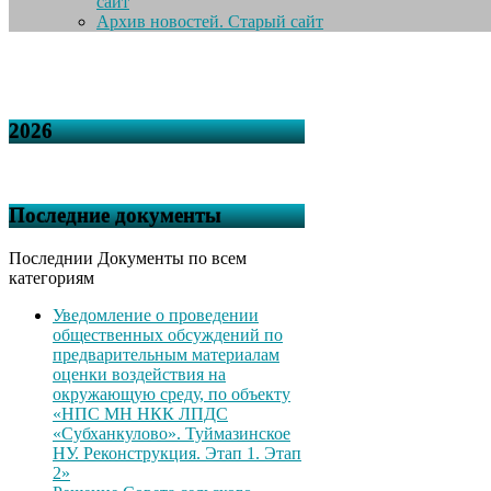
сайт
Архив новостей. Старый сайт
2026
Последние документы
Последнии Документы по всем
категориям
Уведомление о проведении
общественных обсуждений по
предварительным материалам
оценки воздействия на
окружающую среду, по объекту
«НПС МН НКК ЛПДС
«Субханкулово». Туймазинское
НУ. Реконструкция. Этап 1. Этап
2»