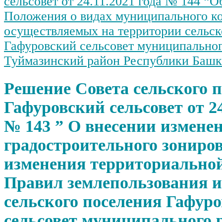
сельсовет от 24.11.2021 года № 144 “
Положения о видах муниципального ко
осуществляемых на территории сельск
Гафуровский сельсовет муниципальног
Туймазинский район Республики Башк
Решение Совета сельского 
Гафуровский сельсовет от 24
№ 143 ” О внесении изменен
градостроительного зониров
изменения территориально
Правил землепользования и
сельского поселения Гафур
сельсовет муниципального 