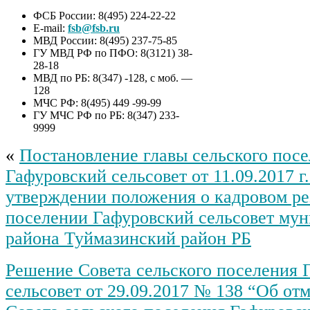
ФСБ России: 8(495) 224-22-22
E-mail:
fsb@fsb.ru
МВД России: 8(495) 237-75-85
ГУ МВД РФ по ПФО: 8(3121) 38-
28-18
МВД по РБ: 8(347) -128, с моб. —
128
МЧС РФ: 8(495) 449 -99-99
ГУ МЧС РФ по РБ: 8(347) 233-
9999
«
Постановление главы сельского пос
Гафуровский сельсовет от 11.09.2017 г
утверждении положения о кадровом ре
поселении Гафуровский сельсовет му
района Туймазинский район РБ
Решение Совета сельского поселения 
сельсовет от 29.09.2017 № 138 “Об от