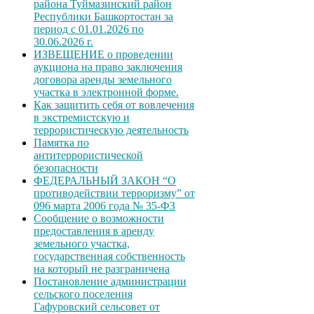
района Туймазинский район
Республики Башкортостан за
период с 01.01.2026 по
30.06.2026 г.
ИЗВЕЩЕНИЕ о проведении
аукциона на право заключения
договора аренды земельного
участка в электронной форме.
Как защитить себя от вовлечения
в экстремистскую и
террористическую деятельность
Памятка по
антитеррористической
безопасности
ФЕДЕРАЛЬНЫЙ ЗАКОН “О
противодействии терроризму” от
096 марта 2006 года № 35-ФЗ
Сообщение о возможности
предоставления в аренду
земельного участка,
государственная собственность
на который не разграничена
Постановление администрации
сельского поселения
Гафуровский сельсовет от