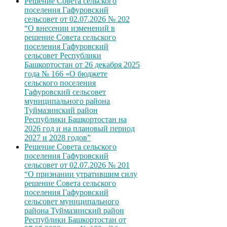
Решение Совета сельского
поселения Гафуровский
сельсовет от 02.07.2026 № 202
“О внесении изменений в
решение Совета сельского
поселения Гафуровский
сельсовет Республики
Башкортостан от 26 декабря 2025
года № 166 «О бюджете
сельского поселения
Гафуровский сельсовет
муниципального района
Туймазинский район
Республики Башкортостан на
2026 год и на плановый период
2027 и 2028 годов”
Решение Совета сельского
поселения Гафуровский
сельсовет от 02.07.2026 № 201
“О признании утратившим силу
решение Совета сельского
поселения Гафуровский
сельсовет муниципального
района Туймазинский район
Республики Башкортостан от