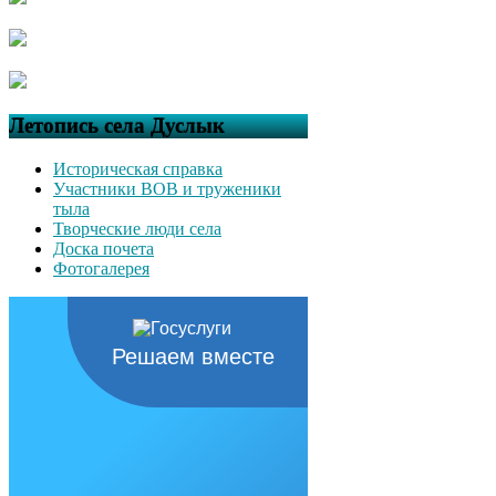
Летопись села Дуслык
Историческая справка
Участники ВОВ и труженики
тыла
Творческие люди села
Доска почета
Фотогалерея
Решаем вместе