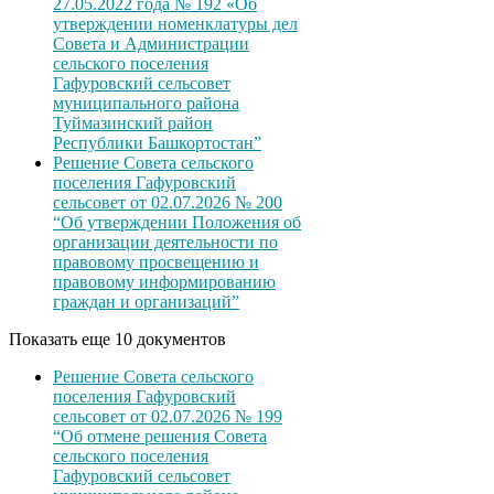
27.05.2022 года № 192 «Об
утверждении номенклатуры дел
Совета и Администрации
сельского поселения
Гафуровский сельсовет
муниципального района
Туймазинский район
Республики Башкортостан”
Решение Совета сельского
поселения Гафуровский
сельсовет от 02.07.2026 № 200
“Об утверждении Положения об
организации деятельности по
правовому просвещению и
правовому информированию
граждан и организаций”
Показать еще 10 документов
Решение Совета сельского
поселения Гафуровский
сельсовет от 02.07.2026 № 199
“Об отмене решения Совета
сельского поселения
Гафуровский сельсовет