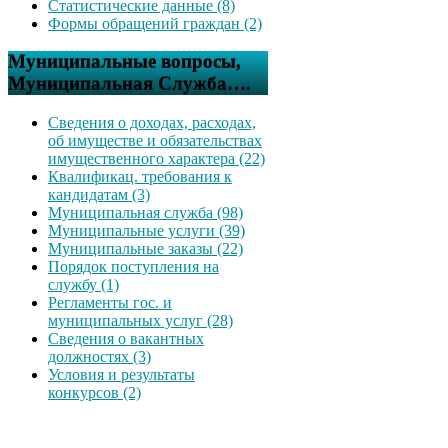
Статистические данные (8)
Формы обращений граждан (2)
Муниципальные вопросы,
Муниципальная Служба….
Сведения о доходах, расходах,
об имуществе и обязательствах
имущественного характера (22)
Квалификац. требования к
кандидатам (3)
Муниципальная служба (98)
Муниципальные услуги (39)
Муниципальные заказы (22)
Порядок поступления на
службу (1)
Регламенты гос. и
муниципальных услуг (28)
Сведения о вакантных
должностях (3)
Условия и результаты
конкурсов (2)