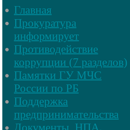
Главная
Прокуратура
информирует
Противодействие
коррупции (7 разделов)
Памятки ГУ МЧС
России по РБ
Поддержка
предпринимательства
Документы, НПА.