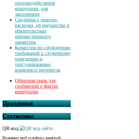
противодействием
коррупции, для
заполнения
Сведения о доходах,
расходах, об имуществе и
обязательствах
имущественного
характера
Комиссия по соблюдению
требований к служебному
поведению и
урегулированию
конфликта интересов
Обратная связь для
сообщений о фактах
коррупции
Праздники
Статистика
QR-код
Возьмите моб телефон с камерой,