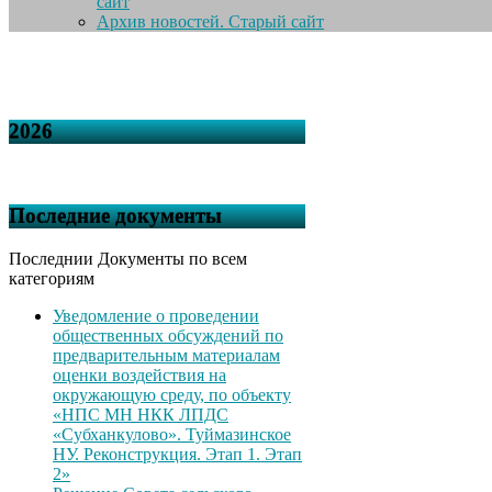
сайт
Архив новостей. Старый сайт
2026
Последние документы
Последнии Документы по всем
категориям
Уведомление о проведении
общественных обсуждений по
предварительным материалам
оценки воздействия на
окружающую среду, по объекту
«НПС МН НКК ЛПДС
«Субханкулово». Туймазинское
НУ. Реконструкция. Этап 1. Этап
2»