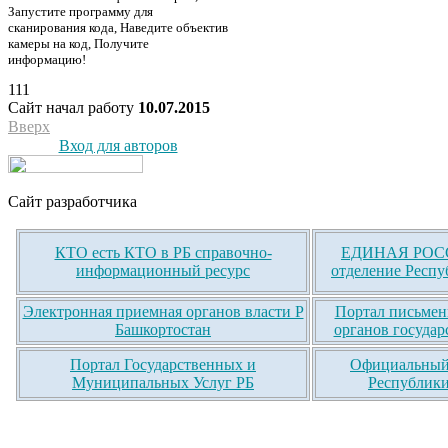
Запустите программу для
сканирования кода, Наведите объектив
камеры на код, Получите
информацию!
111
Сайт начал работу
10.07.2015
Вверх
Вход для авторов
Сайт разработчика
КТО есть КТО в РБ справочно-
ЕДИНАЯ РОСС
информационный ресурс
отделение Респу
Электронная приемная органов власти Р
Портал письмен
Башкортостан
органов государ
Портал Государственных и
Официальный 
Муниципальных Услуг РБ
Республики