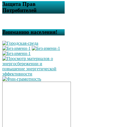
Защита Прав
Потребителей
Вниманию населения!