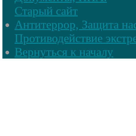
Старый сайт
Антитеррор, Защита на
Противодействие экстр
Вернуться к началу