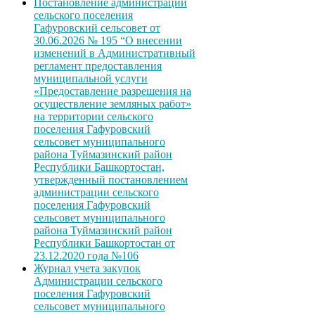
Постановление администрации
сельского поселения
Гафуровский сельсовет от
30.06.2026 № 195 “О внесении
изменений в Административный
регламент предоставления
муниципальной услуги
«Предоставление разрешения на
осуществление земляных работ»
на территории сельского
поселения Гафуровский
сельсовет муниципального
района Туймазинский район
Республики Башкортостан,
утвержденный постановлением
администрации сельского
поселения Гафуровский
сельсовет муниципального
района Туймазинский район
Республики Башкортостан от
23.12.2020 года №106
Журнал учета закупок
Администрации сельского
поселения Гафуровский
сельсовет муниципального