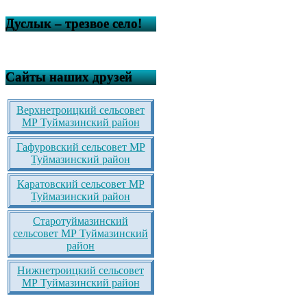
Дуслык – трезвое село!
Сайты наших друзей
Верхнетроицкий сельсовет
МР Туймазинский район
Гафуровский сельсовет МР
Туймазинский район
Каратовский сельсовет МР
Туймазинский район
Старотуймазинский
сельсовет МР Туймазинский
район
Нижнетроицкий сельсовет
МР Туймазинский район