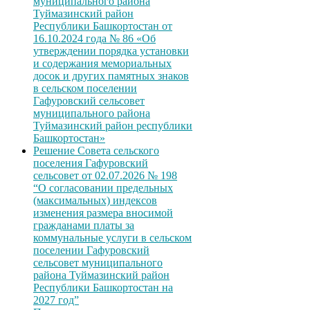
муниципального района
Туймазинский район
Республики Башкортостан от
16.10.2024 года № 86 «Об
утверждении порядка установки
и содержания мемориальных
досок и других памятных знаков
в сельском поселении
Гафуровский сельсовет
муниципального района
Туймазинский район республики
Башкортостан»
Решение Совета сельского
поселения Гафуровский
сельсовет от 02.07.2026 № 198
“О согласовании предельных
(максимальных) индексов
изменения размера вносимой
гражданами платы за
коммунальные услуги в сельском
поселении Гафуровский
сельсовет муниципального
района Туймазинский район
Республики Башкортостан на
2027 год”