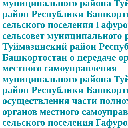
муниципального района Ту
район Республики Башкорт
сельского поселения Гафур
сельсовет муниципального 
Туймазинский район Респу
Башкортостан о передаче о
местного самоуправления
муниципального района Ту
район Республики Башкорт
осуществления части полн
органов местного самоупра
сельского поселения Гафур