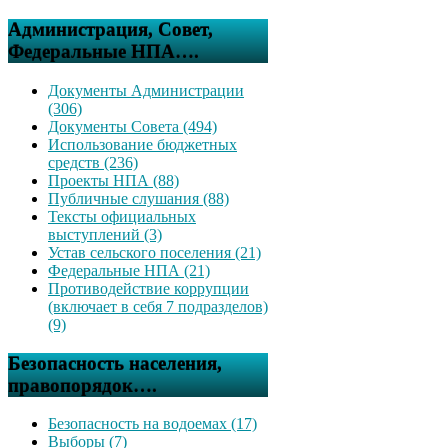
Администрация, Совет,
Федеральные НПА….
Документы Администрации
(306)
Документы Совета (494)
Использование бюджетных
средств (236)
Проекты НПА (88)
Публичные слушания (88)
Тексты официальных
выступлений (3)
Устав сельского поселения (21)
Федеральные НПА (21)
Противодействие коррупции
(включает в себя 7 подразделов)
(9)
Безопасность населения,
правопорядок….
Безопасность на водоемах (17)
Выборы (7)