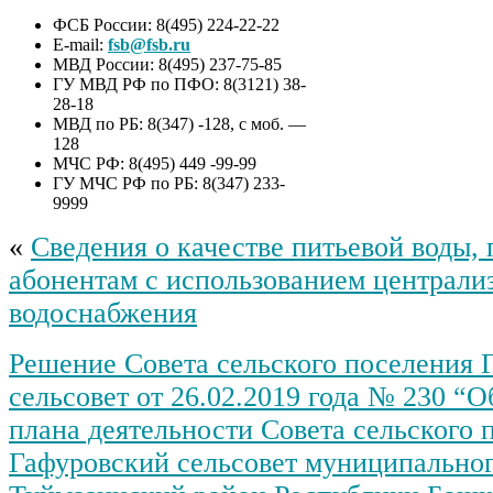
ФСБ России: 8(495) 224-22-22
E-mail:
fsb@fsb.ru
МВД России: 8(495) 237-75-85
ГУ МВД РФ по ПФО: 8(3121) 38-
28-18
МВД по РБ: 8(347) -128, с моб. —
128
МЧС РФ: 8(495) 449 -99-99
ГУ МЧС РФ по РБ: 8(347) 233-
9999
«
Сведения о качестве питьевой воды,
абонентам с использованием централи
водоснабжения
Решение Совета сельского поселения 
сельсовет от 26.02.2019 года № 230 “
плана деятельности Совета сельского 
Гафуровский сельсовет муниципальног