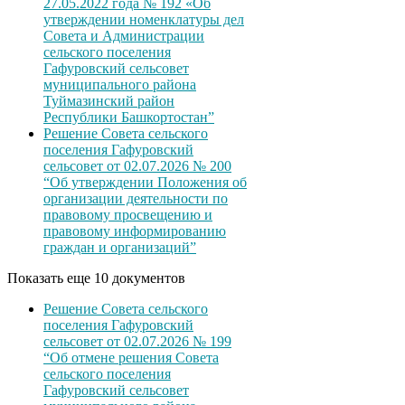
27.05.2022 года № 192 «Об
утверждении номенклатуры дел
Совета и Администрации
сельского поселения
Гафуровский сельсовет
муниципального района
Туймазинский район
Республики Башкортостан”
Решение Совета сельского
поселения Гафуровский
сельсовет от 02.07.2026 № 200
“Об утверждении Положения об
организации деятельности по
правовому просвещению и
правовому информированию
граждан и организаций”
Показать еще 10 документов
Решение Совета сельского
поселения Гафуровский
сельсовет от 02.07.2026 № 199
“Об отмене решения Совета
сельского поселения
Гафуровский сельсовет