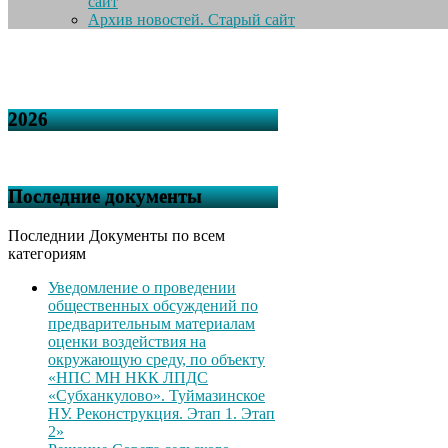
сайт
Архив новостей. Старый сайт
2026
Последние документы
Последнии Документы по всем
категориям
Уведомление о проведении
общественных обсуждений по
предварительным материалам
оценки воздействия на
окружающую среду, по объекту
«НПС МН НКК ЛПДС
«Субханкулово». Туймазинское
НУ. Реконструкция. Этап 1. Этап
2»