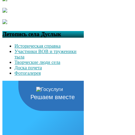
Летопись села Дуслык
Историческая справка
Участники ВОВ и труженики
тыла
Творческие люди села
Доска почета
Фотогалерея
Решаем вместе