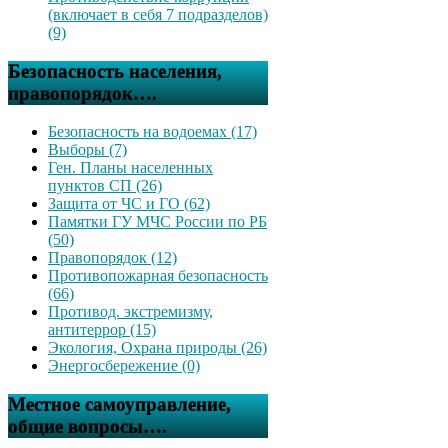
(включает в себя 7 подразделов)
(9)
Безопасность населения,
правопорядок….
Безопасность на водоемах (17)
Выборы (7)
Ген. Планы населенных
пунктов СП (26)
Защита от ЧС и ГО (62)
Памятки ГУ МЧС России по РБ
(50)
Правопорядок (12)
Противопожарная безопасность
(66)
Противод. экстремизму,
антитеррор (15)
Экология, Охрана природы (26)
Энергосбережение (0)
Местное самоуправление,
общие вопросы….