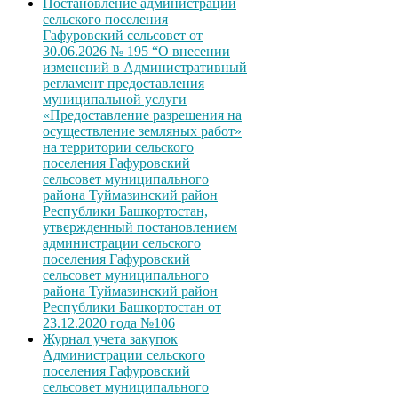
Постановление администрации
сельского поселения
Гафуровский сельсовет от
30.06.2026 № 195 “О внесении
изменений в Административный
регламент предоставления
муниципальной услуги
«Предоставление разрешения на
осуществление земляных работ»
на территории сельского
поселения Гафуровский
сельсовет муниципального
района Туймазинский район
Республики Башкортостан,
утвержденный постановлением
администрации сельского
поселения Гафуровский
сельсовет муниципального
района Туймазинский район
Республики Башкортостан от
23.12.2020 года №106
Журнал учета закупок
Администрации сельского
поселения Гафуровский
сельсовет муниципального