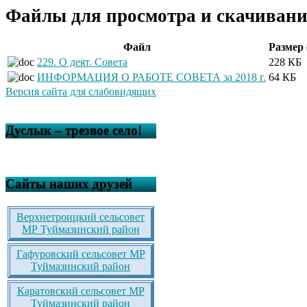
Файлы для просмотра и скачивани
Файл
Размер
229. О деят. Совета
228 КБ
ИНФОРМАЦИЯ О РАБОТЕ СОВЕТА за 2018 г.
64 КБ
Версия сайта для слабовидящих
Дуслык – трезвое село!
Сайты наших друзей
Верхнетроицкий сельсовет
МР Туймазинский район
Гафуровский сельсовет МР
Туймазинский район
Каратовский сельсовет МР
Туймазинский район