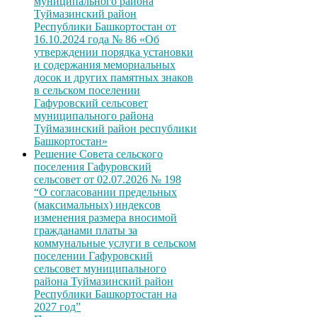
муниципального района
Туймазинский район
Республики Башкортостан от
16.10.2024 года № 86 «Об
утверждении порядка установки
и содержания мемориальных
досок и других памятных знаков
в сельском поселении
Гафуровский сельсовет
муниципального района
Туймазинский район республики
Башкортостан»
Решение Совета сельского
поселения Гафуровский
сельсовет от 02.07.2026 № 198
“О согласовании предельных
(максимальных) индексов
изменения размера вносимой
гражданами платы за
коммунальные услуги в сельском
поселении Гафуровский
сельсовет муниципального
района Туймазинский район
Республики Башкортостан на
2027 год”