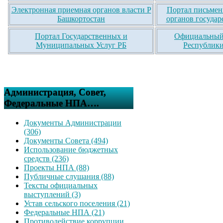
Электронная приемная органов власти Р
Портал письмен
Башкортостан
органов государ
Портал Государственных и
Официальный 
Муниципальных Услуг РБ
Республики
Администрация, Совет,
Федеральные НПА….
Документы Администрации
(306)
Документы Совета (494)
Использование бюджетных
средств (236)
Проекты НПА (88)
Публичные слушания (88)
Тексты официальных
выступлений (3)
Устав сельского поселения (21)
Федеральные НПА (21)
Противодействие коррупции