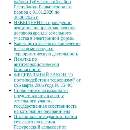
района Туймазинский район
Республики Башкортостан за
период с 01.01.2026 по
30.06.2026 г.
ИЗВЕЩЕНИЕ о проведении
аукциона на право заключения
договора аренды земельного
участка в электронной форме.
Как защитить себя от вовлечения
в экстремистскую и
террористическую деятельность
Памятка по
антитеррористической
безопасности
ФЕДЕРАЛЬНЫЙ ЗАКОН “О
противодействии терроризму” от
096 марта 2006 года № 35-ФЗ
Сообщение о возможности
предоставления в аренду
земельного участка,
государственная собственность
на который не разграничена
Постановление администрации
сельского поселения
Гафуровский сельсовет от