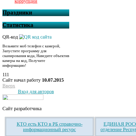
коррупции
Праздники
Статистика
QR-код
Возьмите моб телефон с камерой,
Запустите программу для
сканирования кода, Наведите объектив
камеры на код, Получите
информацию!
111
Сайт начал работу
10.07.2015
Вверх
Вход для авторов
Сайт разработчика
КТО есть КТО в РБ справочно-
ЕДИНАЯ РОСС
информационный ресурс
отделение Респу