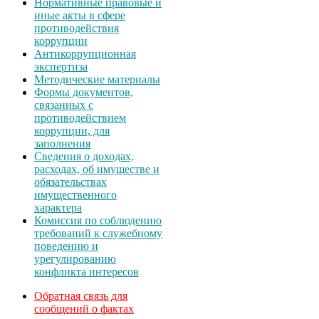
Нормативные правовые и
иные акты в сфере
противодействия
коррупции
Антикоррупционная
экспертиза
Методические материалы
Формы документов,
связанных с
противодействием
коррупции, для
заполнения
Сведения о доходах,
расходах, об имуществе и
обязательствах
имущественного
характера
Комиссия по соблюдению
требований к служебному
поведению и
урегулированию
конфликта интересов
Обратная связь для
сообщений о фактах