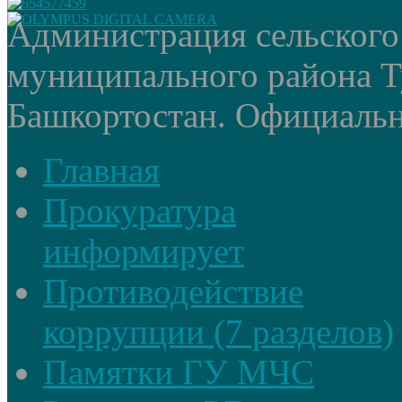
Администрация сельского
муниципального района Т
Башкортостан. Официальный
Главная
Прокуратура
информирует
Противодействие
коррупции (7 разделов)
Памятки ГУ МЧС