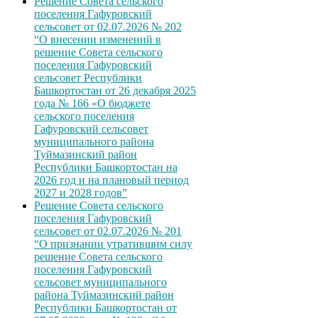
Решение Совета сельского
поселения Гафуровский
сельсовет от 02.07.2026 № 202
“О внесении изменений в
решение Совета сельского
поселения Гафуровский
сельсовет Республики
Башкортостан от 26 декабря 2025
года № 166 «О бюджете
сельского поселения
Гафуровский сельсовет
муниципального района
Туймазинский район
Республики Башкортостан на
2026 год и на плановый период
2027 и 2028 годов”
Решение Совета сельского
поселения Гафуровский
сельсовет от 02.07.2026 № 201
“О признании утратившим силу
решение Совета сельского
поселения Гафуровский
сельсовет муниципального
района Туймазинский район
Республики Башкортостан от