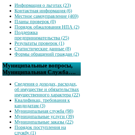
Информация о льготах (23)
Контактная информация (6)
Местное самоуправление (469)
Планы проверок (0)
Порядок обжалования НПА (2)
Поддержка
предпринимательства (25)
Результаты проверок (1)
Статистические данные (8)
Формы обращений граждан (2)
Муниципальные вопросы,
Муниципальная Служба….
Сведения о доходах, расходах,
об имуществе и обязательствах
имущественного характера (22)
Квалификац. требования к
кандидатам (3)
Муниципальная служба (98)
Муниципальные услуги (39)
Муниципальные заказы (22)
Порядок поступления на
службу (1)