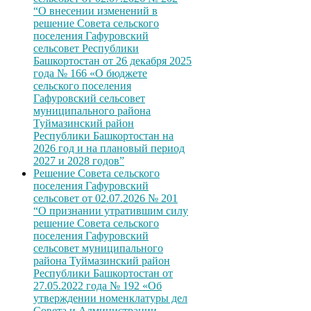
“О внесении изменений в
решение Совета сельского
поселения Гафуровский
сельсовет Республики
Башкортостан от 26 декабря 2025
года № 166 «О бюджете
сельского поселения
Гафуровский сельсовет
муниципального района
Туймазинский район
Республики Башкортостан на
2026 год и на плановый период
2027 и 2028 годов”
Решение Совета сельского
поселения Гафуровский
сельсовет от 02.07.2026 № 201
“О признании утратившим силу
решение Совета сельского
поселения Гафуровский
сельсовет муниципального
района Туймазинский район
Республики Башкортостан от
27.05.2022 года № 192 «Об
утверждении номенклатуры дел
Совета и Администрации