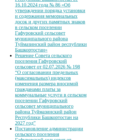
16.10.2024 года № 86 «Об
утверждении порядка установки
и содержания мемориальных
досок и других памятных знаков
в сельском поселении
Гафуровский сельсовет
муниципального района
Туймазинский район республики
Башкортостан»
Решение Совета сельского
поселения Гафуровский
сельсовет от 02.07.2026 № 198
“О согласовании предельных
(максимальных) индексов
изменения размера вносимой
гражданами платы за
коммунальные услуги в сельском
поселении Гафуровский
сельсовет муниципального
района Туймазинский район
Республики Башкортостан на
2027 год”
Постановление администрации
сельского поселения
Гафуровский сельсовет от