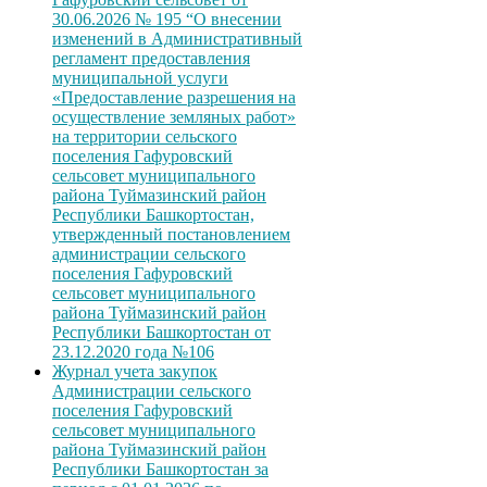
30.06.2026 № 195 “О внесении
изменений в Административный
регламент предоставления
муниципальной услуги
«Предоставление разрешения на
осуществление земляных работ»
на территории сельского
поселения Гафуровский
сельсовет муниципального
района Туймазинский район
Республики Башкортостан,
утвержденный постановлением
администрации сельского
поселения Гафуровский
сельсовет муниципального
района Туймазинский район
Республики Башкортостан от
23.12.2020 года №106
Журнал учета закупок
Администрации сельского
поселения Гафуровский
сельсовет муниципального
района Туймазинский район
Республики Башкортостан за