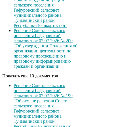
сельского поселения
Гафуровский сельсовет
муниципального района
Туймазинский район
Республики Башкортостан”
Решение Совета сельского
поселения Гафуровский
сельсовет от 02.07.2026 № 200
“Об утверждении Положения об
организации деятельности по
правовому просвещению и
правовому информированию
граждан и организаций”
Показать еще 10 документов
Решение Совета сельского
поселения Гафуровский
сельсовет от 02.07.2026 № 199
“Об отмене решения Совета
сельского поселения
Гафуровский сельсовет
муниципального района
Туймазинский район
Республики Башкортостан от