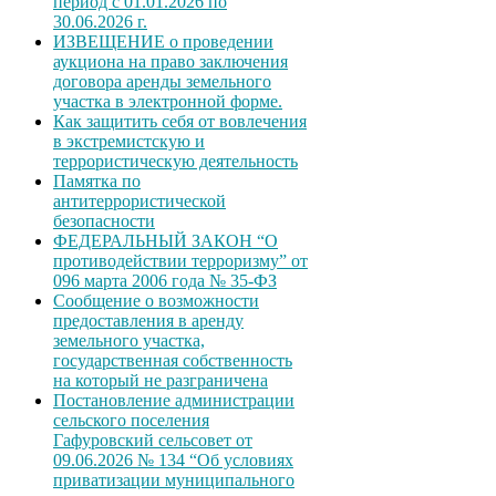
период с 01.01.2026 по
30.06.2026 г.
ИЗВЕЩЕНИЕ о проведении
аукциона на право заключения
договора аренды земельного
участка в электронной форме.
Как защитить себя от вовлечения
в экстремистскую и
террористическую деятельность
Памятка по
антитеррористической
безопасности
ФЕДЕРАЛЬНЫЙ ЗАКОН “О
противодействии терроризму” от
096 марта 2006 года № 35-ФЗ
Сообщение о возможности
предоставления в аренду
земельного участка,
государственная собственность
на который не разграничена
Постановление администрации
сельского поселения
Гафуровский сельсовет от
09.06.2026 № 134 “Об условиях
приватизации муниципального