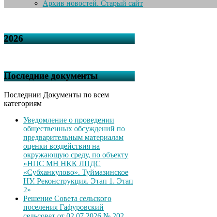
Архив новостей. Старый сайт
2026
Последние документы
Последнии Документы по всем
категориям
Уведомление о проведении
общественных обсуждений по
предварительным материалам
оценки воздействия на
окружающую среду, по объекту
«НПС МН НКК ЛПДС
«Субханкулово». Туймазинское
НУ. Реконструкция. Этап 1. Этап
2»
Решение Совета сельского
поселения Гафуровский
сельсовет от 02.07.2026 № 202