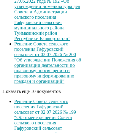
27.05.2022 года № 192 «Об
утверждении номенклатуры дел
Совета и Администрации
сельского поселения
Гафуровский сельсовет
муниципального района
Туймазинский район
Республики Башкортостан”
Решение Совета сельского
поселения Гафуровский
сельсовет от 02.07.2026 № 200
“Об утверждении Положения об
организации деятельности по
правовому просвещению и
правовому информированию
граждан и организаций”
Показать еще 10 документов
Решение Совета сельского
поселения Гафуровский
сельсовет от 02.07.2026 № 199
“Об отмене решения Совета
сельского поселения
Гафуровский сельсовет