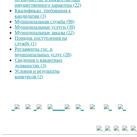
имущественного характера (22)
Квалификац. требования к
кандидатам (3)
Муниципальная служба (98)
Муниципальные услуги (39)
Муниципальные заказы (22)
Порядок поступления на
службу (1)
Регламенты гос. и
муниципальных услуг (28)
Сведения о вакантных
должностях (3)
Условия и результаты
конкурсов (2)