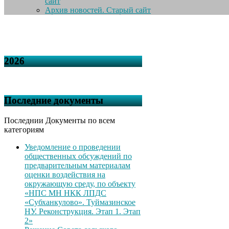
сайт
Архив новостей. Старый сайт
2026
Последние документы
Последнии Документы по всем
категориям
Уведомление о проведении
общественных обсуждений по
предварительным материалам
оценки воздействия на
окружающую среду, по объекту
«НПС МН НКК ЛПДС
«Субханкулово». Туймазинское
НУ. Реконструкция. Этап 1. Этап
2»