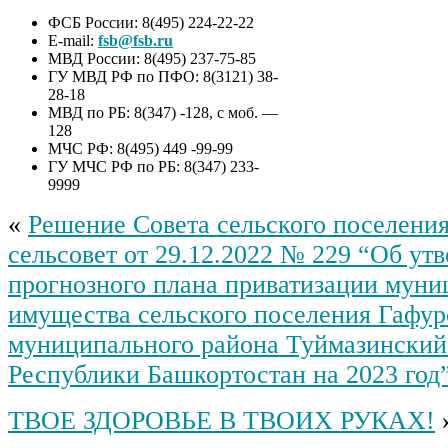
ФСБ России: 8(495) 224-22-22
E-mail:
fsb@fsb.ru
МВД России: 8(495) 237-75-85
ГУ МВД РФ по ПФО: 8(3121) 38-
28-18
МВД по РБ: 8(347) -128, с моб. —
128
МЧС РФ: 8(495) 449 -99-99
ГУ МЧС РФ по РБ: 8(347) 233-
9999
«
Решение Совета сельского поселени
сельсовет от 29.12.2022 № 229 “Об ут
прогнозного плана приватизации муни
имущества сельского поселения Гафур
муниципального района Туймазинский
Республики Башкортостан на 2023 год
ТВОЕ ЗДОРОВЬЕ В ТВОИХ РУКАХ!