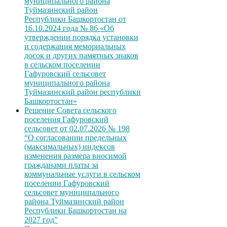
муниципального района
Туймазинский район
Республики Башкортостан от
16.10.2024 года № 86 «Об
утверждении порядка установки
и содержания мемориальных
досок и других памятных знаков
в сельском поселении
Гафуровский сельсовет
муниципального района
Туймазинский район республики
Башкортостан»
Решение Совета сельского
поселения Гафуровский
сельсовет от 02.07.2026 № 198
“О согласовании предельных
(максимальных) индексов
изменения размера вносимой
гражданами платы за
коммунальные услуги в сельском
поселении Гафуровский
сельсовет муниципального
района Туймазинский район
Республики Башкортостан на
2027 год”