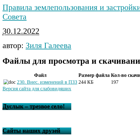
Правила землепользования и застройк
Совета
30.12.2022
автор:
Зиля Галеева
Файлы для просмотра и скачивани
Файл
Размер файла
Кол-во скач
230. Внес. изменений в ПЗЗ
244 КБ
197
Версия сайта для слабовидящих
Дуслык – трезвое село!
Сайты наших друзей