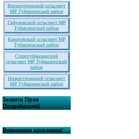
Верхнетроицкий сельсовет
МР Туймазинский район
Гафуровский сельсовет МР
Туймазинский район
Каратовский сельсовет МР
Туймазинский район
Старотуймазинский
сельсовет МР Туймазинский
район
Нижнетроицкий сельсовет
МР Туймазинский район
Защита Прав
Потребителей
Вниманию населения!