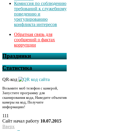
Комиссия по соблюдению
требований к служебному
поведению и
урегулированию
конфликта интересов
Обратная связь для
сообщений о фактах
коррупции
Праздники
Статистика
QR-код
Возьмите моб телефон с камерой,
Запустите программу для
сканирования кода, Наведите объектив
камеры на код, Получите
информацию!
111
Сайт начал работу
10.07.2015
Вверх