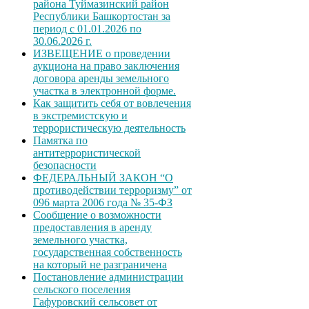
района Туймазинский район
Республики Башкортостан за
период с 01.01.2026 по
30.06.2026 г.
ИЗВЕЩЕНИЕ о проведении
аукциона на право заключения
договора аренды земельного
участка в электронной форме.
Как защитить себя от вовлечения
в экстремистскую и
террористическую деятельность
Памятка по
антитеррористической
безопасности
ФЕДЕРАЛЬНЫЙ ЗАКОН “О
противодействии терроризму” от
096 марта 2006 года № 35-ФЗ
Сообщение о возможности
предоставления в аренду
земельного участка,
государственная собственность
на который не разграничена
Постановление администрации
сельского поселения
Гафуровский сельсовет от