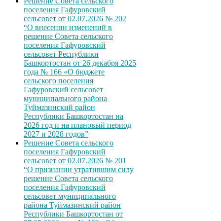
Решение Совета сельского
поселения Гафуровский
сельсовет от 02.07.2026 № 202
“О внесении изменений в
решение Совета сельского
поселения Гафуровский
сельсовет Республики
Башкортостан от 26 декабря 2025
года № 166 «О бюджете
сельского поселения
Гафуровский сельсовет
муниципального района
Туймазинский район
Республики Башкортостан на
2026 год и на плановый период
2027 и 2028 годов”
Решение Совета сельского
поселения Гафуровский
сельсовет от 02.07.2026 № 201
“О признании утратившим силу
решение Совета сельского
поселения Гафуровский
сельсовет муниципального
района Туймазинский район
Республики Башкортостан от