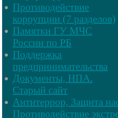
Противодействие
коррупции (7 разделов)
Памятки ГУ МЧС
России по РБ
Поддержка
предпринимательства
Документы, НПА.
Старый сайт
Антитеррор, Защита на
Противодействие экстр