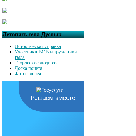
Летопись села Дуслык
Историческая справка
Участники ВОВ и труженики
тыла
Творческие люди села
Доска почета
Фотогалерея
Решаем вместе