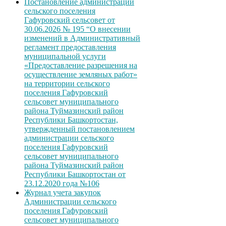
Постановление администрации
сельского поселения
Гафуровский сельсовет от
30.06.2026 № 195 “О внесении
изменений в Административный
регламент предоставления
муниципальной услуги
«Предоставление разрешения на
осуществление земляных работ»
на территории сельского
поселения Гафуровский
сельсовет муниципального
района Туймазинский район
Республики Башкортостан,
утвержденный постановлением
администрации сельского
поселения Гафуровский
сельсовет муниципального
района Туймазинский район
Республики Башкортостан от
23.12.2020 года №106
Журнал учета закупок
Администрации сельского
поселения Гафуровский
сельсовет муниципального