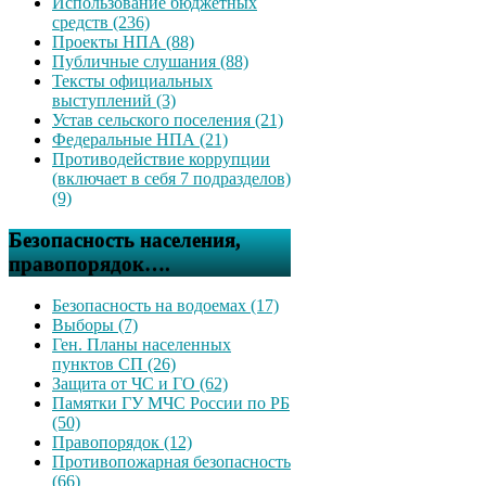
Использование бюджетных
средств (236)
Проекты НПА (88)
Публичные слушания (88)
Тексты официальных
выступлений (3)
Устав сельского поселения (21)
Федеральные НПА (21)
Противодействие коррупции
(включает в себя 7 подразделов)
(9)
Безопасность населения,
правопорядок….
Безопасность на водоемах (17)
Выборы (7)
Ген. Планы населенных
пунктов СП (26)
Защита от ЧС и ГО (62)
Памятки ГУ МЧС России по РБ
(50)
Правопорядок (12)
Противопожарная безопасность
(66)