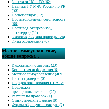
Защита от ЧС и ГО (62)
Памятки ГУ МЧС России по РБ
(50)
Правопорядок (12)
Противопожарная безопасность
(66)
Противод. экстремизму,
антитеррор (15)
Экология, Охрана природы (26)
Энергосбережение (0)
Местное самоуправление,
общие вопросы….
Информация о льготах (23)
Контактная информация (6)
Местное самоуправление (469)
Планы проверок (0)
Порядок обжалования НПА (2)
Поддержка
предпринимательства (25)
Результаты проверок (1)
Статистические данные (8)
Формы обращений граждан (2)