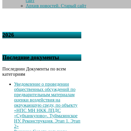
сайт
Архив новостей. Старый сайт
2026
Последние документы
Последнии Документы по всем
категориям
Уведомление о проведении
общественных обсуждений по
предварительным материалам
оценки воздействия на
окружающую среду, по объекту
«НПС МН НКК ЛПДС
«Субханкулово». Туймазинское
НУ. Реконструкция. Этап 1. Этап
2»