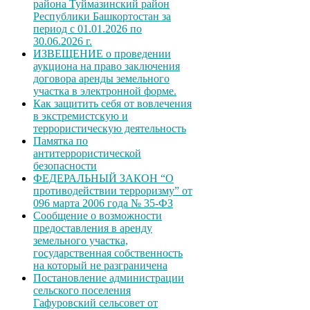
района Туймазинский район
Республики Башкортостан за
период с 01.01.2026 по
30.06.2026 г.
ИЗВЕЩЕНИЕ о проведении
аукциона на право заключения
договора аренды земельного
участка в электронной форме.
Как защитить себя от вовлечения
в экстремистскую и
террористическую деятельность
Памятка по
антитеррористической
безопасности
ФЕДЕРАЛЬНЫЙ ЗАКОН “О
противодействии терроризму” от
096 марта 2006 года № 35-ФЗ
Сообщение о возможности
предоставления в аренду
земельного участка,
государственная собственность
на который не разграничена
Постановление администрации
сельского поселения
Гафуровский сельсовет от