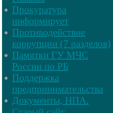
Прокуратура
информирует
Противодействие
коррупции (7 разделов)
Памятки ГУ МЧС
России по РБ
Поддержка
предпринимательства
Документы, НПА.
Старый сайт