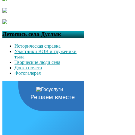
Летопись села Дуслык
Историческая справка
Участники ВОВ и труженики
тыла
Творческие люди села
Доска почета
Фотогалерея
Решаем вместе