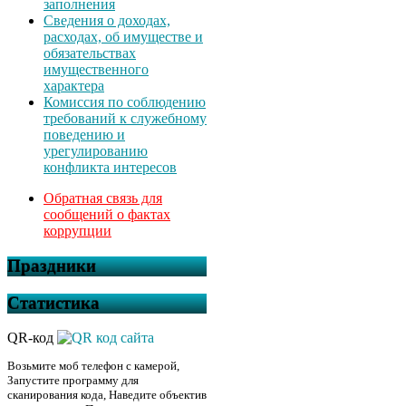
заполнения
Сведения о доходах,
расходах, об имуществе и
обязательствах
имущественного
характера
Комиссия по соблюдению
требований к служебному
поведению и
урегулированию
конфликта интересов
Обратная связь для
сообщений о фактах
коррупции
Праздники
Статистика
QR-код
Возьмите моб телефон с камерой,
Запустите программу для
сканирования кода, Наведите объектив