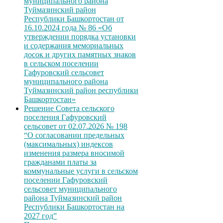
муниципального района
Туймазинский район
Республики Башкортостан от
16.10.2024 года № 86 «Об
утверждении порядка установки
и содержания мемориальных
досок и других памятных знаков
в сельском поселении
Гафуровский сельсовет
муниципального района
Туймазинский район республики
Башкортостан»
Решение Совета сельского
поселения Гафуровский
сельсовет от 02.07.2026 № 198
“О согласовании предельных
(максимальных) индексов
изменения размера вносимой
гражданами платы за
коммунальные услуги в сельском
поселении Гафуровский
сельсовет муниципального
района Туймазинский район
Республики Башкортостан на
2027 год”