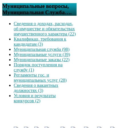
Муниципальные вопросы,
Муниципальная Служба….
Сведения о доходах, расходах,
об имуществе и обязательствах
имущественного характера (22)
Квалификац. требования к
кандидатам (3)
Муниципальная служба (98)
Муниципальные услуги (39)
Муниципальные заказы (22)
Порядок поступления на
службу (1)
Регламенты гос. и
муниципальных услуг (28)
Сведения о вакантных
должностях (3)
Условия и результаты
конкурсов (2)