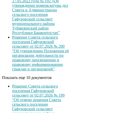
27.05.2022 года № 192 «Об
утверждении номенклатуры дел
Совета и Администрации
сельского поселения
Гафуровский сельсовет
муниципального района
Туймазинский район
Республики Башкортостан”
Решение Совета сельского
поселения Гафуровский
сельсовет от 02.07.2026 № 200
“Об утверждении Положения об
организации деятельности по
правовому просвещению и
правовому информированию
граждан и организаций”
Показать еще 10 документов
Решение Совета сельского
поселения Гафуровский
сельсовет от 02.07.2026 № 199
“Об отмене решения Совета
сельского поселения
Гафуровский сельсовет