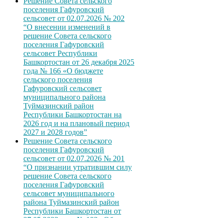
Решение Совета сельского
поселения Гафуровский
сельсовет от 02.07.2026 № 202
“О внесении изменений в
решение Совета сельского
поселения Гафуровский
сельсовет Республики
Башкортостан от 26 декабря 2025
года № 166 «О бюджете
сельского поселения
Гафуровский сельсовет
муниципального района
Туймазинский район
Республики Башкортостан на
2026 год и на плановый период
2027 и 2028 годов”
Решение Совета сельского
поселения Гафуровский
сельсовет от 02.07.2026 № 201
“О признании утратившим силу
решение Совета сельского
поселения Гафуровский
сельсовет муниципального
района Туймазинский район
Республики Башкортостан от