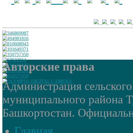
Авторские права
Администрация сельского
муниципального района Т
Башкортостан. Официальный
Главная