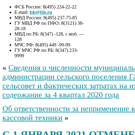
ФСБ России: 8(495) 224-22-22
E-mail:
fsb@fsb.ru
МВД России: 8(495) 237-75-85
ГУ МВД РФ по ПФО: 8(3121) 38-
28-18
МВД по РБ: 8(347) -128, с моб. —
128
МЧС РФ: 8(495) 449 -99-99
ГУ МЧС РФ по РБ: 8(347) 233-
9999
«
Сведения о численности муниципал
администрации сельского поселения 
сельсовет и фактических затратах на 
содержание за 4 квартал 2020 года
Об ответственности за неприменение 
кассовой техники
»
С 1 ЯНВАРЯ 2021 ОТМЕН