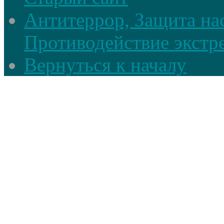
Антитеррор, Защита на
Противодействие экстр
Вернуться к началу