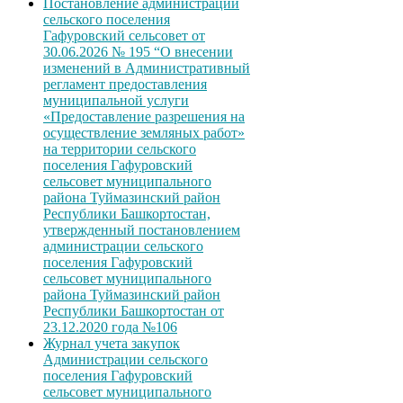
Постановление администрации
сельского поселения
Гафуровский сельсовет от
30.06.2026 № 195 “О внесении
изменений в Административный
регламент предоставления
муниципальной услуги
«Предоставление разрешения на
осуществление земляных работ»
на территории сельского
поселения Гафуровский
сельсовет муниципального
района Туймазинский район
Республики Башкортостан,
утвержденный постановлением
администрации сельского
поселения Гафуровский
сельсовет муниципального
района Туймазинский район
Республики Башкортостан от
23.12.2020 года №106
Журнал учета закупок
Администрации сельского
поселения Гафуровский
сельсовет муниципального