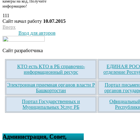
камеры на код, Получите
информацию!
111
Сайт начал работу
10.07.2015
Вверх
Вход для авторов
Сайт разработчика
КТО есть КТО в РБ справочно-
ЕДИНАЯ РОСС
информационный ресурс
отделение Респу
Электронная приемная органов власти Р
Портал письмен
Башкортостан
органов государ
Портал Государственных и
Официальный 
Муниципальных Услуг РБ
Республики
Администрация, Совет,