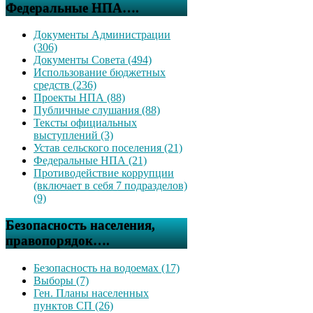
Федеральные НПА….
Документы Администрации
(306)
Документы Совета (494)
Использование бюджетных
средств (236)
Проекты НПА (88)
Публичные слушания (88)
Тексты официальных
выступлений (3)
Устав сельского поселения (21)
Федеральные НПА (21)
Противодействие коррупции
(включает в себя 7 подразделов)
(9)
Безопасность населения,
правопорядок….
Безопасность на водоемах (17)
Выборы (7)
Ген. Планы населенных
пунктов СП (26)