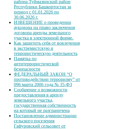
района Туймазинский район
Республики Башкортостан за
период с 01.01.2026 по
30.06.2026 г.
ИЗВЕЩЕНИЕ о проведении
аукциона на право заключения
договора аренды земельного
участка в электронной форме.
Как защитить себя от вовлечения
в экстремистскую и
террористическую деятельность
Памятка по
антитеррористической
безопасности
ФЕДЕРАЛЬНЫЙ ЗАКОН “О
противодействии терроризму” от
096 марта 2006 года № 35-ФЗ
Сообщение о возможности
предоставления в аренду
земельного участка,
государственная собственность
на который не разграничена
Постановление администрации
сельского поселения
Гафуровский сельсовет от