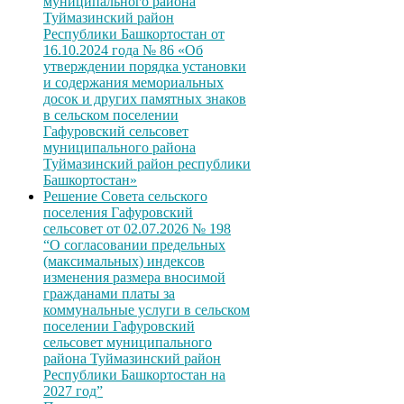
муниципального района
Туймазинский район
Республики Башкортостан от
16.10.2024 года № 86 «Об
утверждении порядка установки
и содержания мемориальных
досок и других памятных знаков
в сельском поселении
Гафуровский сельсовет
муниципального района
Туймазинский район республики
Башкортостан»
Решение Совета сельского
поселения Гафуровский
сельсовет от 02.07.2026 № 198
“О согласовании предельных
(максимальных) индексов
изменения размера вносимой
гражданами платы за
коммунальные услуги в сельском
поселении Гафуровский
сельсовет муниципального
района Туймазинский район
Республики Башкортостан на
2027 год”