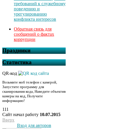
требований к служебному
поведению и
урегулированию
конфликта интересов
Обратная связь для
сообщений о фактах
коррупции
Праздники
Статистика
QR-код
Возьмите моб телефон с камерой,
Запустите программу для
сканирования кода, Наведите объектив
камеры на код, Получите
информацию!
111
Сайт начал работу
10.07.2015
Вверх
Вход для авторов