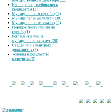
имущественного характера (22)
Квалификац. требования к
кандидатам (3)
Муниципальная служба (98)
Муниципальные услуги (39)
Муниципальные заказы (22)
Порядок поступления на
службу (1)
Регламенты гос. и
муниципальных услуг (28)
Сведения о вакантных
должностях (3)
Условия и результаты
конкурсов (2)