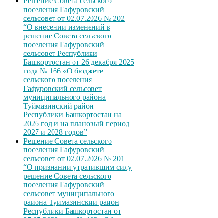
Решение Совета сельского
поселения Гафуровский
сельсовет от 02.07.2026 № 202
“О внесении изменений в
решение Совета сельского
поселения Гафуровский
сельсовет Республики
Башкортостан от 26 декабря 2025
года № 166 «О бюджете
сельского поселения
Гафуровский сельсовет
муниципального района
Туймазинский район
Республики Башкортостан на
2026 год и на плановый период
2027 и 2028 годов”
Решение Совета сельского
поселения Гафуровский
сельсовет от 02.07.2026 № 201
“О признании утратившим силу
решение Совета сельского
поселения Гафуровский
сельсовет муниципального
района Туймазинский район
Республики Башкортостан от