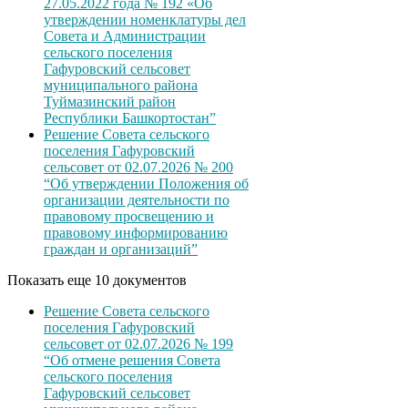
27.05.2022 года № 192 «Об
утверждении номенклатуры дел
Совета и Администрации
сельского поселения
Гафуровский сельсовет
муниципального района
Туймазинский район
Республики Башкортостан”
Решение Совета сельского
поселения Гафуровский
сельсовет от 02.07.2026 № 200
“Об утверждении Положения об
организации деятельности по
правовому просвещению и
правовому информированию
граждан и организаций”
Показать еще 10 документов
Решение Совета сельского
поселения Гафуровский
сельсовет от 02.07.2026 № 199
“Об отмене решения Совета
сельского поселения
Гафуровский сельсовет