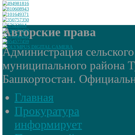
Авторские права
Администрация сельского
муниципального района Т
Башкортостан. Официальный
Главная
Прокуратура
информирует