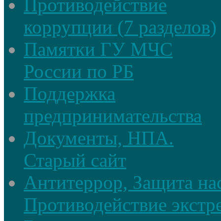
Противодействие
коррупции (7 разделов)
Памятки ГУ МЧС
России по РБ
Поддержка
предпринимательства
Документы, НПА.
Старый сайт
Антитеррор, Защита на
Противодействие экстр