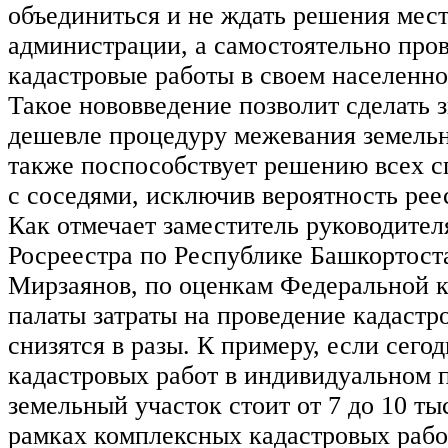
объединиться и не ждать решения мес
администрации, а самостоятельно про
кадастровые работы в своем населенно
Такое нововведение позволит сделать 
дешевле процедуру межевания земельн
также поспособствует решению всех 
с соседями, исключив вероятность ре
Как отмечает заместитель руководите
Росреестра по Республике Башкортост
Мирзаянов, по оценкам Федеральной 
палаты затраты на проведение кадастр
снизятся в разы. К примеру, если сего
кадастровых работ в индивидуальном 
земельный участок стоит от 7 до 10 тыс
рамках комплексных кадастровых рабо