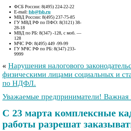
ФСБ России: 8(495) 224-22-22
E-mail:
fsb@fsb.ru
МВД России: 8(495) 237-75-85
ГУ МВД РФ по ПФО: 8(3121) 38-
28-18
МВД по РБ: 8(347) -128, с моб. —
128
МЧС РФ: 8(495) 449 -99-99
ГУ МЧС РФ по РБ: 8(347) 233-
9999
«
Нарушения налогового законодательс
физическими лицами социальных и ст
по НДФЛ.
Уважаемые предприниматели! Важная
С 23 марта комплексные ка
работы разрешат заказыва