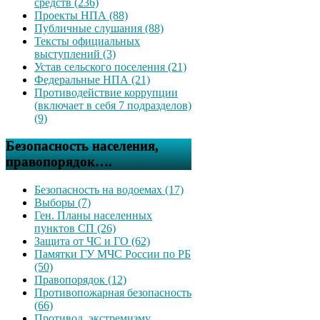
средств (236)
Проекты НПА (88)
Публичные слушания (88)
Тексты официальных
выступлений (3)
Устав сельского поселения (21)
Федеральные НПА (21)
Противодействие коррупции
(включает в себя 7 подразделов)
(9)
Безопасность населения,
правопорядок….
Безопасность на водоемах (17)
Выборы (7)
Ген. Планы населенных
пунктов СП (26)
Защита от ЧС и ГО (62)
Памятки ГУ МЧС России по РБ
(50)
Правопорядок (12)
Противопожарная безопасность
(66)
Противод. экстремизму,