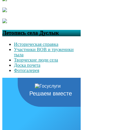
Летопись села Дуслык
Историческая справка
Участники ВОВ и труженики
тыла
Творческие люди села
Доска почета
Фотогалерея
Решаем вместе