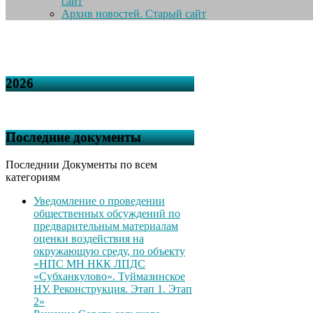
сайт
Архив новостей. Старый сайт
2026
Последние документы
Последнии Документы по всем
категориям
Уведомление о проведении
общественных обсуждений по
предварительным материалам
оценки воздействия на
окружающую среду, по объекту
«НПС МН НКК ЛПДС
«Субханкулово». Туймазинское
НУ. Реконструкция. Этап 1. Этап
2»