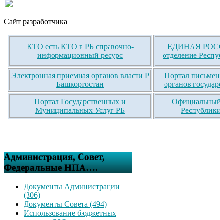
Сайт разработчика
КТО есть КТО в РБ справочно-
ЕДИНАЯ РОСС
информационный ресурс
отделение Респу
Электронная приемная органов власти Р
Портал письмен
Башкортостан
органов государ
Портал Государственных и
Официальный 
Муниципальных Услуг РБ
Республики
Администрация, Совет,
Федеральные НПА….
Документы Администрации
(306)
Документы Совета (494)
Использование бюджетных