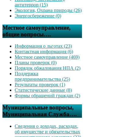
антитеррор (15)
Экология, Охрана природы (26)
Энергосбережение (0)
Местное самоуправление,
общие вопросы….
Информация о льготах (23)
Контактная информация (6)
Местное самоуправление (469)
Планы проверок (0)
Порядок обжалования НПА (2)
Поддержка
предпринимательства (25)
Результаты проверок (1)
Статистические данные (8)
Формы обращений граждан (2)
Муниципальные вопросы,
Муниципальная Служба….
Сведения о доходах, расходах,
об имуществе и обязательствах