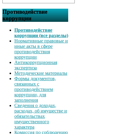
Противодействие
коррупции
Противодействие
коррупции (все разделы)
Нормативные правовые и
иные акты в сфере
противодействия
коррупции
Антикоррупционная
экспертиза
Методические материалы
Формы документов,
связанных с
противодействием
коррупции, для
заполнения
Сведения о доходах,
расходах, об имуществе и
обязательствах
имущественного
характера
Комиссия по соблюдению