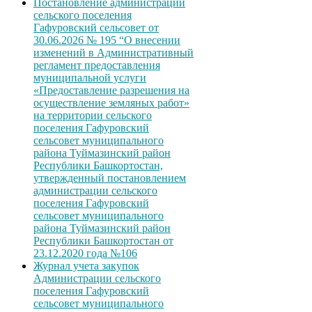
Постановление администрации
сельского поселения
Гафуровский сельсовет от
30.06.2026 № 195 “О внесении
изменений в Административный
регламент предоставления
муниципальной услуги
«Предоставление разрешения на
осуществление земляных работ»
на территории сельского
поселения Гафуровский
сельсовет муниципального
района Туймазинский район
Республики Башкортостан,
утвержденный постановлением
администрации сельского
поселения Гафуровский
сельсовет муниципального
района Туймазинский район
Республики Башкортостан от
23.12.2020 года №106
Журнал учета закупок
Администрации сельского
поселения Гафуровский
сельсовет муниципального