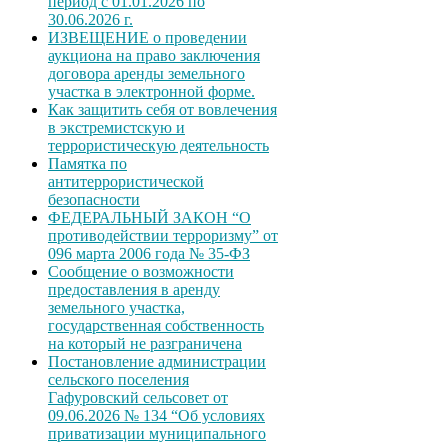
период с 01.01.2026 по
30.06.2026 г.
ИЗВЕЩЕНИЕ о проведении
аукциона на право заключения
договора аренды земельного
участка в электронной форме.
Как защитить себя от вовлечения
в экстремистскую и
террористическую деятельность
Памятка по
антитеррористической
безопасности
ФЕДЕРАЛЬНЫЙ ЗАКОН “О
противодействии терроризму” от
096 марта 2006 года № 35-ФЗ
Сообщение о возможности
предоставления в аренду
земельного участка,
государственная собственность
на который не разграничена
Постановление администрации
сельского поселения
Гафуровский сельсовет от
09.06.2026 № 134 “Об условиях
приватизации муниципального