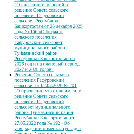
“О внесении изменений в
решение Совета сельского
поселения Гафуровский
сельсовет Республики
Башкортостан от 26 декабря 2025
года № 166 «О бюджете
сельского поселения
Гафуровский сельсовет
муниципального района
Туймазинский район
Республики Башкортостан на
2026 год и на плановый период
2027 и 2028 годов”
Решение Совета сельского
поселения Гафуровский
сельсовет от 02.07.2026 № 201
“О признании утратившим силу
решение Совета сельского
поселения Гафуровский
сельсовет муниципального
района Туймазинский район
Республики Башкортостан от
27.05.2022 года № 192 «Об
утверждении номенклатуры дел
Совета и Администрации