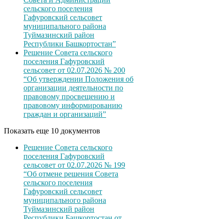
сельского поселения
Гафуровский сельсовет
муниципального района
Туймазинский район
Республики Башкортостан”
Решение Совета сельского
поселения Гафуровский
сельсовет от 02.07.2026 № 200
“Об утверждении Положения об
организации деятельности по
правовому просвещению и
правовому информированию
граждан и организаций”
Показать еще 10 документов
Решение Совета сельского
поселения Гафуровский
сельсовет от 02.07.2026 № 199
“Об отмене решения Совета
сельского поселения
Гафуровский сельсовет
муниципального района
Туймазинский район
Республики Башкортостан от