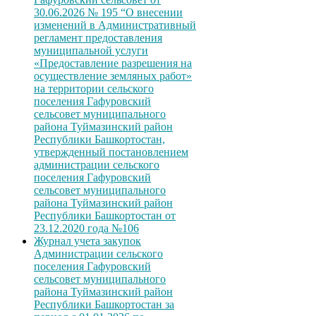
30.06.2026 № 195 “О внесении
изменений в Административный
регламент предоставления
муниципальной услуги
«Предоставление разрешения на
осуществление земляных работ»
на территории сельского
поселения Гафуровский
сельсовет муниципального
района Туймазинский район
Республики Башкортостан,
утвержденный постановлением
администрации сельского
поселения Гафуровский
сельсовет муниципального
района Туймазинский район
Республики Башкортостан от
23.12.2020 года №106
Журнал учета закупок
Администрации сельского
поселения Гафуровский
сельсовет муниципального
района Туймазинский район
Республики Башкортостан за