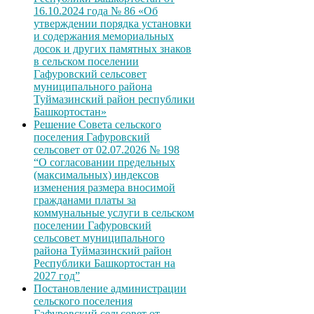
16.10.2024 года № 86 «Об
утверждении порядка установки
и содержания мемориальных
досок и других памятных знаков
в сельском поселении
Гафуровский сельсовет
муниципального района
Туймазинский район республики
Башкортостан»
Решение Совета сельского
поселения Гафуровский
сельсовет от 02.07.2026 № 198
“О согласовании предельных
(максимальных) индексов
изменения размера вносимой
гражданами платы за
коммунальные услуги в сельском
поселении Гафуровский
сельсовет муниципального
района Туймазинский район
Республики Башкортостан на
2027 год”
Постановление администрации
сельского поселения
Гафуровский сельсовет от