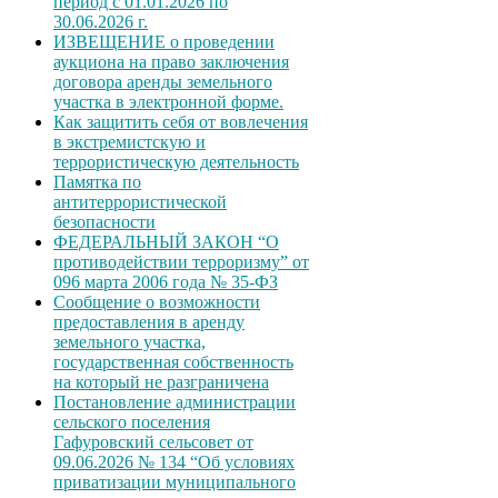
период с 01.01.2026 по
30.06.2026 г.
ИЗВЕЩЕНИЕ о проведении
аукциона на право заключения
договора аренды земельного
участка в электронной форме.
Как защитить себя от вовлечения
в экстремистскую и
террористическую деятельность
Памятка по
антитеррористической
безопасности
ФЕДЕРАЛЬНЫЙ ЗАКОН “О
противодействии терроризму” от
096 марта 2006 года № 35-ФЗ
Сообщение о возможности
предоставления в аренду
земельного участка,
государственная собственность
на который не разграничена
Постановление администрации
сельского поселения
Гафуровский сельсовет от
09.06.2026 № 134 “Об условиях
приватизации муниципального