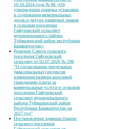
16.10.2024 года № 86 «Об
утверждении порядка установки
и содержания мемориальных
досок и других памятных знаков
в сельском поселении
Гафуровский сельсовет
муниципального района
Туймазинский район республики
Башкортостан»
Решение Совета сельского
поселения Гафуровский
сельсовет от 02.07.2026 № 198
“О согласовании предельных
(максимальных) индексов
изменения размера вносимой
гражданами платы за
коммунальные услуги в сельском
поселении Гафуровский
сельсовет муниципального
района Туймазинский район
Республики Башкортостан на
2027 год”
Постановление администрации
сельского поселения
Гафуровский сельсовет от