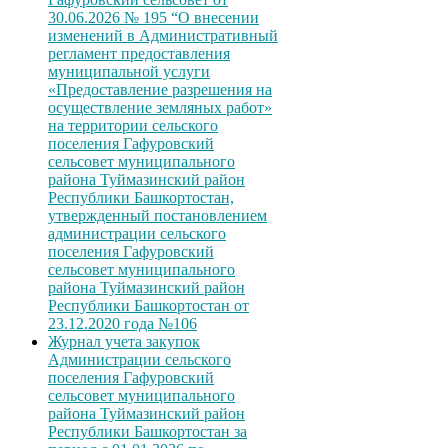
30.06.2026 № 195 “О внесении
изменений в Административный
регламент предоставления
муниципальной услуги
«Предоставление разрешения на
осуществление земляных работ»
на территории сельского
поселения Гафуровский
сельсовет муниципального
района Туймазинский район
Республики Башкортостан,
утвержденный постановлением
администрации сельского
поселения Гафуровский
сельсовет муниципального
района Туймазинский район
Республики Башкортостан от
23.12.2020 года №106
Журнал учета закупок
Администрации сельского
поселения Гафуровский
сельсовет муниципального
района Туймазинский район
Республики Башкортостан за