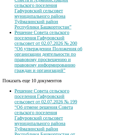
сельского поселения
Гафуровский сельсовет
муниципального района
Туймазинский район
Республики Башкортостан”
Решение Совета сельского
поселения Гафуровский
сельсовет от 02.07.2026 № 200
“Об утверждении Положения об
организации деятельности по
правовому просвещению и
правовому информированию
граждан и организаций”
Показать еще 10 документов
Решение Совета сельского
поселения Гафуровский
сельсовет от 02.07.2026 № 199
“Об отмене решения Совета
сельского поселения
Гафуровский сельсовет
муниципального района
Туймазинский район
Республики Башкортостан от