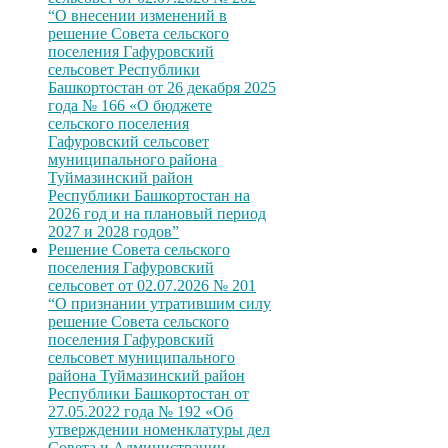
“О внесении изменений в
решение Совета сельского
поселения Гафуровский
сельсовет Республики
Башкортостан от 26 декабря 2025
года № 166 «О бюджете
сельского поселения
Гафуровский сельсовет
муниципального района
Туймазинский район
Республики Башкортостан на
2026 год и на плановый период
2027 и 2028 годов”
Решение Совета сельского
поселения Гафуровский
сельсовет от 02.07.2026 № 201
“О признании утратившим силу
решение Совета сельского
поселения Гафуровский
сельсовет муниципального
района Туймазинский район
Республики Башкортостан от
27.05.2022 года № 192 «Об
утверждении номенклатуры дел
Совета и Администрации