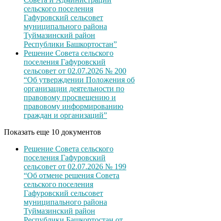
сельского поселения
Гафуровский сельсовет
муниципального района
Туймазинский район
Республики Башкортостан”
Решение Совета сельского
поселения Гафуровский
сельсовет от 02.07.2026 № 200
“Об утверждении Положения об
организации деятельности по
правовому просвещению и
правовому информированию
граждан и организаций”
Показать еще 10 документов
Решение Совета сельского
поселения Гафуровский
сельсовет от 02.07.2026 № 199
“Об отмене решения Совета
сельского поселения
Гафуровский сельсовет
муниципального района
Туймазинский район
Республики Башкортостан от