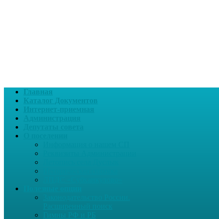
Главная
Каталог Документов
Интернет-приемная
Администрация
Депутаты совета
О поселении
Информация о нашем СП
Реквизиты Администрации
Летопись села Дуслык
Историческая справка
ЛПДС «Субханкулово»
Полезные опции
Законодательство России.
Расширенный поиск
Гимны РФ и РБ