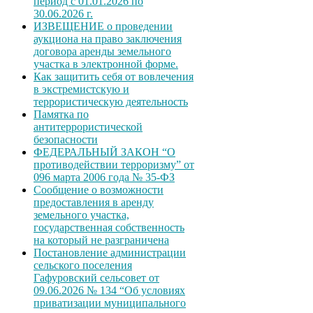
период с 01.01.2026 по
30.06.2026 г.
ИЗВЕЩЕНИЕ о проведении
аукциона на право заключения
договора аренды земельного
участка в электронной форме.
Как защитить себя от вовлечения
в экстремистскую и
террористическую деятельность
Памятка по
антитеррористической
безопасности
ФЕДЕРАЛЬНЫЙ ЗАКОН “О
противодействии терроризму” от
096 марта 2006 года № 35-ФЗ
Сообщение о возможности
предоставления в аренду
земельного участка,
государственная собственность
на который не разграничена
Постановление администрации
сельского поселения
Гафуровский сельсовет от
09.06.2026 № 134 “Об условиях
приватизации муниципального