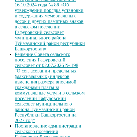
16.10.2024 года № 86 «Об
утверждении порядка установки
и содержания мемориальных
досок и других памятных знаков
в сельском поселении
Гафуровский сельсовет
муниципального района
Туймазинский район республики
Башкортостан»
Решение Совета сельского
поселения Гафуровский
сельсовет от 02.07.2026 № 198
“О согласовании предельных
(максимальных) индексов
изменения размера вносимой
гражданами платы за
коммунальные услуги в сельском
поселении Гафуровский
сельсовет муниципального
района Туймазинский район
Республики Башкортостан на
2027 год”
Постановление администрации
сельского поселения
Гафуровский сельсовет от