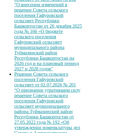
“О внесении изменений в
решение Совета сельского
поселения Гафуровский
сельсовет Республики
Башкортостан от 26 декабря 2025
года № 166 «О бюджете
сельского поселения
Гафуровский сельсовет
муниципального района
Туймазинский район
Республики Башкортостан на
2026 год и на плановый период
2027 и 2028 годов”
Решение Совета сельского
поселения Гафуровский
сельсовет от 02.07.2026 № 201
“О признании утратившим силу
решение Совета сельского
поселения Гафуровский
сельсовет муниципального
района Туймазинский район
Республики Башкортостан от
27.05.2022 года № 192 «Об
утверждении номенклатуры дел
Совета и Администрации