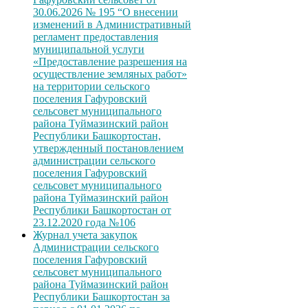
30.06.2026 № 195 “О внесении
изменений в Административный
регламент предоставления
муниципальной услуги
«Предоставление разрешения на
осуществление земляных работ»
на территории сельского
поселения Гафуровский
сельсовет муниципального
района Туймазинский район
Республики Башкортостан,
утвержденный постановлением
администрации сельского
поселения Гафуровский
сельсовет муниципального
района Туймазинский район
Республики Башкортостан от
23.12.2020 года №106
Журнал учета закупок
Администрации сельского
поселения Гафуровский
сельсовет муниципального
района Туймазинский район
Республики Башкортостан за