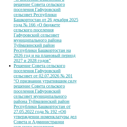
решение Совета сельского
поселения Гафуровский
сельсовет Республики
Башкортостан от 26 декабря 2025
года № 166 «О бюджете
сельского поселения
Гафуровский сельсовет
муниципального района
Туймазинский район
Республики Башкортостан на
2026 год и на плановый период
2027 и 2028 годов”
Решение Совета сельского
поселения Гафуровский
сельсовет от 02.07.2026 № 201
“О признании утратившим силу
решение Совета сельского
поселения Гафуровский
сельсовет муниципального
района Туймазинский район
Республики Башкортостан от
27.05.2022 года № 192 «Об
утверждении номенклатуры дел
Совета и Администрации
сельского поселения