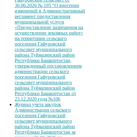
30.06.2026 № 195 “О внесении
изменений в Административный
регламент предоставления
муниципальной услуги
«Предоставление разрешения на
осуществление земляных работ»
на территории сельского
поселения Гафуровский
сельсовет муниципального
района Туймазинский район
Республики Башкортостан,
утвержденный постановлением
администрации сельского
поселения Гафуровский
сельсовет муниципального
района Туймазинский район
Республики Башкортостан от
23.12.2020 года №106
Журнал учета закупок
Администрации сельского
поселения Гафуровский
сельсовет муниципального
района Туймазинский район
Республики Башкортостан за