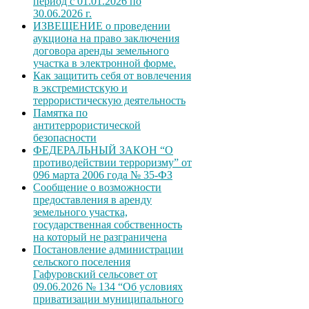
период с 01.01.2026 по
30.06.2026 г.
ИЗВЕЩЕНИЕ о проведении
аукциона на право заключения
договора аренды земельного
участка в электронной форме.
Как защитить себя от вовлечения
в экстремистскую и
террористическую деятельность
Памятка по
антитеррористической
безопасности
ФЕДЕРАЛЬНЫЙ ЗАКОН “О
противодействии терроризму” от
096 марта 2006 года № 35-ФЗ
Сообщение о возможности
предоставления в аренду
земельного участка,
государственная собственность
на который не разграничена
Постановление администрации
сельского поселения
Гафуровский сельсовет от
09.06.2026 № 134 “Об условиях
приватизации муниципального