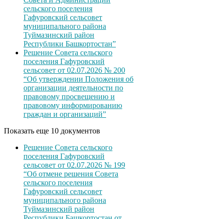
сельского поселения
Гафуровский сельсовет
муниципального района
Туймазинский район
Республики Башкортостан”
Решение Совета сельского
поселения Гафуровский
сельсовет от 02.07.2026 № 200
“Об утверждении Положения об
организации деятельности по
правовому просвещению и
правовому информированию
граждан и организаций”
Показать еще 10 документов
Решение Совета сельского
поселения Гафуровский
сельсовет от 02.07.2026 № 199
“Об отмене решения Совета
сельского поселения
Гафуровский сельсовет
муниципального района
Туймазинский район
Республики Башкортостан от