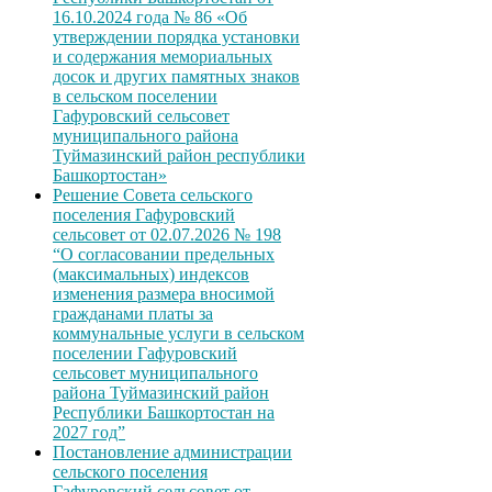
16.10.2024 года № 86 «Об
утверждении порядка установки
и содержания мемориальных
досок и других памятных знаков
в сельском поселении
Гафуровский сельсовет
муниципального района
Туймазинский район республики
Башкортостан»
Решение Совета сельского
поселения Гафуровский
сельсовет от 02.07.2026 № 198
“О согласовании предельных
(максимальных) индексов
изменения размера вносимой
гражданами платы за
коммунальные услуги в сельском
поселении Гафуровский
сельсовет муниципального
района Туймазинский район
Республики Башкортостан на
2027 год”
Постановление администрации
сельского поселения
Гафуровский сельсовет от