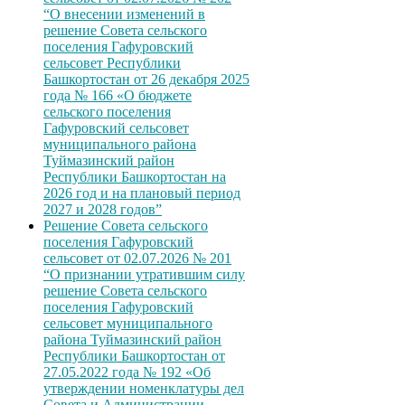
“О внесении изменений в
решение Совета сельского
поселения Гафуровский
сельсовет Республики
Башкортостан от 26 декабря 2025
года № 166 «О бюджете
сельского поселения
Гафуровский сельсовет
муниципального района
Туймазинский район
Республики Башкортостан на
2026 год и на плановый период
2027 и 2028 годов”
Решение Совета сельского
поселения Гафуровский
сельсовет от 02.07.2026 № 201
“О признании утратившим силу
решение Совета сельского
поселения Гафуровский
сельсовет муниципального
района Туймазинский район
Республики Башкортостан от
27.05.2022 года № 192 «Об
утверждении номенклатуры дел
Совета и Администрации