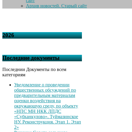
сайт
Архив новостей. Старый сайт
2026
Последние документы
Последнии Документы по всем
категориям
Уведомление о проведении
общественных обсуждений по
предварительным материалам
оценки воздействия на
окружающую среду, по объекту
«НПС МН НКК ЛПДС
«Субханкулово». Туймазинское
НУ. Реконструкция. Этап 1. Этап
2»