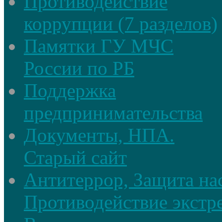
Противодействие
коррупции (7 разделов)
Памятки ГУ МЧС
России по РБ
Поддержка
предпринимательства
Документы, НПА.
Старый сайт
Антитеррор, Защита на
Противодействие экстр