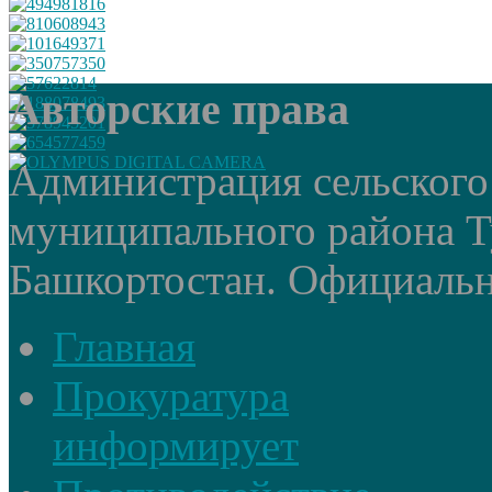
Авторские права
Администрация сельского
муниципального района Т
Башкортостан. Официальный
Главная
Прокуратура
информирует