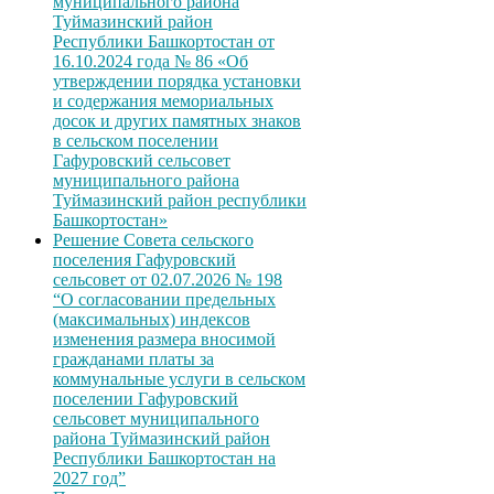
муниципального района
Туймазинский район
Республики Башкортостан от
16.10.2024 года № 86 «Об
утверждении порядка установки
и содержания мемориальных
досок и других памятных знаков
в сельском поселении
Гафуровский сельсовет
муниципального района
Туймазинский район республики
Башкортостан»
Решение Совета сельского
поселения Гафуровский
сельсовет от 02.07.2026 № 198
“О согласовании предельных
(максимальных) индексов
изменения размера вносимой
гражданами платы за
коммунальные услуги в сельском
поселении Гафуровский
сельсовет муниципального
района Туймазинский район
Республики Башкортостан на
2027 год”