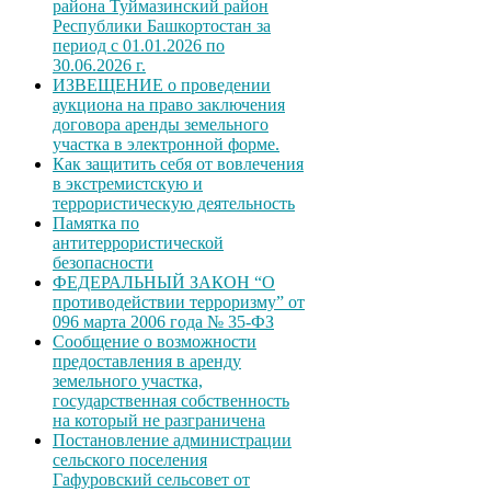
района Туймазинский район
Республики Башкортостан за
период с 01.01.2026 по
30.06.2026 г.
ИЗВЕЩЕНИЕ о проведении
аукциона на право заключения
договора аренды земельного
участка в электронной форме.
Как защитить себя от вовлечения
в экстремистскую и
террористическую деятельность
Памятка по
антитеррористической
безопасности
ФЕДЕРАЛЬНЫЙ ЗАКОН “О
противодействии терроризму” от
096 марта 2006 года № 35-ФЗ
Сообщение о возможности
предоставления в аренду
земельного участка,
государственная собственность
на который не разграничена
Постановление администрации
сельского поселения
Гафуровский сельсовет от