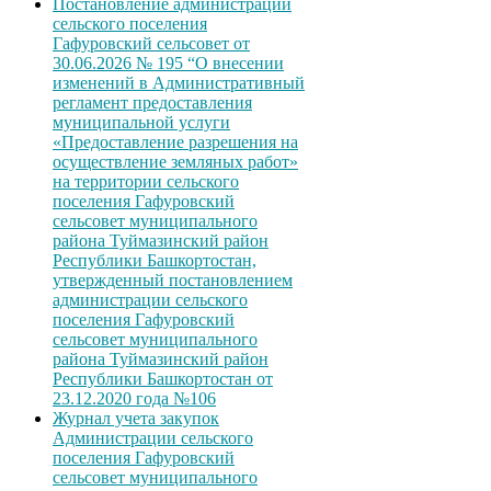
Постановление администрации
сельского поселения
Гафуровский сельсовет от
30.06.2026 № 195 “О внесении
изменений в Административный
регламент предоставления
муниципальной услуги
«Предоставление разрешения на
осуществление земляных работ»
на территории сельского
поселения Гафуровский
сельсовет муниципального
района Туймазинский район
Республики Башкортостан,
утвержденный постановлением
администрации сельского
поселения Гафуровский
сельсовет муниципального
района Туймазинский район
Республики Башкортостан от
23.12.2020 года №106
Журнал учета закупок
Администрации сельского
поселения Гафуровский
сельсовет муниципального