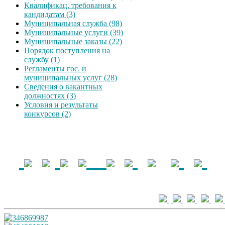
Квалификац. требования к
кандидатам (3)
Муниципальная служба (98)
Муниципальные услуги (39)
Муниципальные заказы (22)
Порядок поступления на
службу (1)
Регламенты гос. и
муниципальных услуг (28)
Сведения о вакантных
должностях (3)
Условия и результаты
конкурсов (2)