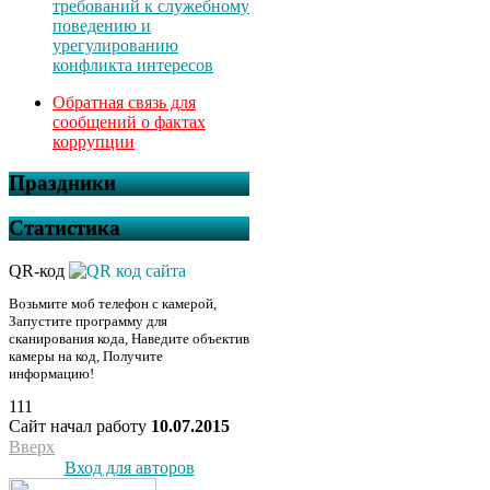
требований к служебному
поведению и
урегулированию
конфликта интересов
Обратная связь для
сообщений о фактах
коррупции
Праздники
Статистика
QR-код
Возьмите моб телефон с камерой,
Запустите программу для
сканирования кода, Наведите объектив
камеры на код, Получите
информацию!
111
Сайт начал работу
10.07.2015
Вверх
Вход для авторов