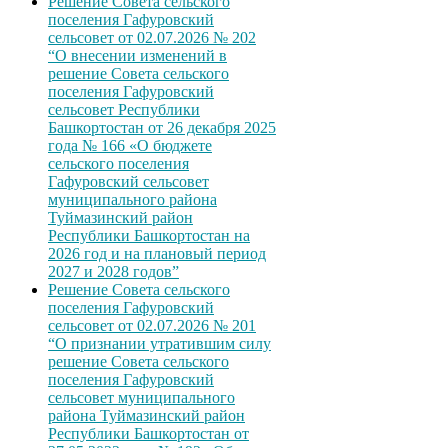
Решение Совета сельского
поселения Гафуровский
сельсовет от 02.07.2026 № 202
“О внесении изменений в
решение Совета сельского
поселения Гафуровский
сельсовет Республики
Башкортостан от 26 декабря 2025
года № 166 «О бюджете
сельского поселения
Гафуровский сельсовет
муниципального района
Туймазинский район
Республики Башкортостан на
2026 год и на плановый период
2027 и 2028 годов”
Решение Совета сельского
поселения Гафуровский
сельсовет от 02.07.2026 № 201
“О признании утратившим силу
решение Совета сельского
поселения Гафуровский
сельсовет муниципального
района Туймазинский район
Республики Башкортостан от