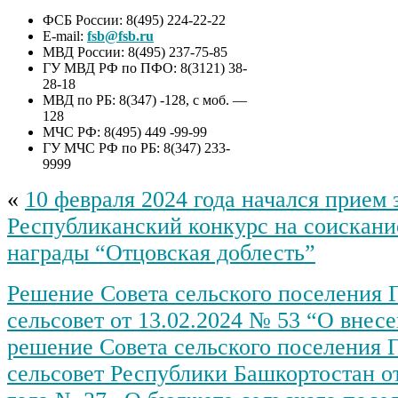
ФСБ России: 8(495) 224-22-22
E-mail:
fsb@fsb.ru
МВД России: 8(495) 237-75-85
ГУ МВД РФ по ПФО: 8(3121) 38-
28-18
МВД по РБ: 8(347) -128, с моб. —
128
МЧС РФ: 8(495) 449 -99-99
ГУ МЧС РФ по РБ: 8(347) 233-
9999
«
10 февраля 2024 года начался прием 
Республиканский конкурс на соискан
награды “Отцовская доблесть”
Решение Совета сельского поселения 
сельсовет от 13.02.2024 № 53 “О внес
решение Совета сельского поселения 
сельсовет Республики Башкортостан от