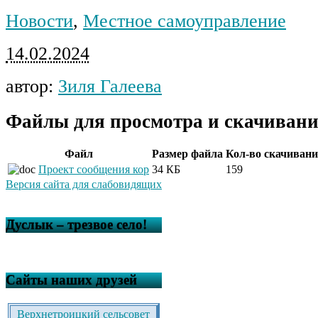
Новости
,
Местное самоуправление
14.02.2024
автор:
Зиля Галеева
Файлы для просмотра и скачивани
Файл
Размер файла
Кол-во скачиван
Проект сообщения кор
34 КБ
159
Версия сайта для слабовидящих
Дуслык – трезвое село!
Сайты наших друзей
Верхнетроицкий сельсовет