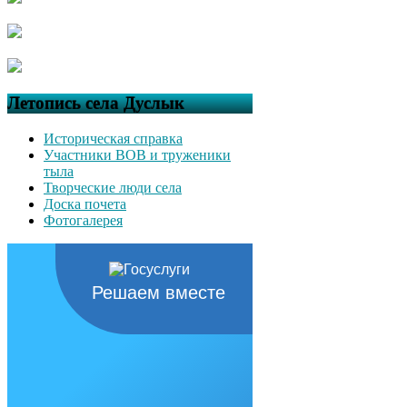
Летопись села Дуслык
Историческая справка
Участники ВОВ и труженики
тыла
Творческие люди села
Доска почета
Фотогалерея
Решаем вместе