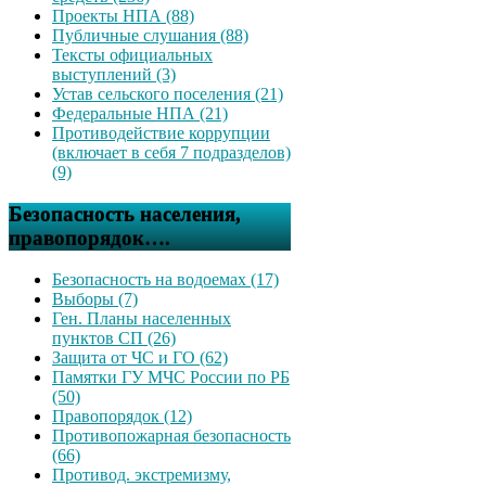
Проекты НПА (88)
Публичные слушания (88)
Тексты официальных
выступлений (3)
Устав сельского поселения (21)
Федеральные НПА (21)
Противодействие коррупции
(включает в себя 7 подразделов)
(9)
Безопасность населения,
правопорядок….
Безопасность на водоемах (17)
Выборы (7)
Ген. Планы населенных
пунктов СП (26)
Защита от ЧС и ГО (62)
Памятки ГУ МЧС России по РБ
(50)
Правопорядок (12)
Противопожарная безопасность
(66)
Противод. экстремизму,