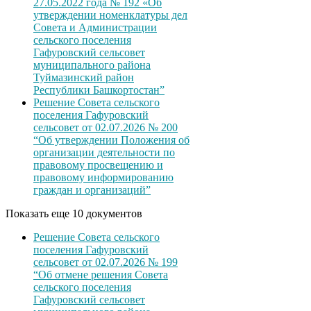
27.05.2022 года № 192 «Об
утверждении номенклатуры дел
Совета и Администрации
сельского поселения
Гафуровский сельсовет
муниципального района
Туймазинский район
Республики Башкортостан”
Решение Совета сельского
поселения Гафуровский
сельсовет от 02.07.2026 № 200
“Об утверждении Положения об
организации деятельности по
правовому просвещению и
правовому информированию
граждан и организаций”
Показать еще 10 документов
Решение Совета сельского
поселения Гафуровский
сельсовет от 02.07.2026 № 199
“Об отмене решения Совета
сельского поселения
Гафуровский сельсовет