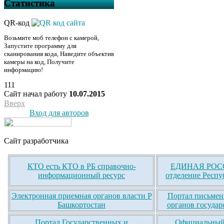
Статистика
QR-код
Возьмите моб телефон с камерой,
Запустите программу для
сканирования кода, Наведите объектив
камеры на код, Получите
информацию!
111
Сайт начал работу
10.07.2015
Вверх
Вход для авторов
Сайт разработчика
КТО есть КТО в РБ справочно-
ЕДИНАЯ РОСС
информационный ресурс
отделение Респу
Электронная приемная органов власти Р
Портал письмен
Башкортостан
органов государ
Портал Государственных и
Официальный 