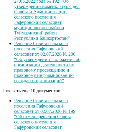
27.05.2022 года № 192 «Об
утверждении номенклатуры дел
Совета и Администрации
сельского поселения
Гафуровский сельсовет
муниципального района
Туймазинский район
Республики Башкортостан”
Решение Совета сельского
поселения Гафуровский
сельсовет от 02.07.2026 № 200
“Об утверждении Положения об
организации деятельности по
правовому просвещению и
правовому информированию
граждан и организаций”
Показать еще 10 документов
Решение Совета сельского
поселения Гафуровский
сельсовет от 02.07.2026 № 199
“Об отмене решения Совета
сельского поселения
Гафуровский сельсовет