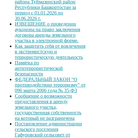
района Туймазинский район
Республики Башкортостан за
период с 01.01.2026 по
30.06.2026 г.
ИЗВЕЩЕНИЕ о проведении
аукциона на право заключения
договора аренды земельного
участка в электронной форме.
Как защитить себя от вовлечения
в экстремистскую и
террористическую деятельность
Памятка по
антитеррористической
безопасности
ФЕДЕРАЛЬНЫЙ ЗАКОН “О
противодействии терроризму” от
096 марта 2006 года № 35-ФЗ
Сообщение о возможности
предоставления в аренду
земельного участка,
государственная собственность
на который не разграничена
Постановление администрации
сельского поселения
Гафуровский сельсовет от