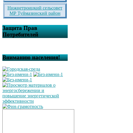
Нижнетроицкий сельсовет
МР Туймазинский район
Защита Прав
Потребителей
Вниманию населения!