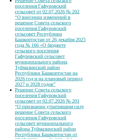
Решение Совета сельского
поселения Гафуровский
сельсовет от 02.07.2026 № 202
“О внесении изменений в
решение Совета сельского
поселения Гафуровский
сельсовет Республики
Башкортостан от 26 декабря 2025
года № 166 «О бюджете
сельского поселения
Гафуровский сельсовет
муниципального района
Туймазинский район
Республики Башкортостан на
2026 год и на плановый период
2027 и 2028 годов”
Решение Совета сельского
поселения Гафуровский
сельсовет от 02.07.2026 № 201
“О признании утратившим силу
решение Совета сельского
поселения Гафуровский
сельсовет муниципального
района Туймазинский район
Республики Башкортостан от