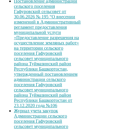
Постановление администрации
сельского поселения
Гафуровский сельсовет от
30.06.2026 № 195 “О внесении
изменений в Административный
регламент предоставления
муниципальной услуги
«Предоставление разрешения на
осуществление земляных работ»
на территории сельского
поселения Гафуровский
сельсовет муниципального
района Туймазинский район
Республики Башкортостан,
утвержденный постановлением
администрации сельского
поселения Гафуровский
сельсовет муниципального
района Туймазинский район
Республики Башкортостан от
23.12.2020 года №106
Журнал учета закупок
Администрации сельского
поселения Гафуровский
сельсовет муниципального