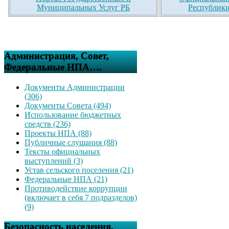
Муниципальных Услуг РБ
Республики
Администрация, Совет,
Федеральные НПА….
Документы Администрации
(306)
Документы Совета (494)
Использование бюджетных
средств (236)
Проекты НПА (88)
Публичные слушания (88)
Тексты официальных
выступлений (3)
Устав сельского поселения (21)
Федеральные НПА (21)
Противодействие коррупции
(включает в себя 7 подразделов)
(9)
Безопасность населения,