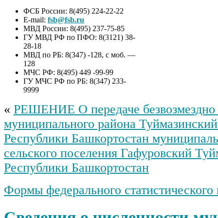
ФСБ России: 8(495) 224-22-22
E-mail:
fsb@fsb.ru
МВД России: 8(495) 237-75-85
ГУ МВД РФ по ПФО: 8(3121) 38-
28-18
МВД по РБ: 8(347) -128, с моб. —
128
МЧС РФ: 8(495) 449 -99-99
ГУ МЧС РФ по РБ: 8(347) 233-
9999
«
РЕШЕНИЕ О передаче безвозмездно 
муниципального района Туймазинский
Республики Башкортостан муниципал
сельского поселения Гафуровский Туй
Республики Башкортостан
Формы федерального статистического
Сведения о численности м