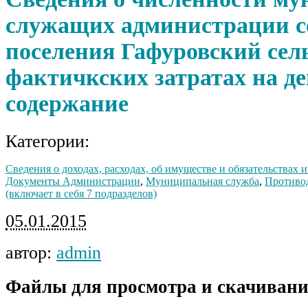
служащих администрации с
поселения Гафуровский сель
фактичкских затратах на д
содержание
Категории:
Сведения о доходах, расходах, об имуществе и обязательствах
Документы Администрации
,
Муниципальная служба
,
Противо
(включает в себя 7 подразделов)
05.01.2015
автор:
admin
Файлы для просмотра и скачивани