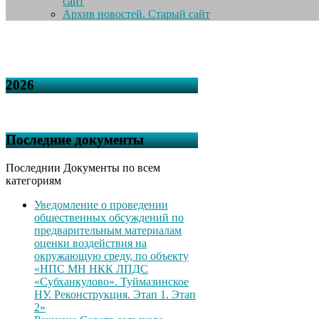
сайт
Архив новостей. Старый сайт
2026
Последние документы
Последнии Документы по всем
категориям
Уведомление о проведении
общественных обсуждений по
предварительным материалам
оценки воздействия на
окружающую среду, по объекту
«НПС МН НКК ЛПДС
«Субханкулово». Туймазинское
НУ. Реконструкция. Этап 1. Этап
2»