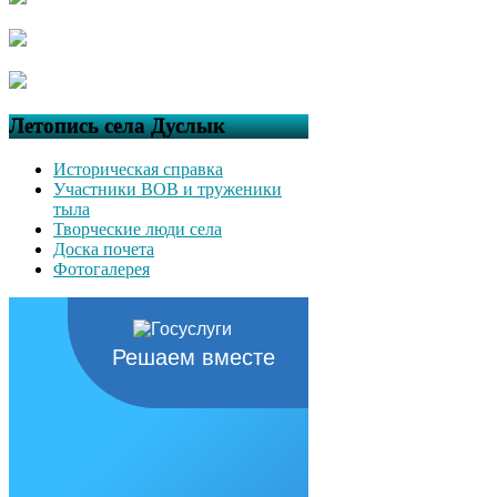
Летопись села Дуслык
Историческая справка
Участники ВОВ и труженики
тыла
Творческие люди села
Доска почета
Фотогалерея
Решаем вместе