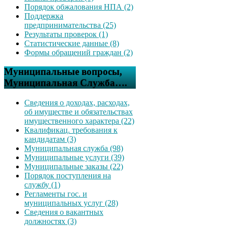
Порядок обжалования НПА (2)
Поддержка
предпринимательства (25)
Результаты проверок (1)
Статистические данные (8)
Формы обращений граждан (2)
Муниципальные вопросы,
Муниципальная Служба….
Сведения о доходах, расходах,
об имуществе и обязательствах
имущественного характера (22)
Квалификац. требования к
кандидатам (3)
Муниципальная служба (98)
Муниципальные услуги (39)
Муниципальные заказы (22)
Порядок поступления на
службу (1)
Регламенты гос. и
муниципальных услуг (28)
Сведения о вакантных
должностях (3)