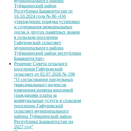
муниципального района
Туймазинский район
Республики Башкортостан от
16.10.2024 года № 86 «Об
утверждении порядка установки
и содержания мемориальных
досок и других памятных знаков
в сельском поселении
Гафуровский сельсовет
муниципального района
Туймазинский район республики
Башкортостан»
Решение Совета сельского
поселения Гафуровский
сельсовет от 02.07.2026 № 198
“О согласовании предельных
(максимальных) индексов
изменения размера вносимой
гражданами платы за
коммунальные услуги в сельском
поселении Гафуровский
сельсовет муниципального
района Туймазинский район
Республики Башкортостан на
2027 год”