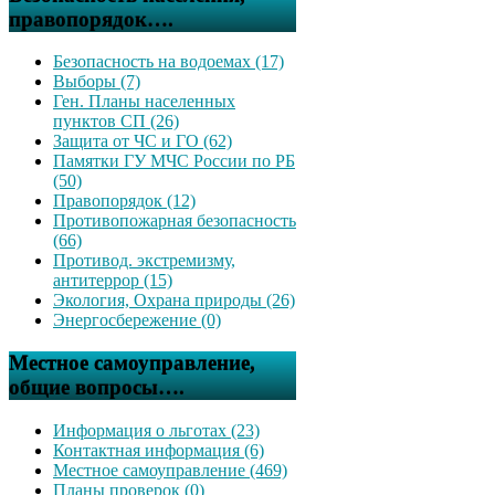
правопорядок….
Безопасность на водоемах (17)
Выборы (7)
Ген. Планы населенных
пунктов СП (26)
Защита от ЧС и ГО (62)
Памятки ГУ МЧС России по РБ
(50)
Правопорядок (12)
Противопожарная безопасность
(66)
Противод. экстремизму,
антитеррор (15)
Экология, Охрана природы (26)
Энергосбережение (0)
Местное самоуправление,
общие вопросы….
Информация о льготах (23)
Контактная информация (6)
Местное самоуправление (469)
Планы проверок (0)